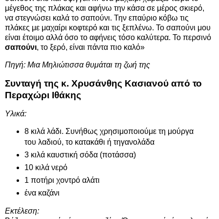
μέγεθος της πλάκας και αφήνω την κάσα σε μέρος σκιερό,
να στεγνώσει καλά το σαπούνι. Την επαύριο κόβω τις
πλάκες με μαχαίρι κοφτερό και τις ξεπλένω. Το σαπούνι μου
είναι έτοιμο αλλά όσο το αφήνεις τόσο καλύτερα. Το περσινό
σαπούνι
, το ξερό, είναι πάντα πιο καλό»
Πηγή: Μια Μηλιώτισσα θυμάται τη ζωή της
Συνταγή της κ. Χρυσάνθης Κασιανού από το
Περαχώρι Ιθάκης
Υλικά:
8 κιλά λάδι. Συνήθως χρησιμοποιούμε τη μούργα
του λαδιού, το κατακάθι ή τηγανολάδα
3 κιλά καυστική σόδα (ποτάσσα)
10 κιλά νερό
1 ποτήρι χοντρό αλάτι
ένα καζάνι
Εκτέλεση: