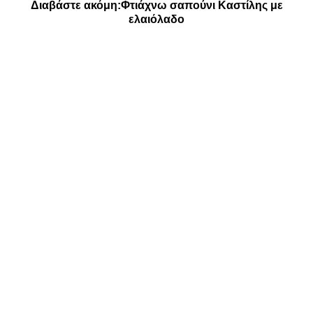
Διαβάστε ακόμη:
Φτιάχνω σαπούνι Καστίλης με
ελαιόλαδο