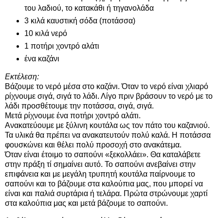
του λαδιού, το κατακάθι ή τηγανολάδα
3 κιλά καυστική σόδα (ποτάσσα)
10 κιλά νερό
1 ποτήρι χοντρό αλάτι
ένα καζάνι
Εκτέλεση:
Βάζουμε το νερό μέσα στο καζάνι. Όταν το νερό είναι χλιαρό
ρίχνουμε σιγά, σιγά το λάδι. Λίγο πριν βράσουν το νερό με το
λάδι προσθέτουμε την ποτάσσα, σιγά, σιγά.
Μετά ρίχνουμε ένα ποτήρι χοντρό αλάτι.
Ανακατεύουμε με ξύλινη κουτάλα ως τον πάτο του καζανιού.
Τα υλικά θα πρέπει να ανακατευτούν πολύ καλά. Η ποτάσσα
φουσκώνει και θέλει πολύ προσοχή στο ανακάτεμα.
Όταν είναι έτοιμο το σαπούνι «ξεκολλάει». Θα καταλάβετε
στην πράξη τί σημαίνει αυτό. Το σαπούνι ανεβαίνει στην
επιφάνεια και με μεγάλη τρυπητή κουτάλα παίρνουμε το
σαπούνι και το βάζουμε στα καλούπια μας, που μπορεί να
είναι και παλιά συρτάρια ή τελάρα. Πρώτα στρώνουμε χαρτί
στα καλούπια μας και μετά βάζουμε το σαπούνι.