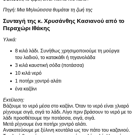
Πηγή: Μια Μηλιώτισσα θυμάται τη ζωή της
Συνταγή της κ. Χρυσάνθης Κασιανού από το
Περαχώρι Ιθάκης
Υλικά:
8 κιλά λάδι. Συνήθως χρησιμοποιούμε τη μούργα
του λαδιού, το κατακάθι ή τηγανολάδα
3 κιλά καυστική σόδα (ποτάσσα)
10 κιλά νερό
1 ποτήρι χοντρό αλάτι
ένα καζάνι
Εκτέλεση:
Βάζουμε το νερό μέσα στο καζάνι. Όταν το νερό είναι χλιαρό
ρίχνουμε σιγά, σιγά το λάδι. Λίγο πριν βράσουν το νερό με το
λάδι προσθέτουμε την ποτάσσα, σιγά, σιγά.
Μετά ρίχνουμε ένα ποτήρι χοντρό αλάτι.
Ανακατεύουμε με ξύλινη κουτάλα ως τον πάτο του καζανιού.