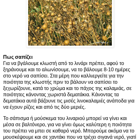
Πως σαπίζει
Για να βγάλουμε κλωστή από το λινάρι πρέπει, αφού το
ξηράνουμε και το αλωνίσουμε, να το βάλουμε 8-10 ημέρες
στο νερό να σαπίσει. Στα μέρη που καλλιεργείτε για την
ποιότητα της κλωστής πριν το βάλουν να σαπίσει το
ξεχωρίζουνε, κατά το χρώμα και το πάχος της καλαμιάς, σε
ποιότητες κάνοντας χωριστά δεματάκια. Κάνοντας τα
δεματάκια αυτά βάζουνε τις μισές λινοκαλαμιές ανάποδα για
να έχουν ρίζες και από τις δύο μεριές.
Το σάπισμα ή μούσκεμα του λιναριού μπορεί να γίνει και
μέσα σε βαλτόνερο, για να γίνει όμως καλύτερη η ποιότητα
του πρέπει να μπει σε καθαρό νερό. Μπορούμε ακόμα να το
μουσκέψουμε και σε χαντάκι που να τρέχει σιγανά νερό, γιατί