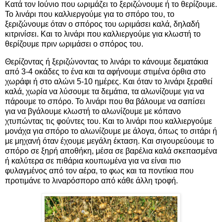
Κατά τον Ιούνιο που ωριμάζει το ξεριζώνουμε ή το θερίζουμε.
Το λινάρι που καλλιεργούμε για το σπόρο του, το
ξεριζώνουμε όταν ο σπόρος του ωριμάσει καλά, δηλαδή
κιτρινίσει. Και το λινάρι που καλλιεργούμε για κλωστή το
θερίζουμε πριν ωριμάσει ο σπόρος του.
Θερίζοντας ή ξεριζώνοντας το λινάρι το κάνουμε δεματάκια
από 3-4 οκάδες το ένα και τα αφήνουμε στιμένα όρθια στο
χωράφι ή στο αλώνι 5-10 ημέρες. Και όταν το λινάρι ξεραθεί
καλά, χωρία να λύσουμε τα δεμάτια, τα αλωνίζουμε για να
πάρουμε το σπόρο. Το λινάρι που θα βάλουμε να σαπίσει
για να βγάλουμε κλωστή το αλωνίζουμε με κόπανο
χτυπώντας τις φούντες του. Και το λινάρι που καλλιεργούμε
μονάχα για σπόρο το αλωνίζουμε με άλογα, όπως το σιτάρι ή
με μηχανή όταν έχουμε μεγάλη έκταση. Και σιγουρεύουμε το
σπόρο σε ξηρή αποθήκη, μέσα σε βαρέλια καλά σκεπασμένα
ή καλύτερα σε πιθάρια κουπωμένα για να είναι πιο
φυλαγμένος από τον αέρα, το φως και τα ποντίκια που
προτιμάνε το λιναρόσπορο από κάθε άλλη τροφή.