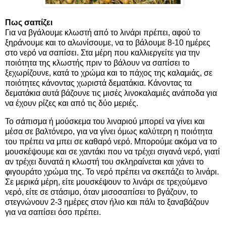
Πως σαπίζει
Για να βγάλουμε κλωστή από το λινάρι πρέπει, αφού το
ξηράνουμε και το αλωνίσουμε, να το βάλουμε 8-10 ημέρες
στο νερό να σαπίσει. Στα μέρη που καλλιεργείτε για την
ποιότητα της κλωστής πριν το βάλουν να σαπίσει το
ξεχωρίζουνε, κατά το χρώμα και το πάχος της καλαμιάς, σε
ποιότητες κάνοντας χωριστά δεματάκια. Κάνοντας τα
δεματάκια αυτά βάζουνε τις μισές λινοκαλαμιές ανάποδα για
να έχουν ρίζες και από τις δύο μεριές.
Το σάπισμα ή μούσκεμα του λιναριού μπορεί να γίνει και
μέσα σε βαλτόνερο, για να γίνει όμως καλύτερη η ποιότητα
του πρέπει να μπει σε καθαρό νερό. Μπορούμε ακόμα να το
μουσκέψουμε και σε χαντάκι που να τρέχει σιγανά νερό, γιατί
αν τρέχει δυνατά η κλωστή του σκληραίνεται και χάνει το
φιγουράτο χρώμα της. Το νερό πρέπει να σκεπάζει το λινάρι.
Σε μερικά μέρη, είτε μουσκέψουν το λινάρι σε τρεχούμενο
νερό, είτε σε στάσιμο, όταν μισοσαπίσει το βγάζουν, το
στεγνώνουν 2-3 ημέρες στον ήλιο και πάλι το ξαναβάζουν
για να σαπίσει όσο πρέπει.