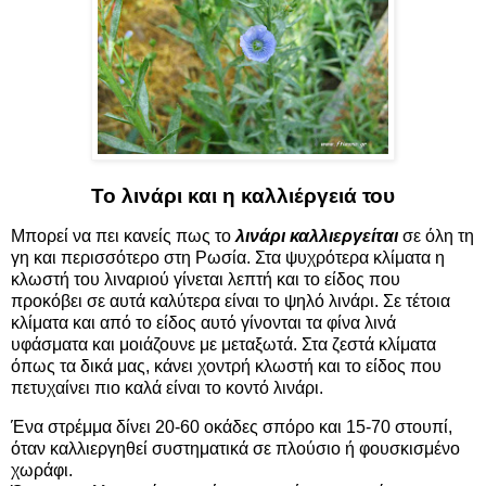
Το λινάρι και η καλλιέργειά του
Μπορεί να πει κανείς πως το
λινάρι καλλιεργείται
σε όλη τη
γη και περισσότερο στη Ρωσία. Στα ψυχρότερα κλίματα η
κλωστή του λιναριού γίνεται λεπτή και το είδος που
προκόβει σε αυτά καλύτερα είναι το ψηλό λινάρι. Σε τέτοια
κλίματα και από το είδος αυτό γίνονται τα φίνα λινά
υφάσματα και μοιάζουνε με μεταξωτά. Στα ζεστά κλίματα
όπως τα δικά μας, κάνει χοντρή κλωστή και το είδος που
πετυχαίνει πιο καλά είναι το κοντό λινάρι.
Ένα στρέμμα δίνει 20-60 οκάδες σπόρο και 15-70 στουπί,
όταν καλλιεργηθεί συστηματικά σε πλούσιο ή φουσκισμένο
χωράφι.