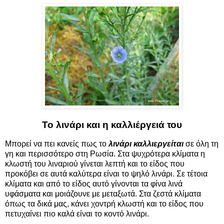
Το λινάρι και η καλλιέργειά του
Μπορεί να πει κανείς πως το
λινάρι καλλιεργείται
σε όλη τη
γη και περισσότερο στη Ρωσία. Στα ψυχρότερα κλίματα η
κλωστή του λιναριού γίνεται λεπτή και το είδος που
προκόβει σε αυτά καλύτερα είναι το ψηλό λινάρι. Σε τέτοια
κλίματα και από το είδος αυτό γίνονται τα φίνα λινά
υφάσματα και μοιάζουνε με μεταξωτά. Στα ζεστά κλίματα
όπως τα δικά μας, κάνει χοντρή κλωστή και το είδος που
πετυχαίνει πιο καλά είναι το κοντό λινάρι.