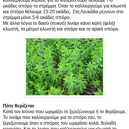
καλλιεργούμε κυρίως για το λιναρόσπορο θέλουμε 7-8
οκάδες σπόρο το στρέμμα. Όταν το καλλιεργούμε για κλωστή
και σπόρο θέλουμε 15-20 οκάδες. Στη Λευκάδα ρίχνουν στο
στρέμμα μόνο 5-6 οκάδες σπόρο.
Με άλλα λόγια το δασύ (πυκνό) λινάρι κάνει καλή (ψιλή)
κλωστή, το μέτριο κλωστή και σπόρο και το αραιό σπόρο.
Πότε θερίζεται
Κατά τον Ιούνιο που ωριμάζει το ξεριζώνουμε ή το θερίζουμε.
Το λινάρι που καλλιεργούμε για το σπόρο του, το
ξεριζώνουμε όταν ο σπόρος του ωριμάσει καλά, δηλαδή
κιτρινίσει. Και το λινάρι που καλλιεργούμε για κλωστή το