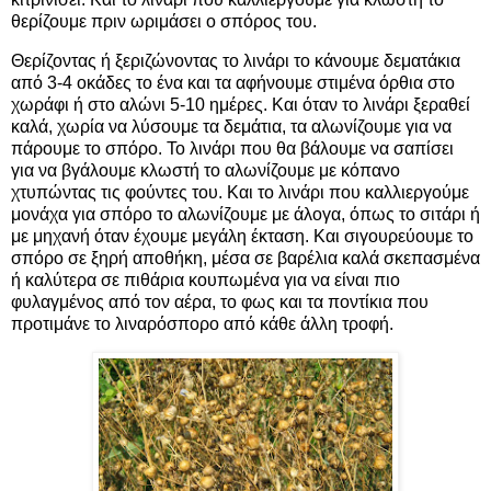
θερίζουμε πριν ωριμάσει ο σπόρος του.
Θερίζοντας ή ξεριζώνοντας το λινάρι το κάνουμε δεματάκια
από 3-4 οκάδες το ένα και τα αφήνουμε στιμένα όρθια στο
χωράφι ή στο αλώνι 5-10 ημέρες. Και όταν το λινάρι ξεραθεί
καλά, χωρία να λύσουμε τα δεμάτια, τα αλωνίζουμε για να
πάρουμε το σπόρο. Το λινάρι που θα βάλουμε να σαπίσει
για να βγάλουμε κλωστή το αλωνίζουμε με κόπανο
χτυπώντας τις φούντες του. Και το λινάρι που καλλιεργούμε
μονάχα για σπόρο το αλωνίζουμε με άλογα, όπως το σιτάρι ή
με μηχανή όταν έχουμε μεγάλη έκταση. Και σιγουρεύουμε το
σπόρο σε ξηρή αποθήκη, μέσα σε βαρέλια καλά σκεπασμένα
ή καλύτερα σε πιθάρια κουπωμένα για να είναι πιο
φυλαγμένος από τον αέρα, το φως και τα ποντίκια που
προτιμάνε το λιναρόσπορο από κάθε άλλη τροφή.