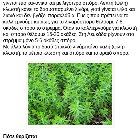
γίνεται πιο κανονικά και με λιγότερο σπόρο. Λεπτή (ψιλή)
κλωστή κάνει το δασυσπαρμένο λινάρι, γιατί γίνεται ψιλό και
λιανό και δεν βγάζει παρακλάδια. Εμείς που πρέπει να το
καλλιεργούμε κυρίως για το λιναρόσπορο θέλουμε 7-8
οκάδες σπόρο το στρέμμα. Όταν το καλλιεργούμε για κλωστή
και σπόρο θέλουμε 15-20 οκάδες. Στη Λευκάδα ρίχνουν στο
στρέμμα μόνο 5-6 οκάδες σπόρο.
Με άλλα λόγια το δασύ (πυκνό) λινάρι κάνει καλή (ψιλή)
κλωστή, το μέτριο κλωστή και σπόρο και το αραιό σπόρο.
Πότε θερίζεται