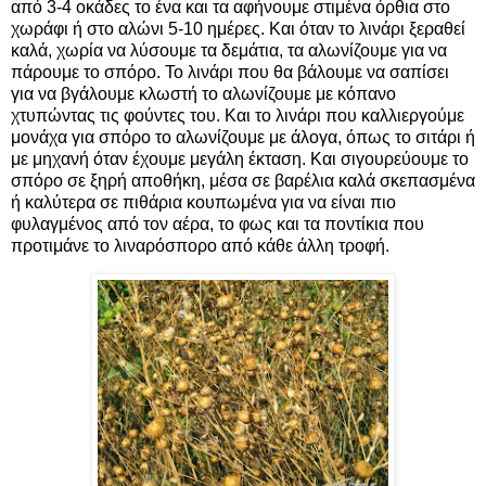
από 3-4 οκάδες το ένα και τα αφήνουμε στιμένα όρθια στο
χωράφι ή στο αλώνι 5-10 ημέρες. Και όταν το λινάρι ξεραθεί
καλά, χωρία να λύσουμε τα δεμάτια, τα αλωνίζουμε για να
πάρουμε το σπόρο. Το λινάρι που θα βάλουμε να σαπίσει
για να βγάλουμε κλωστή το αλωνίζουμε με κόπανο
χτυπώντας τις φούντες του. Και το λινάρι που καλλιεργούμε
μονάχα για σπόρο το αλωνίζουμε με άλογα, όπως το σιτάρι ή
με μηχανή όταν έχουμε μεγάλη έκταση. Και σιγουρεύουμε το
σπόρο σε ξηρή αποθήκη, μέσα σε βαρέλια καλά σκεπασμένα
ή καλύτερα σε πιθάρια κουπωμένα για να είναι πιο
φυλαγμένος από τον αέρα, το φως και τα ποντίκια που
προτιμάνε το λιναρόσπορο από κάθε άλλη τροφή.