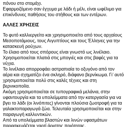
πόνου στο στομάχι.
Εφαρμοζόμενο σαν έγχυμα με λάδι ή μέλι, είναι ωφέλιμο για
επικίνδυνες παθήσεις του στήθους και των εντέρων.
ΑΛΛΕΣ ΧΡΗΣΕΙΣ
Το φυτό καλλιεργείτο και χρησιμοποιείτο από τους αρχαίους
Μεσοποτάμιους, τους Αιγυπτίους και τους Έλληνες για την
κατασκευή ρούχων.
Το έλαιο από τους σπόρους είναι γνωστό ως λινέλαιο.
Χρησιμοποιείται πλατιά στις μπογιές και στις βαφές για τα
νύχια.
Το λινέλαιο απορροφάει αστραπιαία το οξυγόνο από τον
αέρα και σχηματίζει ένα σκληρό, διάφανο βερνίκωμα. Γι' αυτό
χρησιμοποιείται πολύ στις καλές τέχνες και στη
βερνικοποίϊα.
Ακόμη χρησιμοποιείται σε τυπογραφικά μελάνια, στην
υφαντουργία και τα υπολείμματα από την κατεργασία για να
βγει το λάδι (οι λινόπιτες) γίνονται πλούσια ζωοτροφή για τα
γαλακτοπαραγωγά ζώα. Τελευταία χρησιμοποιείται και στην
παραγωγή καλλυντικών.
Από τα υπολείμματα βλαστών και λινών υφασμάτων
παρασκευάζεται χαρτί άριστης ποιότητας.