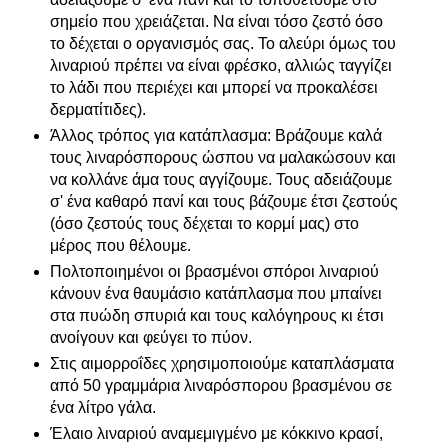
σημείο που χρειάζεται. Να είναι τόσο ζεστό όσο
το δέχεται ο οργανισμός σας. Το αλεύρι όμως του
λιναριού πρέπει να είναι φρέσκο, αλλιώς ταγγίζει
το λάδι που περιέχει και μπορεί να προκαλέσει
δερματίτιδες).
Άλλος τρόπος για κατάπλασμα: Βράζουμε καλά
τους λιναρόσπορους ώσπου να μαλακώσουν και
να κολλάνε άμα τους αγγίζουμε. Τους αδειάζουμε
σ' ένα καθαρό πανί και τους βάζουμε έτσι ζεστούς
(όσο ζεστούς τους δέχεται το κορμί μας) στο
μέρος που θέλουμε.
Πολτοποιημένοι οι βρασμένοι σπόροι λιναριού
κάνουν ένα θαυμάσιο κατάπλασμα που μπαίνει
στα πυώδη σπυριά και τους καλόγηρους κι έτσι
ανοίγουν και φεύγει το πύον.
Στις αιμορροΐδες χρησιμοποιούμε καταπλάσματα
από 50 γραμμάρια λιναρόσπορου βρασμένου σε
ένα λίτρο γάλα.
Έλαιο λιναριού αναμεμιγμένο με κόκκινο κρασί,