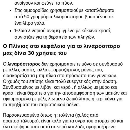
ανοίγουν και φεύγει το πύον.
Στις αιμορροΐδες χρησιμοποιούμε καταπλάσματα
από 50 γραμμάρια λιναρόσπορου βρασμένου σε
ένα λίτρο γάλα.
Έλαιο λιναριού αναμεμιγμένο με κόκκινο κρασί,
συνιστάτε για τη θεραπεία των πληγών.
Ο Πλίνιος στο κεφάλαιο για το λιναρόσπορο
μας δίνει 30 χρήσεις του
Ο
λιναρόσπορος
δεν χρησιμοποιείτε μόνο σε συνδυασμό
με άλλες ουσίες, αλλά εφαρμοζόμενος μόνος του,
διασκορπίζει τα μπιμπίκια στο πρόσωπο των γυναικών.
Ο χυμός του επίσης είναι πολύ ευεργετικός στην όραση.
Συνδυασμένος με λιβάνι και νερό , ή αλλιώς με μύρο και
κρασί, είναι θεραπεία για την αποσυμφόρηση των ματιών και
εφαρμοσμένο με μέλι, λιωμένο ζωικό λίπος ή κερί κάνει για
τα πρηξίματα του παρωτιδικού αδένα.
Παρασκευασμένο όπως η πολέντα (χυλός από
αραποσιτάλευρο), είναι καλό για τα υγρά του στομαχιού και
ένα αφέψημα από αυτό σε νερό και λάδι, εφαρμοζόμενο