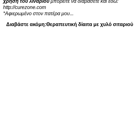
χρήση του λιναριού
μπορείτε να διαβάσετε και εδώ:
http://curezone.com
*Αφιερωμένο στον πατέρα μου...
Διαβάστε ακόμη:
Θεραπευτική δίαιτα με χυλό σιταριού