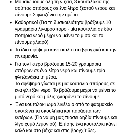
Μουσκεύουμε όλη τη νύχτα, 3 κουταλάκια της
σούπας σπόρους σε ένα λίτρο ζεστού νερού και
πίνουμε 3 φλιτζάνια την ημέρα.
Καθαρτικοί (Για τη δυσκοιλιότητα βράζουμε 10
γραμμάρια λιναρόσπορο - μία κουταλιά σε δύο
ποτήρια νερό μέχρι να μείνει το μισό και το
πίνουμε χλιαρό).
Το ίδιο αφέψημα κάνει καλό στα βρογχικά και την
πνευμονία.
Για τον ίκτερο βράζουμε 15-20 γραμμάρια
σπόρων σε ένα λίτρο νερό και πίνουμε τρία
φλιτζανάκια τη μέρα.
Το αφέψημα γίνεται με μια κουταλιά σπόρους σε
ένα φλιτζάνι νερό. Το βράζουμε μέχρι να μείνει το
μισό νερό και μόλις χλιαρύνει το πίνουμε.
Ένα κουταλάκι ωμό λινέλαιο από το φαρμακείο
σκοτώνει τα σκουλήκια και παράσιτα των
εντέρων. (Για να μη μας πιάσει αηδία πίνουμε και
λίγο χυμό λεμονιού). Επίσης ένα κουταλάκι κάνει
καλό και στο βήχα και στις βρογχίτιδες.