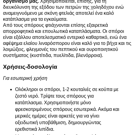
οργανισμό μας.
Χρησιμοποιείται, επίσης, για τη
διευκόλυνση της εξόδου των πετρών της χοληδόχου ενώ
αναμειγνυόμενο με σκόνη φτελιάς αποτελεί ένα καλό
κατάπλασμα για τα εγκαύματα.
Από τους σπόρους φτιάχνονται επίσης εξαιρετικά
απορροφητικά και επουλωτικά καταπλάσματα. Οι σπόροι
είναι εξάλλου αποτελεσματικό εντερικό καθαρτικό, ενώ ένα
αφέψημα ελαίου λιναρόσπορου είναι καλό για το βήχα και τις
λοιμώξεις, φλεγμονές του πεπτικού και ουροποιητικού
συστήματος (κυστίτιδα, πυελϊτιδα, βλενόρροια).
Χρήσεις-δοσολογία
Για εσωτερική χρήση
Ολόκληροι οι σπόροι, 1-2 κουταλιές σε κούπα με
ζεστό νερό. Τρίψτε τους σπόρους για
κατάπλασμα. Χρησιμοποιήστε μόνο
φρεσκοτριμένους σπόρους εσωτερικά. Ακόμα και
μερικές ημέρες είναι αρκετές για να γίνει
οξειδωτική υποβάθμιση, δημιουργώντας
ερεθιστικά λιπίδια.