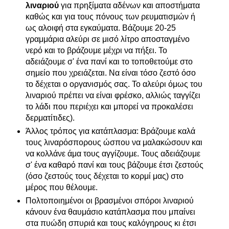
λιναριού
για πρηξίματα αδένων και αποστήματα
καθώς και για τους πόνους των ρευματισμών ή
ως αλοιφή στα εγκαύματα. Βάζουμε 20-25
γραμμάρια αλεύρι σε μισό λίτρο αποσταγμένο
νερό και το βράζουμε μέχρι να πήξει. Το
αδειάζουμε σ' ένα πανί και το τοποθετούμε στο
σημείο που χρειάζεται. Να είναι τόσο ζεστό όσο
το δέχεται ο οργανισμός σας. Το αλεύρι όμως του
λιναριού πρέπει να είναι φρέσκο, αλλιώς ταγγίζει
το λάδι που περιέχει και μπορεί να προκαλέσει
δερματίτιδες).
Άλλος τρόπος για κατάπλασμα: Βράζουμε καλά
τους λιναρόσπορους ώσπου να μαλακώσουν και
να κολλάνε άμα τους αγγίζουμε. Τους αδειάζουμε
σ' ένα καθαρό πανί και τους βάζουμε έτσι ζεστούς
(όσο ζεστούς τους δέχεται το κορμί μας) στο
μέρος που θέλουμε.
Πολτοποιημένοι οι βρασμένοι σπόροι λιναριού
κάνουν ένα θαυμάσιο κατάπλασμα που μπαίνει
στα πυώδη σπυριά και τους καλόγηρους κι έτσι