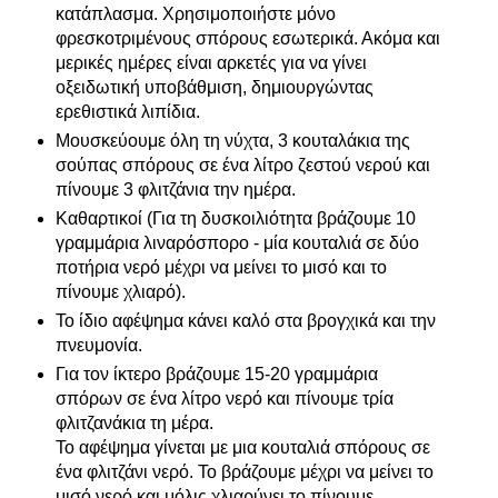
κατάπλασμα. Χρησιμοποιήστε μόνο
φρεσκοτριμένους σπόρους εσωτερικά. Ακόμα και
μερικές ημέρες είναι αρκετές για να γίνει
οξειδωτική υποβάθμιση, δημιουργώντας
ερεθιστικά λιπίδια.
Μουσκεύουμε όλη τη νύχτα, 3 κουταλάκια της
σούπας σπόρους σε ένα λίτρο ζεστού νερού και
πίνουμε 3 φλιτζάνια την ημέρα.
Καθαρτικοί (Για τη δυσκοιλιότητα βράζουμε 10
γραμμάρια λιναρόσπορο - μία κουταλιά σε δύο
ποτήρια νερό μέχρι να μείνει το μισό και το
πίνουμε χλιαρό).
Το ίδιο αφέψημα κάνει καλό στα βρογχικά και την
πνευμονία.
Για τον ίκτερο βράζουμε 15-20 γραμμάρια
σπόρων σε ένα λίτρο νερό και πίνουμε τρία
φλιτζανάκια τη μέρα.
Το αφέψημα γίνεται με μια κουταλιά σπόρους σε
ένα φλιτζάνι νερό. Το βράζουμε μέχρι να μείνει το
μισό νερό και μόλις χλιαρύνει το πίνουμε.