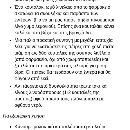
Ένα κουταλάκι ωμό λινέλαιο από το φαρμακείο
σκοτώνει τα σκουλήκια και παράσιτα των
εντέρων. (Για να μη μας πιάσει αηδία πίνουμε και
λίγο χυμό λεμονιού). Επίσης ένα κουταλάκι κάνει
καλό και στο βήχα και στις βρογχίτιδες.
Μια παλιά πρακτική συνταγή με μεγάλη επιτυχία
λέει: για να ελαττώσετε τις πέτρες στη χολή πιείτε
μιάμιση ως δύο κουταλιές της σούπας λινέλαιο
(από φαρμακείο, όχι από χρωματοπωλείο) και
ξαπλώστε στο αριστερό σας πλευρό για μισή
ώρα. Οι πέτρες θα περάσουν στα έντερα και θα
φύγουν από εκεί.
Αν πάσχετε από δυσκοιλιότητα τρώτε τακτικά
λίγους λιναρόσπορους (1-2 κουταλιές της
σούπας) αφού πρώτα τους πλύνετε καλά με
άφθονο νερό.
Για εξωτερική χρήση
Κάνουμε μαλακτικά καταπλάσματα με αλεύρι