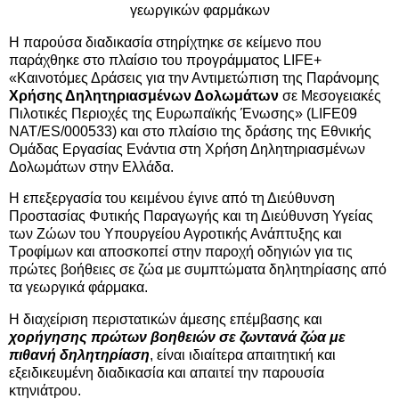
γεωργικών φαρμάκων
Η παρούσα διαδικασία στηρίχτηκε σε κείμενο που
παράχθηκε στο πλαίσιο του προγράμματος LIFE+
«Καινοτόμες Δράσεις για την Αντιμετώπιση της Παράνομης
Χρήσης Δηλητηριασμένων Δολωμάτων
σε Μεσογειακές
Πιλοτικές Περιοχές της Ευρωπαϊκής Ένωσης» (LIFE09
NAT/ES/000533) και στο πλαίσιο της δράσης της Εθνικής
Ομάδας Εργασίας Ενάντια στη Χρήση Δηλητηριασμένων
Δολωμάτων στην Ελλάδα.
Η επεξεργασία του κειμένου έγινε από τη Διεύθυνση
Προστασίας Φυτικής Παραγωγής και τη Διεύθυνση Υγείας
των Ζώων του Υπουργείου Αγροτικής Ανάπτυξης και
Τροφίμων και αποσκοπεί στην παροχή οδηγιών για τις
πρώτες βοήθειες σε ζώα με συμπτώματα δηλητηρίασης από
τα γεωργικά φάρμακα.
Η διαχείριση περιστατικών άμεσης επέμβασης και
χορήγησης πρώτων βοηθειών σε ζωντανά ζώα με
πιθανή δηλητηρίαση
, είναι ιδιαίτερα απαιτητική και
εξειδικευμένη διαδικασία και απαιτεί την παρουσία
κτηνιάτρου.