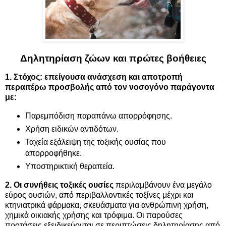
Δηλητηρίαση ζώων και πρώτες βοήθειες
1. Στόχος: επείγουσα ανάσχεση και αποτροπή
περαιτέρω προσβολής από τον νοσογόνο παράγοντα
με:
Παρεμπόδιση παραπάνω απορρόφησης.
Χρήση ειδικών αντιδότων.
Ταχεία εξάλειψη της τοξικής ουσίας που
απορροφήθηκε.
Υποστηρικτική θεραπεία.
2. Οι συνήθεις τοξικές ουσίες
περιλαμβάνουν ένα μεγάλο
εύρος ουσιών, από περιβαλλοντικές τοξίνες μέχρι και
κτηνιατρικά φάρμακα, σκευάσματα για ανθρώπινη χρήση,
χημικά οικιακής χρήσης και τρόφιμα. Οι παρούσες
προτάσεις εξειδικεύονται σε περιπτώσεις δηλητηρίασης από