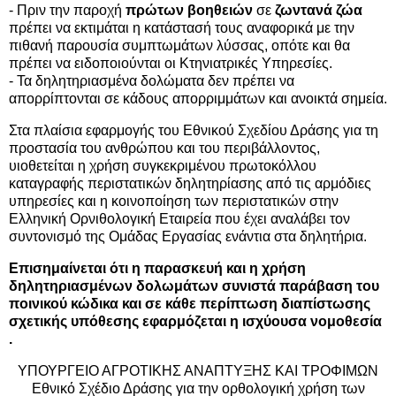
- Πριν την παροχή
πρώτων βοηθειών
σε
ζωντανά ζώα
πρέπει να εκτιμάται η κατάστασή τους αναφορικά με την
πιθανή παρουσία συμπτωμάτων λύσσας, οπότε και θα
πρέπει να ειδοποιούνται οι Κτηνιατρικές Υπηρεσίες.
- Τα δηλητηριασμένα δολώματα δεν πρέπει να
απορρίπτονται σε κάδους απορριμμάτων και ανοικτά σημεία.
Στα πλαίσια εφαρμογής του Εθνικού Σχεδίου Δράσης για τη
προστασία του ανθρώπου και του περιβάλλοντος,
υιοθετείται η χρήση συγκεκριμένου πρωτοκόλλου
καταγραφής περιστατικών δηλητηρίασης από τις αρμόδιες
υπηρεσίες και η κοινοποίηση των περιστατικών στην
Ελληνική Ορνιθολογική Εταιρεία που έχει αναλάβει τον
συντονισμό της Ομάδας Εργασίας ενάντια στα δηλητήρια.
Επισημαίνεται ότι η παρασκευή και η χρήση
δηλητηριασμένων δολωμάτων συνιστά παράβαση του
ποινικού κώδικα και σε κάθε περίπτωση διαπίστωσης
σχετικής υπόθεσης εφαρμόζεται η ισχύουσα νομοθεσία
.
ΥΠΟΥΡΓΕΙΟ ΑΓΡΟΤΙΚΗΣ ΑΝΑΠΤΥΞΗΣ ΚΑΙ ΤΡΟΦΙΜΩΝ
Εθνικό Σχέδιο Δράσης για την ορθολογική χρήση των