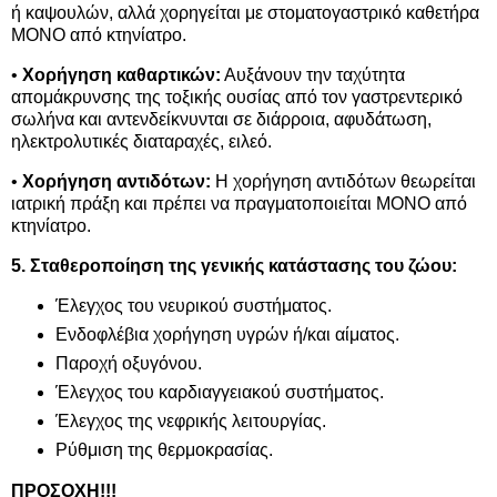
ή καψουλών, αλλά χορηγείται με στοματογαστρικό καθετήρα
ΜΟΝΟ από κτηνίατρο.
•
Χορήγηση καθαρτικών:
Αυξάνουν την ταχύτητα
απομάκρυνσης της τοξικής ουσίας από τον γαστρεντερικό
σωλήνα και αντενδείκνυνται σε διάρροια, αφυδάτωση,
ηλεκτρολυτικές διαταραχές, ειλεό.
•
Χορήγηση αντιδότων:
Η χορήγηση αντιδότων θεωρείται
ιατρική πράξη και πρέπει να πραγματοποιείται ΜΟΝΟ από
κτηνίατρο.
5. Σταθεροποίηση της γενικής κατάστασης του ζώου:
Έλεγχος του νευρικού συστήματος.
Ενδοφλέβια χορήγηση υγρών ή/και αίματος.
Παροχή οξυγόνου.
Έλεγχος του καρδιαγγειακού συστήματος.
Έλεγχος της νεφρικής λειτουργίας.
Ρύθμιση της θερμοκρασίας.
ΠΡΟΣΟΧΗ!!!