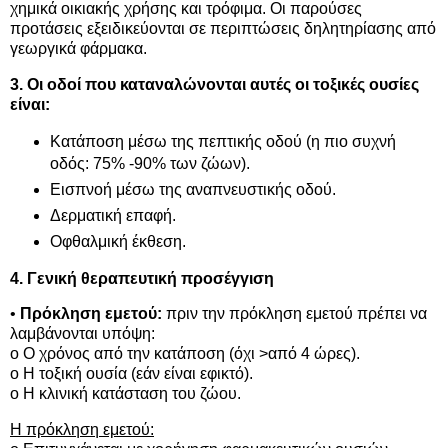
χημικά οικιακής χρήσης και τρόφιμα. Οι παρούσες
προτάσεις εξειδικεύονται σε περιπτώσεις δηλητηρίασης από
γεωργικά φάρμακα.
3. Οι οδοί που καταναλώνονται αυτές οι τοξικές ουσίες
είναι:
Κατάποση μέσω της πεπτικής οδού (η πιο συχνή
οδός: 75% -90% των ζώων).
Εισπνοή μέσω της αναπνευστικής οδού.
Δερματική επαφή.
Οφθαλμική έκθεση.
4. Γενική θεραπευτική προσέγγιση
•
Πρόκληση εμετού:
πριν την πρόκληση εμετού πρέπει να
λαμβάνονται υπόψη:
o Ο χρόνος από την κατάποση (όχι >από 4 ώρες).
o Η τοξική ουσία (εάν είναι εφικτό).
o Η κλινική κατάσταση του ζώου.
Η πρόκληση εμετού: