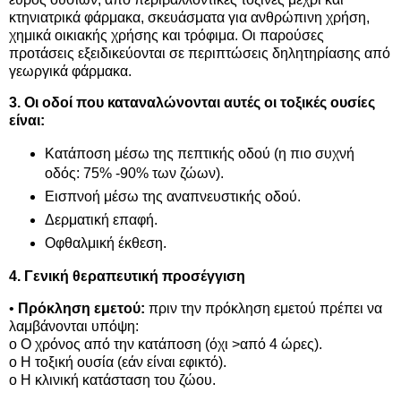
κτηνιατρικά φάρμακα, σκευάσματα για ανθρώπινη χρήση,
χημικά οικιακής χρήσης και τρόφιμα. Οι παρούσες
προτάσεις εξειδικεύονται σε περιπτώσεις δηλητηρίασης από
γεωργικά φάρμακα.
3. Οι οδοί που καταναλώνονται αυτές οι τοξικές ουσίες
είναι:
Κατάποση μέσω της πεπτικής οδού (η πιο συχνή
οδός: 75% -90% των ζώων).
Εισπνοή μέσω της αναπνευστικής οδού.
Δερματική επαφή.
Οφθαλμική έκθεση.
4. Γενική θεραπευτική προσέγγιση
•
Πρόκληση εμετού:
πριν την πρόκληση εμετού πρέπει να
λαμβάνονται υπόψη:
o Ο χρόνος από την κατάποση (όχι >από 4 ώρες).
o Η τοξική ουσία (εάν είναι εφικτό).
o Η κλινική κατάσταση του ζώου.