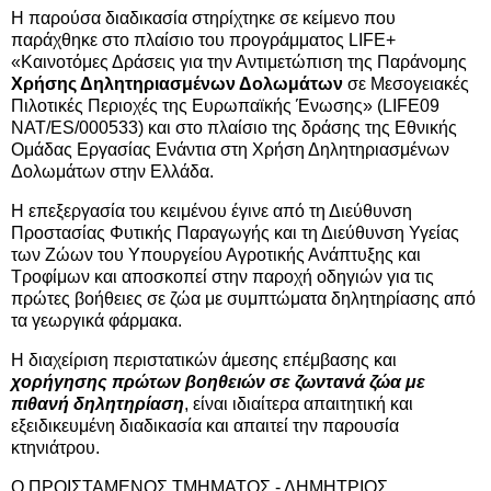
Η παρούσα διαδικασία στηρίχτηκε σε κείμενο που
παράχθηκε στο πλαίσιο του προγράμματος LIFE+
«Καινοτόμες Δράσεις για την Αντιμετώπιση της Παράνομης
Χρήσης Δηλητηριασμένων Δολωμάτων
σε Μεσογειακές
Πιλοτικές Περιοχές της Ευρωπαϊκής Ένωσης» (LIFE09
NAT/ES/000533) και στο πλαίσιο της δράσης της Εθνικής
Ομάδας Εργασίας Ενάντια στη Χρήση Δηλητηριασμένων
Δολωμάτων στην Ελλάδα.
Η επεξεργασία του κειμένου έγινε από τη Διεύθυνση
Προστασίας Φυτικής Παραγωγής και τη Διεύθυνση Υγείας
των Ζώων του Υπουργείου Αγροτικής Ανάπτυξης και
Τροφίμων και αποσκοπεί στην παροχή οδηγιών για τις
πρώτες βοήθειες σε ζώα με συμπτώματα δηλητηρίασης από
τα γεωργικά φάρμακα.
Η διαχείριση περιστατικών άμεσης επέμβασης και
χορήγησης πρώτων βοηθειών σε ζωντανά ζώα με
πιθανή δηλητηρίαση
, είναι ιδιαίτερα απαιτητική και
εξειδικευμένη διαδικασία και απαιτεί την παρουσία
κτηνιάτρου.
Ο ΠΡΟΙΣΤΑΜΕΝΟΣ ΤΜΗΜΑΤΟΣ - ΔΗΜΗΤΡΙΟΣ