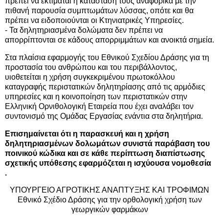
πρέπει να εκτιμάται η κατάστασή τους αναφορικά με την
πιθανή παρουσία συμπτωμάτων λύσσας, οπότε και θα
πρέπει να ειδοποιούνται οι Κτηνιατρικές Υπηρεσίες.
- Τα δηλητηριασμένα δολώματα δεν πρέπει να
απορρίπτονται σε κάδους απορριμμάτων και ανοικτά σημεία.
Στα πλαίσια εφαρμογής του Εθνικού Σχεδίου Δράσης για τη
προστασία του ανθρώπου και του περιβάλλοντος,
υιοθετείται η χρήση συγκεκριμένου πρωτοκόλλου
καταγραφής περιστατικών δηλητηρίασης από τις αρμόδιες
υπηρεσίες και η κοινοποίηση των περιστατικών στην
Ελληνική Ορνιθολογική Εταιρεία που έχει αναλάβει τον
συντονισμό της Ομάδας Εργασίας ενάντια στα δηλητήρια.
Επισημαίνεται ότι η παρασκευή και η χρήση
δηλητηριασμένων δολωμάτων συνιστά παράβαση του
ποινικού κώδικα και σε κάθε περίπτωση διαπίστωσης
σχετικής υπόθεσης εφαρμόζεται η ισχύουσα νομοθεσία
.
ΥΠΟΥΡΓΕΙΟ ΑΓΡΟΤΙΚΗΣ ΑΝΑΠΤΥΞΗΣ ΚΑΙ ΤΡΟΦΙΜΩΝ
Εθνικό Σχέδιο Δράσης για την ορθολογική χρήση των
γεωργικών φαρμάκων