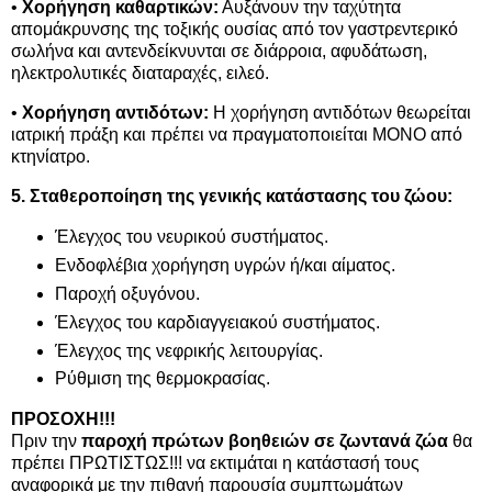
•
Χορήγηση καθαρτικών:
Αυξάνουν την ταχύτητα
απομάκρυνσης της τοξικής ουσίας από τον γαστρεντερικό
σωλήνα και αντενδείκνυνται σε διάρροια, αφυδάτωση,
ηλεκτρολυτικές διαταραχές, ειλεό.
•
Χορήγηση αντιδότων:
Η χορήγηση αντιδότων θεωρείται
ιατρική πράξη και πρέπει να πραγματοποιείται ΜΟΝΟ από
κτηνίατρο.
5. Σταθεροποίηση της γενικής κατάστασης του ζώου:
Έλεγχος του νευρικού συστήματος.
Ενδοφλέβια χορήγηση υγρών ή/και αίματος.
Παροχή οξυγόνου.
Έλεγχος του καρδιαγγειακού συστήματος.
Έλεγχος της νεφρικής λειτουργίας.
Ρύθμιση της θερμοκρασίας.
ΠΡΟΣΟΧΗ!!!
Πριν την
παροχή πρώτων βοηθειών σε ζωντανά ζώα
θα
πρέπει ΠΡΩΤΙΣΤΩΣ!!! να εκτιμάται η κατάστασή τους
αναφορικά με την πιθανή παρουσία συμπτωμάτων