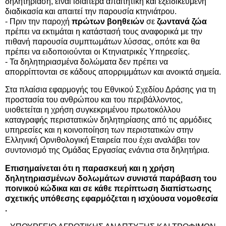
δηλητηρίαση, είναι ιδιαίτερα απαιτητική και εξειδικευμένη
διαδικασία και απαιτεί την παρουσία κτηνιάτρου.
- Πριν την παροχή
πρώτων βοηθειών
σε
ζωντανά ζώα
πρέπει να εκτιμάται η κατάστασή τους αναφορικά με την
πιθανή παρουσία συμπτωμάτων λύσσας, οπότε και θα
πρέπει να ειδοποιούνται οι Κτηνιατρικές Υπηρεσίες.
- Τα δηλητηριασμένα δολώματα δεν πρέπει να
απορρίπτονται σε κάδους απορριμμάτων και ανοικτά σημεία.
Στα πλαίσια εφαρμογής του Εθνικού Σχεδίου Δράσης για τη
προστασία του ανθρώπου και του περιβάλλοντος,
υιοθετείται η χρήση συγκεκριμένου πρωτοκόλλου
καταγραφής περιστατικών δηλητηρίασης από τις αρμόδιες
υπηρεσίες και η κοινοποίηση των περιστατικών στην
Ελληνική Ορνιθολογική Εταιρεία που έχει αναλάβει τον
συντονισμό της Ομάδας Εργασίας ενάντια στα δηλητήρια.
Επισημαίνεται ότι η παρασκευή και η χρήση
δηλητηριασμένων δολωμάτων συνιστά παράβαση του
ποινικού κώδικα και σε κάθε περίπτωση διαπίστωσης
σχετικής υπόθεσης εφαρμόζεται η ισχύουσα νομοθεσία
.