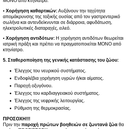
ΜΟΝΟ από κτηνίατρο.
•
Χορήγηση καθαρτικών:
Αυξάνουν την ταχύτητα
απομάκρυνσης της τοξικής ουσίας από τον γαστρεντερικό
σωλήνα και αντενδείκνυνται σε διάρροια, αφυδάτωση,
ηλεκτρολυτικές διαταραχές, ειλεό.
•
Χορήγηση αντιδότων:
Η χορήγηση αντιδότων θεωρείται
ιατρική πράξη και πρέπει να πραγματοποιείται ΜΟΝΟ από
κτηνίατρο.
5. Σταθεροποίηση της γενικής κατάστασης του ζώου:
Έλεγχος του νευρικού συστήματος.
Ενδοφλέβια χορήγηση υγρών ή/και αίματος.
Παροχή οξυγόνου.
Έλεγχος του καρδιαγγειακού συστήματος.
Έλεγχος της νεφρικής λειτουργίας.
Ρύθμιση της θερμοκρασίας.
ΠΡΟΣΟΧΗ!!!
Πριν την
παροχή πρώτων βοηθειών σε ζωντανά ζώα
θα