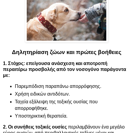
Δηλητηρίαση ζώων και πρώτες βοήθειες
1. Στόχος: επείγουσα ανάσχεση και αποτροπή
περαιτέρω προσβολής από τον νοσογόνο παράγοντα
με:
Παρεμπόδιση παραπάνω απορρόφησης.
Χρήση ειδικών αντιδότων.
Ταχεία εξάλειψη της τοξικής ουσίας που
απορροφήθηκε.
Υποστηρικτική θεραπεία.
2. Οι συνήθεις τοξικές ουσίες
περιλαμβάνουν ένα μεγάλο
εύρος ουσιών, από περιβαλλοντικές τοξίνες μέχρι και