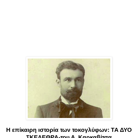
Η επίκαιρη ιστορία των τοκογλύφων: ΤΑ ΔΥΟ
ΣΚΕΛΕΘΡΑ-του Α. Καρκαβίτσα