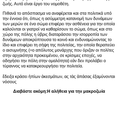
ζωής. Αυτό είναι έργο του νομοθέτη.
Πιθανά το απόσπασμα να αναφέρεται και στα πολιτικά υπό
την έννοια ότι, όπως η ασύμμετρη κατανομή των δυνάμεων
των μερών σε ένα σώμα επιφέρει την ασθένεια για την οποία
καλούνται οι γιατροί να καθαρίσουν το σώμα, όπως και στο
χώρο της πόλης η ύβρις διαταράσσει την ισορροπία των
δυνάμεων αποκρύπτουσα το κοινό και ενδυναμώνοντας το
ίδιο και επιφέρει τη σήψη της πολιτείας, την οποία θεραπεύει
ο αισυμνήτης (=ο απόλυτος μονάρχης που όριζαν οι πολίτες
στην αρχαιότητα προκειμένου, σε κρίσιμες εποχές, να
οδηγήσει την πόλη στην ομαλότητα) εάν δεν προλάβει ο
τύραννος να κατακρεουργήσει την πολιτεία.
ἔδειξα κράσει ἠπίων ἀκεσμάτων, ας τὰς ἁπάσας ἐξαμύνονται
νόσους
Διαβάστε ακόμη:
Η αλήθεια για την μακροζωία