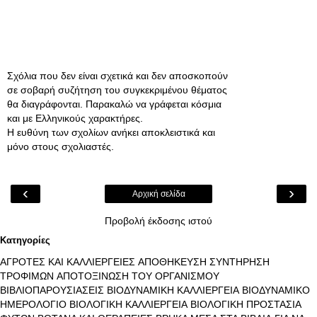
Σχόλια που δεν είναι σχετικά και δεν αποσκοπούν
σε σοβαρή συζήτηση του συγκεκριμένου θέματος
θα διαγράφονται. Παρακαλώ να γράφεται κόσμια
και με Ελληνικούς χαρακτήρες.
Η ευθύνη των σχολίων ανήκει αποκλειστικά και
μόνο στους σχολιαστές.
‹
›
Αρχική σελίδα
Προβολή έκδοσης ιστού
Κατηγορίες
ΑΓΡΟΤΕΣ ΚΑΙ ΚΑΛΛΙΕΡΓΕΙΕΣ
ΑΠΟΘΗΚΕΥΣΗ ΣΥΝΤΗΡΗΣΗ
ΤΡΟΦΙΜΩΝ
ΑΠΟΤΟΞΙΝΩΣΗ ΤΟΥ ΟΡΓΑΝΙΣΜΟΥ
ΒΙΒΛΙΟΠΑΡΟΥΣΙΑΣΕΙΣ
ΒΙΟΔΥΝΑΜΙΚΗ ΚΑΛΛΙΕΡΓΕΙΑ
ΒΙΟΔΥΝΑΜΙΚΟ
ΗΜΕΡΟΛΟΓΙΟ
ΒΙΟΛΟΓΙΚΗ ΚΑΛΛΙΕΡΓΕΙΑ
ΒΙΟΛΟΓΙΚΗ ΠΡΟΣΤΑΣΙΑ