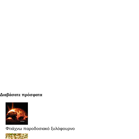
Διαβάσατε πρόσφατα
Φτιάχνω παροδοσιακό ξυλόφουρνο