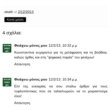
ekath
at
2/12/2013
Κοινή χρήση
4 σχόλια:
Φτιάχνω μόνος μου
12/2/13, 10:32 μ.μ.
Κωνσταντίνα ευχαριστώ για τη μετάφραση και τη βοήθεια,
καλώς ήρθες και στη "ψηφιακή παρέα" του φτιάχνω!
Απάντηση
Φτιάχνω μόνος μου
12/2/13, 10:34 μ.μ.
Επί της ευκαιρίας να σου στείλω άρθρο για τους
τυφλοπόντικες που σε ταλαιπωρούν να το μοιραστούμε
όλοι!
Απάντηση