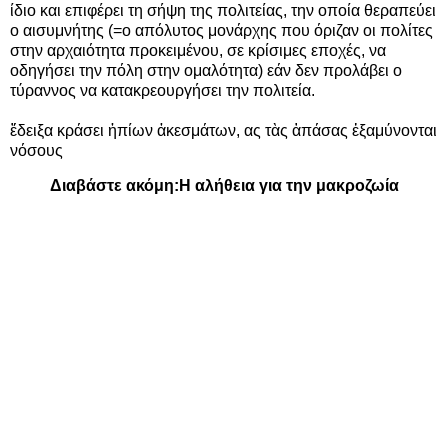
ίδιο και επιφέρει τη σήψη της πολιτείας, την οποία θεραπεύει
ο αισυμνήτης (=ο απόλυτος μονάρχης που όριζαν οι πολίτες
στην αρχαιότητα προκειμένου, σε κρίσιμες εποχές, να
οδηγήσει την πόλη στην ομαλότητα) εάν δεν προλάβει ο
τύραννος να κατακρεουργήσει την πολιτεία.
ἔδειξα κράσει ἠπίων ἀκεσμάτων, ας τὰς ἁπάσας ἐξαμύνονται
νόσους
Διαβάστε ακόμη:
Η αλήθεια για την μακροζωία