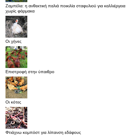
Ζαμπέλα: η ανθεκτική παλιά ποικιλία σταφυλιού για καλλιέργεια
χωρίς φάρμακα
Οι χήνες
Επιστροφή στην ύπαιθρο
Οι κότες
Φτιάχνω κομπόστ για λίπανση εδάφους