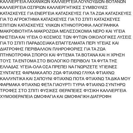
ΚΑΛΛΙΕΡΓΕΙΑ ΛΑΧΑΝΙΚΩΝ
ΚΑΛΛΙΕΡΓΕΙΑ ΛΟΥΛΟΥΔΙΩΝ-ΒΟΤΑΝΩΝ
ΚΑΛΛΙΕΡΓΕΙΑ ΟΣΠΡΙΩΝ
ΚΑΛΛΙΕΡΓΗΤΙΚΕΣ ΣΥΜΒΟΥΛΕΣ
ΚΑΤΑΣΚΕΥΕΣ ΓΙΑ ΕΝΕΡΓΕΙΑ
ΚΑΤΑΣΚΕΥΕΣ ΓΙΑ ΤΑ ΖΩΑ
ΚΑΤΑΣΚΕΥΕΣ
ΓΙΑ ΤΟ ΑΓΡΟΚΤΗΜΑ
ΚΑΤΑΣΚΕΥΕΣ ΓΙΑ ΤΟ ΣΠΙΤΙ
ΚΑΤΑΣΚΕΥΕΣ
ΣΠΙΤΙΩΝ
ΚΑΤΑΣΚΕΥΕΣ ΥΛΙΚΩΝ
ΚΤΗΝΟΤΡΟΦΙΑ
ΛΑΟΓΡΑΦΙΚΑ
ΜΑΚΡΟΒΙΟΤΗΤΑ-ΜΑΚΡΟΖΩΙΑ
ΜΕΛΙΣΣΟΚΟΜΙΑ
ΝΕΡΟ ΚΑΙ ΥΓΕΙΑ
ΝΗΣΤΕΙΑ ΚΑΙ ΥΓΕΙΑ
Ο ΚΟΣΜΟΣ ΤΩΝ ΦΥΤΩΝ
ΟΙΚΟΛΟΓΙΚΕΣ ΛΥΣΕΙΣ
ΓΙΑ ΤΟ ΣΠΙΤΙ
ΠΑΡΑΔΟΣΙΑΚΑ ΕΠΑΓΓΕΛΜΑΤΑ
ΠΕΡΙ ΥΓΕΙΑΣ ΚΑΙ
ΔΙΑΤΡΟΦΗΣ
ΠΕΡΙΒΑΛΛΟΝ
ΠΛΗΡΟΦΟΡΙΕΣ ΓΙΑ ΤΑ ΖΩΑ
ΠΤΗΝΟΤΡΟΦΙΑ
ΣΠΟΡΟΙ ΚΑΙ ΦΥΤΕΜΑ
ΤΑ ΒΟΤΑΝΑ ΚΑΙ Η ΧΡΗΣΗ
ΤΟΥΣ
ΤΑ ΕΝΤΟΜΑ ΣΤΟ ΒΙΟΛΟΓΙΚΟ ΠΕΡΙΒΟΛΙ
ΤΑ ΦΥΤΑ ΤΗΣ
ΕΛΛΑΔΑΣ
ΥΓΕΙΑ-ΟΛΑ ΟΣΑ ΠΡΕΠΕΙ ΝΑ ΓΝΩΡΙΖΕΤΕ
ΥΓΙΕΙΝΕΣ
ΣΥΝΤΑΓΕΣ
ΦΑΡΜΑΚΑ ΑΠΟ ΖΩΑ
ΦΤΙΑΧΝΩ ΓΛΥΚΑ
ΦΤΙΑΧΝΩ
ΚΑΛΛΥΝΤΙΚΑ ΚΑΙ ΣΑΠΟΥΝΙ
ΦΤΙΑΧΝΩ ΠΟΤΑ
ΦΤΙΑΧΝΩ ΤΑ ΔΙΚΑ ΜΟΥ
ΦΑΡΜΑΚΑ
ΦΤΙΑΧΝΩ ΦΕΤΑ ΓΙΑΟΥΡΤΙ ΤΥΡΙΑ
ΦΤΙΑΧΝΩ-ΣΥΝΤΗΡΩ
ΤΡΟΦΕΣ ΣΤΟ ΣΠΙΤΙ
ΦΥΣΙΚΕΣ ΘΕΡΑΠΕΙΕΣ
ΦΥΣΙΚΗ ΚΑΛΛΙΕΡΓΕΙΑ
ΧΥΜΟΘΕΡΑΠΕΙΑ
ΩΜΟΦΑΓΙΑ ΚΑΙ ΩΜΟΦΑΓΙΚΗ ΔΙΑΤΡΟΦΗ