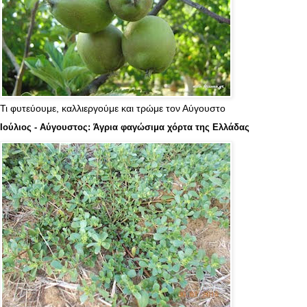
Τι φυτεύουμε, καλλιεργούμε και τρώμε τον Αύγουστο
Ιούλιος - Αύγουστος: Άγρια φαγώσιμα χόρτα της Ελλάδας