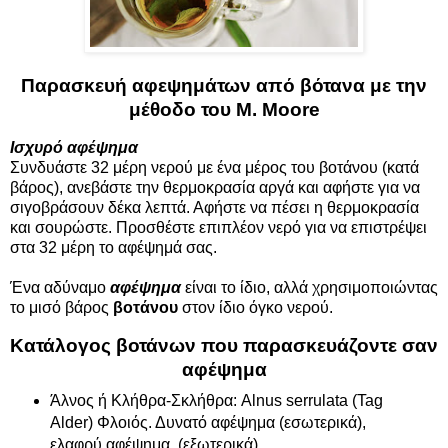
Παρασκευή αφεψημάτων από βότανα με την
μέθοδο του M. Moore
Ισχυρό αφέψημα
Συνδυάστε 32 μέρη νερού με ένα μέρος του βοτάνου (κατά
βάρος), ανεβάστε την θερμοκρασία αργά και αφήστε για να
σιγοβράσουν δέκα λεπτά. Αφήστε να πέσει η θερμοκρασία
και σουρώστε. Προσθέστε επιπλέον νερό για να επιστρέψει
στα 32 μέρη το αφέψημά σας.
Ένα αδύναμο
αφέψημα
είναι το ίδιο, αλλά χρησιμοποιώντας
το μισό βάρος
βοτάνου
στον ίδιο όγκο νερού.
Κατάλογος βοτάνων που παρασκευάζοντε σαν
αφέψημα
Άλνος ή Κλήθρα-Σκλήθρα: Alnus serrulata (Tag
Alder) Φλοιός. Δυνατό αφέψημα (εσωτερικά),
ελαφρύ αφέψημα, (εξωτερικά).