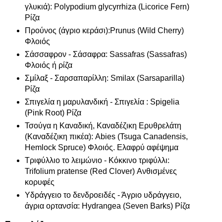
γλυκιά): Polypodium glycyrrhiza (Licorice Fern)
Ρίζα
Προύνος (άγριο κεράσι):Prunus (Wild Cherry)
Φλοιός
Σάσσαφρον - Σάσαφρα: Sassafras (Sassafras)
Φλοιός ή ρίζα
Σμίλαξ - Σαρσαπαρίλλη: Smilax (Sarsaparilla)
Ρίζα
Σπιγελία η μαρυλανδική - Σπιγελία : Spigelia
(Pink Root) Ρίζα
Τσούγα η Καναδική, Καναδέζικη Ερυθρελάτη
(Καναδέζικη πικέα): Abies (Tsuga Canadensis,
Hemlock Spruce) Φλοιός. Ελαφρύ αφέψημα
Τριφύλλιο το λειμώνιο - Κόκκινο τριφύλλι:
Trifolium pratense (Red Clover) Ανθισμένες
κορυφές
Υδράγγειο το δενδροειδές - Άγριο υδράγγειο,
άγρια ορτανσία: Hydrangea (Seven Barks) Ρίζα