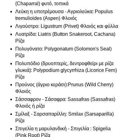
(Chaparral) φυτό, τοπικά
Λεύκη η υποτρέμουσα - Αγριολεύκα: Populus
tremulioides (Aspen) Φλοιός
Λιγούστρο: Ligustrum (Privet) Φλοιός και φύλλα
Λυατρίδα: Liatris (Button Snakeroot, Cachana)
Ρίζα
Πολυγόνατο: Polygonatum (Solomon's Seal)
Ρίζα
Πολυπόδιο (δρυοπτερίς, δεντροφθείρι με ρίζα
γλυκιά): Polypodium glycyrrhiza (Licorice Fern)
Ρίζα
Προύνος (άγριο κεράσι):Prunus (Wild Cherry)
Φλοιός
Σάσσαφρον - Σάσαφρα: Sassafras (Sassafras)
Φλοιός ή ρίζα
Σμίλαξ - Σαρσαπαρίλλη: Smilax (Sarsaparilla)
Ρίζα
Σπιγελία η μαρυλανδική - Σπιγελία : Spigelia
(Pink Root) Ρίζα