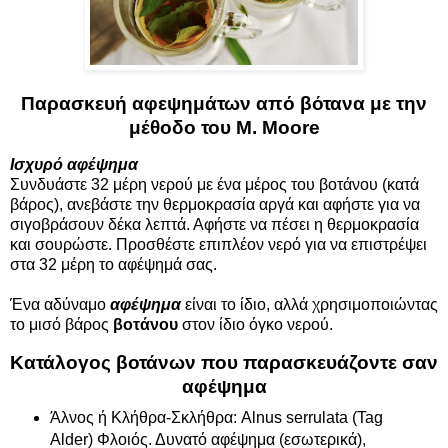
Παρασκευή αφεψημάτων από βότανα με την
μέθοδο του M. Moore
Ισχυρό αφέψημα
Συνδυάστε 32 μέρη νερού με ένα μέρος του βοτάνου (κατά
βάρος), ανεβάστε την θερμοκρασία αργά και αφήστε για να
σιγοβράσουν δέκα λεπτά. Αφήστε να πέσει η θερμοκρασία
και σουρώστε. Προσθέστε επιπλέον νερό για να επιστρέψει
στα 32 μέρη το αφέψημά σας.
Ένα αδύναμο
αφέψημα
είναι το ίδιο, αλλά χρησιμοποιώντας
το μισό βάρος
βοτάνου
στον ίδιο όγκο νερού.
Κατάλογος βοτάνων που παρασκευάζοντε σαν
αφέψημα
Άλνος ή Κλήθρα-Σκλήθρα: Alnus serrulata (Tag
Alder) Φλοιός. Δυνατό αφέψημα (εσωτερικά),