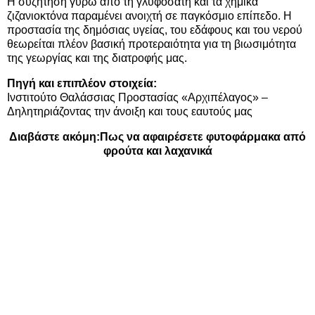
Η συζήτηση γύρω από τη γλυφοσάτη και τα χημικά
ζιζανιοκτόνα παραμένει ανοιχτή σε παγκόσμιο επίπεδο. Η
προστασία της δημόσιας υγείας, του εδάφους και του νερού
θεωρείται πλέον βασική προτεραιότητα για τη βιωσιμότητα
της γεωργίας και της διατροφής μας.
Πηγή και επιπλέον στοιχεία:
Ινστιτούτο Θαλάσσιας Προστασίας «Αρχιπέλαγος» –
Δηλητηριάζοντας την άνοιξη και τους εαυτούς μας
Διαβάστε ακόμη:
Πως να αφαιρέσετε φυτοφάρμακα από
φρούτα και λαχανικά