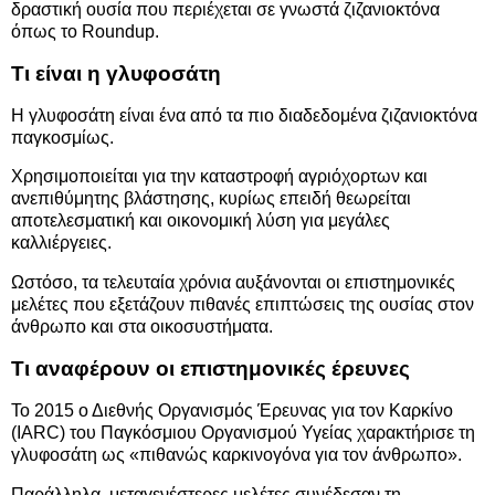
δραστική ουσία που περιέχεται σε γνωστά ζιζανιοκτόνα
όπως το Roundup.
Τι είναι η γλυφοσάτη
Η γλυφοσάτη είναι ένα από τα πιο διαδεδομένα ζιζανιοκτόνα
παγκοσμίως.
Χρησιμοποιείται για την καταστροφή αγριόχορτων και
ανεπιθύμητης βλάστησης, κυρίως επειδή θεωρείται
αποτελεσματική και οικονομική λύση για μεγάλες
καλλιέργειες.
Ωστόσο, τα τελευταία χρόνια αυξάνονται οι επιστημονικές
μελέτες που εξετάζουν πιθανές επιπτώσεις της ουσίας στον
άνθρωπο και στα οικοσυστήματα.
Τι αναφέρουν οι επιστημονικές έρευνες
Το 2015 ο Διεθνής Οργανισμός Έρευνας για τον Καρκίνο
(IARC) του Παγκόσμιου Οργανισμού Υγείας χαρακτήρισε τη
γλυφοσάτη ως «πιθανώς καρκινογόνα για τον άνθρωπο».
Παράλληλα, μεταγενέστερες μελέτες συνέδεσαν τη