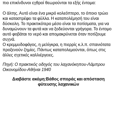
πιο επικίνδυνοι εχθροί θεωρούνται τα εξής έντομα:
Ο άλτης. Αυτό είναι ένα μικρό κολεόπτερο, το όποιο τρώει
και καταστρέφει τα φύλλα. Η καταπολέμησή του είναι
δύσκολη. Το πρακτικότερο μέσο είναι τα ποτίσματα, για να
δυναμώνουν τα φυτά και να ξοδεύονται γρήγορα. Το έντομο
αυτό φοβάται το νερό και απομακρύνεται όταν ποτίζουμε
συχνά.
Ο κρεμμυδοφάγος, η μελίγκρα, η πιερρίς κ.λ.π. σπανιότατα
προξενούν ζημίες. Πάντως καταπολεμούνται, όπως στις
άλλες σχετικές καλλιέργειες.
Πηγή: Ο πρακτικός οδηγός του λαχανόκηπου-Λάμπρου
Οικονομίδου-Αθήναι 1940
Διαβάστε ακόμη:
Βάθος σποράς και απόσταση
φύτευσης λαχανικών