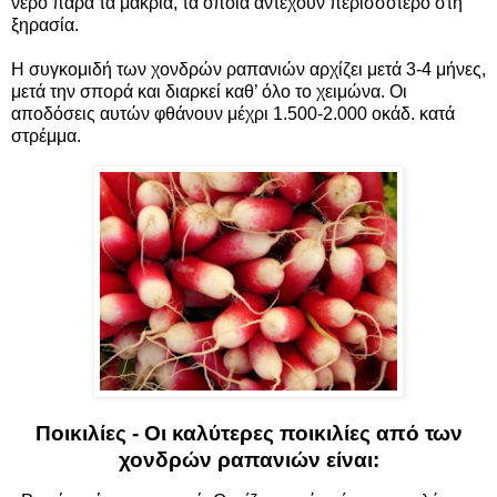
νερό παρά τα μακριά, τα οποία αντέχουν περισσότερο στη
ξηρασία.
Η συγκομιδή των χονδρών ραπανιών αρχίζει μετά 3-4 μήνες,
μετά την σπορά και διαρκεί καθ’ όλο το χειμώνα. Οι
αποδόσεις αυτών φθάνουν μέχρι 1.500-2.000 οκάδ. κατά
στρέμμα.
Ποικιλίες - Οι καλύτερες ποικιλίες από των
χονδρών ραπανιών είναι: