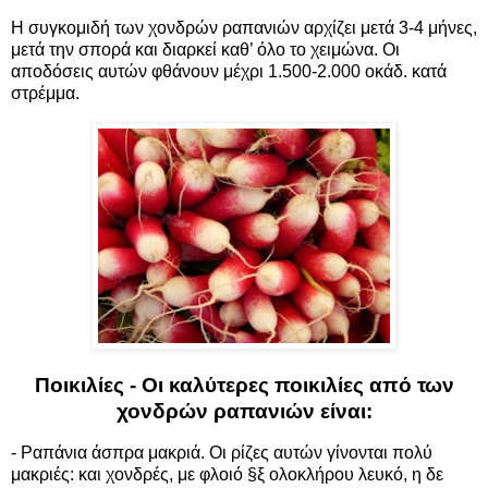
Η συγκομιδή των χονδρών ραπανιών αρχίζει μετά 3-4 μήνες,
μετά την σπορά και διαρκεί καθ’ όλο το χειμώνα. Οι
αποδόσεις αυτών φθάνουν μέχρι 1.500-2.000 οκάδ. κατά
στρέμμα.
Ποικιλίες - Οι καλύτερες ποικιλίες από των
χονδρών ραπανιών είναι:
- Ραπάνια άσπρα μακριά. Οι ρίζες αυτών γίνονται πολύ
μακριές: και χονδρές, με φλοιό §ξ ολοκλήρου λευκό, η δε