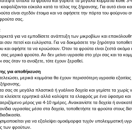
κατέψτε απαλά τα φρούτα και γυρίστε τα μεγάλα κομμάτια κάθε 3-4
καψαλίζονται εύκολα κατά το τέλος της ξήρανσης. Για αυτό είναι κα
ούτα είναι σχεδόν έτοιμα και να αφήσετε την πόρτα του φούρνου αν
 φρούτα σας.
α
αρκετά για να εμποδίσετε ανάπτυξη των μικροβίων και επακόλουθ
αι σαν πετσί και ευλύγιστα. Για να δοκιμάσετε την ξηρότητα τοποθε
 και αφήστε τα να κρυώσουν. Όταν τα φρούτα είναι ζεστά ακόμα εί
 σας μερικά φρούτα. Αν δεν μείνει υγρασία στο χέρι σας και τα κο
 σας όταν το ανοίξετε, τότε έχουν ξεραθεί.
σης για αποθήκευση
τελειώσει, μερικά κομμάτια θα έχουν περισσότερη υγρασία εξαιτίας 
ς ξήρανσης.
α σας σε μεγάλα πλαστικά ή γυάλινα δοχεία και γεμίστε τα χωρίς ν
 τα κλείσετε ερμητικά αλλά καλύψτε τα ελαφρός με ένα ύφασμα και
 αεριζόμενο μέρος για 4-10 ημέρες. Ανακαινίστε τα δοχεία ή ανακα
νίδια υγρασίας μέσα στα δοχεία, τοποθετήστε τα φρούτα στους δί
διαδικασία.
ησιμοποιείται για να εξαλείψει ομοιόμορφα τυχόν υπολειμματική υγρ
ς των φρούτων.