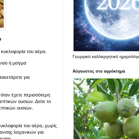
ν
 κυκλοφορία του αέρα.
Γεωργικό καλλιεργητικό ημερολόγ
ιού ή μείγμα
Αύγουστος στο αγρόκτημα
πακετάρετε για
όταν έχετε περισσότερη
πτικών ουσιών. Δείτε το
επτικών ουσιών.
 κυκλοφορία του αέρα, χωρίς
ήρανσης λαχανικών για
ανσης.