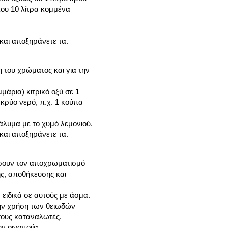
που 10 λίτρα κομμένα
 και αποξηράνετε τα.
η του χρώματος και για την
μάρια) κιτρικό οξύ σε 1
 κρύο νερό, π.χ. 1 κούπα
άλυμα με το χυμό λεμονιού.
 και αποξηράνετε τα.
δίσουν τον αποχρωματισμό
ης, αποθήκευσης και
ειδικά σε αυτούς με άσμα.
ην χρήση των θειωδών
τους καταναλωτές.
ν οινοποιία.