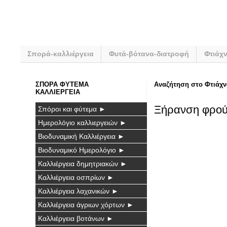
Σπορά-καλλιέργεια
Φυτά-βότανα-διατροφή
Φτιάχ
ΣΠΟΡΑ ΦΥΤΕΜΑ
Αναζήτηση στο Φτιάχν
ΚΑΛΛΙΕΡΓΕΙΑ
Ξήρανση φρο
Σπόροι και φύτεμα ►
Ημερολόγιο καλλιεργειών ►
Βιοδυναμική Καλλιέργεια ►
Βιοδυναμικό Ημερολόγιο ►
Καλλιέργεια δημητριακών ►
Καλλιέργεια οσπρίων ►
Καλλιέργεια λαχανικών ►
Καλλιέργεια άγριων χόρτων ►
Καλλιέργεια βοτάνων ►