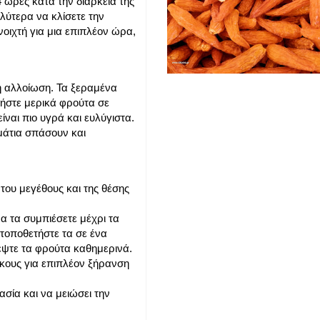
 ώρες κατά την διάρκεια της
λύτερα να κλίσετε την
οιχτή για μια επιπλέον ώρα,
η αλλοίωση. Τα ξεραμένα
τήστε μερικά φρούτα σε
ναι πιο υγρά και ευλύγιστα.
μμάτια σπάσουν και
του μεγέθους και της θέσης
α τα συμπιέσετε μέχρι τα
 τοποθετήστε τα σε ένα
τέψτε τα φρούτα καθημερινά.
σκους για επιπλέον ξήρανση
ασία και να μειώσει την