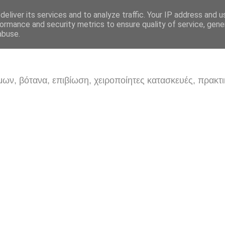
eliver its services and to analyze traffic. Your IP address and 
ormance and security metrics to ensure quality of service, gen
abuse.
ων, βότανα, επιβίωση, χειροποίητες κατασκευές, πρακτι