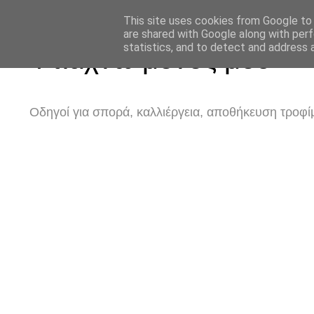
This site uses cookies from Google to d
are shared with Google along with perf
statistics, and to detect and address 
Φτιάχνω μόνος μου
Οδηγοί για σπορά, καλλιέργεια, αποθήκευση τροφίμ