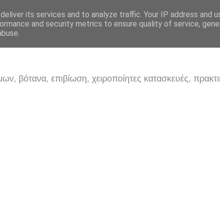
eliver its services and to analyze traffic. Your IP address and 
ormance and security metrics to ensure quality of service, gen
abuse.
ων, βότανα, επιβίωση, χειροποίητες κατασκευές, πρακτι