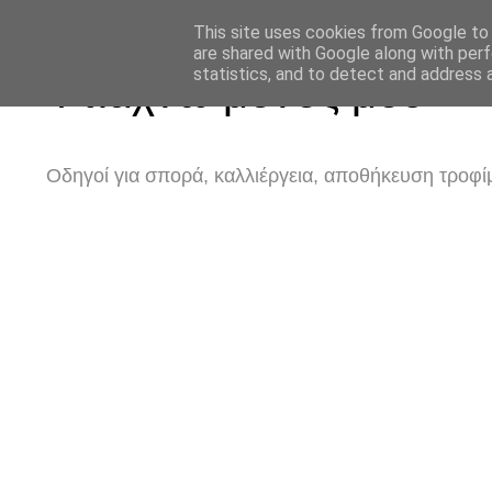
This site uses cookies from Google to d
are shared with Google along with perf
statistics, and to detect and address 
Φτιάχνω μόνος μου
Οδηγοί για σπορά, καλλιέργεια, αποθήκευση τροφίμ