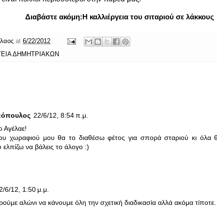
Διαβάστε ακόμη:
Η καλλιέργεια του σιταριού σε λάκκους
λαος
at
6/22/2012
ΓΕΙΑ ΔΗΜΗΤΡΙΑΚΩΝ
εόπουλος
22/6/12, 8:54 π.μ.
ο Αγέλαε!
ου χωραφιού μου θα το διαθέσω φέτος για σπορά σταριού κι όλα 
 ελπίζω να βάλεις το άλογο :)
2/6/12, 1:50 μ.μ.
ούμε αλώνι να κάνουμε όλη την σχετική διαδικασία αλλά ακόμα τίποτε.