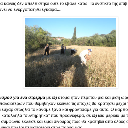
 κανείς δεν απελπίστηκε ούτε το έβαλε κάτω. Το ένστικτο της επι
ει να ενεργοποιηθεί έγκαιρα.....
ρισμού για ένα στρέμμα
με έξι άτομα ήταν περίπου μία και μισή ώ
αλαιοτέρων που θυμήθηκαν εκείνες τις εποχές θα κρατήσει μέχρι 
ι ευχαρίστως θα το κάναμε ξανά και φροντίσαμε για αυτό. Ο καρπό
 κατάλληλα "συντηρητικά" που προανέφερα, σε έξι ίδια μερίδια με
 συμφωνία έκλεισε και είμαι σίγουρος πως θα κρατηθεί από όλους ότ
 είναι πολλοί περισσότεροι στην παρέα μας.