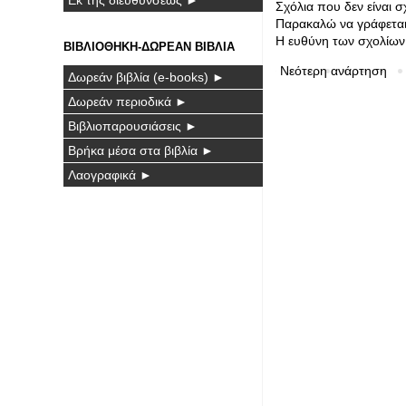
Σχόλια που δεν είναι 
Παρακαλώ να γράφεται 
Η ευθύνη των σχολίων 
ΒΙΒΛΙΟΘΗΚΗ-ΔΩΡΕΑΝ ΒΙΒΛΙΑ
Νεότερη ανάρτηση
Δωρεάν βιβλία (e-books) ►
Δωρεάν περιοδικά ►
Βιβλιοπαρουσιάσεις ►
Βρήκα μέσα στα βιβλία ►
Λαογραφικά ►