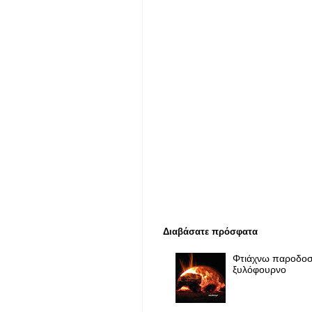
Διαβάσατε πρόσφατα
Φτιάχνω παροδοσ
ξυλόφουρνο