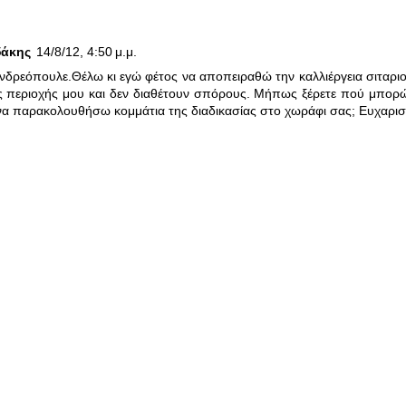
δάκης
14/8/12, 4:50 μ.μ.
 Ανδρεόπουλε.Θέλω κι εγώ φέτος να αποπειραθώ την καλλιέργεια σιταρ
ς περιοχής μου και δεν διαθέτουν σπόρους. Μήπως ξέρετε πού μπο
α παρακολουθήσω κομμάτια της διαδικασίας στο χωράφι σας; Ευχαρι