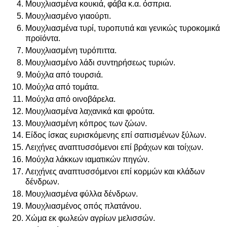
Μουχλιασμένα κουκιά, φάβα κ.α. όσπρια.
Μουχλιασμένο γιαούρτι.
Μουχλιασμένα τυρί, τυροπυτιά και γενικώς τυροκομικά
προϊόντα.
Μουχλιασμένη τυρόπιττα.
Μουχλιασμένο λάδι συντηρήσεως τυριών.
Μούχλα από τουρσιά.
Μούχλα από τομάτα.
Μούχλα από οινοβάρελα.
Μουχλιασμένα λαχανικά και φρούτα.
Μουχλιασμένη κόπρος των ζώων.
Είδος ίσκας ευρισκόμενης επί σαπισμένων ξύλων.
Λειχήνες αναπτυσσόμενοι επί βράχων και τοίχων.
Μούχλα λάκκων ιαματικών πηγών.
Λειχήνες αναπτυσσόμενοι επί κορμών και κλάδων
δένδρων.
Μουχλιασμένα φύλλα δένδρων.
Μουχλιασμένος οπός πλατάνου.
Χώμα εκ φωλεών αγρίων μελισσών.