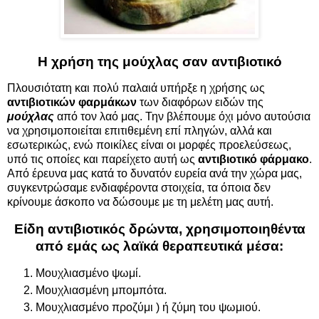
Η χρήση της μούχλας σαν αντιβιοτικό
Πλουσιότατη και πολύ παλαιά υπήρξε η χρήσης ως
αντιβιοτικών φαρμάκων
των διαφόρων ειδών της
μούχλας
από τον λαό μας. Την βλέπουμε όχι μόνο αυτούσια
να χρησιμοποιείται επιτιθεμένη επί πληγών, αλλά και
εσωτερικώς, ενώ ποικίλες είναι οι μορφές προελεύσεως,
υπό τις οποίες και παρείχετο αυτή ως
αντιβιοτικό φάρμακο
.
Από έρευνα μας κατά το δυνατόν ευρεία ανά την χώρα μας,
συγκεντρώσαμε ενδιαφέροντα στοιχεία, τα όποια δεν
κρίνουμε άσκοπο να δώσουμε με τη μελέτη μας αυτή.
Είδη αντιβιοτικός δρώντα, χρησιμοποιηθέντα
από εμάς ως λαϊκά θεραπευτικά μέσα:
Μουχλιασμένο ψωμί.
Μουχλιασμένη μπομπότα.
Μουχλιασμένο προζύμι ) ή ζύμη του ψωμιού.