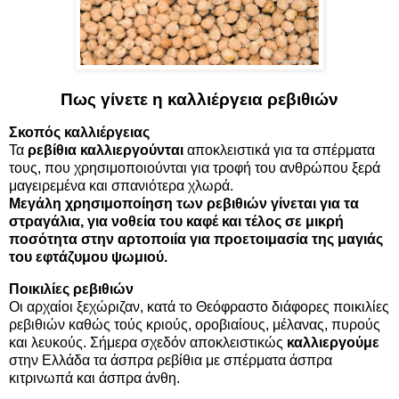
Πως γίνετε η καλλιέργεια ρεβιθιών
Σκοπός
καλλιέργειας
Τα
ρεβίθια καλλιεργούνται
αποκλειστικά για τα σπέρματα
τους, που χρησιμοποιούνται για τροφή του ανθρώπου ξερά
μαγειρεμένα και σπανιότερα χλωρά.
Μεγάλη χρησιμοποίηση των
ρεβιθιών
γίνεται για τα
στραγάλια, για νοθεία του καφέ και τέλος σε μικρή
ποσότητα στην αρτοποιία για προετοιμασία της μαγιάς
του εφτάζυμου ψωμιού.
Ποικιλίες ρεβιθιών
Οι αρχαίοι ξεχώριζαν, κατά το Θεόφραστο διάφορες ποικιλίες
ρεβιθιών καθώς τούς κριούς, οροβιαίους, μέλανας, πυρούς
και λευκούς. Σήμερα σχεδόν αποκλειστικώς
καλλιεργούμε
στην Ελλάδα τα άσπρα ρεβίθια με σπέρματα άσπρα
κιτρινωπά και άσπρα άνθη.