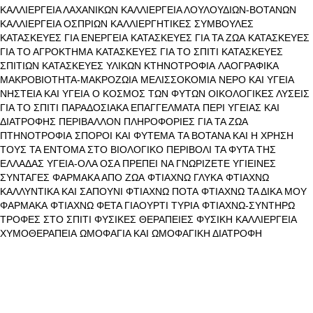
ΚΑΛΛΙΕΡΓΕΙΑ ΛΑΧΑΝΙΚΩΝ
ΚΑΛΛΙΕΡΓΕΙΑ ΛΟΥΛΟΥΔΙΩΝ-ΒΟΤΑΝΩΝ
ΚΑΛΛΙΕΡΓΕΙΑ ΟΣΠΡΙΩΝ
ΚΑΛΛΙΕΡΓΗΤΙΚΕΣ ΣΥΜΒΟΥΛΕΣ
ΚΑΤΑΣΚΕΥΕΣ ΓΙΑ ΕΝΕΡΓΕΙΑ
ΚΑΤΑΣΚΕΥΕΣ ΓΙΑ ΤΑ ΖΩΑ
ΚΑΤΑΣΚΕΥΕΣ
ΓΙΑ ΤΟ ΑΓΡΟΚΤΗΜΑ
ΚΑΤΑΣΚΕΥΕΣ ΓΙΑ ΤΟ ΣΠΙΤΙ
ΚΑΤΑΣΚΕΥΕΣ
ΣΠΙΤΙΩΝ
ΚΑΤΑΣΚΕΥΕΣ ΥΛΙΚΩΝ
ΚΤΗΝΟΤΡΟΦΙΑ
ΛΑΟΓΡΑΦΙΚΑ
ΜΑΚΡΟΒΙΟΤΗΤΑ-ΜΑΚΡΟΖΩΙΑ
ΜΕΛΙΣΣΟΚΟΜΙΑ
ΝΕΡΟ ΚΑΙ ΥΓΕΙΑ
ΝΗΣΤΕΙΑ ΚΑΙ ΥΓΕΙΑ
Ο ΚΟΣΜΟΣ ΤΩΝ ΦΥΤΩΝ
ΟΙΚΟΛΟΓΙΚΕΣ ΛΥΣΕΙΣ
ΓΙΑ ΤΟ ΣΠΙΤΙ
ΠΑΡΑΔΟΣΙΑΚΑ ΕΠΑΓΓΕΛΜΑΤΑ
ΠΕΡΙ ΥΓΕΙΑΣ ΚΑΙ
ΔΙΑΤΡΟΦΗΣ
ΠΕΡΙΒΑΛΛΟΝ
ΠΛΗΡΟΦΟΡΙΕΣ ΓΙΑ ΤΑ ΖΩΑ
ΠΤΗΝΟΤΡΟΦΙΑ
ΣΠΟΡΟΙ ΚΑΙ ΦΥΤΕΜΑ
ΤΑ ΒΟΤΑΝΑ ΚΑΙ Η ΧΡΗΣΗ
ΤΟΥΣ
ΤΑ ΕΝΤΟΜΑ ΣΤΟ ΒΙΟΛΟΓΙΚΟ ΠΕΡΙΒΟΛΙ
ΤΑ ΦΥΤΑ ΤΗΣ
ΕΛΛΑΔΑΣ
ΥΓΕΙΑ-ΟΛΑ ΟΣΑ ΠΡΕΠΕΙ ΝΑ ΓΝΩΡΙΖΕΤΕ
ΥΓΙΕΙΝΕΣ
ΣΥΝΤΑΓΕΣ
ΦΑΡΜΑΚΑ ΑΠΟ ΖΩΑ
ΦΤΙΑΧΝΩ ΓΛΥΚΑ
ΦΤΙΑΧΝΩ
ΚΑΛΛΥΝΤΙΚΑ ΚΑΙ ΣΑΠΟΥΝΙ
ΦΤΙΑΧΝΩ ΠΟΤΑ
ΦΤΙΑΧΝΩ ΤΑ ΔΙΚΑ ΜΟΥ
ΦΑΡΜΑΚΑ
ΦΤΙΑΧΝΩ ΦΕΤΑ ΓΙΑΟΥΡΤΙ ΤΥΡΙΑ
ΦΤΙΑΧΝΩ-ΣΥΝΤΗΡΩ
ΤΡΟΦΕΣ ΣΤΟ ΣΠΙΤΙ
ΦΥΣΙΚΕΣ ΘΕΡΑΠΕΙΕΣ
ΦΥΣΙΚΗ ΚΑΛΛΙΕΡΓΕΙΑ
ΧΥΜΟΘΕΡΑΠΕΙΑ
ΩΜΟΦΑΓΙΑ ΚΑΙ ΩΜΟΦΑΓΙΚΗ ΔΙΑΤΡΟΦΗ