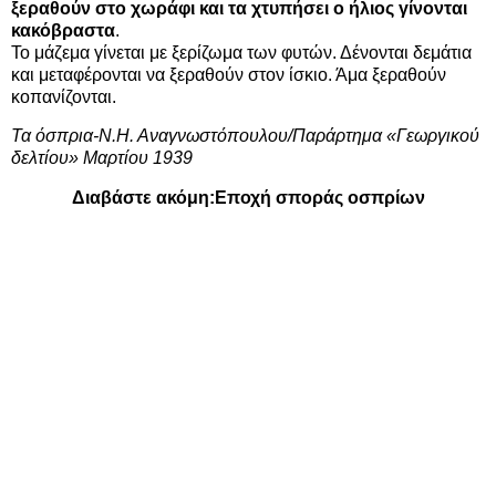
ξεραθούν στο χωράφι και τα χτυπήσει ο ήλιος γίνονται
κακόβραστα
.
Το μάζεμα γίνεται με ξερίζωμα των φυτών. Δένονται δεμάτια
και μεταφέρονται να ξεραθούν στον ίσκιο. Άμα ξεραθούν
κοπανίζονται.
Τα όσπρια-Ν.Η. Αναγνωστόπουλου/Παράρτημα «Γεωργικού
δελτίου» Μαρτίου 1939
Διαβάστε ακόμη:
Εποχή σποράς οσπρίων