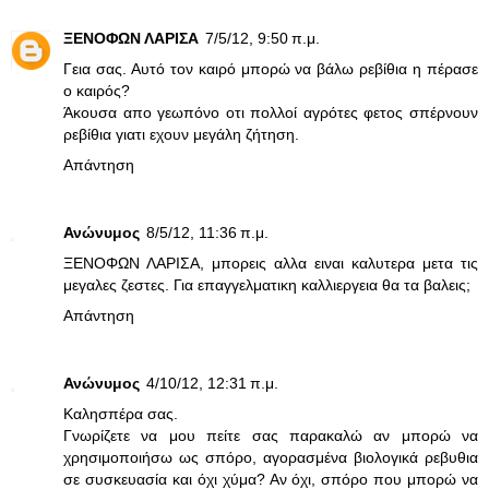
ΞΕΝΟΦΩΝ ΛΑΡΙΣΑ
7/5/12, 9:50 π.μ.
Γεια σας. Αυτό τον καιρό μπορώ να βάλω ρεβίθια η πέρασε
ο καιρός?
Άκουσα απο γεωπόνο οτι πολλοί αγρότες φετος σπέρνουν
ρεβίθια γιατι εχουν μεγάλη ζήτηση.
Απάντηση
Ανώνυμος
8/5/12, 11:36 π.μ.
ΞΕΝΟΦΩΝ ΛΑΡΙΣΑ, μπορεις αλλα ειναι καλυτερα μετα τις
μεγαλες ζεστες. Για επαγγελματικη καλλιεργεια θα τα βαλεις;
Απάντηση
Ανώνυμος
4/10/12, 12:31 π.μ.
Καλησπέρα σας.
Γνωρίζετε να μου πείτε σας παρακαλώ αν μπορώ να
χρησιμοποιήσω ως σπόρο, αγορασμένα βιολογικά ρεβυθια
σε συσκευασία και όχι χύμα? Αν όχι, σπόρο που μπορώ να