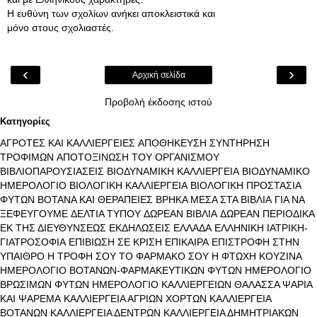
Η ευθύνη των σχολίων ανήκει αποκλειστικά και
μόνο στους σχολιαστές.
‹
›
Αρχική σελίδα
Προβολή έκδοσης ιστού
Κατηγορίες
ΑΓΡΟΤΕΣ ΚΑΙ ΚΑΛΛΙΕΡΓΕΙΕΣ
ΑΠΟΘΗΚΕΥΣΗ ΣΥΝΤΗΡΗΣΗ
ΤΡΟΦΙΜΩΝ
ΑΠΟΤΟΞΙΝΩΣΗ ΤΟΥ ΟΡΓΑΝΙΣΜΟΥ
ΒΙΒΛΙΟΠΑΡΟΥΣΙΑΣΕΙΣ
ΒΙΟΔΥΝΑΜΙΚΗ ΚΑΛΛΙΕΡΓΕΙΑ
ΒΙΟΔΥΝΑΜΙΚΟ
ΗΜΕΡΟΛΟΓΙΟ
ΒΙΟΛΟΓΙΚΗ ΚΑΛΛΙΕΡΓΕΙΑ
ΒΙΟΛΟΓΙΚΗ ΠΡΟΣΤΑΣΙΑ
ΦΥΤΩΝ
ΒΟΤΑΝΑ ΚΑΙ ΘΕΡΑΠΕΙΕΣ
ΒΡΗΚΑ ΜΕΣΑ ΣΤΑ ΒΙΒΛΙΑ
ΓΙΑ ΝΑ
ΞΕΦΕΥΓΟΥΜΕ
ΔΕΛΤΙΑ ΤΥΠΟΥ
ΔΩΡΕΑΝ ΒΙΒΛΙΑ
ΔΩΡΕΑΝ ΠΕΡΙΟΔΙΚΑ
ΕΚ ΤΗΣ ΔΙΕΥΘΥΝΣΕΩΣ
ΕΚΔΗΛΩΣΕΙΣ
ΕΛΛΑΔΑ
ΕΛΛΗΝΙΚΗ ΙΑΤΡΙΚΗ-
ΓΙΑΤΡΟΣΟΦΙΑ
ΕΠΙΒΙΩΣΗ ΣΕ ΚΡΙΣΗ
ΕΠΙΚΑΙΡΑ
ΕΠΙΣΤΡΟΦΗ ΣΤΗΝ
ΥΠΑΙΘΡΟ
Η ΤΡΟΦΗ ΣΟΥ ΤΟ ΦΑΡΜΑΚΟ ΣΟΥ
Η ΦΤΩΧΗ ΚΟΥΖΙΝΑ
ΗΜΕΡΟΛΟΓΙΟ ΒΟΤΑΝΩΝ-ΦΑΡΜΑΚΕΥΤΙΚΩΝ ΦΥΤΩΝ
ΗΜΕΡΟΛΟΓΙΟ
ΒΡΩΣΙΜΩΝ ΦΥΤΩΝ
ΗΜΕΡΟΛΟΓΙΟ ΚΑΛΛΙΕΡΓΕΙΩΝ
ΘΑΛΑΣΣΑ ΨΑΡΙΑ
ΚΑΙ ΨΑΡΕΜΑ
ΚΑΛΛΙΕΡΓΕΙΑ ΑΓΡΙΩΝ ΧΟΡΤΩΝ
ΚΑΛΛΙΕΡΓΕΙΑ
ΒΟΤΑΝΩΝ
ΚΑΛΛΙΕΡΓΕΙΑ ΔΕΝΤΡΩΝ
ΚΑΛΛΙΕΡΓΕΙΑ ΔΗΜΗΤΡΙΑΚΩΝ