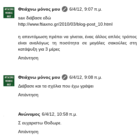
Φτιάχνω μόνος μου
6/4/12, 9:07 π.μ.
sax διάβασε εδώ
http://www.ftiaxno.gr/2010/03/blog-post_10.html
η απεντόμωση πρέπει να γίνεται, ένας άλλος απλός τρόπος
είναι αναλόγως τη ποσότητα σε μεγάλες σακούλες στη
κατάψυξη για 3 μέρες
Απάντηση
Φτιάχνω μόνος μου
6/4/12, 9:08 π.μ.
Διάβασε και τα σχόλια που έχω γράψει
Απάντηση
Ανώνυμος
6/4/12, 10:58 π.μ.
Σ ευχαριστω Θοδωρε.
Απάντηση