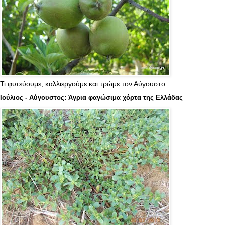
Τι φυτεύουμε, καλλιεργούμε και τρώμε τον Αύγουστο
Ιούλιος - Αύγουστος: Άγρια φαγώσιμα χόρτα της Ελλάδας