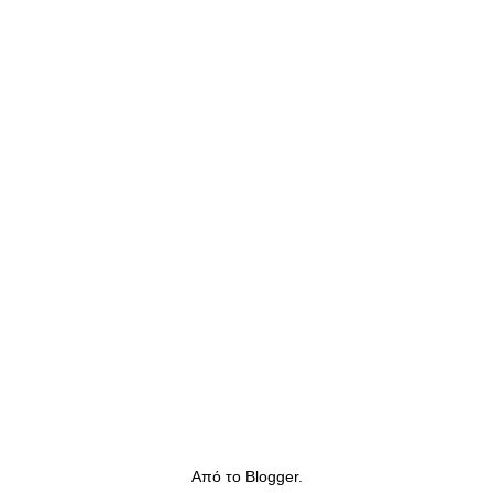
Από το
Blogger
.