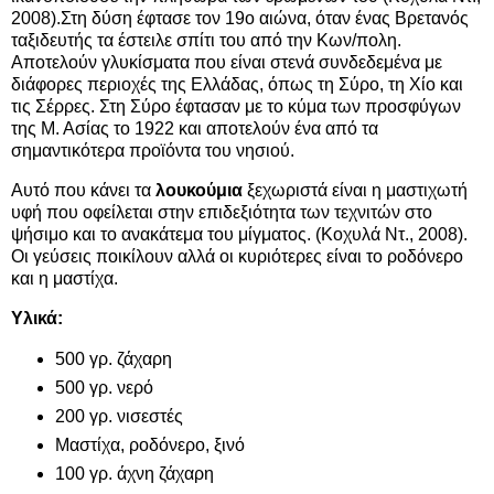
2008).Στη δύση έφτασε τον 19ο αιώνα, όταν ένας Βρετανός
ταξιδευτής τα έστειλε σπίτι του από την Κων/πολη.
Αποτελούν γλυκίσματα που είναι στενά συνδεδεμένα με
διάφορες περιοχές της Ελλάδας, όπως τη Σύρο, τη Χίο και
τις Σέρρες. Στη Σύρο έφτασαν με το κύμα των προσφύγων
της Μ. Ασίας το 1922 και αποτελούν ένα από τα
σημαντικότερα προϊόντα του νησιού.
Αυτό που κάνει τα
λουκούμια
ξεχωριστά είναι η μαστιχωτή
υφή που οφείλεται στην επιδεξιότητα των τεχνιτών στο
ψήσιμο και το ανακάτεμα του μίγματος. (Κοχυλά Ντ., 2008).
Οι γεύσεις ποικίλουν αλλά οι κυριότερες είναι το ροδόνερο
και η μαστίχα.
Υλικά:
500 γρ. ζάχαρη
500 γρ. νερό
200 γρ. νισεστές
Μαστίχα, ροδόνερο, ξινό
100 γρ. άχνη ζάχαρη