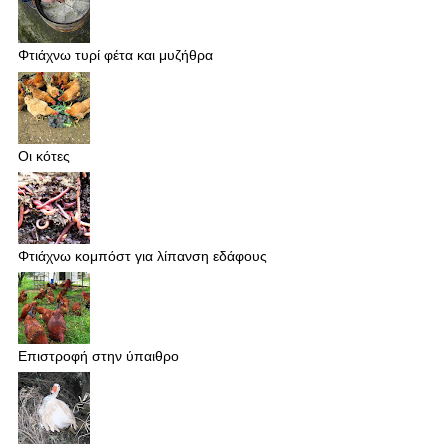
Φτιάχνω τυρί φέτα και μυζήθρα
Οι κότες
Φτιάχνω κομπόστ για λίπανση εδάφους
Επιστροφή στην ύπαιθρο