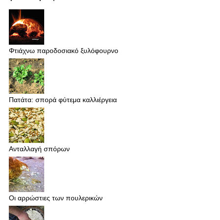
Φτιάχνω παροδοσιακό ξυλόφουρνο
Πατάτα: σπορά φύτεμα καλλιέργεια
Ανταλλαγή σπόρων
Οι αρρώστιες των πουλερικών