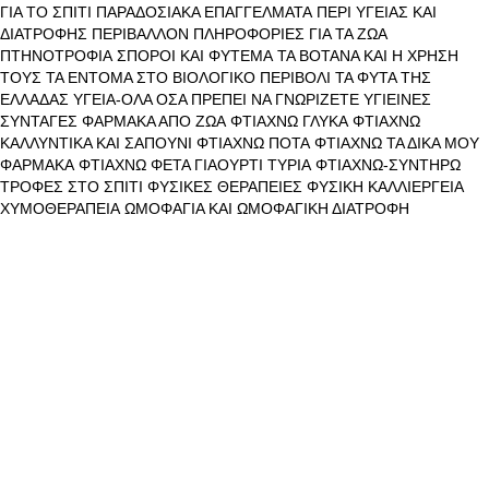
ΓΙΑ ΤΟ ΣΠΙΤΙ
ΠΑΡΑΔΟΣΙΑΚΑ ΕΠΑΓΓΕΛΜΑΤΑ
ΠΕΡΙ ΥΓΕΙΑΣ ΚΑΙ
ΔΙΑΤΡΟΦΗΣ
ΠΕΡΙΒΑΛΛΟΝ
ΠΛΗΡΟΦΟΡΙΕΣ ΓΙΑ ΤΑ ΖΩΑ
ΠΤΗΝΟΤΡΟΦΙΑ
ΣΠΟΡΟΙ ΚΑΙ ΦΥΤΕΜΑ
ΤΑ ΒΟΤΑΝΑ ΚΑΙ Η ΧΡΗΣΗ
ΤΟΥΣ
ΤΑ ΕΝΤΟΜΑ ΣΤΟ ΒΙΟΛΟΓΙΚΟ ΠΕΡΙΒΟΛΙ
ΤΑ ΦΥΤΑ ΤΗΣ
ΕΛΛΑΔΑΣ
ΥΓΕΙΑ-ΟΛΑ ΟΣΑ ΠΡΕΠΕΙ ΝΑ ΓΝΩΡΙΖΕΤΕ
ΥΓΙΕΙΝΕΣ
ΣΥΝΤΑΓΕΣ
ΦΑΡΜΑΚΑ ΑΠΟ ΖΩΑ
ΦΤΙΑΧΝΩ ΓΛΥΚΑ
ΦΤΙΑΧΝΩ
ΚΑΛΛΥΝΤΙΚΑ ΚΑΙ ΣΑΠΟΥΝΙ
ΦΤΙΑΧΝΩ ΠΟΤΑ
ΦΤΙΑΧΝΩ ΤΑ ΔΙΚΑ ΜΟΥ
ΦΑΡΜΑΚΑ
ΦΤΙΑΧΝΩ ΦΕΤΑ ΓΙΑΟΥΡΤΙ ΤΥΡΙΑ
ΦΤΙΑΧΝΩ-ΣΥΝΤΗΡΩ
ΤΡΟΦΕΣ ΣΤΟ ΣΠΙΤΙ
ΦΥΣΙΚΕΣ ΘΕΡΑΠΕΙΕΣ
ΦΥΣΙΚΗ ΚΑΛΛΙΕΡΓΕΙΑ
ΧΥΜΟΘΕΡΑΠΕΙΑ
ΩΜΟΦΑΓΙΑ ΚΑΙ ΩΜΟΦΑΓΙΚΗ ΔΙΑΤΡΟΦΗ