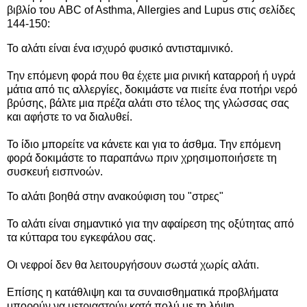
βιβλίο του ABC of Asthma, Allergies and Lupus στις σελίδες
144-150:
Το αλάτι είναι ένα ισχυρό φυσικό αντισταμινικό.
Την επόμενη φορά που θα έχετε μια ρινική καταρροή ή υγρά
μάτια από τις αλλεργίες, δοκιμάστε να πιείτε ένα ποτήρι νερό
βρύσης, βάλτε μια πρέζα αλάτι στο τέλος της γλώσσας σας
και αφήστε το να διαλυθεί.
Το ίδιο μπορείτε να κάνετε και για το άσθμα. Την επόμενη
φορά δοκιμάστε το παραπάνω πριν χρησιμοποιήσετε τη
συσκευή εισπνοών.
Το αλάτι βοηθά στην ανακούφιση του "στρες"
Το αλάτι είναι σημαντικό για την αφαίρεση της οξύτητας από
τα κύτταρα του εγκεφάλου σας.
Οι νεφροί δεν θα λειτουργήσουν σωστά χωρίς αλάτι.
Επίσης η κατάθλιψη και τα συναισθηματικά προβλήματα
μπορούν να μετριαστούν κατά πολύ με τη λήψη