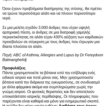
Όσοι έχουν προβλήματα διατήρησης της στύσης, θα πρέπει
να τρώνε περισσότερο αλάτι και να πίνουν περισσότερο
νερό.
Σε μια μελέτη σχεδόν 3.000 άνδρες που είχαν υψηλή
αρτηριακή πίεση, οι άνδρες σε μια διατροφή χαμηλής
περιεκτικότητας σε αλάτι είχαν 430% αύξηση των καρδιακών
προσβολών σε σύγκριση με τους άνδρες που έτρωγαν μια
δίαιτα πλούσια σε αλάτι.
Πηγή: ABC of Asthma, Allergies and Lupus by Dr Fereydoon
Batmanghelidj
Προφυλάξεις
Πάντα χρησιμοποιείτε τα βότανα υπό την επίβλεψη ενός
ειδικού ιατρού και ποτέ μόνοι σας. Μην χρησιμοποιείτε
βότανα κατά την διάρκεια της εγκυμοσύνης, σε συνδυασμό
με άλλα φάρμακα ακόμα και συμπληρώματα χωρίς την
γνώμη ιατρού. Οι φυσικές θεραπείες και δεν αποτελούν
υποκατάστατο ιατρικής περίθαλψης. Οι πληροφορίες που
παρέχονται είναι καθαρά και μόνο για ενημερωτικό σκοπό.
Η σελίδα δεν φέρει καμία ευθύνη:
Διαβάστε τους όρους