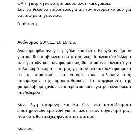
ΟΛΗ η ιατρική κοινότητα ακούει αλάτι και αγριεύει.
Σαν να θέλω να πάρω ευλογία απ τον πνευματικό μου για
να πάω με τη γειτόνισα.
Απάντηση
Ανώνυμος
28/7/11, 10:15 π.μ.
Ανώνυμε φίλε ανοίγεις μεγάλη κουβέντα. Κι εγώ αν ήμουν
γιατρός θα συμβούλευα αυτό που λες. Το κλειστό κύκλωμα
των γιατρών και των φαρμάκων, θα παραμείνει κλειστό για
πολύ καιρό ακόμα. Γιατί μας γεμίζουν μια σακούλα φάρμακα
με το παραμικρό; Γιατί νομίζεις πως πολεμούν τους
υπέρμαχους της ομοιοπαθητικής; Τα συμφέροντα της
φαρμακοβιομηχανίας είναι τεράστια και οι γιατροί είναι άμεσα
συνδεδεμένοι.
Κάνε λίγη υπομονή και θα δεις νέα αποτελέσματα
επιστημονικών ερευνών για το αλάτι στον οργανισμό μας,
που ούτε θα τα είχες φανταστεί ποτέ σου.
Κώστας