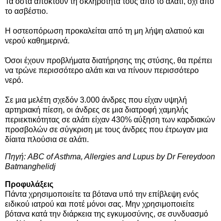
Τα οστά αποκτούν τη σκληρότητά τους από το αλάτι, όχι από
το ασβέστιο.
Η οστεοπόρωση προκαλείται από τη μη λήψη αλατιού και
νερού καθημερινά.
Όσοι έχουν προβλήματα διατήρησης της στύσης, θα πρέπει
να τρώνε περισσότερο αλάτι και να πίνουν περισσότερο
νερό.
Σε μια μελέτη σχεδόν 3.000 άνδρες που είχαν υψηλή
αρτηριακή πίεση, οι άνδρες σε μια διατροφή χαμηλής
περιεκτικότητας σε αλάτι είχαν 430% αύξηση των καρδιακών
προσβολών σε σύγκριση με τους άνδρες που έτρωγαν μια
δίαιτα πλούσια σε αλάτι.
Πηγή: ABC of Asthma, Allergies and Lupus by Dr Fereydoon
Batmanghelidj
Προφυλάξεις
Πάντα χρησιμοποιείτε τα βότανα υπό την επίβλεψη ενός
ειδικού ιατρού και ποτέ μόνοι σας. Μην χρησιμοποιείτε
βότανα κατά την διάρκεια της εγκυμοσύνης, σε συνδυασμό