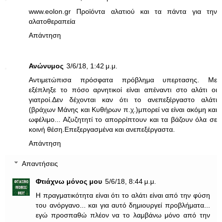
www.eolon.gr Προϊόντα αλατιού και τα πάντα για την
αλατοθεραπεία
Απάντηση
Ανώνυμος
3/6/18, 1:42 μ.μ.
Αντιμετώπισα πρόσφατα πρόβλημα υπερτασης. Με
εξέπληξε το πόσο αρνητικοί είναι απέναντι στο αλάτι οι
γιατροί.Δεν δέχονται καν ότι το ανεπεξέργαστο αλάτι
(βράχων Μάνης και Κυθήρων π.χ.)μπορεί να είναι ακόμη και
ωφέλιμο... Αζυζητητί το απορρίπτουν και τα βάζουν όλα σε
κοινή θέση.Επεξεργασμένα και ανεπεξέργαστα.
Απάντηση
Απαντήσεις
Φτιάχνω μόνος μου
5/6/18, 8:44 μ.μ.
Η πραγματικότητα είναι ότι το αλάτι είναι από την φύση
του ανόργανο... και για αυτό δημιουργεί προβλήματα...
εγώ προσπαθώ πλέον να το λαμβάνω μόνο από την