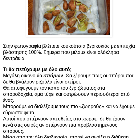
Στην φωτογραφία βλέπετε κουκούτσια βερικοκιάς με επιτυχία
βλάστησης 100%. Σήμερα που μιλάμε είναι ολόκληρα
δεντράκια.
Τι θα πετύχουμε με όλο αυτό;
Μεγάλη οικονομία
σπόρων
. Θα ξέρουμε πως οι σπόροι που
δε θα βγάλουν ριζούλα είναι στείροι.
Θα αποφύγουμε τον κόπο του ξεριζώματος στα
σποροδοχεία, άμα τύχει και φυτρώσουν περισσότεροι από
ένας.
Μπορούμε να διαλέξουμε τους πιο «ζωηρούς» και να έχουμε
εύρωστα φυτά.
Αυτοί που σπέρνουν απευθείας στο χωράφι δε θα έχουν
κενά στις σειρές αν σπέρνουν πια προβλαστημένους
σπόρους.
Μέσα από την όλη διαδικασία μπορεί να ανοίξει η διάθεση