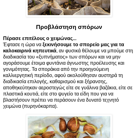
Προβλάστηση σπόρων
Πέρασε επιτέλους ο χειμώνας...
Έφτασε η ώρα να
ξεκινήσουμε το σπορείο μας για τα
καλοκαιρινά κηπευτικά
, αν φυσικά θέλουμε να μπούμε στη
διαδικασία του «ξυπνήματος» των σπόρων και να μην
αγοράσουμε έτοιμα φυντάνια άγνωστης προέλευσης και
γονιμότητας. Τα σποράκια από την προηγούμενη
καλλιεργητική περίοδο, αφού ακολούθησαν αυστηρά τη
διαδικασία επιλογής, καθαρισμού και ξήρανσης,
αποθηκεύτηκαν αεροστεγώς είτε σε γυάλινα βαζάκια, είτε σε
πλαστικά κουτιά, είτε στο ψυγείο τα είδη που για να
βλαστήσουν πρέπει να περάσουν ένα δυνατό τεχνητό
χειμώνα (πυρηνόκαρπα).