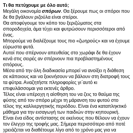
Τι θα πετύχουμε με όλο αυτό;
Μεγάλη οικονομία
σπόρων
. Θα ξέρουμε πως οι σπόροι που
δε θα βγάλουν ριζούλα είναι στείροι.
Θα αποφύγουμε τον κόπο του ξεριζώματος στα
σποροδοχεία, άμα τύχει και φυτρώσουν περισσότεροι από
ένας.
Μπορούμε να διαλέξουμε τους πιο «ζωηρούς» και να έχουμε
εύρωστα φυτά.
Αυτοί που σπέρνουν απευθείας στο χωράφι δε θα έχουν
κενά στις σειρές αν σπέρνουν πια προβλαστημένους
σπόρους.
Μέσα από την όλη διαδικασία μπορεί να ανοίξει η διάθεση
σε κάποιους και να ξεκινήσουν να βάλουν στη διατροφή τους
τα φύτρα. Αναζητήστε πληροφορίες γι΄αυτό κι
επιφυλάσσομαι για εκτενές άρθρο.
Τέλος είναι υπέροχη η αίσθηση του να ζεις το θαύμα της
φύσης από τον σπόρο μέχρι τη μάρανση του φυτού στο
τέλος της καλλιεργητικής περιόδου. Είναι ένα καταπληκτικό
μάθημα για την εισαγωγή των παιδιών στην κηπουρική.
Είναι ένα είδος αντίστασης σε εκείνους που θέλουν να έχουν
τον έλεγχο της τροφής μας. Σήμερα περισσότερο από ποτέ
χρειάζεται να διαθέτουμε λίγο από το χρόνο μας για να