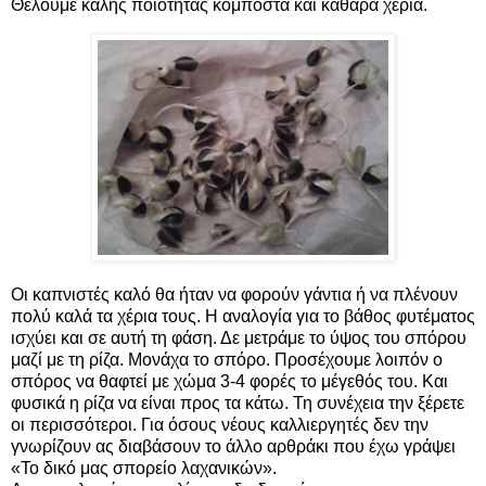
Θέλουμε καλής ποιότητας κομπόστα και καθαρά χέρια.
Οι καπνιστές καλό θα ήταν να φορούν γάντια ή να πλένουν
πολύ καλά τα χέρια τους. Η αναλογία για το βάθος φυτέματος
ισχύει και σε αυτή τη φάση. Δε μετράμε το ύψος του σπόρου
μαζί με τη ρίζα. Μονάχα το σπόρο. Προσέχουμε λοιπόν ο
σπόρος να θαφτεί με χώμα 3-4 φορές το μέγεθός του. Και
φυσικά η ρίζα να είναι προς τα κάτω. Τη συνέχεια την ξέρετε
οι περισσότεροι. Για όσους νέους καλλιεργητές δεν την
γνωρίζουν ας διαβάσουν το άλλο αρθράκι που έχω γράψει
«Το δικό μας σπορείο λαχανικών».