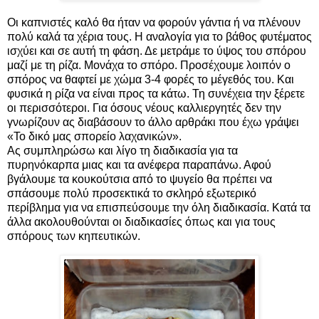
Οι καπνιστές καλό θα ήταν να φορούν γάντια ή να πλένουν
πολύ καλά τα χέρια τους. Η αναλογία για το βάθος φυτέματος
ισχύει και σε αυτή τη φάση. Δε μετράμε το ύψος του σπόρου
μαζί με τη ρίζα. Μονάχα το σπόρο. Προσέχουμε λοιπόν ο
σπόρος να θαφτεί με χώμα 3-4 φορές το μέγεθός του. Και
φυσικά η ρίζα να είναι προς τα κάτω. Τη συνέχεια την ξέρετε
οι περισσότεροι. Για όσους νέους καλλιεργητές δεν την
γνωρίζουν ας διαβάσουν το άλλο αρθράκι που έχω γράψει
«Το δικό μας σπορείο λαχανικών».
Ας συμπληρώσω και λίγο τη διαδικασία για τα
πυρηνόκαρπα μιας και τα ανέφερα παραπάνω. Αφού
βγάλουμε τα κουκούτσια από το ψυγείο θα πρέπει να
σπάσουμε πολύ προσεκτικά το σκληρό εξωτερικό
περίβλημα για να επισπεύσουμε την όλη διαδικασία. Κατά τα
άλλα ακολουθούνται οι διαδικασίες όπως και για τους
σπόρους των κηπευτικών.