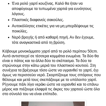
Ένα ρολό χαρτί κουζίνας. Καλό θα ήταν να
αποφύγουμε τα τυπωμένα χαρτιά για ευνόητους
λόγους.
Πλαστικές διαφανείς σακούλες.
Αυτοκόλλητες ετικέτες για να μη μπερδέψουμε τις
ποικιλίες.
Νερό βροχής ή από καθαρή πηγή. Αν δεν έχουμε,
τότε αναγκαστικά από τη βρύση.
Κόβουμε μονοκόμματο χαρτί από το ρολό περίπου 50cm.
Αυτό αντιστοιχεί σε τέσσερα κομμάτια ενωμένα. Τα δύο θα
είναι ο πάτος και τα άλλα δύο το σκέπασμα. Τα δύο τα
στρώνουμε στην κάτω μεριά του πλαστικού κουτιού. Στη
συνέχεια τα βρέχουμε τόσο ώστε να υγρανθεί το χαρτί, όχι
όμως να περισσεύει νερό. Σκορπίζουμε τους σπόρους που
θέλουμε και μετά τους σκεπάζουμε με το υπόλοιπο χαρτί.
Ρίχνουμε πάλι λίγο νεράκι ώστε να υγρανθεί και το επάνω
μέρος και πιέζουμε ελαφρά τις άκρες του χαρτιού ώστε όλο
στο σύνολό του να είναι επίπεδο.