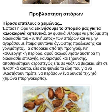
Προβλάστηση σπόρων
Πέρασε επιτέλους ο χειμώνας...
Έφτασε η ώρα να
ξεκινήσουμε το σπορείο μας για τα
καλοκαιρινά κηπευτικά
, αν φυσικά θέλουμε να μπούμε στη
διαδικασία του «ξυπνήματος» των σπόρων και να μην
αγοράσουμε έτοιμα φυντάνια άγνωστης προέλευσης και
γονιμότητας. Τα σποράκια από την προηγούμενη
καλλιεργητική περίοδο, αφού ακολούθησαν αυστηρά τη
διαδικασία επιλογής, καθαρισμού και ξήρανσης,
αποθηκεύτηκαν αεροστεγώς είτε σε γυάλινα βαζάκια, είτε σε
πλαστικά κουτιά, είτε στο ψυγείο τα είδη που για να
βλαστήσουν πρέπει να περάσουν ένα δυνατό τεχνητό
χειμώνα (πυρηνόκαρπα).