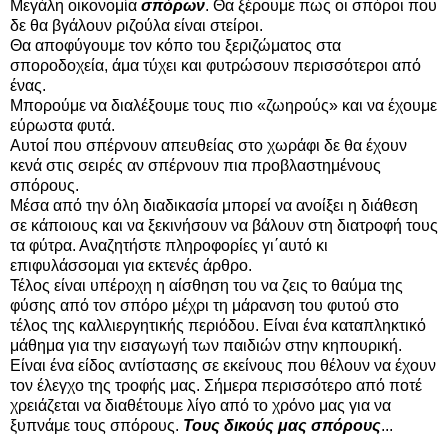
Μεγάλη οικονομία
σπόρων
. Θα ξέρουμε πως οι σπόροι που
δε θα βγάλουν ριζούλα είναι στείροι.
Θα αποφύγουμε τον κόπο του ξεριζώματος στα
σποροδοχεία, άμα τύχει και φυτρώσουν περισσότεροι από
ένας.
Μπορούμε να διαλέξουμε τους πιο «ζωηρούς» και να έχουμε
εύρωστα φυτά.
Αυτοί που σπέρνουν απευθείας στο χωράφι δε θα έχουν
κενά στις σειρές αν σπέρνουν πια προβλαστημένους
σπόρους.
Μέσα από την όλη διαδικασία μπορεί να ανοίξει η διάθεση
σε κάποιους και να ξεκινήσουν να βάλουν στη διατροφή τους
τα φύτρα. Αναζητήστε πληροφορίες γι΄αυτό κι
επιφυλάσσομαι για εκτενές άρθρο.
Τέλος είναι υπέροχη η αίσθηση του να ζεις το θαύμα της
φύσης από τον σπόρο μέχρι τη μάρανση του φυτού στο
τέλος της καλλιεργητικής περιόδου. Είναι ένα καταπληκτικό
μάθημα για την εισαγωγή των παιδιών στην κηπουρική.
Είναι ένα είδος αντίστασης σε εκείνους που θέλουν να έχουν
τον έλεγχο της τροφής μας. Σήμερα περισσότερο από ποτέ
χρειάζεται να διαθέτουμε λίγο από το χρόνο μας για να
ξυπνάμε τους σπόρους.
Τους δικούς μας σπόρους
...