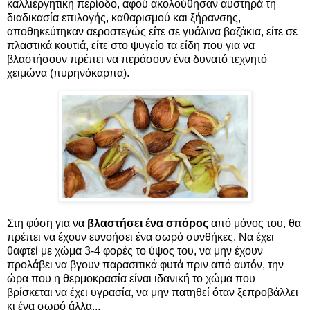
καλλιεργητική περίοδο, αφού ακολούθησαν αυστηρά τη
διαδικασία επιλογής, καθαρισμού και ξήρανσης,
αποθηκεύτηκαν αεροστεγώς είτε σε γυάλινα βαζάκια, είτε σε
πλαστικά κουτιά, είτε στο ψυγείο τα είδη που για να
βλαστήσουν πρέπει να περάσουν ένα δυνατό τεχνητό
χειμώνα (πυρηνόκαρπα).
Στη φύση για να
βλαστήσει ένα σπόρος
από μόνος του, θα
πρέπει να έχουν ευνοήσει ένα σωρό συνθήκες. Να έχει
θαφτεί με χώμα 3-4 φορές το ύψος του, να μην έχουν
προλάβει να βγουν παρασιτικά φυτά πριν από αυτόν, την
ώρα που η θερμοκρασία είναι ιδανική το χώμα που
βρίσκεται να έχει υγρασία, να μην πατηθεί όταν ξεπροβάλλει
κι ένα σωρό άλλα...