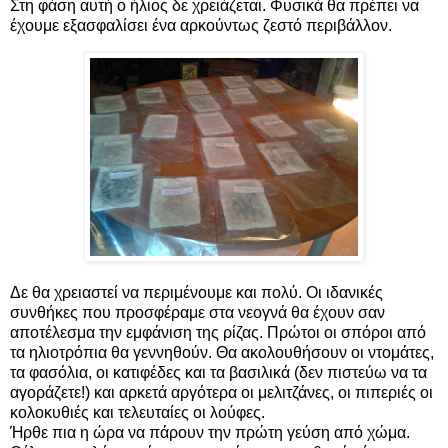
Στη φάση αυτή ο ήλιος δε χρειάζεται. Φυσικά θα πρέπει να
έχουμε εξασφαλίσει ένα αρκούντως ζεστό περιβάλλον.
Δε θα χρειαστεί να περιμένουμε και πολύ. Οι ιδανικές
συνθήκες που προσφέραμε στα νεογνά θα έχουν σαν
αποτέλεσμα την εμφάνιση της ρίζας. Πρώτοι οι σπόροι από
τα ηλιοτρόπια θα γεννηθούν. Θα ακολουθήσουν οι ντομάτες,
τα φασόλια, οι κατιφέδες και τα βασιλικά (δεν πιστεύω να τα
αγοράζετε!) και αρκετά αργότερα οι μελιτζάνες, οι πιπεριές οι
κολοκυθιές και τελευταίες οι λούφες.
Ήρθε πια η ώρα να πάρουν την πρώτη γεύση από χώμα.