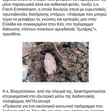
μόνο παραγωγικά αλλά και ανθεκτικά φυτά», τονίζει η κ.
Frech-Emmelmann, η οποία δουλεύει στενά με ευρωπαϊκές
πρωτοβουλίες διατήρησης σπόρων. «Χαίρομαι που μπορώ
τώρα να μεταφέρω τις γνώσεις και εμπειρίες μου στην
Ελλάδα και συγκεκριμένα στην Κέα, στο πρόγραμμα
διάσωσης ντόπιων ποικιλιών αμυγδαλιάς “ξωτάρης”»,
προσθέτει.
Η κ. Βλαχούτσικου, από την πλευρά της, δραστηριοποιείται
επιχειρηματικά στο εξωτερικό μέσω της διαδικτυακής
πλατφόρμας ANTAconcept:
«Πρόκειται για ένα οικολογικό-κοινωνικό πρόγραμμα που