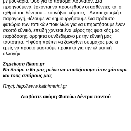
με μουλάρια. Οσο για το πότισμα; Αδύνατον. Στα
προηγούμενα, έρχονται να προστεθούν οι ασθένειες και οι
εχθροί του δέντρου – κουνάβια, κάμπιες... Αν και χαμηλή η
παραγωγή, θέλουμε να δημιουργήσουμε ένα πρότυπο
φυτώριο των τοπικών ποικιλιών για να υπηρετήσουμε έναν
σκοπό εθνικό, επειδή χάνεται ένα μέρος της φυσικής μας
παράδοσης, άρρηκτα συνδεδεμένο με την εθνική μας
ταυτότητα. Η φύση πρέπει να ξαναγίνει σύμμαχός μας κι
εμείς να προετοιμαστούμε πρακτικά για την κλιματική
αλλαγή».
Σημείωση ftiano.gr
Να δούμε τι θα μας μείνει να πουλήσουμε όταν χάσουμε
και τους σπόρους μας
Πηγή:
http://www.kathimerini.gr
Διαβάστε ακόμη:
Φυτεύω δέντρα παντού