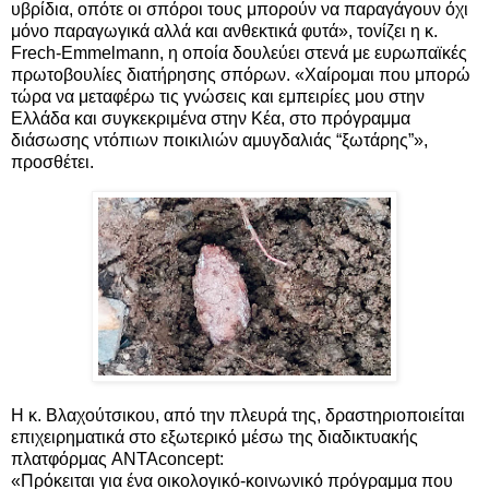
υβρίδια, οπότε οι σπόροι τους μπορούν να παραγάγουν όχι
μόνο παραγωγικά αλλά και ανθεκτικά φυτά», τονίζει η κ.
Frech-Emmelmann, η οποία δουλεύει στενά με ευρωπαϊκές
πρωτοβουλίες διατήρησης σπόρων. «Χαίρομαι που μπορώ
τώρα να μεταφέρω τις γνώσεις και εμπειρίες μου στην
Ελλάδα και συγκεκριμένα στην Κέα, στο πρόγραμμα
διάσωσης ντόπιων ποικιλιών αμυγδαλιάς “ξωτάρης”»,
προσθέτει.
Η κ. Βλαχούτσικου, από την πλευρά της, δραστηριοποιείται
επιχειρηματικά στο εξωτερικό μέσω της διαδικτυακής
πλατφόρμας ANTAconcept:
«Πρόκειται για ένα οικολογικό-κοινωνικό πρόγραμμα που