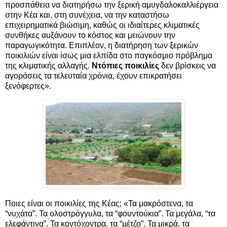
προσπάθεια να διατηρήσω την ξερική αμυγδαλοκαλλιέργεια
στην Κέα και, στη συνέχεια, να την καταστήσω
επιχειρηματικά βιώσιμη, καθώς οι ιδιαίτερες κλιματικές
συνθήκες αυξάνουν το κόστος και μειώνουν την
παραγωγικότητα. Επιπλέον, η διατήρηση των ξερικών
ποικιλιών είναι ίσως μια ελπίδα στο παγκόσμιο πρόβλημα
της κλιματικής αλλαγής.
Ντόπιες ποικιλίες
δεν βρίσκεις να
αγοράσεις τα τελευταία χρόνια, έχουν επικρατήσει
ξενόφερτες».
Ποιες είναι οι ποικιλίες της Κέας; «Τα μακρόστενα, τα
“νυχάτα”. Τα ολοστρόγγυλα, τα “φουντούκια”. Τα μεγάλα, “τα
ελεφάντινα”. Τα κοντόχοντρα, τα “μέτζο”. Τα μικρά, τα