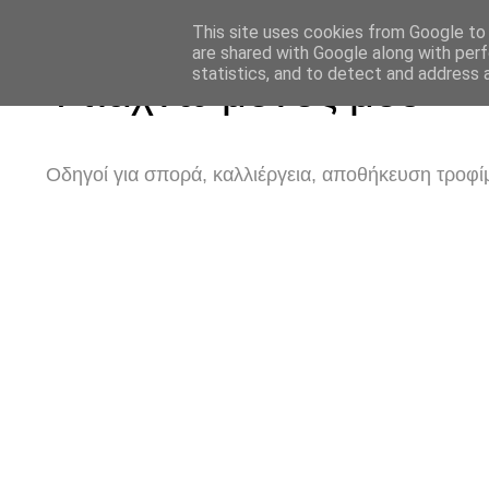
This site uses cookies from Google to d
are shared with Google along with perf
statistics, and to detect and address 
Φτιάχνω μόνος μου
Οδηγοί για σπορά, καλλιέργεια, αποθήκευση τροφίμ