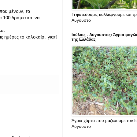
 που μένουν, τα
Τι φυτεύουμε, καλλιεργούμε και τ
α 100 δράμια και να
Αύγουστο
λα.
Ιούλιος - Αύγουστος: Άγρια φαγώ
 ημέρες το καλοκαίρι, γιατί
της Ελλάδας
Άγρια χόρτα που μαζεύουμε τον Ιο
Αύγουστο