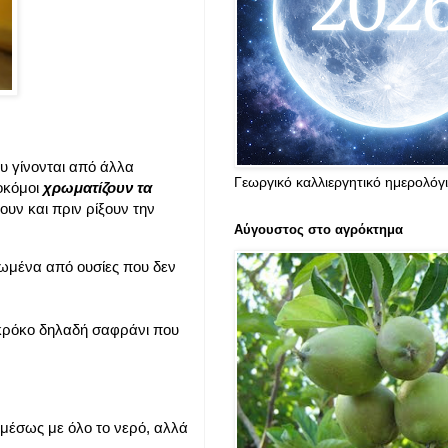
υ γίνονται από άλλα
Γεωργικό καλλιεργητικό ημερολόγ
ροκόμοι
χρωματίζουν τα
υν και πριν ρίξουν την
Αύγουστος στο αγρόκτημα
ωμένα από ουσίες που δεν
 κρόκο δηλαδή σαφράνι που
αμέσως με όλο το νερό, αλλά