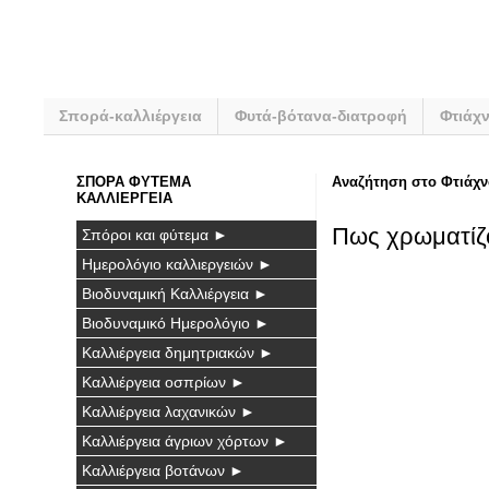
Σπορά-καλλιέργεια
Φυτά-βότανα-διατροφή
Φτιάχ
ΣΠΟΡΑ ΦΥΤΕΜΑ
Αναζήτηση στο Φτιάχν
ΚΑΛΛΙΕΡΓΕΙΑ
Πως χρωματίζο
Σπόροι και φύτεμα ►
Ημερολόγιο καλλιεργειών ►
Βιοδυναμική Καλλιέργεια ►
Βιοδυναμικό Ημερολόγιο ►
Καλλιέργεια δημητριακών ►
Καλλιέργεια οσπρίων ►
Καλλιέργεια λαχανικών ►
Καλλιέργεια άγριων χόρτων ►
Καλλιέργεια βοτάνων ►