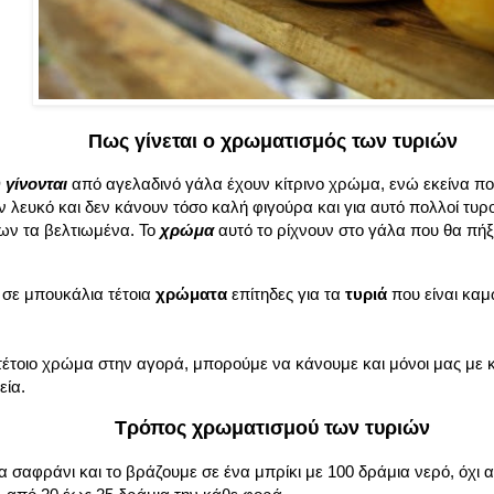
Πως γίνεται ο χρωματισμός των τυριών
 γίνονται
από αγελαδινό γάλα έχουν κίτρινο χρώμα, ενώ εκείνα πο
 λευκό και δεν κάνουν τόσο καλή φιγούρα και για αυτό πολλοί τυ
ν τα βελτιωμένα. Το
χρώμα
αυτό το ρίχνουν στο γάλα που θα πήξο
 σε μπουκάλια τέτοια
χρώματα
επίτηδες για τα
τυριά
που είναι καμ
τέτοιο χρώμα στην αγορά, μπορούμε να κάνουμε και μόνοι μας με
εία.
Τρόπος χρωματισμού των τυριών
 σαφράνι και το βράζουμε σε ένα μπρίκι με 100 δράμια νερό, όχι 