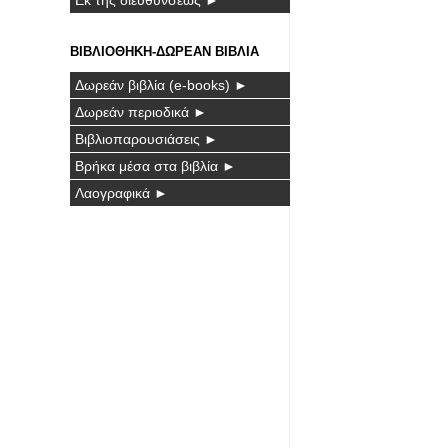
ΒΙΒΛΙΟΘΗΚΗ-ΔΩΡΕΑΝ ΒΙΒΛΙΑ
Δωρεάν βιβλία (e-books) ►
Δωρεάν περιοδικά ►
Βιβλιοπαρουσιάσεις ►
Βρήκα μέσα στα βιβλία ►
Λαογραφικά ►