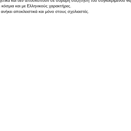
σχετικά και δεν αποσκοπούν σε σοβαρή συζήτηση του συγκεκριμένου θέ
κόσμια και με Ελληνικούς χαρακτήρες.
ανήκει αποκλειστικά και μόνο στους σχολιαστές.