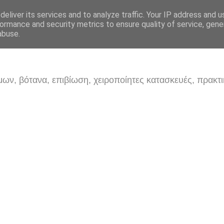
eliver its services and to analyze traffic. Your IP address and 
ormance and security metrics to ensure quality of service, gen
abuse.
ων, βότανα, επιβίωση, χειροποίητες κατασκευές, πρακτι