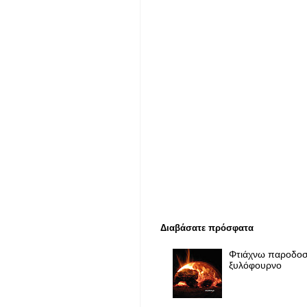
Διαβάσατε πρόσφατα
Φτιάχνω παροδοσ
ξυλόφουρνο