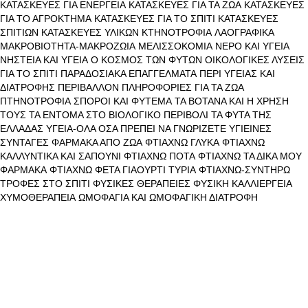
ΚΑΤΑΣΚΕΥΕΣ ΓΙΑ ΕΝΕΡΓΕΙΑ
ΚΑΤΑΣΚΕΥΕΣ ΓΙΑ ΤΑ ΖΩΑ
ΚΑΤΑΣΚΕΥΕΣ
ΓΙΑ ΤΟ ΑΓΡΟΚΤΗΜΑ
ΚΑΤΑΣΚΕΥΕΣ ΓΙΑ ΤΟ ΣΠΙΤΙ
ΚΑΤΑΣΚΕΥΕΣ
ΣΠΙΤΙΩΝ
ΚΑΤΑΣΚΕΥΕΣ ΥΛΙΚΩΝ
ΚΤΗΝΟΤΡΟΦΙΑ
ΛΑΟΓΡΑΦΙΚΑ
ΜΑΚΡΟΒΙΟΤΗΤΑ-ΜΑΚΡΟΖΩΙΑ
ΜΕΛΙΣΣΟΚΟΜΙΑ
ΝΕΡΟ ΚΑΙ ΥΓΕΙΑ
ΝΗΣΤΕΙΑ ΚΑΙ ΥΓΕΙΑ
Ο ΚΟΣΜΟΣ ΤΩΝ ΦΥΤΩΝ
ΟΙΚΟΛΟΓΙΚΕΣ ΛΥΣΕΙΣ
ΓΙΑ ΤΟ ΣΠΙΤΙ
ΠΑΡΑΔΟΣΙΑΚΑ ΕΠΑΓΓΕΛΜΑΤΑ
ΠΕΡΙ ΥΓΕΙΑΣ ΚΑΙ
ΔΙΑΤΡΟΦΗΣ
ΠΕΡΙΒΑΛΛΟΝ
ΠΛΗΡΟΦΟΡΙΕΣ ΓΙΑ ΤΑ ΖΩΑ
ΠΤΗΝΟΤΡΟΦΙΑ
ΣΠΟΡΟΙ ΚΑΙ ΦΥΤΕΜΑ
ΤΑ ΒΟΤΑΝΑ ΚΑΙ Η ΧΡΗΣΗ
ΤΟΥΣ
ΤΑ ΕΝΤΟΜΑ ΣΤΟ ΒΙΟΛΟΓΙΚΟ ΠΕΡΙΒΟΛΙ
ΤΑ ΦΥΤΑ ΤΗΣ
ΕΛΛΑΔΑΣ
ΥΓΕΙΑ-ΟΛΑ ΟΣΑ ΠΡΕΠΕΙ ΝΑ ΓΝΩΡΙΖΕΤΕ
ΥΓΙΕΙΝΕΣ
ΣΥΝΤΑΓΕΣ
ΦΑΡΜΑΚΑ ΑΠΟ ΖΩΑ
ΦΤΙΑΧΝΩ ΓΛΥΚΑ
ΦΤΙΑΧΝΩ
ΚΑΛΛΥΝΤΙΚΑ ΚΑΙ ΣΑΠΟΥΝΙ
ΦΤΙΑΧΝΩ ΠΟΤΑ
ΦΤΙΑΧΝΩ ΤΑ ΔΙΚΑ ΜΟΥ
ΦΑΡΜΑΚΑ
ΦΤΙΑΧΝΩ ΦΕΤΑ ΓΙΑΟΥΡΤΙ ΤΥΡΙΑ
ΦΤΙΑΧΝΩ-ΣΥΝΤΗΡΩ
ΤΡΟΦΕΣ ΣΤΟ ΣΠΙΤΙ
ΦΥΣΙΚΕΣ ΘΕΡΑΠΕΙΕΣ
ΦΥΣΙΚΗ ΚΑΛΛΙΕΡΓΕΙΑ
ΧΥΜΟΘΕΡΑΠΕΙΑ
ΩΜΟΦΑΓΙΑ ΚΑΙ ΩΜΟΦΑΓΙΚΗ ΔΙΑΤΡΟΦΗ