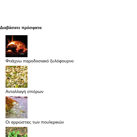
Διαβάσατε πρόσφατα
Φτιάχνω παροδοσιακό ξυλόφουρνο
Ανταλλαγή σπόρων
Οι αρρώστιες των πουλερικών