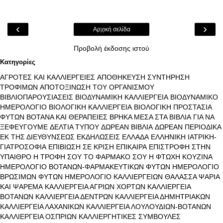
‹
›
Αρχική σελίδα
Προβολή έκδοσης ιστού
Κατηγορίες
ΑΓΡΟΤΕΣ ΚΑΙ ΚΑΛΛΙΕΡΓΕΙΕΣ
ΑΠΟΘΗΚΕΥΣΗ ΣΥΝΤΗΡΗΣΗ
ΤΡΟΦΙΜΩΝ
ΑΠΟΤΟΞΙΝΩΣΗ ΤΟΥ ΟΡΓΑΝΙΣΜΟΥ
ΒΙΒΛΙΟΠΑΡΟΥΣΙΑΣΕΙΣ
ΒΙΟΔΥΝΑΜΙΚΗ ΚΑΛΛΙΕΡΓΕΙΑ
ΒΙΟΔΥΝΑΜΙΚΟ
ΗΜΕΡΟΛΟΓΙΟ
ΒΙΟΛΟΓΙΚΗ ΚΑΛΛΙΕΡΓΕΙΑ
ΒΙΟΛΟΓΙΚΗ ΠΡΟΣΤΑΣΙΑ
ΦΥΤΩΝ
ΒΟΤΑΝΑ ΚΑΙ ΘΕΡΑΠΕΙΕΣ
ΒΡΗΚΑ ΜΕΣΑ ΣΤΑ ΒΙΒΛΙΑ
ΓΙΑ ΝΑ
ΞΕΦΕΥΓΟΥΜΕ
ΔΕΛΤΙΑ ΤΥΠΟΥ
ΔΩΡΕΑΝ ΒΙΒΛΙΑ
ΔΩΡΕΑΝ ΠΕΡΙΟΔΙΚΑ
ΕΚ ΤΗΣ ΔΙΕΥΘΥΝΣΕΩΣ
ΕΚΔΗΛΩΣΕΙΣ
ΕΛΛΑΔΑ
ΕΛΛΗΝΙΚΗ ΙΑΤΡΙΚΗ-
ΓΙΑΤΡΟΣΟΦΙΑ
ΕΠΙΒΙΩΣΗ ΣΕ ΚΡΙΣΗ
ΕΠΙΚΑΙΡΑ
ΕΠΙΣΤΡΟΦΗ ΣΤΗΝ
ΥΠΑΙΘΡΟ
Η ΤΡΟΦΗ ΣΟΥ ΤΟ ΦΑΡΜΑΚΟ ΣΟΥ
Η ΦΤΩΧΗ ΚΟΥΖΙΝΑ
ΗΜΕΡΟΛΟΓΙΟ ΒΟΤΑΝΩΝ-ΦΑΡΜΑΚΕΥΤΙΚΩΝ ΦΥΤΩΝ
ΗΜΕΡΟΛΟΓΙΟ
ΒΡΩΣΙΜΩΝ ΦΥΤΩΝ
ΗΜΕΡΟΛΟΓΙΟ ΚΑΛΛΙΕΡΓΕΙΩΝ
ΘΑΛΑΣΣΑ ΨΑΡΙΑ
ΚΑΙ ΨΑΡΕΜΑ
ΚΑΛΛΙΕΡΓΕΙΑ ΑΓΡΙΩΝ ΧΟΡΤΩΝ
ΚΑΛΛΙΕΡΓΕΙΑ
ΒΟΤΑΝΩΝ
ΚΑΛΛΙΕΡΓΕΙΑ ΔΕΝΤΡΩΝ
ΚΑΛΛΙΕΡΓΕΙΑ ΔΗΜΗΤΡΙΑΚΩΝ
ΚΑΛΛΙΕΡΓΕΙΑ ΛΑΧΑΝΙΚΩΝ
ΚΑΛΛΙΕΡΓΕΙΑ ΛΟΥΛΟΥΔΙΩΝ-ΒΟΤΑΝΩΝ
ΚΑΛΛΙΕΡΓΕΙΑ ΟΣΠΡΙΩΝ
ΚΑΛΛΙΕΡΓΗΤΙΚΕΣ ΣΥΜΒΟΥΛΕΣ