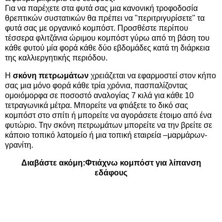
Για να παρέχετε στα φυτά σας μια κανονική τροφοδοσία
θρεπτικών συστατικών θα πρέπει να "περιτριγυρίσετε" τα
φυτά σας με οργανικό κομπόστ. Προσθέστε περίπου
τέσσερα φλιτζάνια ώριμου κομπόστ γύρω από τη βάση του
κάθε φυτού μία φορά κάθε δύο εβδομάδες κατά τη διάρκεια
της καλλιεργητικής περιόδου.
Η
σκόνη πετρωμάτων
χρειάζεται να εφαρμοστεί στον κήπο
σας μια μόνο φορά κάθε τρία χρόνια, πασπαλίζοντας
ομοιόμορφα σε ποσοστό αναλογίας 7 κιλά για κάθε 10
τετραγωνικά μέτρα. Μπορείτε να φτιάξετε το δικό σας
κομπόστ στο σπίτι ή μπορείτε να αγοράσετε έτοιμο από ένα
φυτώριο. Την σκόνη πετρωμάτων μπορείτε να την βρείτε σε
κάποιο τοπικό λατομείο ή μια τοπική εταιρεία –μαρμάρων-
γρανίτη.
Διαβάστε ακόμη:
Φτιάχνω κομπόστ για λίπανση
εδάφους