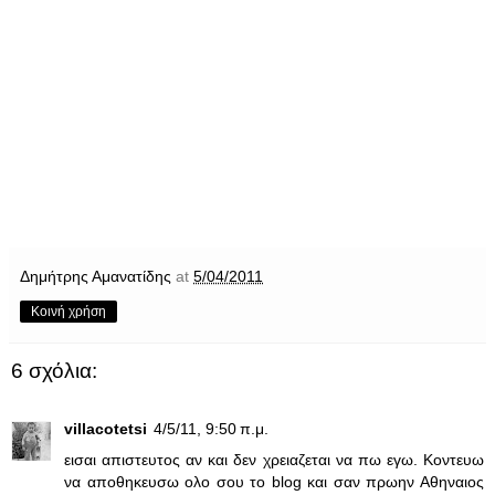
Δημήτρης Αμανατίδης
at
5/04/2011
Κοινή χρήση
6 σχόλια:
villacotetsi
4/5/11, 9:50 π.μ.
εισαι απιστευτος αν και δεν χρειαζεται να πω εγω. Κοντευω
να αποθηκευσω ολο σου το blog και σαν πρωην Αθηναιος