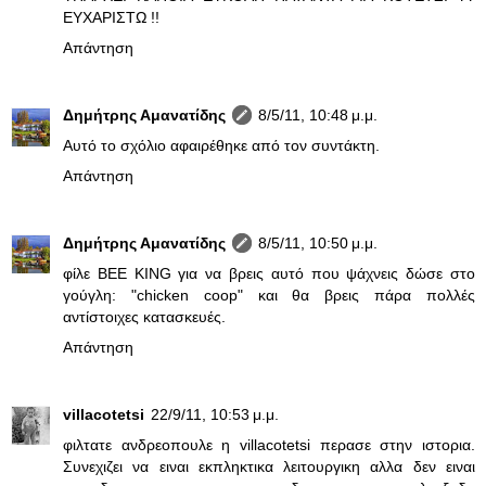
ΕΥΧΑΡΙΣΤΩ !!
Απάντηση
Δημήτρης Αμανατίδης
8/5/11, 10:48 μ.μ.
Αυτό το σχόλιο αφαιρέθηκε από τον συντάκτη.
Απάντηση
Δημήτρης Αμανατίδης
8/5/11, 10:50 μ.μ.
φίλε BEE KING για να βρεις αυτό που ψάχνεις δώσε στο
γούγλη: "chicken coop" και θα βρεις πάρα πολλές
αντίστοιχες κατασκευές.
Απάντηση
villacotetsi
22/9/11, 10:53 μ.μ.
φιλτατε ανδρεοπουλε η villacotetsi περασε στην ιστορια.
Συνεχιζει να ειναι εκπληκτικα λειτουργικη αλλα δεν ειναι