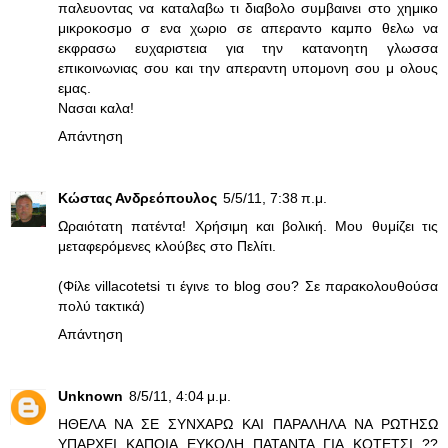
παλευοντας να καταλαβω τι διαβολο συμβαινει στο χημικο
μικροκοσμο σ ενα χωριο σε απεραντο καμπο θελω να
εκφρασω ευχαριστεια για την κατανοητη γλωσσα
επικοινωνιας σου και την απεραντη υπομονη σου μ ολους
εμας.
Νασαι καλα!
Απάντηση
Κώστας Ανδρεόπουλος
5/5/11, 7:38 π.μ.
Ωραιότατη πατέντα! Χρήσιμη και βολική. Μου θυμίζει τις
μεταφερόμενες κλούβες στο Πελίτι.
(Φίλε villacotetsi τι έγινε το blog σου? Σε παρακολουθούσα
πολύ τακτικά)
Απάντηση
Unknown
8/5/11, 4:04 μ.μ.
ΗΘΕΛΑ ΝΑ ΣΕ ΣΥΝΧΑΡΩ ΚΑΙ ΠΑΡΑΛΗΛΑ ΝΑ ΡΩΤΗΣΩ
ΥΠΑΡΧΕΙ ΚΑΠΟΙΑ ΕΥΚΟΛΗ ΠΑΤΑΝΤΑ ΓΙΑ ΚΟΤΕΤΣΙ ??