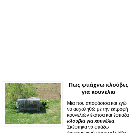
Πως φτιάχνω κλούβες
για κουνέλια
Μια που αποφάσισα και εγώ
να ασχοληθώ με την εκτροφή
κουνελιών έκατσα και έφτιαξα
κλουβιά για κουνέλια
.
Σκέφτηκα να φτιάξω
διαφορετικού τύπου κλούβες