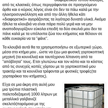
από τις κλασικές όπως περιγράφονται σε προηγούμενο
άρθο και ο κύριος λόγος είναι ότι δεν τα πάω καλά με την
ηλεκτροσυγκόλληση και από την άλλη ήθελα κάτι
«διαφορετικό» αγοράζοντας τα λιγότερα δυνατά υλικά. Ακόμα
ήθελα τα κλουβιά να είναι πάρα πολύ γερά και να μην
αναποδογυρίζουν εύκολα επειδή τα δύο σκυλιά μου δεν τα
πάνε καλά με τα υπόλοιπα ζώα του κτήματος και θέλουν σε
κάθε ευκαιρία να τα "φάνε".
Τα κλουβιά αυτά θα τα χρησιμοποιήσω σε εξωτερικό χώρο,
μέσα στο κτήμα μου , ώστε να έχω μια φυσική χορτοκοπτική
μηχανή (τα κουνέλια) και ταυτόχρονα λίπανση από τα
"απόβλητα" τους. Ετσι γλυτώνω και τον κόπο και το κόστος
από τις συνεχείς κοπές χόρτου με το χορτοκοπτικό μου
τρακτέρ και τα κουνέλια τρέφονται με φυσικές τροφές(τα
χορταράκια του κτήματος).
Είχα σε μια άκρη στη αυλή μου
μια τρύπια πλαστική
παλετοδεξαμενή 1000 λίτρων με
μεταλλικό γαλβανιζέ
σκελετό(παρόμοια με της