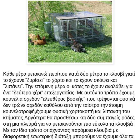
Κάθε μέρα μετακινώ περίπου κατά δύο μέτρα το κλουβί γιατί
το έχουνε "ξυρίσει" το χόρτο και το έχουν σκάψει και
"λιπάνει". Την επόμενη μέρα οι κότες το έχουν αναλάβει για
ένα "δεύτερο χέρι" επεξεργασίας. Με αυτόν το τρόπο έχουμε
κουνέλια σχεδόν "ελευθέρας βοσκής" που τρέφονται φυσικά
δεν τρώνε σχεδόν καθόλου από την ταίστρα την έτοιμη
κουνελοτροφή,έχουμε φυσική χορτοκοπή και λίπανση του
κτήματος.Αργότερα θα προσθέσω και δύο συμπαγείς ρόδες
στη μια πλευρά για να μετακινούνται πιο εύκολα τα κλουβιά
Με τον ίδιο τρόπο φτιάχνοντας παρόμοια κλουβιά με
διαφορετική εσωτερική διάταξη μπορούμε να έχουμε όλα τα