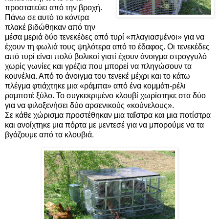
προστατεύει από την βροχή.
Πάνω σε αυτό το κόντρα
πλακέ βιδώθηκαν από την
μέσα μεριά δύο τενεκέδες από τυρί «πλαγιασμένοι» για να
έχουν τη φωλιά τους ψηλότερα από το έδαφος. Οι τενεκέδες
από τυρί είναι πολύ βολικοί γιατί έχουν άνοιγμα στρογγυλό
χωρίς γωνίες και γρέζια που μπορεί να πληγώσουν τα
κουνέλια. Από το άνοιγμα του τενεκέ μέχρι και το κάτω
πλέγμα φτιάχτηκε μια «ράμπα» από ένα κομμάτι-ρέλι
ραμποτέ ξύλο. Το συγκεκριμένο κλουβί χωρίστηκε στα δύο
για να φιλοξενήσει δύο αρσενικούς «κούνελους».
Σε κάθε χώρισμα προστέθηκαν μια ταΐστρα και μια ποτίστρα
και ανοίχτηκε μια πόρτα με μεντεσέ για να μπορούμε να τα
βγάζουμε από τα κλουβιά.