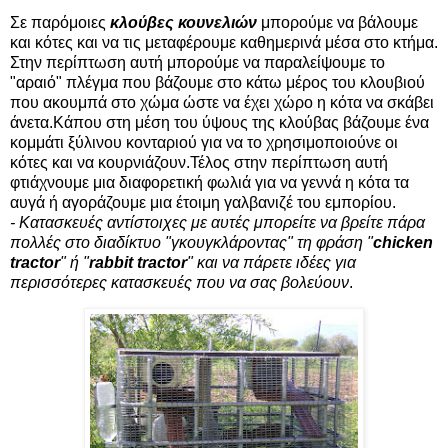
Σε παρόμοιες
κλούβες κουνελιών
μπορούμε να βάλουμε
και κότες και να τις μεταφέρουμε καθημερινά μέσα στο κτήμα.
Στην περίπτωση αυτή μπορούμε να παραλείψουμε το
"αραιό" πλέγμα που βάζουμε στο κάτω μέρος του κλουβιού
που ακουμπά στο χώμα ώστε να έχει χώρο η κότα να σκάβει
άνετα.Κάπου στη μέση του ύψους της κλούβας βάζουμε ένα
κομμάτι ξύλινου κονταριού για να το χρησιμοποιούνε οι
κότες και να κουρνιάζουν.Τέλος στην περίπτωση αυτή
φτιάχνουμε μια διαφορετική φωλιά για να γεννά η κότα τα
αυγά ή αγοράζουμε μια έτοιμη γαλβανιζέ του εμπορίου.
- Κατασκευές αντίστοιχες με αυτές μπορείτε να βρείτε πάρα
πολλές στο διαδίκτυο "γκουγκλάροντας" τη φράση "
chicken
tractor
" ή "
rabbit tractor
" και να πάρετε ιδέες για
περισσότερες κατασκευές που να σας βολεύουν
.