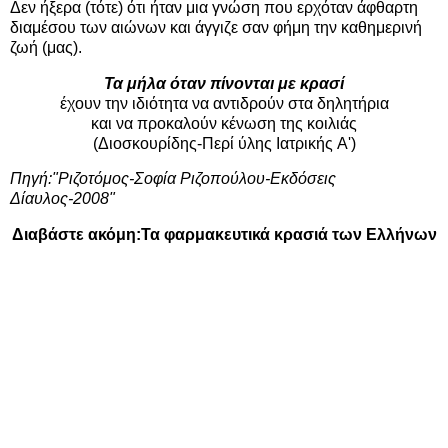
Δεν ήξερα (τότε) ότι ήταν μια γνώση που ερχόταν άφθαρτη
διαμέσου των αιώνων και άγγιζε σαν φήμη την καθημερινή
ζωή (μας).
Τα μήλα όταν πίνονται με κρασί
έχουν την ιδιότητα να αντιδρούν στα δηλητήρια
και να προκαλούν κένωση της κοιλιάς
(Διοσκουρίδης-Περί ύλης Ιατρικής A')
Πηγή:"Ριζοτόμος-Σοφία Ριζοπούλου-Εκδόσεις
Δίαυλος-2008"
Διαβάστε ακόμη:
Τα φαρμακευτικά κρασιά των Ελλήνων