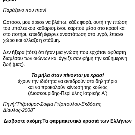
Παράξενο που ήταν!
Ωστόσο, μου άρεσε να βλέπω, κάθε φορά, αυτή την πτώση
του υπόλευκου καθαρισμένου καρπού μέσα στο κρασί και
στο ποτήρι, επειδή έφερνε αναστάτωση στο υγρό, έπιανε
χώρο και άλλαζε η στάθμη.
Δεν ήξερα (τότε) ότι ήταν μια γνώση που ερχόταν άφθαρτη
διαμέσου των αιώνων και άγγιζε σαν φήμη την καθημερινή
ζωή (μας).
Τα μήλα όταν πίνονται με κρασί
έχουν την ιδιότητα να αντιδρούν στα δηλητήρια
και να προκαλούν κένωση της κοιλιάς
(Διοσκουρίδης-Περί ύλης Ιατρικής A')
Πηγή:"Ριζοτόμος-Σοφία Ριζοπούλου-Εκδόσεις
Δίαυλος-2008"
Διαβάστε ακόμη:
Τα φαρμακευτικά κρασιά των Ελλήνων