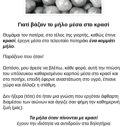
Γιατί βάζαν το μήλο μέσα στο κρασί
Θυμάμαι τον πατέρα, στο τέλος της γιορτής, καθώς έπινε
κρασί
, έριχνε μέσα στο τελευταίο ποτηράκι
ένα κομμάτι
μήλο
.
Παράξενο που ήταν!
Ωστόσο, μου άρεσε να βλέπω, κάθε φορά, αυτή την πτώση
του υπόλευκου καθαρισμένου καρπού μέσα στο κρασί και
στο ποτήρι, επειδή έφερνε αναστάτωση στο υγρό, έπιανε
χώρο και άλλαζε η στάθμη.
Δεν ήξερα (τότε) ότι ήταν μια γνώση που ερχόταν άφθαρτη
διαμέσου των αιώνων και άγγιζε σαν φήμη την καθημερινή
ζωή (μας).
Τα μήλα όταν πίνονται με κρασί
έχουν την ιδιότητα να αντιδρούν στα δηλητήρια