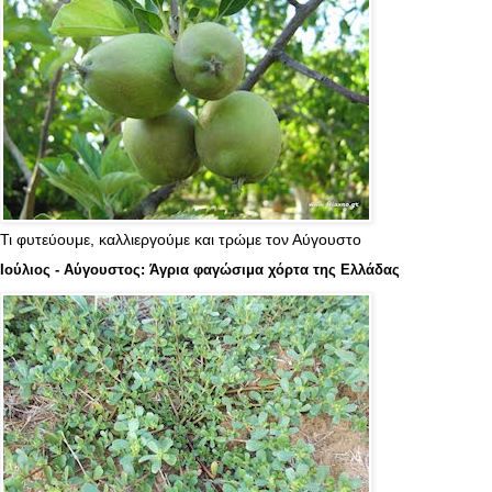
Τι φυτεύουμε, καλλιεργούμε και τρώμε τον Αύγουστο
Ιούλιος - Αύγουστος: Άγρια φαγώσιμα χόρτα της Ελλάδας