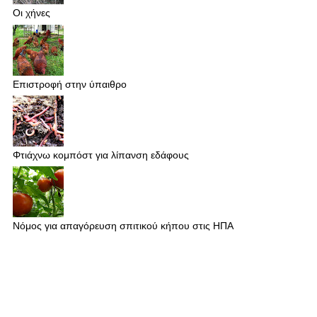
Οι χήνες
Επιστροφή στην ύπαιθρο
Φτιάχνω κομπόστ για λίπανση εδάφους
Νόμος για απαγόρευση σπιτικού κήπου στις ΗΠΑ