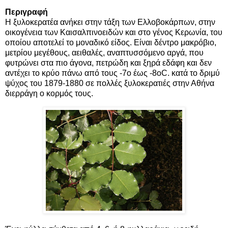
Περιγραφή
Η ξυλοκερατέα ανήκει στην τάξη των Ελλοβοκάρπων, στην
οικογένεια των Καισαλπινοειδών και στο γένος Κερωνία, του
οποίου αποτελεί το μοναδικό είδος. Είναι δέντρο μακρόβιο,
μετρίου μεγέθους, αειθαλές, αναπτυσσόμενο αργά, που
φυτρώνει στα πιο άγονα, πετρώδη και ξηρά εδάφη και δεν
αντέχει το κρύο πάνω από τους -7ο έως -8οC. κατά το δριμύ
ψύχος του 1879-1880 σε πολλές ξυλοκερατιές στην Αθήνα
διερράγη ο κορμός τους.