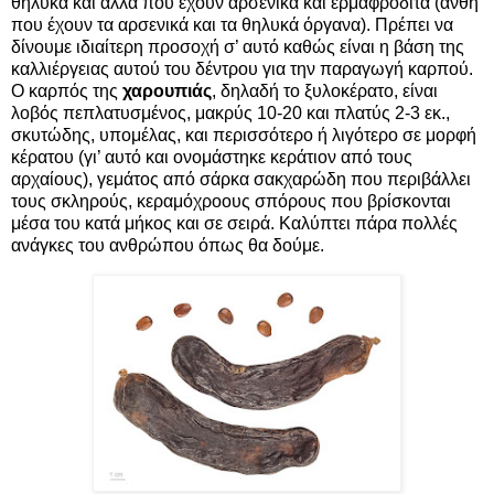
θηλυκά και άλλα που έχουν αρσενικά και ερμαφρόδιτα (άνθη
που έχουν τα αρσενικά και τα θηλυκά όργανα). Πρέπει να
δίνουμε ιδιαίτερη προσοχή σ’ αυτό καθώς είναι η βάση της
καλλιέργειας αυτού του δέντρου για την παραγωγή καρπού.
Ο καρπός της
χαρουπιάς
, δηλαδή το ξυλοκέρατο, είναι
λοβός πεπλατυσμένος, μακρύς 10-20 και πλατύς 2-3 εκ.,
σκυτώδης, υπομέλας, και περισσότερο ή λιγότερο σε μορφή
κέρατου (γι’ αυτό και ονομάστηκε κεράτιον από τους
αρχαίους), γεμάτος από σάρκα σακχαρώδη που περιβάλλει
τους σκληρούς, κεραμόχροους σπόρους που βρίσκονται
μέσα του κατά μήκος και σε σειρά. Καλύπτει πάρα πολλές
ανάγκες του ανθρώπου όπως θα δούμε.