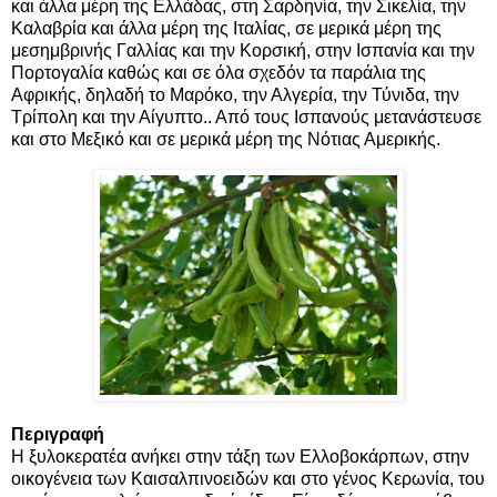
και άλλα μέρη της Ελλάδας, στη Σαρδηνία, την Σικελία, την
Καλαβρία και άλλα μέρη της Ιταλίας, σε μερικά μέρη της
μεσημβρινής Γαλλίας και την Κορσική, στην Ισπανία και την
Πορτογαλία καθώς και σε όλα σχεδόν τα παράλια της
Αφρικής, δηλαδή το Μαρόκο, την Αλγερία, την Τύνιδα, την
Τρίπολη και την Αίγυπτο.. Από τους Ισπανούς μετανάστευσε
και στο Μεξικό και σε μερικά μέρη της Νότιας Αμερικής.
Περιγραφή
Η ξυλοκερατέα ανήκει στην τάξη των Ελλοβοκάρπων, στην
οικογένεια των Καισαλπινοειδών και στο γένος Κερωνία, του