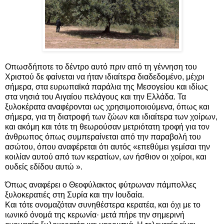
Οπωσδήποτε το δέντρο αυτό πριν από τη γέννηση του
Χριστού δε φαίνεται να ήταν ιδιαίτερα διαδεδομένο, μέχρι
σήμερα, στα ευρωπαϊκά παράλια της Μεσογείου και ιδίως
στα νησιά του Αιγαίου πελάγους και την Ελλάδα. Τα
ξυλοκέρατα αναφέρονται ως χρησιμοποιούμενα, όπως και
σήμερα, για τη διατροφή των ζώων και ιδιαίτερα των χοίρων,
και ακόμη και τότε τη θεωρούσαν μετριότατη τροφή για τον
άνθρωπος όπως συμπεραίνεται από την παραβολή του
ασώτου, όπου αναφέρεται ότι αυτός «επεθύμει γεμίσαι την
κοιλίαν αυτού από των κερατίων, ων ήσθιον οι χοίροι, και
ουδείς εδίδου αυτώ ».
Όπως αναφέρει ο Θεοφύλακτος φύτρωναν πάμπολλες
ξυλοκερατιές στη Συρία και την Ιουδαία.
Και τότε ονομαζόταν συνηθέστερα κερατέα, και όχι με το
ιωνικό όνομά της κερωνία· μετά πήρε την σημερινή