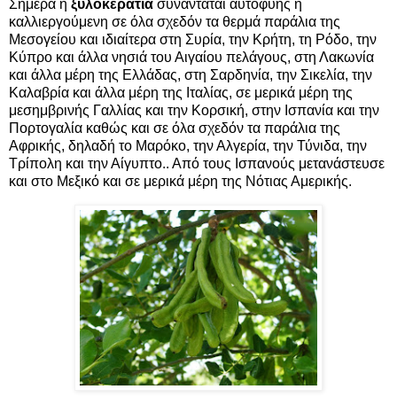
Σήμερα η
ξυλοκερατιά
συναντάται αυτοφυής ή
καλλιεργούμενη σε όλα σχεδόν τα θερμά παράλια της
Μεσογείου και ιδιαίτερα στη Συρία, την Κρήτη, τη Ρόδο, την
Κύπρο και άλλα νησιά του Αιγαίου πελάγους, στη Λακωνία
και άλλα μέρη της Ελλάδας, στη Σαρδηνία, την Σικελία, την
Καλαβρία και άλλα μέρη της Ιταλίας, σε μερικά μέρη της
μεσημβρινής Γαλλίας και την Κορσική, στην Ισπανία και την
Πορτογαλία καθώς και σε όλα σχεδόν τα παράλια της
Αφρικής, δηλαδή το Μαρόκο, την Αλγερία, την Τύνιδα, την
Τρίπολη και την Αίγυπτο.. Από τους Ισπανούς μετανάστευσε
και στο Μεξικό και σε μερικά μέρη της Νότιας Αμερικής.