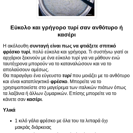
Εύκολο και γρήγορο τυρί σαν ανθότυρο ή
κασέρι
Η ακόλουθη
συνταγή είναι πως να φτιάξετε σπιτικό
φρέσκο τυρί
, πολύ εύκολα και γρήγορα. Τι συστήνω γιατί οι
αρχάριοι ξεκινούν με ένα εύκολο τυρί για να μάθουν ενώ
ταυτόχρονα μπορούν να το καταναλώσουν και να το
απολαύσουν αμέσως.
Θα παραγάγει ένα εύγευστο
τυρί
που μοιάζει με το ανθότυρο
και είναι καταπληκτικό
φρέσκο
. Μπορείτε να το
χρησιμοποιείστε στο μαγείρεμα των ιταλικών πιάτων όπως
τα λαζάνια ή άλλων ζυμαρικών. Επίσης μπορείτε να το
κάνετε σαν
κασέρι
.
Υλικά
1 κιλό γάλα φρέσκο με όλα του τα λιπαρά όχι
μακράς διάρκειας