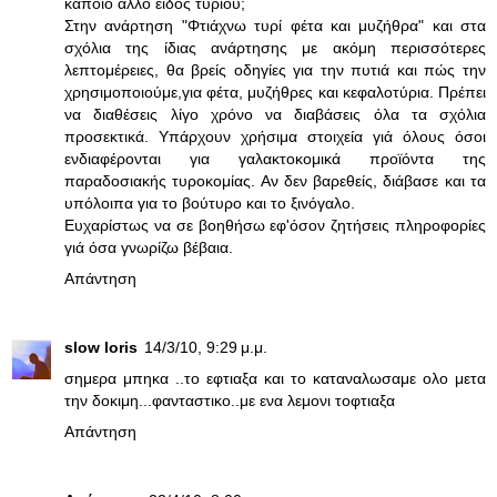
κάποιο άλλο είδος τυριού;
Στην ανάρτηση "Φτιάχνω τυρί φέτα και μυζήθρα" και στα
σχόλια της ίδιας ανάρτησης με ακόμη περισσότερες
λεπτομέρειες, θα βρείς οδηγίες για την πυτιά και πώς την
χρησιμοποιούμε,για φέτα, μυζήθρες και κεφαλοτύρια. Πρέπει
να διαθέσεις λίγο χρόνο να διαβάσεις όλα τα σχόλια
προσεκτικά. Υπάρχουν χρήσιμα στοιχεία γιά όλους όσοι
ενδιαφέρονται για γαλακτοκομικά προϊόντα της
παραδοσιακής τυροκομίας. Αν δεν βαρεθείς, διάβασε και τα
υπόλοιπα για το βούτυρο και το ξινόγαλο.
Ευχαρίστως να σε βοηθήσω εφ'όσον ζητήσεις πληροφορίες
γιά όσα γνωρίζω βέβαια.
Απάντηση
slow loris
14/3/10, 9:29 μ.μ.
σημερα μπηκα ..το εφτιαξα και το καταναλωσαμε ολο μετα
την δοκιμη...φανταστικο..με ενα λεμονι τοφτιαξα
Απάντηση