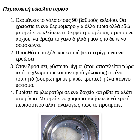
Παρασκευή εύκολου τυριού
Θερμάνετε το γάλα στους 90 βαθμούς κελσίου. Θα
χρειαστείτε ένα θερμόμετρο για άλλα τυριά αλλά εδώ
μπορείτε να κλείσετε τη θερμότητα αμέσως προτού να
αρχίσει να βράζει το γάλα δηλαδή μόλις το δείτε να
φουσκώνει.
Προσθέστε το ξύδι και επιτρέψτε στο μίγμα για να
κρυώσει.
Όταν δροσίσει, χύστε το μίγμα, (που αποτελείται τώρα
από το χλωροτύρι και τον ορρό γάλακτος) σε ένα
τρυπητό (σουρωτήρι με μικρές τρύπες) ή ένα πάνινο
ύφασμα.
Γυρίστε το χλωροτύρι σε ένα δοχείο και ρίξτε το αλάτι
στο μίγμα. Μπορείτε να χρησιμοποιήσετε λιγότερο ή
περισσότερο αλάτι αναλόγως πως το προτιμάτε.