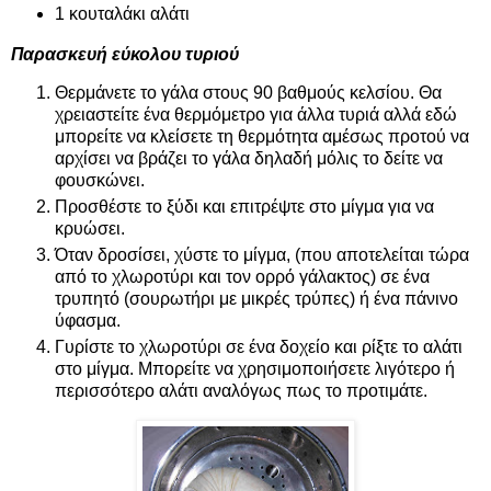
1 κουταλάκι αλάτι
Παρασκευή εύκολου τυριού
Θερμάνετε το γάλα στους 90 βαθμούς κελσίου. Θα
χρειαστείτε ένα θερμόμετρο για άλλα τυριά αλλά εδώ
μπορείτε να κλείσετε τη θερμότητα αμέσως προτού να
αρχίσει να βράζει το γάλα δηλαδή μόλις το δείτε να
φουσκώνει.
Προσθέστε το ξύδι και επιτρέψτε στο μίγμα για να
κρυώσει.
Όταν δροσίσει, χύστε το μίγμα, (που αποτελείται τώρα
από το χλωροτύρι και τον ορρό γάλακτος) σε ένα
τρυπητό (σουρωτήρι με μικρές τρύπες) ή ένα πάνινο
ύφασμα.
Γυρίστε το χλωροτύρι σε ένα δοχείο και ρίξτε το αλάτι
στο μίγμα. Μπορείτε να χρησιμοποιήσετε λιγότερο ή
περισσότερο αλάτι αναλόγως πως το προτιμάτε.