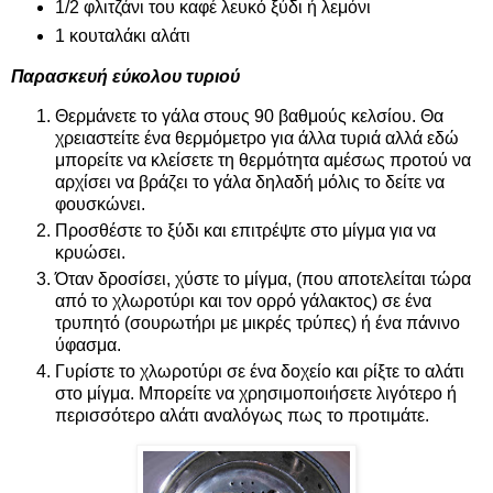
1/2 φλιτζάνι του καφέ λευκό ξύδι ή λεμόνι
1 κουταλάκι αλάτι
Παρασκευή εύκολου τυριού
Θερμάνετε το γάλα στους 90 βαθμούς κελσίου. Θα
χρειαστείτε ένα θερμόμετρο για άλλα τυριά αλλά εδώ
μπορείτε να κλείσετε τη θερμότητα αμέσως προτού να
αρχίσει να βράζει το γάλα δηλαδή μόλις το δείτε να
φουσκώνει.
Προσθέστε το ξύδι και επιτρέψτε στο μίγμα για να
κρυώσει.
Όταν δροσίσει, χύστε το μίγμα, (που αποτελείται τώρα
από το χλωροτύρι και τον ορρό γάλακτος) σε ένα
τρυπητό (σουρωτήρι με μικρές τρύπες) ή ένα πάνινο
ύφασμα.
Γυρίστε το χλωροτύρι σε ένα δοχείο και ρίξτε το αλάτι
στο μίγμα. Μπορείτε να χρησιμοποιήσετε λιγότερο ή
περισσότερο αλάτι αναλόγως πως το προτιμάτε.