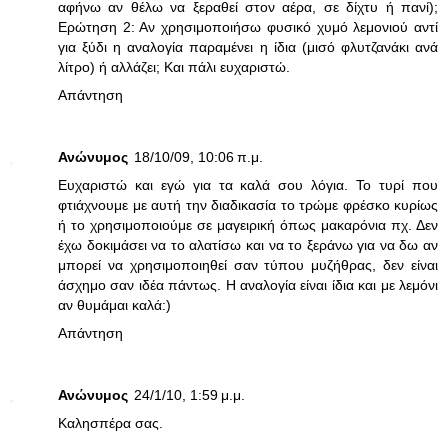
αφήνω αν θέλω να ξεραθεί στον αέρα, σε δίχτυ ή πανί);
Ερώτηση 2: Αν χρησιμοποιήσω φυσικό χυμό λεμονιού αντί
για ξύδι η αναλογία παραμένει η ίδια (μισό φλυτζανάκι ανά
λίτρο) ή αλλάζει; Και πάλι ευχαριστώ.
Απάντηση
Ανώνυμος
18/10/09, 10:06 π.μ.
Ευχαριστώ και εγώ για τα καλά σου λόγια. Το τυρί που
φτιάχνουμε με αυτή την διαδικασία το τρώμε φρέσκο κυρίως
ή το χρησιμοποιούμε σε μαγειρική όπως μακαρόνια πχ. Δεν
έχω δοκιμάσει να το αλατίσω και να το ξεράνω για να δω αν
μπορεί να χρησιμοποιηθεί σαν τύπου μυζήθρας, δεν είναι
άσχημο σαν ιδέα πάντως. Η αναλογία είναι ίδια και με λεμόνι
αν θυμάμαι καλά:)
Απάντηση
Ανώνυμος
24/1/10, 1:59 μ.μ.
Καλησπέρα σας.