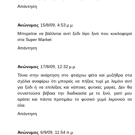
Απάντηση
Ανώνυμος
15/8/09, 4:53 μ.μ.
Μπορείται να βάλλεται αντί ξύδι λίγο ξινό που κυκλοφορεί
στα Super Market
Απάντηση
Ανώνυμος
17/8/09, 12:32 μ.μ.
Τόνια στην ανάρτηση στο φτιάχνω φέτα και μυζήθρα στα
σχόλια αναφέρω ότι μπορείς να πήξεις τυρί με λεμόνι αντί
για ξύδι ή να επιλέξεις και κάποιες φυτικές μαγιές. Δεν θα
συνιστούσα βέβαια την διαδικασία με το ξινό, γιατί μου
αρέσει και πάντα προτιμάω το φυσικό χυμό λεμονιού σε
όλα.
Απάντηση
Ανώνυμος
6/9/09, 11:54 π.μ.