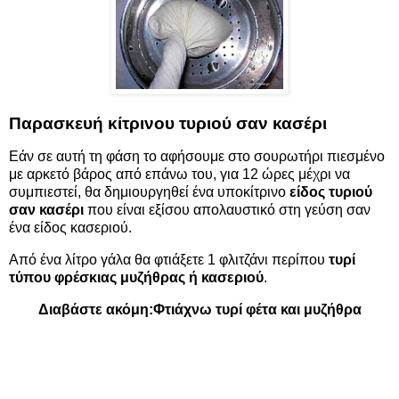
Παρασκευή κίτρινου τυριού σαν κασέρι
Εάν σε αυτή τη φάση το αφήσουμε στο σουρωτήρι πιεσμένο
με αρκετό βάρος από επάνω του, για 12 ώρες μέχρι να
συμπιεστεί, θα δημιουργηθεί ένα υποκίτρινο
είδος τυριού
σαν κασέρι
που είναι εξίσου απολαυστικό στη γεύση σαν
ένα είδος κασεριού.
Από ένα λίτρο γάλα θα φτιάξετε 1 φλιτζάνι περίπου
τυρί
τύπου φρέσκιας μυζήθρας ή κασεριού
.
Διαβάστε ακόμη:
Φτιάχνω τυρί φέτα και μυζήθρα