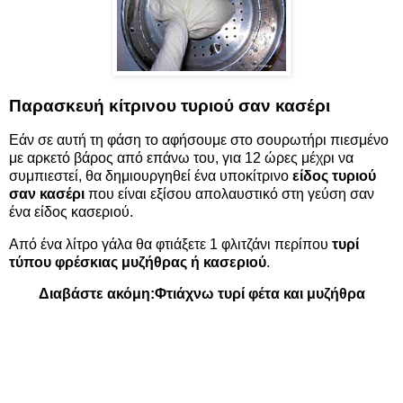
Παρασκευή κίτρινου τυριού σαν κασέρι
Εάν σε αυτή τη φάση το αφήσουμε στο σουρωτήρι πιεσμένο
με αρκετό βάρος από επάνω του, για 12 ώρες μέχρι να
συμπιεστεί, θα δημιουργηθεί ένα υποκίτρινο
είδος τυριού
σαν κασέρι
που είναι εξίσου απολαυστικό στη γεύση σαν
ένα είδος κασεριού.
Από ένα λίτρο γάλα θα φτιάξετε 1 φλιτζάνι περίπου
τυρί
τύπου φρέσκιας μυζήθρας ή κασεριού
.
Διαβάστε ακόμη:
Φτιάχνω τυρί φέτα και μυζήθρα