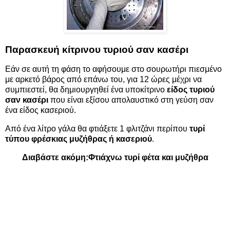
Παρασκευή κίτρινου τυριού σαν κασέρι
Εάν σε αυτή τη φάση το αφήσουμε στο σουρωτήρι πιεσμένο
με αρκετό βάρος από επάνω του, για 12 ώρες μέχρι να
συμπιεστεί, θα δημιουργηθεί ένα υποκίτρινο
είδος τυριού
σαν κασέρι
που είναι εξίσου απολαυστικό στη γεύση σαν
ένα είδος κασεριού.
Από ένα λίτρο γάλα θα φτιάξετε 1 φλιτζάνι περίπου
τυρί
τύπου φρέσκιας μυζήθρας ή κασεριού
.
Διαβάστε ακόμη:
Φτιάχνω τυρί φέτα και μυζήθρα