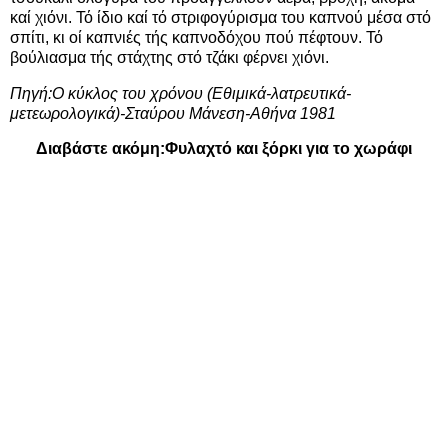
καί χιόνι. Τό ίδιο καί τό στριφογύρισμα του καπνού μέσα στό
σπίτι, κι οί καπνιές τής καπνοδόχου πού πέφτουν. Τό
βούλιασμα τής στάχτης στό τζάκι φέρνει χιόνι.
Πηγή:Ο κύκλος του χρόνου (Εθιμικά-λατρευτικά-
μετεωρολογικά)-Σταύρου Μάνεση-Αθήνα 1981
Διαβάστε ακόμη:
Φυλαχτό και ξόρκι για το χωράφι