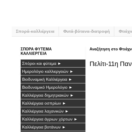
Σπορά-καλλιέργεια
Φυτά-βότανα-διατροφή
Φτιάχ
ΣΠΟΡΑ ΦΥΤΕΜΑ
Αναζήτηση στο Φτιάχν
ΚΑΛΛΙΕΡΓΕΙΑ
Πελίτι-11η Πα
Σπόροι και φύτεμα ►
Ημερολόγιο καλλιεργειών ►
Βιοδυναμική Καλλιέργεια ►
Βιοδυναμικό Ημερολόγιο ►
Καλλιέργεια δημητριακών ►
Καλλιέργεια οσπρίων ►
Καλλιέργεια λαχανικών ►
Καλλιέργεια άγριων χόρτων ►
Καλλιέργεια βοτάνων ►