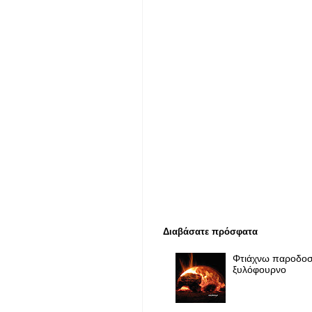
Διαβάσατε πρόσφατα
Φτιάχνω παροδοσ
ξυλόφουρνο