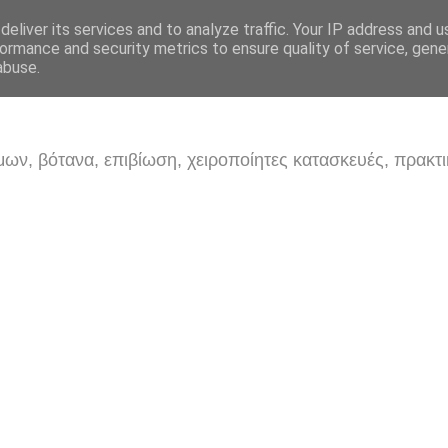
eliver its services and to analyze traffic. Your IP address and 
ormance and security metrics to ensure quality of service, gen
abuse.
ων, βότανα, επιβίωση, χειροποίητες κατασκευές, πρακτι