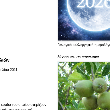
Γεωργικό καλλιεργητικό ημερολόγ
Αύγουστος στο αγρόκτημα
ιλιών
ιλίου 2011
α έσοδα του οποίου στηρίζουν
ας κάποια οικονομική