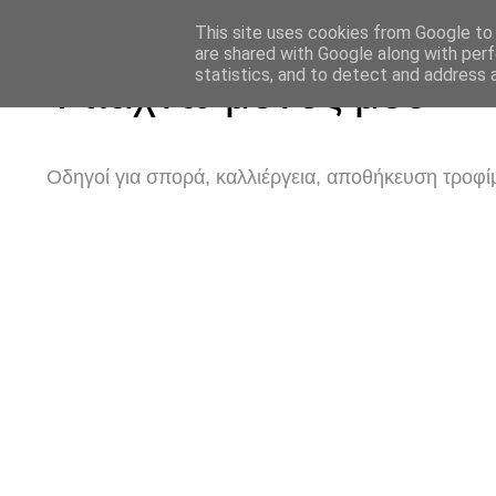
This site uses cookies from Google to d
are shared with Google along with perf
statistics, and to detect and address 
Φτιάχνω μόνος μου
Οδηγοί για σπορά, καλλιέργεια, αποθήκευση τροφίμ