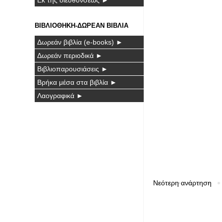
ΒΙΒΛΙΟΘΗΚΗ-ΔΩΡΕΑΝ ΒΙΒΛΙΑ
Δωρεάν βιβλία (e-books) ►
Δωρεάν περιοδικά ►
Βιβλιοπαρουσιάσεις ►
Βρήκα μέσα στα βιβλία ►
Λαογραφικά ►
Νεότερη ανάρτηση