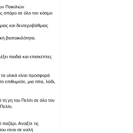
ων Ποικιλιών
ς σπόρο σε όλο τον κόσμο
μιας και δευτεροβάθμιας
ή βιοποικιλότητα.
έξει παιδιά και επισκέπτες
α τα υλικά είναι προσφορά
 επιθυμείτε, μια πίτα, λάδι,
τη γη του Πελίτι σε όλο τον
Πελίτι.
παζάρι. Ανοίξτε τις
που είναι σε καλή