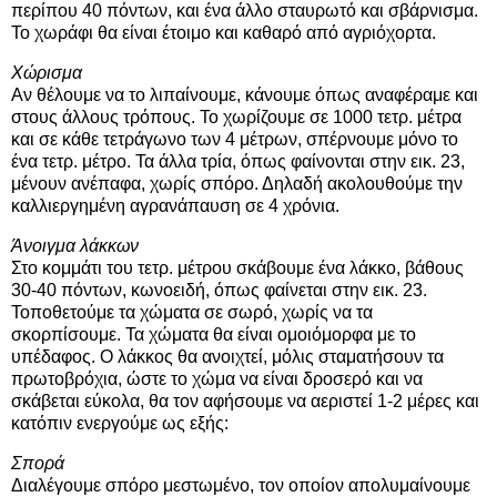
περίπου 40 πόντων, και ένα άλλο σταυρωτό και σβάρνισμα.
Το χωράφι θα είναι έτοιμο και καθαρό από αγριόχορτα.
Χώρισμα
Αν θέλουμε να το λιπαίνουμε, κάνουμε όπως αναφέραμε και
στους άλλους τρόπους. Το χωρίζουμε σε 1000 τετρ. μέτρα
και σε κάθε τετράγωνο των 4 μέτρων, σπέρνουμε μόνο το
ένα τετρ. μέτρο. Τα άλλα τρία, όπως φαίνονται στην εικ. 23,
μένουν ανέπαφα, χωρίς σπόρο. Δηλαδή ακολουθούμε την
καλλιεργημένη αγρανάπαυση σε 4 χρόνια.
Άνοιγμα λάκκων
Στο κομμάτι του τετρ. μέτρου σκάβουμε ένα λάκκο, βάθους
30-40 πόντων, κωνοειδή, όπως φαίνεται στην εικ. 23.
Τοποθετούμε τα χώματα σε σωρό, χωρίς να τα
σκορπίσουμε. Τα χώματα θα είναι ομοιόμορφα με το
υπέδαφος. Ο λάκκος θα ανοιχτεί, μόλις σταματήσουν τα
πρωτοβρόχια, ώστε το χώμα να είναι δροσερό και να
σκάβεται εύκολα, θα τον αφήσουμε να αεριστεί 1-2 μέρες και
κατόπιν ενεργούμε ως εξής:
Σπορά
Διαλέγουμε σπόρο μεστωμένο, τον οποίον απολυμαίνουμε