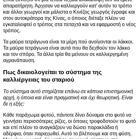
απαρατήρητη. Άρχισαν να καλλιεργούν κατ’ αυτόν το τρόπο
και άλλοι γεωργοί και μάλιστα ο Κινέζος γεωργός έγραψε και
στον αυτοκράτορα της Κίνας, ο όποιος διέταξε πλέον να
εγκαταλειφτεί ο τρόπος στα πεταχτά και να εφαρμοστή ο νέος
τρόπος.
Τα μαύρα τετράγωνα είναι τα μέρη πού ανοίγονται οι λάκκοι.
Τα μαύρα τετράγωνα είναι αυτά που θα δεχθούν τον λάκκο
και τον σπόρο. Τα άλλα τρία θα μείνουν σε καλλιεργημένη
αγρανάπαυση.
Πως δικαιολογείται το σύστημα της
καλλιέργειας του σταριού
Το σύστημα αυτό στηρίζεται επάνω σε κάποια επιστημονική
αρχή, η όποια και είναι πραγματική και όχι θεωρητική. Είναι
δε η εξής:
Κάθε παράχωμα φυτού, πάντοτε δίνει δύναμαι στο φυτό να
γεννήσει περισσότερες ρίζες, οι όποιες τροφοδοτούν το φυτό
και επί πλέον το αναγκάζουν να δώσει παρακλάδια ή
αδέρφια, όταν παραχωθεί. Αυτό το βλέπουμε και στη φύση.