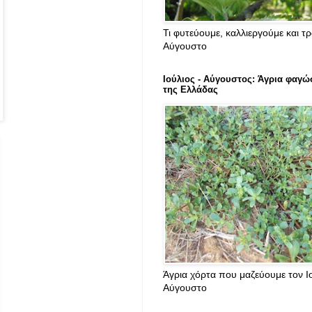
Τι φυτεύουμε, καλλιεργούμε και τ
Αύγουστο
Ιούλιος - Αύγουστος: Άγρια φαγώ
της Ελλάδας
Άγρια χόρτα που μαζεύουμε τον Ιο
Αύγουστο