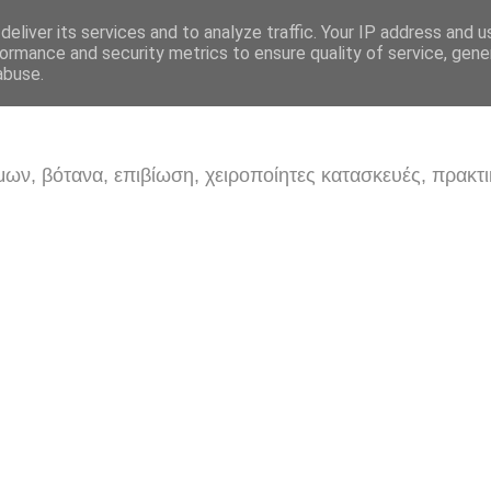
eliver its services and to analyze traffic. Your IP address and 
ormance and security metrics to ensure quality of service, gen
abuse.
ων, βότανα, επιβίωση, χειροποίητες κατασκευές, πρακτι