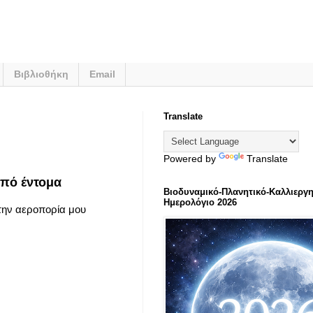
Βιβλιοθήκη
Email
Translate
Powered by
Translate
από έντομα
Βιοδυναμικό-Πλανητικό-Καλλιεργη
Ημερολόγιο 2026
ι την αεροπορία μου