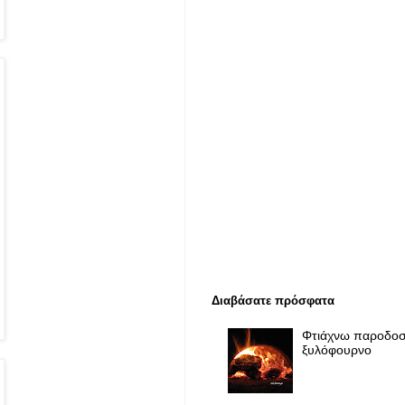
Διαβάσατε πρόσφατα
Φτιάχνω παροδοσ
ξυλόφουρνο