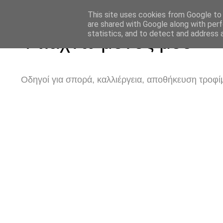
This site uses cookies from Google to d
are shared with Google along with perf
statistics, and to detect and address 
Φτιάχνω μόνος μου
Οδηγοί για σπορά, καλλιέργεια, αποθήκευση τροφίμ