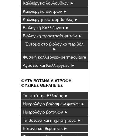
Καλλιέργεια λουλουδιών ►
Καλλιέργεια δέντρων ►
Καλλιεργητικές συμβουλές ►
Βιολογική Καλλιέργεια ►
Βιολογική προστασία φυτών ►
Έντομα στο βιολογικό περιβόλι
►
Φυσική καλλιέργεια-permaculture
Αγρότες και Καλλιέργειες ►
ΦΥΤΑ ΒΟΤΑΝΑ ΔΙΑΤΡΟΦΗ
ΦΥΣΙΚΕΣ ΘΕΡΑΠΕΙΕΣ
Τα φυτά της Ελλάδας ►
Ημερολόγιο βρώσιμων φυτών ►
Ημερολόγιο βοτάνων ►
Τα βότανα και η χρήση τους ►
Βότανα και θεραπείες►