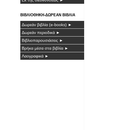
ΒΙΒΛΙΟΘΗΚΗ-ΔΩΡΕΑΝ ΒΙΒΛΙΑ
Δωρεάν βιβλία (e-books) ►
Δωρεάν περιοδικά ►
Βιβλιοπαρουσιάσεις ►
Βρήκα μέσα στα βιβλία ►
Λαογραφικά ►