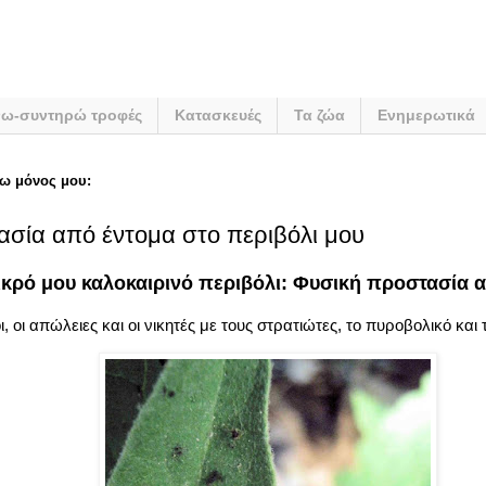
νω-συντηρώ τροφές
Κατασκευές
Τα ζώα
Ενημερωτικά
ω μόνος μου:
σία από έντομα στο περιβόλι μου
ικρό μου καλοκαιρινό περιβόλι: Φυσική προστασία 
ι, οι απώλειες και οι νικητές με τους στρατιώτες, το πυροβολικό κα