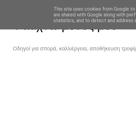
This site uses cookies from Google to d
are shared with Google along with perf
statistics, and to detect and address 
Φτιάχνω μόνος μου
Οδηγοί για σπορά, καλλιέργεια, αποθήκευση τροφίμ