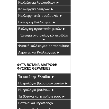
Καλλιέργεια λουλουδιών ►
Καλλιέργεια δέντρων ►
Καλλιεργητικές συμβουλές ►
Βιολογική Καλλιέργεια ►
Βιολογική προστασία φυτών ►
Έντομα στο βιολογικό περιβόλι
►
Φυσική καλλιέργεια-permaculture
Αγρότες και Καλλιέργειες ►
ΦΥΤΑ ΒΟΤΑΝΑ ΔΙΑΤΡΟΦΗ
ΦΥΣΙΚΕΣ ΘΕΡΑΠΕΙΕΣ
Τα φυτά της Ελλάδας ►
Ημερολόγιο βρώσιμων φυτών ►
Ημερολόγιο βοτάνων ►
Τα βότανα και η χρήση τους ►
Βότανα και θεραπείες►