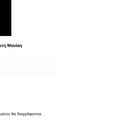
ώτη Μανίκη
ματος θα διαγράφονται.