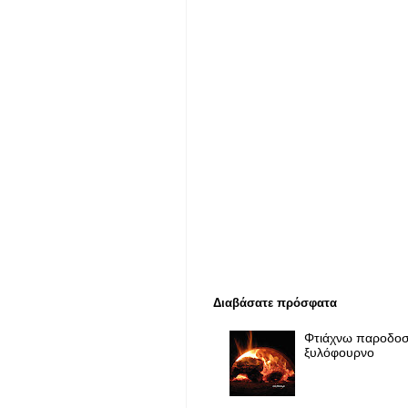
Διαβάσατε πρόσφατα
Φτιάχνω παροδοσ
ξυλόφουρνο