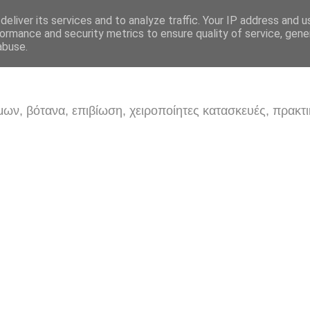
eliver its services and to analyze traffic. Your IP address and 
ormance and security metrics to ensure quality of service, gen
abuse.
ων, βότανα, επιβίωση, χειροποίητες κατασκευές, πρακτι