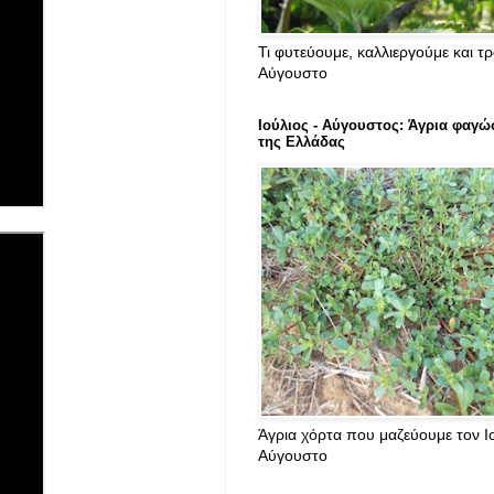
Τι φυτεύουμε, καλλιεργούμε και τ
Αύγουστο
Ιούλιος - Αύγουστος: Άγρια φαγώ
της Ελλάδας
Άγρια χόρτα που μαζεύουμε τον Ιο
Αύγουστο