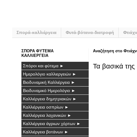
Σπορά-καλλιέργεια
Φυτά-βότανα-διατροφή
Φτιάχ
ΣΠΟΡΑ ΦΥΤΕΜΑ
Αναζήτηση στο Φτιάχν
ΚΑΛΛΙΕΡΓΕΙΑ
Τα βασικά της
Σπόροι και φύτεμα ►
Ημερολόγιο καλλιεργειών ►
Βιοδυναμική Καλλιέργεια ►
Βιοδυναμικό Ημερολόγιο ►
Καλλιέργεια δημητριακών ►
Καλλιέργεια οσπρίων ►
Καλλιέργεια λαχανικών ►
Καλλιέργεια άγριων χόρτων ►
Καλλιέργεια βοτάνων ►