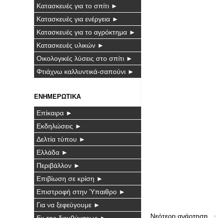
Κατασκευές για το σπίτι ►
Κατασκευές για ενέργεια ►
Κατασκευές για το αγρόκτημα ►
Κατασκευές υλικών ►
Οικολογικές λύσεις στο σπίτι ►
Φτιάχνω καλλυντικά-σαπούνι ►
ΕΝΗΜΕΡΩΤΙΚΑ
Επίκαιρα ►
Εκδηλώσεις ►
Δελτία τύπου ►
Ελλάδα ►
Περιβάλλον ►
Επιβίωση σε κρίση ►
Επιστροφή στην Ύπαιθρο ►
Για να ξεφεύγουμε ►
Νεότερη ανάρτηση
Εκ της διευθύνσεως ►