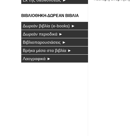
ΒΙΒΛΙΟΘΗΚΗ-ΔΩΡΕΑΝ ΒΙΒΛΙΑ
Δωρεάν βιβλία (e-books) ►
Δωρεάν περιοδικά ►
Βιβλιοπαρουσιάσεις ►
Βρήκα μέσα στα βιβλία ►
Λαογραφικά ►