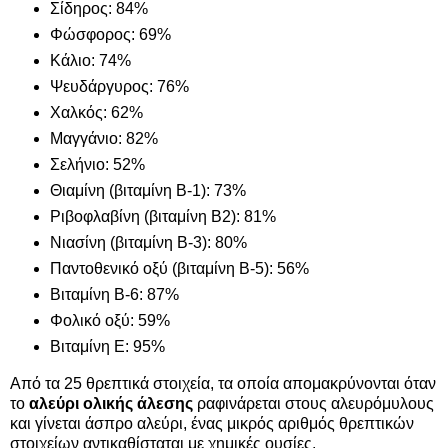
Σίδηρος: 84%
Φώσφορος: 69%
Κάλιο: 74%
Ψευδάργυρος: 76%
Χαλκός: 62%
Μαγγάνιο: 82%
Σελήνιο: 52%
Θιαμίνη (βιταμίνη Β-1): 73%
Ριβοφλαβίνη (βιταμίνη Β2): 81%
Νιασίνη (βιταμίνη Β-3): 80%
Παντοθενικό οξύ (βιταμίνη Β-5): 56%
Βιταμίνη Β-6: 87%
Φολικό οξύ: 59%
Βιταμίνη Ε: 95%
Από τα 25 θρεπτικά στοιχεία, τα οποία απομακρύνονται όταν
το
αλεύρι ολικής άλεσης
ραφινάρεται στους αλευρόμυλους
και γίνεται άσπρο αλεύρι, ένας μικρός αριθμός θρεπτικών
στοιχείων αντικαθίσταται με χημικές ουσίες.