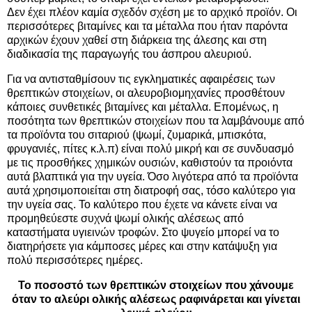
Δεν έχει πλέον καμία σχεδόν σχέση με το αρχικό προϊόν. Οι
περισσότερες βιταμίνες και τα μέταλλα που ήταν παρόντα
αρχικών έχουν χαθεί στη διάρκεια της άλεσης και στη
διαδικασία της παραγωγής του άσπρου αλευριού.
Για να αντισταθμίσουν τις εγκληματικές αφαιρέσεις των
θρεπτικών στοιχείων, οι αλευροβιομηχανίες προσθέτουν
κάποιες συνθετικές βιταμίνες και μέταλλα. Επομένως, η
ποσότητα των θρεπτικών στοιχείων που τα λαμβάνουμε από
τα προϊόντα του σιταριού (ψωμί, ζυμαρικά, μπισκότα,
φρυγανιές, πίτες κ.λ.π) είναι πολύ μικρή και σε συνδυασμό
με τις προσθήκες χημικών ουσιών, καθιστούν τα προιόντα
αυτά βλαπτικά για την υγεία. Όσο λιγότερα από τα προϊόντα
αυτά χρησιμοποιείται στη διατροφή σας, τόσο καλύτερο για
την υγεία σας. Το καλύτερο που έχετε να κάνετε είναι να
προμηθεύεστε συχνά ψωμί ολικής αλέσεως από
καταστήματα υγιεινών τροφών. Στο ψυγείο μπορεί να το
διατηρήσετε για κάμποσες μέρες και στην κατάψυξη για
πολύ περισσότερες ημέρες.
Το ποσοστό των θρεπτικών στοιχείων που χάνουμε
όταν το αλεύρι ολικής αλέσεως ραφινάρεται και γίνεται