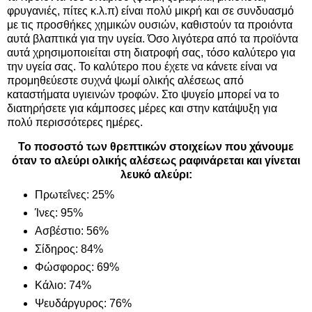
φρυγανιές, πίτες κ.λ.π) είναι πολύ μικρή και σε συνδυασμό
με τις προσθήκες χημικών ουσιών, καθιστούν τα προιόντα
αυτά βλαπτικά για την υγεία. Όσο λιγότερα από τα προϊόντα
αυτά χρησιμοποιείται στη διατροφή σας, τόσο καλύτερο για
την υγεία σας. Το καλύτερο που έχετε να κάνετε είναι να
προμηθεύεστε συχνά ψωμί ολικής αλέσεως από
καταστήματα υγιεινών τροφών. Στο ψυγείο μπορεί να το
διατηρήσετε για κάμποσες μέρες και στην κατάψυξη για
πολύ περισσότερες ημέρες.
Το ποσοστό των θρεπτικών στοιχείων που χάνουμε
όταν το αλεύρι ολικής αλέσεως ραφινάρεται και γίνεται
λευκό αλεύρι:
Πρωτεΐνες: 25%
Ίνες: 95%
Ασβέστιο: 56%
Σίδηρος: 84%
Φώσφορος: 69%
Κάλιο: 74%
Ψευδάργυρος: 76%