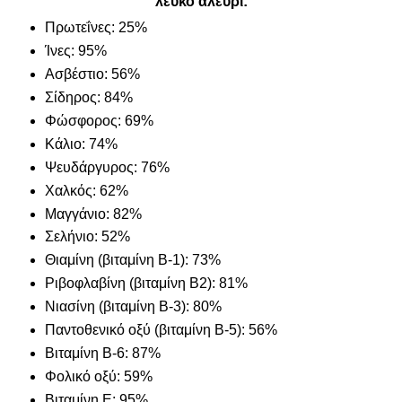
λευκό αλεύρι:
Πρωτεΐνες: 25%
Ίνες: 95%
Ασβέστιο: 56%
Σίδηρος: 84%
Φώσφορος: 69%
Κάλιο: 74%
Ψευδάργυρος: 76%
Χαλκός: 62%
Μαγγάνιο: 82%
Σελήνιο: 52%
Θιαμίνη (βιταμίνη Β-1): 73%
Ριβοφλαβίνη (βιταμίνη Β2): 81%
Νιασίνη (βιταμίνη Β-3): 80%
Παντοθενικό οξύ (βιταμίνη Β-5): 56%
Βιταμίνη Β-6: 87%
Φολικό οξύ: 59%
Βιταμίνη Ε: 95%