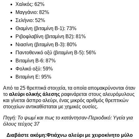
Χαλκός: 62%
Μαγγάνιο: 82%
Σελήνιο: 52%
Θιαμίνη (βιταμίνη Β-1): 73%
Ριβοφλαβίνη (βιταμίνη Β2): 81%
Νιασίνη (βιταμίνη Β-3): 80%
Παντοθενικό οξύ (βιταμίνη Β-5): 56%
Βιταμίνη Β-6: 87%
Φολικό οξύ: 59%
Βιταμίνη Ε: 95%
Από τα 25 θρεπτικά στοιχεία, τα οποία απομακρύνονται όταν
το
αλεύρι ολικής άλεσης
ραφινάρεται στους αλευρόμυλους
και γίνεται άσπρο αλεύρι, ένας μικρός αριθμός θρεπτικών
στοιχείων αντικαθίσταται με χημικές ουσίες.
Πηγή: Το ψωμί και πως το κατάντησαν-Περιοδικό: Υγεία για
όλους τεύχος 37
Διαβάστε ακόμη:
Φτιάχνω αλεύρι με χειροκίνητο μύλο