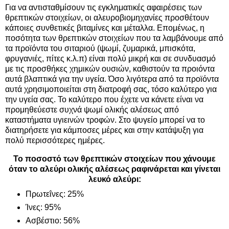
Για να αντισταθμίσουν τις εγκληματικές αφαιρέσεις των
θρεπτικών στοιχείων, οι αλευροβιομηχανίες προσθέτουν
κάποιες συνθετικές βιταμίνες και μέταλλα. Επομένως, η
ποσότητα των θρεπτικών στοιχείων που τα λαμβάνουμε από
τα προϊόντα του σιταριού (ψωμί, ζυμαρικά, μπισκότα,
φρυγανιές, πίτες κ.λ.π) είναι πολύ μικρή και σε συνδυασμό
με τις προσθήκες χημικών ουσιών, καθιστούν τα προιόντα
αυτά βλαπτικά για την υγεία. Όσο λιγότερα από τα προϊόντα
αυτά χρησιμοποιείται στη διατροφή σας, τόσο καλύτερο για
την υγεία σας. Το καλύτερο που έχετε να κάνετε είναι να
προμηθεύεστε συχνά ψωμί ολικής αλέσεως από
καταστήματα υγιεινών τροφών. Στο ψυγείο μπορεί να το
διατηρήσετε για κάμποσες μέρες και στην κατάψυξη για
πολύ περισσότερες ημέρες.
Το ποσοστό των θρεπτικών στοιχείων που χάνουμε
όταν το αλεύρι ολικής αλέσεως ραφινάρεται και γίνεται
λευκό αλεύρι:
Πρωτεΐνες: 25%
Ίνες: 95%
Ασβέστιο: 56%