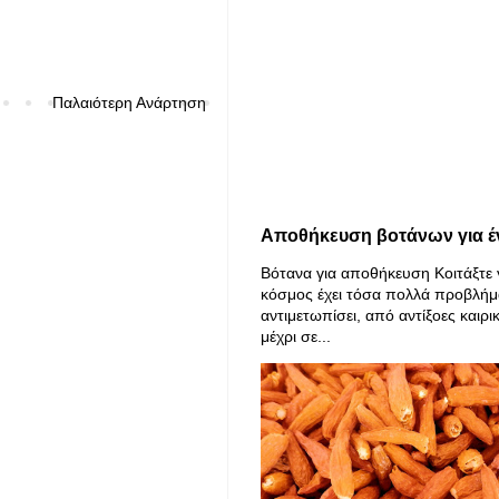
Παλαιότερη Ανάρτηση
Αποθήκευση βοτάνων για έ
Βότανα για αποθήκευση Κοιτάξτε 
κόσμος έχει τόσα πολλά προβλήμ
αντιμετωπίσει, από αντίξοες καιρι
μέχρι σε...