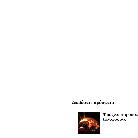
Διαβάσατε πρόσφατα
Φτιάχνω παροδοσ
ξυλόφουρνο