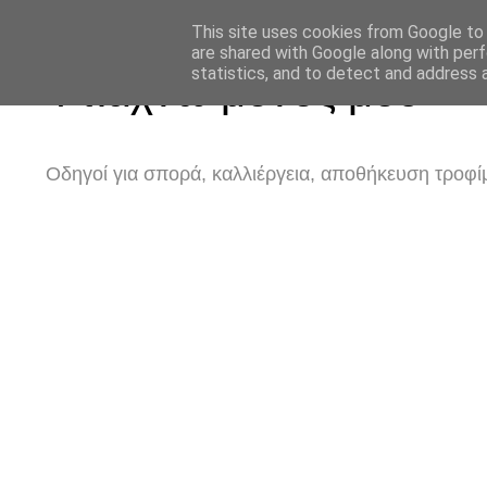
This site uses cookies from Google to d
are shared with Google along with perf
statistics, and to detect and address 
Φτιάχνω μόνος μου
Οδηγοί για σπορά, καλλιέργεια, αποθήκευση τροφίμ