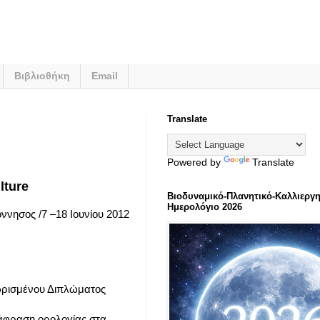
Βιβλιοθήκη
Email
Translate
Powered by
Translate
lture
Βιοδυναμικό-Πλανητικό-Καλλιεργη
Ημερολόγιο 2026
ννησος /7 –18 Ιουνίου 2012
νωρισμένου Διπλώματος
τάφραση ορολογίας στα