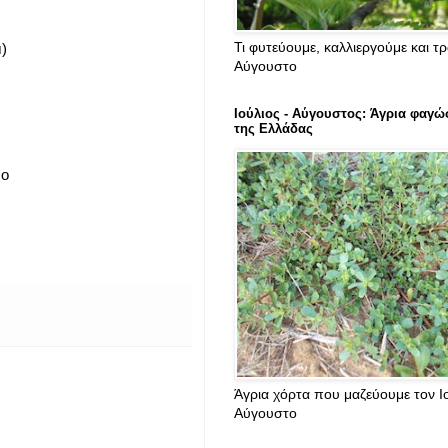
Τι φυτεύουμε, καλλιεργούμε και τ
)
Αύγουστο
Ιούλιος - Αύγουστος: Άγρια φαγώ
της Ελλάδας
ρο
Άγρια χόρτα που μαζεύουμε τον Ιο
Αύγουστο