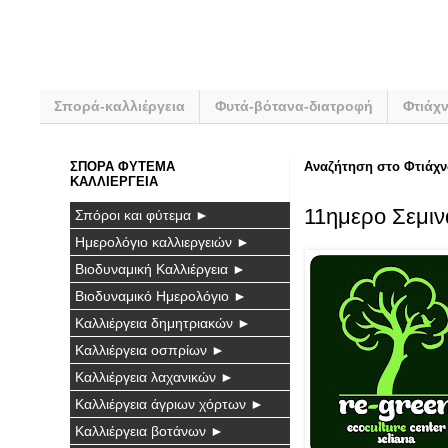
Σπορά-καλλιέργεια
Φυτά-βότανα-διατροφή
Φτιάχ
ΣΠΟΡΑ ΦΥΤΕΜΑ
Αναζήτηση στο Φτιάχν
ΚΑΛΛΙΕΡΓΕΙΑ
11ημερο Σεμιν
Σπόροι και φύτεμα ►
Ημερολόγιο καλλιεργειών ►
Βιοδυναμική Καλλιέργεια ►
Βιοδυναμικό Ημερολόγιο ►
Καλλιέργεια δημητριακών ►
Καλλιέργεια οσπρίων ►
Καλλιέργεια λαχανικών ►
Καλλιέργεια άγριων χόρτων ►
Καλλιέργεια βοτάνων ►