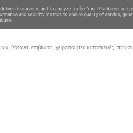
eliver its services and to analyze traffic. Your IP address and 
ormance and security metrics to ensure quality of service, gen
abuse.
ων, βότανα, επιβίωση, χειροποίητες κατασκευές, πρακτι