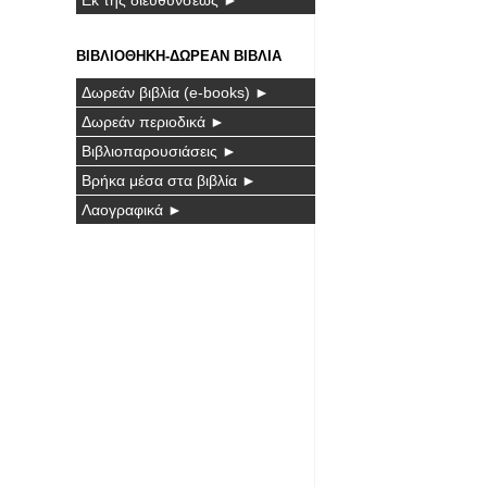
ΒΙΒΛΙΟΘΗΚΗ-ΔΩΡΕΑΝ ΒΙΒΛΙΑ
Δωρεάν βιβλία (e-books) ►
Δωρεάν περιοδικά ►
Βιβλιοπαρουσιάσεις ►
Βρήκα μέσα στα βιβλία ►
Λαογραφικά ►