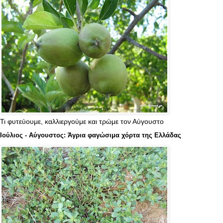
Τι φυτεύουμε, καλλιεργούμε και τρώμε τον Αύγουστο
Ιούλιος - Αύγουστος: Άγρια φαγώσιμα χόρτα της Ελλάδας