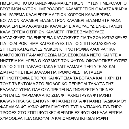
ΗΜΕΡΟΛΟΓΙΟ ΒΟΤΑΝΩΝ-ΦΑΡΜΑΚΕΥΤΙΚΩΝ ΦΥΤΩΝ
ΗΜΕΡΟΛΟΓΙΟ
ΒΡΩΣΙΜΩΝ ΦΥΤΩΝ
ΗΜΕΡΟΛΟΓΙΟ ΚΑΛΛΙΕΡΓΕΙΩΝ
ΘΑΛΑΣΣΑ ΨΑΡΙΑ
ΚΑΙ ΨΑΡΕΜΑ
ΚΑΛΛΙΕΡΓΕΙΑ ΑΓΡΙΩΝ ΧΟΡΤΩΝ
ΚΑΛΛΙΕΡΓΕΙΑ
ΒΟΤΑΝΩΝ
ΚΑΛΛΙΕΡΓΕΙΑ ΔΕΝΤΡΩΝ
ΚΑΛΛΙΕΡΓΕΙΑ ΔΗΜΗΤΡΙΑΚΩΝ
ΚΑΛΛΙΕΡΓΕΙΑ ΛΑΧΑΝΙΚΩΝ
ΚΑΛΛΙΕΡΓΕΙΑ ΛΟΥΛΟΥΔΙΩΝ-ΒΟΤΑΝΩΝ
ΚΑΛΛΙΕΡΓΕΙΑ ΟΣΠΡΙΩΝ
ΚΑΛΛΙΕΡΓΗΤΙΚΕΣ ΣΥΜΒΟΥΛΕΣ
ΚΑΤΑΣΚΕΥΕΣ ΓΙΑ ΕΝΕΡΓΕΙΑ
ΚΑΤΑΣΚΕΥΕΣ ΓΙΑ ΤΑ ΖΩΑ
ΚΑΤΑΣΚΕΥΕΣ
ΓΙΑ ΤΟ ΑΓΡΟΚΤΗΜΑ
ΚΑΤΑΣΚΕΥΕΣ ΓΙΑ ΤΟ ΣΠΙΤΙ
ΚΑΤΑΣΚΕΥΕΣ
ΣΠΙΤΙΩΝ
ΚΑΤΑΣΚΕΥΕΣ ΥΛΙΚΩΝ
ΚΤΗΝΟΤΡΟΦΙΑ
ΛΑΟΓΡΑΦΙΚΑ
ΜΑΚΡΟΒΙΟΤΗΤΑ-ΜΑΚΡΟΖΩΙΑ
ΜΕΛΙΣΣΟΚΟΜΙΑ
ΝΕΡΟ ΚΑΙ ΥΓΕΙΑ
ΝΗΣΤΕΙΑ ΚΑΙ ΥΓΕΙΑ
Ο ΚΟΣΜΟΣ ΤΩΝ ΦΥΤΩΝ
ΟΙΚΟΛΟΓΙΚΕΣ ΛΥΣΕΙΣ
ΓΙΑ ΤΟ ΣΠΙΤΙ
ΠΑΡΑΔΟΣΙΑΚΑ ΕΠΑΓΓΕΛΜΑΤΑ
ΠΕΡΙ ΥΓΕΙΑΣ ΚΑΙ
ΔΙΑΤΡΟΦΗΣ
ΠΕΡΙΒΑΛΛΟΝ
ΠΛΗΡΟΦΟΡΙΕΣ ΓΙΑ ΤΑ ΖΩΑ
ΠΤΗΝΟΤΡΟΦΙΑ
ΣΠΟΡΟΙ ΚΑΙ ΦΥΤΕΜΑ
ΤΑ ΒΟΤΑΝΑ ΚΑΙ Η ΧΡΗΣΗ
ΤΟΥΣ
ΤΑ ΕΝΤΟΜΑ ΣΤΟ ΒΙΟΛΟΓΙΚΟ ΠΕΡΙΒΟΛΙ
ΤΑ ΦΥΤΑ ΤΗΣ
ΕΛΛΑΔΑΣ
ΥΓΕΙΑ-ΟΛΑ ΟΣΑ ΠΡΕΠΕΙ ΝΑ ΓΝΩΡΙΖΕΤΕ
ΥΓΙΕΙΝΕΣ
ΣΥΝΤΑΓΕΣ
ΦΑΡΜΑΚΑ ΑΠΟ ΖΩΑ
ΦΤΙΑΧΝΩ ΓΛΥΚΑ
ΦΤΙΑΧΝΩ
ΚΑΛΛΥΝΤΙΚΑ ΚΑΙ ΣΑΠΟΥΝΙ
ΦΤΙΑΧΝΩ ΠΟΤΑ
ΦΤΙΑΧΝΩ ΤΑ ΔΙΚΑ ΜΟΥ
ΦΑΡΜΑΚΑ
ΦΤΙΑΧΝΩ ΦΕΤΑ ΓΙΑΟΥΡΤΙ ΤΥΡΙΑ
ΦΤΙΑΧΝΩ-ΣΥΝΤΗΡΩ
ΤΡΟΦΕΣ ΣΤΟ ΣΠΙΤΙ
ΦΥΣΙΚΕΣ ΘΕΡΑΠΕΙΕΣ
ΦΥΣΙΚΗ ΚΑΛΛΙΕΡΓΕΙΑ
ΧΥΜΟΘΕΡΑΠΕΙΑ
ΩΜΟΦΑΓΙΑ ΚΑΙ ΩΜΟΦΑΓΙΚΗ ΔΙΑΤΡΟΦΗ