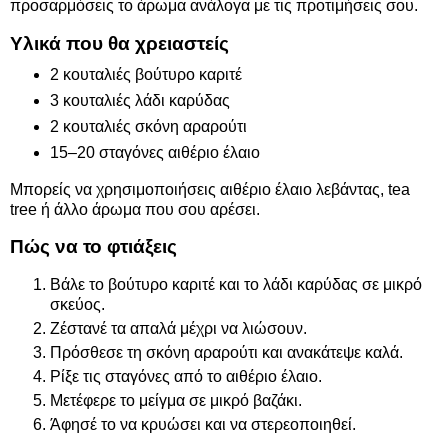
προσαρμόσεις το άρωμα ανάλογα με τις προτιμήσεις σου.
Υλικά που θα χρειαστείς
2 κουταλιές βούτυρο καριτέ
3 κουταλιές λάδι καρύδας
2 κουταλιές σκόνη αραρούτι
15–20 σταγόνες αιθέριο έλαιο
Μπορείς να χρησιμοποιήσεις αιθέριο έλαιο λεβάντας, tea
tree ή άλλο άρωμα που σου αρέσει.
Πώς να το φτιάξεις
Βάλε το βούτυρο καριτέ και το λάδι καρύδας σε μικρό
σκεύος.
Ζέστανέ τα απαλά μέχρι να λιώσουν.
Πρόσθεσε τη σκόνη αραρούτι και ανακάτεψε καλά.
Ρίξε τις σταγόνες από το αιθέριο έλαιο.
Μετέφερε το μείγμα σε μικρό βαζάκι.
Άφησέ το να κρυώσει και να στερεοποιηθεί.