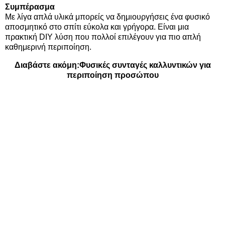
Συμπέρασμα
Με λίγα απλά υλικά μπορείς να δημιουργήσεις ένα φυσικό
αποσμητικό στο σπίτι εύκολα και γρήγορα. Είναι μια
πρακτική DIY λύση που πολλοί επιλέγουν για πιο απλή
καθημερινή περιποίηση.
Διαβάστε ακόμη:
Φυσικές συνταγές καλλυντικών για
περιποίηση προσώπου