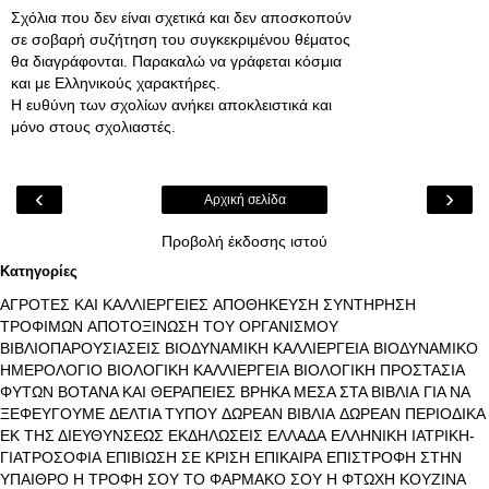
Σχόλια που δεν είναι σχετικά και δεν αποσκοπούν
σε σοβαρή συζήτηση του συγκεκριμένου θέματος
θα διαγράφονται. Παρακαλώ να γράφεται κόσμια
και με Ελληνικούς χαρακτήρες.
Η ευθύνη των σχολίων ανήκει αποκλειστικά και
μόνο στους σχολιαστές.
‹
›
Αρχική σελίδα
Προβολή έκδοσης ιστού
Κατηγορίες
ΑΓΡΟΤΕΣ ΚΑΙ ΚΑΛΛΙΕΡΓΕΙΕΣ
ΑΠΟΘΗΚΕΥΣΗ ΣΥΝΤΗΡΗΣΗ
ΤΡΟΦΙΜΩΝ
ΑΠΟΤΟΞΙΝΩΣΗ ΤΟΥ ΟΡΓΑΝΙΣΜΟΥ
ΒΙΒΛΙΟΠΑΡΟΥΣΙΑΣΕΙΣ
ΒΙΟΔΥΝΑΜΙΚΗ ΚΑΛΛΙΕΡΓΕΙΑ
ΒΙΟΔΥΝΑΜΙΚΟ
ΗΜΕΡΟΛΟΓΙΟ
ΒΙΟΛΟΓΙΚΗ ΚΑΛΛΙΕΡΓΕΙΑ
ΒΙΟΛΟΓΙΚΗ ΠΡΟΣΤΑΣΙΑ
ΦΥΤΩΝ
ΒΟΤΑΝΑ ΚΑΙ ΘΕΡΑΠΕΙΕΣ
ΒΡΗΚΑ ΜΕΣΑ ΣΤΑ ΒΙΒΛΙΑ
ΓΙΑ ΝΑ
ΞΕΦΕΥΓΟΥΜΕ
ΔΕΛΤΙΑ ΤΥΠΟΥ
ΔΩΡΕΑΝ ΒΙΒΛΙΑ
ΔΩΡΕΑΝ ΠΕΡΙΟΔΙΚΑ
ΕΚ ΤΗΣ ΔΙΕΥΘΥΝΣΕΩΣ
ΕΚΔΗΛΩΣΕΙΣ
ΕΛΛΑΔΑ
ΕΛΛΗΝΙΚΗ ΙΑΤΡΙΚΗ-
ΓΙΑΤΡΟΣΟΦΙΑ
ΕΠΙΒΙΩΣΗ ΣΕ ΚΡΙΣΗ
ΕΠΙΚΑΙΡΑ
ΕΠΙΣΤΡΟΦΗ ΣΤΗΝ
ΥΠΑΙΘΡΟ
Η ΤΡΟΦΗ ΣΟΥ ΤΟ ΦΑΡΜΑΚΟ ΣΟΥ
Η ΦΤΩΧΗ ΚΟΥΖΙΝΑ