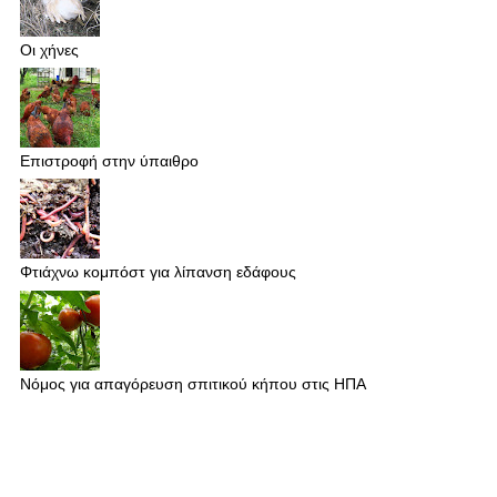
Οι χήνες
Επιστροφή στην ύπαιθρο
Φτιάχνω κομπόστ για λίπανση εδάφους
Νόμος για απαγόρευση σπιτικού κήπου στις ΗΠΑ