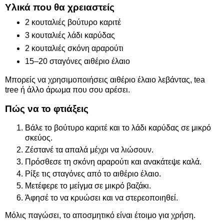
Υλικά που θα χρειαστείς
2 κουταλιές βούτυρο καριτέ
3 κουταλιές λάδι καρύδας
2 κουταλιές σκόνη αραρούτι
15–20 σταγόνες αιθέριο έλαιο
Μπορείς να χρησιμοποιήσεις αιθέριο έλαιο λεβάντας, tea
tree ή άλλο άρωμα που σου αρέσει.
Πώς να το φτιάξεις
Βάλε το βούτυρο καριτέ και το λάδι καρύδας σε μικρό
σκεύος.
Ζέστανέ τα απαλά μέχρι να λιώσουν.
Πρόσθεσε τη σκόνη αραρούτι και ανακάτεψε καλά.
Ρίξε τις σταγόνες από το αιθέριο έλαιο.
Μετέφερε το μείγμα σε μικρό βαζάκι.
Άφησέ το να κρυώσει και να στερεοποιηθεί.
Μόλις παγώσει, το αποσμητικό είναι έτοιμο για χρήση.