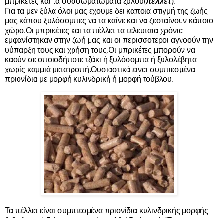
μπρικέτες και τα συσσωματώματα ξύλου(
πέλλετ
).
Για τα μεν ξύλα όλοι μας εχουμε δει καποια στιγμή της ζωής
μας κάπου ξυλόσομπες να τα καίνε και να ζεσταίνουν κάποιο
χώρο.Οι μπρικέτες και τα πέλλετ τα τελευταια χρόνια
εμφανίστηκαν στην ζωή μας και οι περισσοτεροι αγνοούν την
υύπαρξη τους και χρήση τους.Οι μπρικέτες μπορούν να
καούν σε οποιοδήποτε τζάκι ή ξυλόσομπα ή ξυλολέβητα
χωρίς καμμιά μετατροπή.Ουσιαστικά ειναι συμπιεσμένα
πριονίδια με μορφή κυλινδρική ή μορφή τούβλου.
Τα πέλλετ είναι συμπιεσμένα πριονίδια κυλινδρικής μορφής