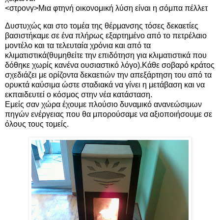
<στρονγ>Μια φτηνή οικονομική λύση είναι η σόμπα πέλλετ
Δυστυχώς και στο τομέα της θέρμανσης τόσες δεκαετίες
βασιστήκαμε σε ένα πλήρως εξαρτημένο από το πετρέλαιο
μοντέλο και τα τελευταία χρόνια και από τα
κλιματιστικά(θυμηθείτε την επιδότηση για κλιματιστικά που
δόθηκε χωρίς κανένα ουσιαστικό λόγο).Κάθε σοβαρό κράτος
σχεδιάζει με ορίζοντα δεκαετιών την απεξάρτηση του από τα
ορυκτά καύσιμα ώστε σταδιακά να γίνει η μετάβαση και να
εκπαιδευτεί ο κόσμος στην νέα κατάσταση.
Εμείς σαν χώρα έχουμε πλούσιο δυναμικό ανανεώσιμων
πηγών ενέργειας που θα μπορούσαμε να αξιοποιήσουμε σε
όλους τους τομείς.