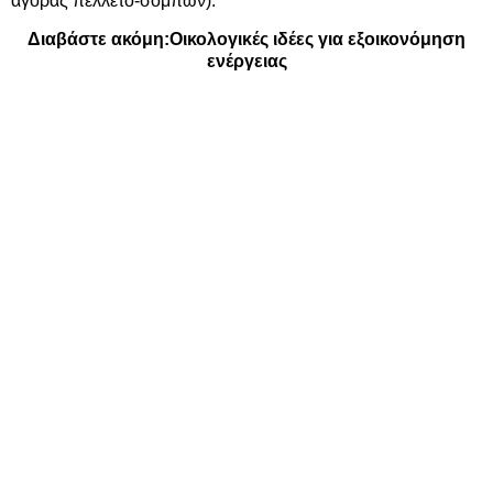
αγοράς πελλετο-σομπών).
Διαβάστε ακόμη:
Οικολογικές ιδέες για εξοικονόμηση
ενέργειας