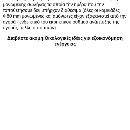
μονωμένης σωλήνας τα οποία την ημέρα που την
τοποθετήσαμε δεν υπήρχαν διαθέσιμα (όλες οι καμινάδες
Φ80 mm μονωμένες και αμόνωτες είχαν εξαφανιστεί από την
αγορά - ενδεικτικό του εκρηκτικού ρυθμού ανάπτυξης της
αγοράς πελλετο-σομπών).
Διαβάστε ακόμη:
Οικολογικές ιδέες για εξοικονόμηση
ενέργειας