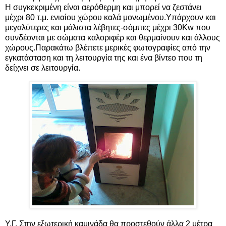
Η συγκεκριμένη είναι αερόθερμη και μπορεί να ζεστάνει
μέχρι 80 τ.μ. ενιαίου χώρου καλά μονωμένου.Υπάρχουν και
μεγαλύτερες και μάλιστα λέβητες-σόμπες μέχρι 30Kw που
συνδέονται με σώματα καλοριφέρ και θερμαίνουν και άλλους
χώρους.Παρακάτω βλέπετε μερικές φωτογραφίες από την
εγκατάσταση και τη λειτουργία της και ένα βίντεο που τη
δείχνει σε λειτουργία.
Υ.Γ. Στην εξωτερική καμινάδα θα προστεθούν άλλα 2 μέτρα