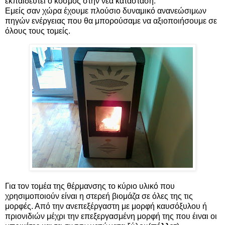
εκπαιδευτεί ο κόσμος στην νέα κατάσταση.
Εμείς σαν χώρα έχουμε πλούσιο δυναμικό ανανεώσιμων
πηγών ενέργειας που θα μπορούσαμε να αξιοποιήσουμε σε
όλους τους τομείς.
Για τον τομέα της θέρμανσης το κύριο υλικό που
χρησιμοποιούν είναι η στερεή βιομάζα σε όλες της τις
μορφές. Από την ανεπεξέργαστη με μορφή καυσόξυλου ή
πριονιδιών μέχρι την επεξεργασμένη μορφή της που έιναι οι