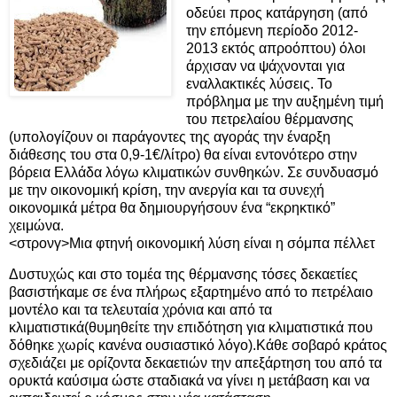
οδεύει προς κατάργηση (από
την επόμενη περίοδο 2012-
2013 εκτός απροόπτου) όλοι
άρχισαν να ψάχνονται για
εναλλακτικές λύσεις. Το
πρόβλημα με την αυξημένη τιμή
του πετρελαίου θέρμανσης
(υπολογίζουν οι παράγοντες της αγοράς την έναρξη
διάθεσης του στα 0,9-1€/λίτρο) θα είναι εντονότερο στην
βόρεια Ελλάδα λόγω κλιματικών συνθηκών. Σε συνδυασμό
με την οικονομική κρίση, την ανεργία και τα συνεχή
οικονομικά μέτρα θα δημιουργήσουν ένα “εκρηκτικό”
χειμώνα.
<στρονγ>Μια φτηνή οικονομική λύση είναι η σόμπα πέλλετ
Δυστυχώς και στο τομέα της θέρμανσης τόσες δεκαετίες
βασιστήκαμε σε ένα πλήρως εξαρτημένο από το πετρέλαιο
μοντέλο και τα τελευταία χρόνια και από τα
κλιματιστικά(θυμηθείτε την επιδότηση για κλιματιστικά που
δόθηκε χωρίς κανένα ουσιαστικό λόγο).Κάθε σοβαρό κράτος
σχεδιάζει με ορίζοντα δεκαετιών την απεξάρτηση του από τα
ορυκτά καύσιμα ώστε σταδιακά να γίνει η μετάβαση και να