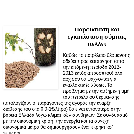
Παρουσίαση και
εγκατάσταση σόμπας
πέλλετ
Καθώς το πετρέλαιο θέρμανσης
οδεύει προς κατάργηση (από
την επόμενη περίοδο 2012-
2013 εκτός απροόπτου) όλοι
άρχισαν να ψάχνονται για
εναλλακτικές λύσεις. Το
πρόβλημα με την αυξημένη τιμή
του πετρελαίου θέρμανσης
(υπολογίζουν οι παράγοντες της αγοράς την έναρξη
διάθεσης του στα 0,9-1€/λίτρο) θα είναι εντονότερο στην
βόρεια Ελλάδα λόγω κλιματικών συνθηκών. Σε συνδυασμό
με την οικονομική κρίση, την ανεργία και τα συνεχή
οικονομικά μέτρα θα δημιουργήσουν ένα “εκρηκτικό”
χειμώνα.