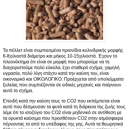
Τα πέλλετ είναι συμπιεσμένα πριονίδια κυλινδρικής μορφής
6-8χιλιοστά διάμετρο και μήκος 10-15χιλιοστά. 'Εχουν το
πλεονέκτημα ότι είναι σε μορφή που μπορούμε να τη
διαχειριστούμε πολύ εύκολα, έχει σταθερό σχήμα, χαμηλή
υγρασία, πολύ λίγη στάχτυ κατά την καύση του, είναι
οικονομικό και ΟΙΚΟΛΟΓΙΚΟ. Προέρχεται από υπολείμματα
ξυλείας που συμπιέζονται σε ειδικές μηχανές και παίρνουν
αυτό το σχήμα.
Επειδή κατά την καύση τους το CO2 που εκπέμπεται είναι
αυτό που δέσμευσαν τα φυτά κατά τη διάρκεια της ζωής τους
λέμε ότι το ισοζύγιο του CO2 είναι μηδενικό σε αντίθεση με
τα ορυκτά καύσιμα που προσθέτουν CO2 στην ατμόσφαιρα
πέρνοντας το από το υπέδαφος της γης. Αυτά τα θεωρητικά