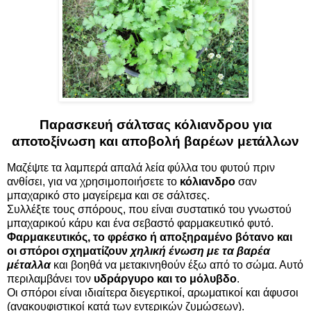
Παρασκευή σάλτσας κόλιανδρου για
αποτοξίνωση και αποβολή βαρέων μετάλλων
Μαζέψτε τα λαμπερά απαλά λεία φύλλα του φυτού πριν
ανθίσει, για να χρησιμοποιήσετε το
κόλιανδρο
σαν
μπαχαρικό στο μαγείρεμα και σε σάλτσες.
Συλλέξτε τους σπόρους, που είναι συστατικό του γνωστού
μπαχαρικού κάρυ και ένα σεβαστό φαρμακευτικό φυτό.
Φαρμακευτικός, το φρέσκο ή αποξηραμένο βότανο και
οι σπόροι σχηματίζουν
χηλική ένωση με τα βαρέα
μέταλλα
και βοηθά να μετακινηθούν έξω από το σώμα. Αυτό
περιλαμβάνει τον
υδράργυρο και το μόλυβδο
.
Οι σπόροι είναι ιδιαίτερα διεγερτικοί, αρωματικοί και άφυσοι
(ανακουφιστικοί κατά των εντερικών ζυμώσεων).