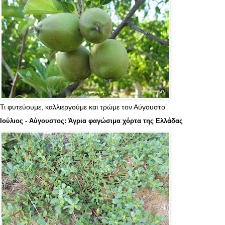
Τι φυτεύουμε, καλλιεργούμε και τρώμε τον Αύγουστο
Ιούλιος - Αύγουστος: Άγρια φαγώσιμα χόρτα της Ελλάδας