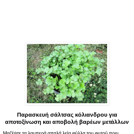
Παρασκευή σάλτσας κόλιανδρου για
αποτοξίνωση και αποβολή βαρέων μετάλλων
Μαζέψτε τα λαμπερά απαλά λεία φύλλα του φυτού πριν