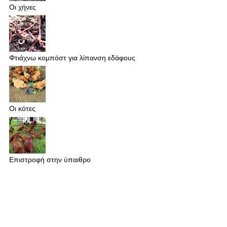
Οι χήνες
Φτιάχνω κομπόστ για λίπανση εδάφους
Οι κότες
Επιστροφή στην ύπαιθρο