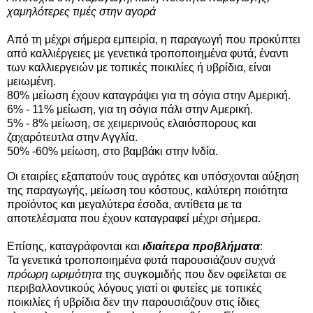
χαμηλότερες τιμές στην αγορά
Από τη μέχρι σήμερα εμπειρία, η παραγωγή που προκύπτει
από καλλιέργειες με γενετικά τροποποιημένα φυτά, έναντι
των καλλιεργειών με τοπικές ποικιλίες ή υβρίδια, είναι
μειωμένη.
80% μείωση έχουν καταγράψει για τη σόγια στην Αμερική.
6% - 11% μείωση, για τη σόγια πάλι στην Αμερική.
5% - 8% μείωση, σε χειμερινούς ελαιόσπορους και
ζαχαρότευτλα στην Αγγλία.
50% -60% μείωση, στο βαμβάκι στην Ινδία.
Οι εταιρίες εξαπατούν τους αγρότες και υπόσχονται αύξηση
της παραγωγής, μείωση του κόστους, καλύτερη ποιότητα
προϊόντος και μεγαλύτερα έσοδα, αντίθετα με τα
αποτελέσματα που έχουν καταγραφεί μέχρι σήμερα.
Επίσης, καταγράφονται και
ιδιαίτερα προβλήματα
:
Τα γενετικά τροποποιημένα φυτά παρουσιάζουν συχνά
πρόωρη ωριμότητα
της συγκομιδής που δεν οφείλεται σε
περιβαλλοντικούς λόγους γιατί οι φυτείες με τοπικές
ποικιλίες ή υβρίδια δεν την παρουσιάζουν στις ίδιες