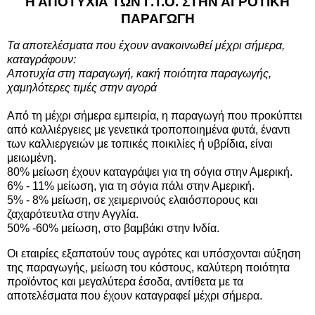
Η ΑΠΟΤΥΧΙΑ ΤΩΝ Γ.Τ.Ο. ΣΤΗΝ ΑΓΡΟΤΙΚΗ
ΠΑΡΑΓΩΓΗ
Τα αποτελέσματα που έχουν ανακοινωθεί μέχρι σήμερα,
καταγράφουν:
Αποτυχία στη παραγωγή, κακή ποιότητα παραγωγής,
χαμηλότερες τιμές στην αγορά
Από τη μέχρι σήμερα εμπειρία, η παραγωγή που προκύπτει
από καλλιέργειες με γενετικά τροποποιημένα φυτά, έναντι
των καλλιεργειών με τοπικές ποικιλίες ή υβρίδια, είναι
μειωμένη.
80% μείωση έχουν καταγράψει για τη σόγια στην Αμερική.
6% - 11% μείωση, για τη σόγια πάλι στην Αμερική.
5% - 8% μείωση, σε χειμερινούς ελαιόσπορους και
ζαχαρότευτλα στην Αγγλία.
50% -60% μείωση, στο βαμβάκι στην Ινδία.
Οι εταιρίες εξαπατούν τους αγρότες και υπόσχονται αύξηση
της παραγωγής, μείωση του κόστους, καλύτερη ποιότητα
προϊόντος και μεγαλύτερα έσοδα, αντίθετα με τα
αποτελέσματα που έχουν καταγραφεί μέχρι σήμερα.