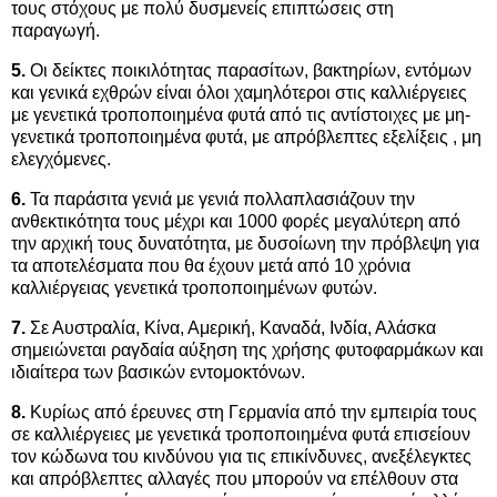
τους στόχους με πολύ δυσμενείς επιπτώσεις στη
παραγωγή.
5.
Οι δείκτες ποικιλότητας παρασίτων, βακτηρίων, εντόμων
και γενικά εχθρών είναι όλοι χαμηλότεροι στις καλλιέργειες
με γενετικά τροποποιημένα φυτά από τις αντίστοιχες με μη-
γενετικά τροποποιημένα φυτά, με απρόβλεπτες εξελίξεις , μη
ελεγχόμενες.
6.
Τα παράσιτα γενιά με γενιά πολλαπλασιάζουν την
ανθεκτικότητα τους μέχρι και 1000 φορές μεγαλύτερη από
την αρχική τους δυνατότητα, με δυσοίωνη την πρόβλεψη για
τα αποτελέσματα που θα έχουν μετά από 10 χρόνια
καλλιέργειας γενετικά τροποποιημένων φυτών.
7.
Σε Αυστραλία, Κίνα, Αμερική, Καναδά, Ινδία, Αλάσκα
σημειώνεται ραγδαία αύξηση της χρήσης φυτοφαρμάκων και
ιδιαίτερα των βασικών εντομοκτόνων.
8.
Κυρίως από έρευνες στη Γερμανία από την εμπειρία τους
σε καλλιέργειες με γενετικά τροποποιημένα φυτά επισείουν
τον κώδωνα του κινδύνου για τις επικίνδυνες, ανεξέλεγκτες
και απρόβλεπτες αλλαγές που μπορούν να επέλθουν στα