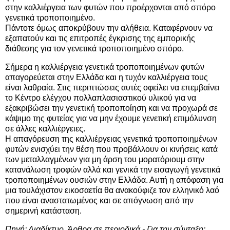
στην καλλιέργεια των φυτών που προέρχονται από σπόρο
γενετικά τροποποιημένο.
Πάντοτε όμως αποκρύβουν την αλήθεια. Καταφέρνουν να
εξαπατούν και τις επιτροπές έγκρισης της εμπορικής
διάθεσης για τον γενετικά τροποποιημένο σπόρο.
Σήμερα η καλλιέργεια γενετικά τροποποιημένων φυτών
απαγορεύεται στην Ελλάδα και η τυχόν καλλιέργεια τους
είναι λαθραία. Στις περιπτώσεις αυτές οφείλει να επεμβαίνει
το Κέντρο ελέγχου πολλαπλασιαστικού υλικού για να
εξακριβώσει την γενετική τροποποίηση και να προχωρά σε
κάψιμο της φυτείας για να μην έχουμε γενετική επιμόλυνση
σε άλλες καλλιέργειες.
Η απαγόρευση της καλλιέργειας γενετικά τροποποιημένων
φυτών ενισχύει την θέση που προβάλλουν οι κινήσεις κατά
των μεταλλαγμένων για μη άρση του μορατόριουμ στην
κατανάλωση τροφών αλλά και γενικά την εισαγωγή γενετικά
τροποποιημένων ουσιών στην Ελλάδα. Αυτή η απόφαση για
μια τουλάχιστον εικοσαετία θα ανακούφιζε τον ελληνικό λαό
που είναι αναστατωμένος και σε απόγνωση από την
σημερινή κατάσταση.
Πηγή: Διαδίκτυο, Άρθρα σε περιοδικά - Για την σύνταξη: