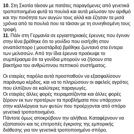
10.
Στη Σκοτία τάισαν με πατάτες παραγόμενες από γενετικά
τροποποιημένα φυτά τα πουλιά και αυτά μείωσαν τον αριθμό
και την ποιότητα των αυγών τους αλλά και έζησαν τα μισά
χρόνια από τα πουλιά που τα τάισαν με τη συνηθισμένη τους
τροφή.
11.
Πάλι στη Γερμανία σε εργαστηριακές έρευνες που έγιναν
στην Ιένα βρέθηκε ότι το γονίδιο που εισήχθη στον
σιναπόσπορο ( μουστάρδα) βρέθηκε ζωντανό στα έντερα
των μελισσών. Από την ίδια έρευνα προέκυψε το
συμπέρασμα ότι τα γονίδια μπορούν να ζήσουν στα
βακτήρια του ανθρώπινου πεπτικού συστήματος.
Οι εταιρίες παρόλα αυτά προσπαθούν να εξασφαλίσουν
παράνομο κέρδος, και να το πληρώσουν οι αφελείς αγρότες
που ελπίζουν σε καλύτερες παραγωγές.
Οι εταιρίες άλλες φορές πειραματίζονται και άλλες φορές
ξέρουν εκ των προτέρων τα προβλήματα που υπάρχουν
στην καλλιέργεια των φυτών που προέρχονται από σπόρο
γενετικά τροποποιημένο.
Πάντοτε όμως αποκρύβουν την αλήθεια. Καταφέρνουν να
εξαπατούν και τις επιτροπές έγκρισης της εμπορικής
διάθεσης για τον γενετικά τροποποιημένο σπόρο.