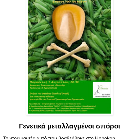
Γενετικά μεταλλαγμένοι σπόροι
Το ντοκιμαντέρ αυτό που βραβεύθηκε στο Hoboken