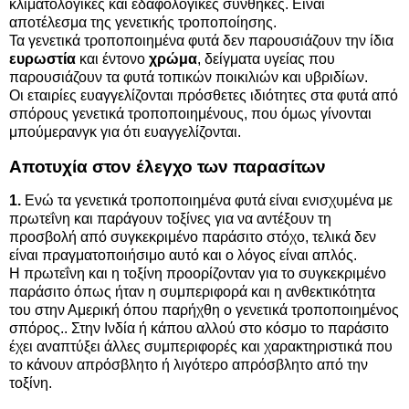
κλιματολογικές και εδαφολογικές συνθήκες. Είναι
αποτέλεσμα της γενετικής τροποποίησης.
Τα γενετικά τροποποιημένα φυτά δεν παρουσιάζουν την ίδια
ευρωστία
και έντονο
χρώμα
, δείγματα υγείας που
παρουσιάζουν τα φυτά τοπικών ποικιλιών και υβριδίων.
Οι εταιρίες ευαγγελίζονται πρόσθετες ιδιότητες στα φυτά από
σπόρους γενετικά τροποποιημένους, που όμως γίνονται
μπούμερανγκ για ότι ευαγγελίζονται.
Αποτυχία στον έλεγχο των παρασίτων
1.
Ενώ τα γενετικά τροποποιημένα φυτά είναι ενισχυμένα με
πρωτεΐνη και παράγουν τοξίνες για να αντέξουν τη
προσβολή από συγκεκριμένο παράσιτο στόχο, τελικά δεν
είναι πραγματοποιήσιμο αυτό και ο λόγος είναι απλός.
Η πρωτεΐνη και η τοξίνη προορίζονταν για το συγκεκριμένο
παράσιτο όπως ήταν η συμπεριφορά και η ανθεκτικότητα
του στην Αμερική όπου παρήχθη ο γενετικά τροποποιημένος
σπόρος.. Στην Ινδία ή κάπου αλλού στο κόσμο το παράσιτο
έχει αναπτύξει άλλες συμπεριφορές και χαρακτηριστικά που
το κάνουν απρόσβλητο ή λιγότερο απρόσβλητο από την
τοξίνη.