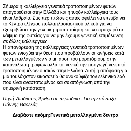
Σήμερα η καλλιέργεια γενετικά τροποποιημένων φυτών
απαγορεύεται στην Ελλάδα και η τυχόν καλλιέργεια τους
είναι λαθραία. Στις περιπτώσεις αυτές οφείλει να επεμβαίνει
το Κέντρο ελέγχου πολλαπλασιαστικού υλικού για να
εξακριβώσει την γενετική τροποποίηση και να προχωρά σε
κάψιμο της φυτείας για να μην έχουμε γενετική επιμόλυνση
σε άλλες καλλιέργειες.
Η απαγόρευση της καλλιέργειας γενετικά τροποποιημένων
φυτών ενισχύει την θέση που προβάλλουν οι κινήσεις κατά
των μεταλλαγμένων για μη άρση του μορατόριουμ στην
κατανάλωση τροφών αλλά και γενικά την εισαγωγή γενετικά
τροποποιημένων ουσιών στην Ελλάδα. Αυτή η απόφαση για
μια τουλάχιστον εικοσαετία θα ανακούφιζε τον ελληνικό λαό
που είναι αναστατωμένος και σε απόγνωση από την
σημερινή κατάσταση.
Πηγή: Διαδίκτυο, Άρθρα σε περιοδικά - Για την σύνταξη:
Γιάννης Βαρελάς
Διαβάστε ακόμη:
Γενετικά μεταλλαγμένα δέντρα