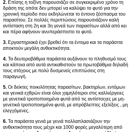
2.
Επίσης η τοξίνη παρουσιάζει σε συγκεκριμένο χρόνο τη
δράση της οπότε δεν μπορεί να καλύψει το φυτό για την
χρονική περίοδο που εκδηλώνεται το έντονο ξέσπασμα του
παρασίτου. Σε πολλές περιπτώσεις παρουσιάζουν καλή
αντίσταση στη 2η και 3η γενεά των παρασίτων αλλά από κει
και πέρα αφήνουν ανυπεράσπιστο το φυτό.
3.
Εργαστηριακά έχει βρεθεί ότι τα έντομα και τα παράσιτα
αποκτούν μεγάλη ανθεκτικότητα.
4.
Τα δευτεροβάθμια παράσιτα αυξάνουν το πληθυσμό τους
και κάποια από αυτά αντικαθιστούν τα πρωτοβάθμια δηλαδή
τους στόχους με πολύ δυσμενείς επιπτώσεις στη
παραγωγή.
5.
Οι δείκτες ποικιλότητας παρασίτων, βακτηρίων, εντόμων
και γενικά εχθρών είναι όλοι χαμηλότεροι στις καλλιέργειες
με γενετικά τροποποιημένα φυτά από τις αντίστοιχες με μη-
γενετικά τροποποιημένα φυτά, με απρόβλεπτες εξελίξεις , μη
ελεγχόμενες.
6.
Τα παράσιτα γενιά με γενιά πολλαπλασιάζουν την
ανθεκτικότητα τους μέχρι και 1000 φορές μεγαλύτερη από