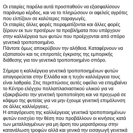
Οι εταιρίες παρόλα αυτά προσπαθούν να εξασφαλίσουν
παράνομο κέρδος, και να το πληρώσουν οι αφελείς αγρότες
που ελπίζουν σε καλύτερες παραγωγές.
Οι εταιρίες άλλες φορές πειραματίζονται και άλλες φορές
ξέρουν εκ των προτέρων τα προβλήματα που υπάρχουν
στην καλλιέργεια των φυτών που προέρχονται από σπόρο
γενετικά τροποποιημένο.
Πάντοτε όμως αποκρύβουν την αλήθεια. Καταφέρνουν να
εξαπατούν και τις επιτροπές έγκρισης της εμπορικής
διάθεσης για τον γενετικά τροποποιημένο σπόρο.
Σήμερα η καλλιέργεια γενετικά τροποποιημένων φυτών
απαγορεύεται στην Ελλάδα και η τυχόν καλλιέργεια τους
είναι λαθραία. Στις περιπτώσεις αυτές οφείλει να επεμβαίνει
το Κέντρο ελέγχου πολλαπλασιαστικού υλικού για να
εξακριβώσει την γενετική τροποποίηση και να προχωρά σε
κάψιμο της φυτείας για να μην έχουμε γενετική επιμόλυνση
σε άλλες καλλιέργειες.
Η απαγόρευση της καλλιέργειας γενετικά τροποποιημένων
φυτών ενισχύει την θέση που προβάλλουν οι κινήσεις κατά
των μεταλλαγμένων για μη άρση του μορατόριουμ στην
κατανάλωση τροφών αλλά και γενικά την εισαγωγή γενετικά