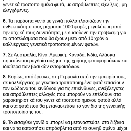
γενετικά τροποποιημένα φυτά, με απρόβλεπτες εξελίξεις , μη
ελεγχόμενες.
6.
Τα παράσιτα γενιά με γενιά πολλαπλασιάζουν την
ανθεκτικότητα τους μέχρι και 1000 φορές μεγαλύτερη από
την αρχική τους δυνατότητα, με δυσοίωνη την πρόβλεψη για
τα αποτελέσματα που θα έχουν μετά από 10 χρόνια
καλλιέργειας γενετικά τροποποιημένων φυτών.
7.
Σε Αυστραλία, Κίνα, Αμερική, Καναδά, Ινδία, Αλάσκα
σημειώνεται ραγδαία αύξηση της χρήσης φυτοφαρμάκων και
ιδιαίτερα των βασικών εντομοκτόνων.
8.
Κυρίως από έρευνες στη Γερμανία από την εμπειρία τους
σε καλλιέργειες με γενετικά τροποποιημένα φυτά επισείουν
τον κώδωνα του κινδύνου για τις επικίνδυνες, ανεξέλεγκτες
και απρόβλεπτες αλλαγές που μπορούν να επέλθουν στα
χαρακτηριστικά του γενετικά τροποποιημένου φυτού αλλά
και στα φυτά που θα μεταναστεύσει το γονίδιο της γενετικής
τροποποίησης του.
9.
Το εισαχθέν γονίδιο μπορεί να μεταναστεύσει στα ζιζάνια
και να τα καταστήσει απρόσβλητα από τα συνηθισμένα μέχρι