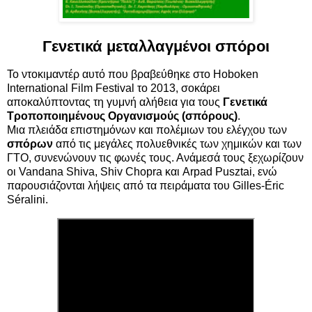
Γενετικά μεταλλαγμένοι σπόροι
Το ντοκιμαντέρ αυτό που βραβεύθηκε στο Hoboken
International Film Festival το 2013, σοκάρει
αποκαλύπτοντας τη γυμνή αλήθεια για τους
Γενετικά
Τροποποιημένους Οργανισμούς (σπόρους)
.
Μια πλειάδα επιστημόνων και πολέμιων του ελέγχου των
σπόρων
από τις μεγάλες πολυεθνικές των χημικών και των
ΓΤΟ, συνενώνουν τις φωνές τους. Ανάμεσά τους ξεχωρίζουν
οι Vandana Shiva, Shiv Chopra και Arpad Pusztai, ενώ
παρουσιάζονται λήψεις από τα πειράματα του Gilles-Éric
Séralini.