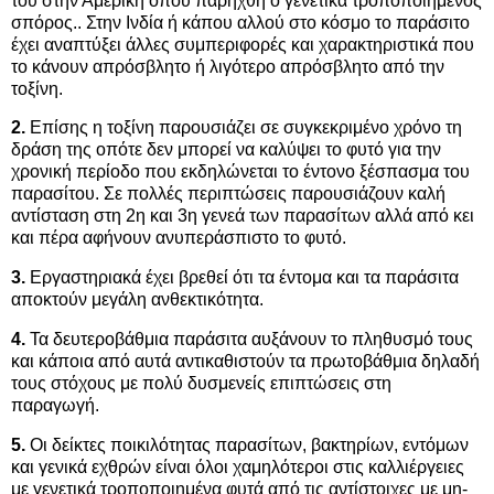
του στην Αμερική όπου παρήχθη ο γενετικά τροποποιημένος
σπόρος.. Στην Ινδία ή κάπου αλλού στο κόσμο το παράσιτο
έχει αναπτύξει άλλες συμπεριφορές και χαρακτηριστικά που
το κάνουν απρόσβλητο ή λιγότερο απρόσβλητο από την
τοξίνη.
2.
Επίσης η τοξίνη παρουσιάζει σε συγκεκριμένο χρόνο τη
δράση της οπότε δεν μπορεί να καλύψει το φυτό για την
χρονική περίοδο που εκδηλώνεται το έντονο ξέσπασμα του
παρασίτου. Σε πολλές περιπτώσεις παρουσιάζουν καλή
αντίσταση στη 2η και 3η γενεά των παρασίτων αλλά από κει
και πέρα αφήνουν ανυπεράσπιστο το φυτό.
3.
Εργαστηριακά έχει βρεθεί ότι τα έντομα και τα παράσιτα
αποκτούν μεγάλη ανθεκτικότητα.
4.
Τα δευτεροβάθμια παράσιτα αυξάνουν το πληθυσμό τους
και κάποια από αυτά αντικαθιστούν τα πρωτοβάθμια δηλαδή
τους στόχους με πολύ δυσμενείς επιπτώσεις στη
παραγωγή.
5.
Οι δείκτες ποικιλότητας παρασίτων, βακτηρίων, εντόμων
και γενικά εχθρών είναι όλοι χαμηλότεροι στις καλλιέργειες
με γενετικά τροποποιημένα φυτά από τις αντίστοιχες με μη-