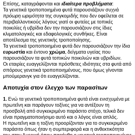
Επίσης, καταγράφονται και
ιδιαίτερα προβλήματα
:
Τα γενετικά τροποποιημένα φυτά παρουσιάζουν συχνά
πρόωρη ωριμότητα
της συγκομιδής που δεν οφείλεται σε
περιβαλλοντικούς λόγους γιατί οι φυτείες με τοπικές
ποικιλίες ή υβρίδια δεν την παρουσιάζουν στις ίδιες
κλιματολογικές και εδαφολογικές συνθήκες. Είναι
αποτέλεσμα της γενετικής τροποποίησης.
Τα γενετικά τροποποιημένα φυτά δεν παρουσιάζουν την ίδια
ευρωστία
και έντονο
χρώμα
, δείγματα υγείας που
παρουσιάζουν τα φυτά τοπικών ποικιλιών και υβριδίων.
Οι εταιρίες ευαγγελίζονται πρόσθετες ιδιότητες στα φυτά από
σπόρους γενετικά τροποποιημένους, που όμως γίνονται
μπούμερανγκ για ότι ευαγγελίζονται.
Αποτυχία στον έλεγχο των παρασίτων
1.
Ενώ τα γενετικά τροποποιημένα φυτά είναι ενισχυμένα με
πρωτεΐνη και παράγουν τοξίνες για να αντέξουν τη
προσβολή από συγκεκριμένο παράσιτο στόχο, τελικά δεν
είναι πραγματοποιήσιμο αυτό και ο λόγος είναι απλός.
Η πρωτεΐνη και η τοξίνη προορίζονταν για το συγκεκριμένο
παράσιτο όπως ήταν η συμπεριφορά και η ανθεκτικότητα