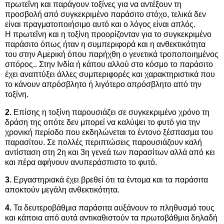
πρωτεΐνη και παράγουν τοξίνες για να αντέξουν τη
προσβολή από συγκεκριμένο παράσιτο στόχο, τελικά δεν
είναι πραγματοποιήσιμο αυτό και ο λόγος είναι απλός.
Η πρωτεΐνη και η τοξίνη προορίζονταν για το συγκεκριμένο
παράσιτο όπως ήταν η συμπεριφορά και η ανθεκτικότητα
του στην Αμερική όπου παρήχθη ο γενετικά τροποποιημένος
σπόρος.. Στην Ινδία ή κάπου αλλού στο κόσμο το παράσιτο
έχει αναπτύξει άλλες συμπεριφορές και χαρακτηριστικά που
το κάνουν απρόσβλητο ή λιγότερο απρόσβλητο από την
τοξίνη.
2.
Επίσης η τοξίνη παρουσιάζει σε συγκεκριμένο χρόνο τη
δράση της οπότε δεν μπορεί να καλύψει το φυτό για την
χρονική περίοδο που εκδηλώνεται το έντονο ξέσπασμα του
παρασίτου. Σε πολλές περιπτώσεις παρουσιάζουν καλή
αντίσταση στη 2η και 3η γενεά των παρασίτων αλλά από κει
και πέρα αφήνουν ανυπεράσπιστο το φυτό.
3.
Εργαστηριακά έχει βρεθεί ότι τα έντομα και τα παράσιτα
αποκτούν μεγάλη ανθεκτικότητα.
4.
Τα δευτεροβάθμια παράσιτα αυξάνουν το πληθυσμό τους
και κάποια από αυτά αντικαθιστούν τα πρωτοβάθμια δηλαδή