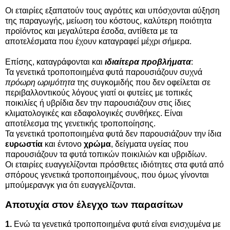
Οι εταιρίες εξαπατούν τους αγρότες και υπόσχονται αύξηση
της παραγωγής, μείωση του κόστους, καλύτερη ποιότητα
προϊόντος και μεγαλύτερα έσοδα, αντίθετα με τα
αποτελέσματα που έχουν καταγραφεί μέχρι σήμερα.
Επίσης, καταγράφονται και
ιδιαίτερα προβλήματα
:
Τα γενετικά τροποποιημένα φυτά παρουσιάζουν συχνά
πρόωρη ωριμότητα
της συγκομιδής που δεν οφείλεται σε
περιβαλλοντικούς λόγους γιατί οι φυτείες με τοπικές
ποικιλίες ή υβρίδια δεν την παρουσιάζουν στις ίδιες
κλιματολογικές και εδαφολογικές συνθήκες. Είναι
αποτέλεσμα της γενετικής τροποποίησης.
Τα γενετικά τροποποιημένα φυτά δεν παρουσιάζουν την ίδια
ευρωστία
και έντονο
χρώμα
, δείγματα υγείας που
παρουσιάζουν τα φυτά τοπικών ποικιλιών και υβριδίων.
Οι εταιρίες ευαγγελίζονται πρόσθετες ιδιότητες στα φυτά από
σπόρους γενετικά τροποποιημένους, που όμως γίνονται
μπούμερανγκ για ότι ευαγγελίζονται.
Αποτυχία στον έλεγχο των παρασίτων
1.
Ενώ τα γενετικά τροποποιημένα φυτά είναι ενισχυμένα με