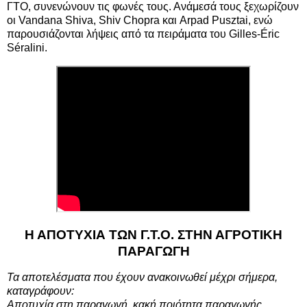
ΓΤΟ, συνενώνουν τις φωνές τους. Ανάμεσά τους ξεχωρίζουν
οι Vandana Shiva, Shiv Chopra και Arpad Pusztai, ενώ
παρουσιάζονται λήψεις από τα πειράματα του Gilles-Éric
Séralini.
Η ΑΠΟΤΥΧΙΑ ΤΩΝ Γ.Τ.Ο. ΣΤΗΝ ΑΓΡΟΤΙΚΗ
ΠΑΡΑΓΩΓΗ
Τα αποτελέσματα που έχουν ανακοινωθεί μέχρι σήμερα,
καταγράφουν:
Αποτυχία στη παραγωγή, κακή ποιότητα παραγωγής,