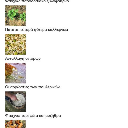
Φτιάχνω παροδοσιακό ξυλόφουρνο
Πατάτα: σπορά φύτεμα καλλιέργεια
Ανταλλαγή σπόρων
Οι αρρώστιες των πουλερικών
Φτιάχνω τυρί φέτα και μυζήθρα