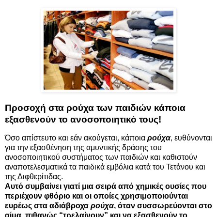
Προσοχή στα ρούχα των παιδιών κάποια
εξασθενούν το ανοσοποιητικό τους!
Όσο απίστευτο και εάν ακούγεται, κάποια
ρούχα
, ευθύνονται
για την εξασθένηση της αμυντικής δράσης του
ανοσοποιητικού συστήματος των παιδιών και καθιστούν
αναποτελεσματικά τα παιδικά εμβόλια κατά του Τετάνου και
της Διφθερίτιδας.
Αυτό συμβαίνει γιατί μια σειρά από χημικές ουσίες που
περιέχουν φθόριο και οι οποίες χρησιμοποιούνται
ευρέως στα αδιάβροχα
ρούχα
, όταν συσσωρεύονται στο
αίμα, πιθανώς “τρελαίνουν” και να εξασθενούν το