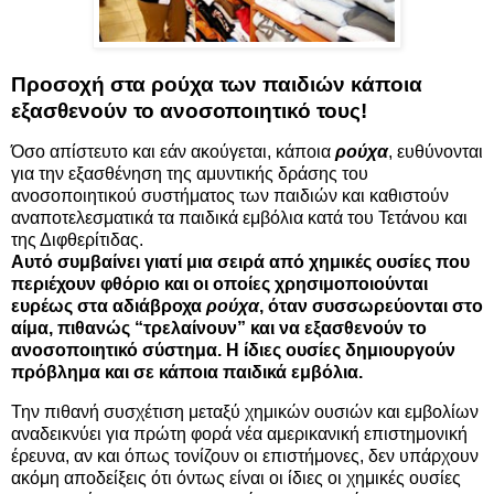
Προσοχή στα ρούχα των παιδιών κάποια
εξασθενούν το ανοσοποιητικό τους!
Όσο απίστευτο και εάν ακούγεται, κάποια
ρούχα
, ευθύνονται
για την εξασθένηση της αμυντικής δράσης του
ανοσοποιητικού συστήματος των παιδιών και καθιστούν
αναποτελεσματικά τα παιδικά εμβόλια κατά του Τετάνου και
της Διφθερίτιδας.
Αυτό συμβαίνει γιατί μια σειρά από χημικές ουσίες που
περιέχουν φθόριο και οι οποίες χρησιμοποιούνται
ευρέως στα αδιάβροχα
ρούχα
, όταν συσσωρεύονται στο
αίμα, πιθανώς “τρελαίνουν” και να εξασθενούν το
ανοσοποιητικό σύστημα. Η ίδιες ουσίες δημιουργούν
πρόβλημα και σε κάποια παιδικά εμβόλια.
Την πιθανή συσχέτιση μεταξύ χημικών ουσιών και εμβολίων
αναδεικνύει για πρώτη φορά νέα αμερικανική επιστημονική
έρευνα, αν και όπως τονίζουν οι επιστήμονες, δεν υπάρχουν
ακόμη αποδείξεις ότι όντως είναι οι ίδιες οι χημικές ουσίες