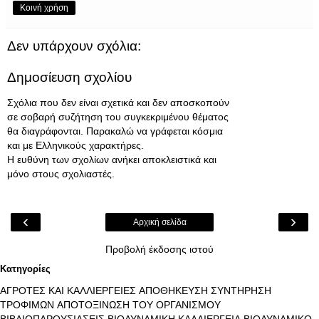
Κοινή χρήση
Δεν υπάρχουν σχόλια:
Δημοσίευση σχολίου
Σχόλια που δεν είναι σχετικά και δεν αποσκοπούν
σε σοβαρή συζήτηση του συγκεκριμένου θέματος
θα διαγράφονται. Παρακαλώ να γράφεται κόσμια
και με Ελληνικούς χαρακτήρες.
Η ευθύνη των σχολίων ανήκει αποκλειστικά και
μόνο στους σχολιαστές.
‹
›
Αρχική σελίδα
Προβολή έκδοσης ιστού
Κατηγορίες
ΑΓΡΟΤΕΣ ΚΑΙ ΚΑΛΛΙΕΡΓΕΙΕΣ
ΑΠΟΘΗΚΕΥΣΗ ΣΥΝΤΗΡΗΣΗ
ΤΡΟΦΙΜΩΝ
ΑΠΟΤΟΞΙΝΩΣΗ ΤΟΥ ΟΡΓΑΝΙΣΜΟΥ
ΒΙΒΛΙΟΠΑΡΟΥΣΙΑΣΕΙΣ
ΒΙΟΔΥΝΑΜΙΚΗ ΚΑΛΛΙΕΡΓΕΙΑ
ΒΙΟΔΥΝΑΜΙΚΟ