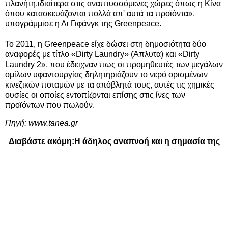
πλανήτη,ιδιαίτερα στις αναπτυσσόμενες χώρες όπως η Κίνα
όπου κατασκευάζονται πολλά απ' αυτά τα προϊόντα»,
υπογράμμισε η Λι Γιφάνγκ της Greenpeace.
Το 2011, η Greenpeace είχε δώσει στη δημοσιότητα δύο
αναφορές με τίτλο «Dirty Laundry» (Άπλυτα) και «Dirty
Laundry 2», που έδειχναν πως οι προμηθευτές των μεγάλων
ομίλων υφαντουργίας δηλητηριάζουν το νερό ορισμένων
κινεζικών ποταμών με τα απόβλητά τους, αυτές τις χημικές
ουσίες οι οποίες εντοπίζονται επίσης στις ίνες των
προϊόντων που πωλούν.
Πηγή:
www.tanea.gr
Διαβάστε ακόμη:
Η άδηλος αναπνοή και η σημασία της