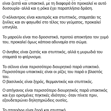
είναι ζεστό και υπακτικό, με τη διαφορά ότι προκαλεί κι αυτό
δυσουρία- αλλά και η ρόκα έχει παραπλήσια δράση.
Ο κόλιαντρος είναι καυτερός και στυπτικός, σταματάει τις
ξινίλες και αν φαγωθεί στο τέλος του γεύματος, προκαλεί
υπνηλία.
Το μαρούλι είναι πιο δροσιστικό, προτού αποκτήσει τον χυμό
του, προκαλεί όμως κάποια αδυναμία στο σώμα.
Ο άνηθος είναι ζεστός και στυπτικός, αλλά η μυρωδιά του
σταματά το φτέρνισμα.
Το σέλινο είναι περισσότερο διουρητικό παρά υπακτικό.
Περισσότερο υπακτικές είναι οι ρίζες του παρά ο βλαστός
του.
Ο βασιλικός είναι ξηρός, θερμαντικός και στυπτικός.
Ο
απήγανος
είναι περισσότερο διουρητικός παρά υπακτικός
και έχει ορισμένες πηκτικές ιδιότητες- όταν πίνετε πριν,
εξουδετερώνει δηλητηριώδεις ουσίες.
Το σπαράγγι είναι ξηρό και στυπτικό.