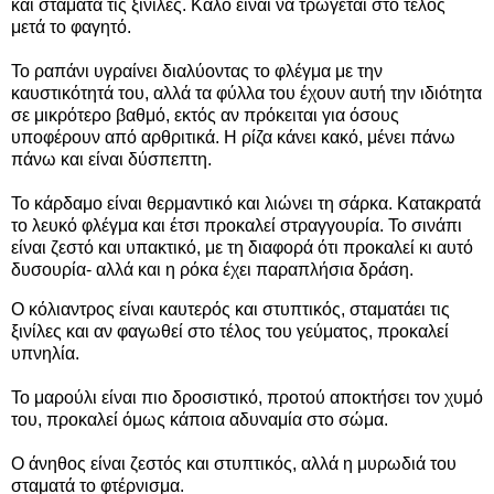
και σταματά τις ξινίλες. Καλό είναι να τρώγεται στο τέλος
μετά το φαγητό.
Το ραπάνι υγραίνει διαλύοντας το φλέγμα με την
καυστικότητά του, αλλά τα φύλλα του έχουν αυτή την ιδιότητα
σε μικρότερο βαθμό, εκτός αν πρόκειται για όσους
υποφέρουν από αρθριτικά. Η ρίζα κάνει κακό, μένει πάνω
πάνω και είναι δύσπεπτη.
Το κάρδαμο είναι θερμαντικό και λιώνει τη σάρκα. Κατακρατά
το λευκό φλέγμα και έτσι προκαλεί στραγγουρία. Το σινάπι
είναι ζεστό και υπακτικό, με τη διαφορά ότι προκαλεί κι αυτό
δυσουρία- αλλά και η ρόκα έχει παραπλήσια δράση.
Ο κόλιαντρος είναι καυτερός και στυπτικός, σταματάει τις
ξινίλες και αν φαγωθεί στο τέλος του γεύματος, προκαλεί
υπνηλία.
Το μαρούλι είναι πιο δροσιστικό, προτού αποκτήσει τον χυμό
του, προκαλεί όμως κάποια αδυναμία στο σώμα.
Ο άνηθος είναι ζεστός και στυπτικός, αλλά η μυρωδιά του
σταματά το φτέρνισμα.