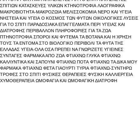
ΣΠΙΤΙΩΝ
ΚΑΤΑΣΚΕΥΕΣ ΥΛΙΚΩΝ
ΚΤΗΝΟΤΡΟΦΙΑ
ΛΑΟΓΡΑΦΙΚΑ
ΜΑΚΡΟΒΙΟΤΗΤΑ-ΜΑΚΡΟΖΩΙΑ
ΜΕΛΙΣΣΟΚΟΜΙΑ
ΝΕΡΟ ΚΑΙ ΥΓΕΙΑ
ΝΗΣΤΕΙΑ ΚΑΙ ΥΓΕΙΑ
Ο ΚΟΣΜΟΣ ΤΩΝ ΦΥΤΩΝ
ΟΙΚΟΛΟΓΙΚΕΣ ΛΥΣΕΙΣ
ΓΙΑ ΤΟ ΣΠΙΤΙ
ΠΑΡΑΔΟΣΙΑΚΑ ΕΠΑΓΓΕΛΜΑΤΑ
ΠΕΡΙ ΥΓΕΙΑΣ ΚΑΙ
ΔΙΑΤΡΟΦΗΣ
ΠΕΡΙΒΑΛΛΟΝ
ΠΛΗΡΟΦΟΡΙΕΣ ΓΙΑ ΤΑ ΖΩΑ
ΠΤΗΝΟΤΡΟΦΙΑ
ΣΠΟΡΟΙ ΚΑΙ ΦΥΤΕΜΑ
ΤΑ ΒΟΤΑΝΑ ΚΑΙ Η ΧΡΗΣΗ
ΤΟΥΣ
ΤΑ ΕΝΤΟΜΑ ΣΤΟ ΒΙΟΛΟΓΙΚΟ ΠΕΡΙΒΟΛΙ
ΤΑ ΦΥΤΑ ΤΗΣ
ΕΛΛΑΔΑΣ
ΥΓΕΙΑ-ΟΛΑ ΟΣΑ ΠΡΕΠΕΙ ΝΑ ΓΝΩΡΙΖΕΤΕ
ΥΓΙΕΙΝΕΣ
ΣΥΝΤΑΓΕΣ
ΦΑΡΜΑΚΑ ΑΠΟ ΖΩΑ
ΦΤΙΑΧΝΩ ΓΛΥΚΑ
ΦΤΙΑΧΝΩ
ΚΑΛΛΥΝΤΙΚΑ ΚΑΙ ΣΑΠΟΥΝΙ
ΦΤΙΑΧΝΩ ΠΟΤΑ
ΦΤΙΑΧΝΩ ΤΑ ΔΙΚΑ ΜΟΥ
ΦΑΡΜΑΚΑ
ΦΤΙΑΧΝΩ ΦΕΤΑ ΓΙΑΟΥΡΤΙ ΤΥΡΙΑ
ΦΤΙΑΧΝΩ-ΣΥΝΤΗΡΩ
ΤΡΟΦΕΣ ΣΤΟ ΣΠΙΤΙ
ΦΥΣΙΚΕΣ ΘΕΡΑΠΕΙΕΣ
ΦΥΣΙΚΗ ΚΑΛΛΙΕΡΓΕΙΑ
ΧΥΜΟΘΕΡΑΠΕΙΑ
ΩΜΟΦΑΓΙΑ ΚΑΙ ΩΜΟΦΑΓΙΚΗ ΔΙΑΤΡΟΦΗ