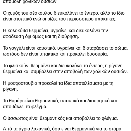
αποβολή χολικών ουσιών.
Ο χυμός του σέσκουλου διευκολύνει το έντερο, αλλά το ίδιο
είναι στυπτικό ενώ οι ρίζες του περισσότερο υπακτικές.
Η κολοκύθα θερμαίνει, υγραίνει και διευκολύνει την
αφόδευση όχι όμως και τη διούρηση.
Το γογγύλι είναι καυστικό, υγραίνει και διαταράσσει το σώμα,
ωστόσο δεν είναι υπακτικό και προκαλεί δυσουρία.
Το φλισκούνι θερμαίνει και διευκολύνει το έντερο, η ρίγανη
θερμαίνει και συμβάλλει στην αποβολή των χολικών ουσιών.
Η μοσχοστουβιά προκαλεί τα ίδια αποτελέσματα με τη
ρίγανη.
Το θυμάρι είναι θερμαντικό, υπακτικό και διουρητικό και
αποβάλλει το φλέγμα.
Ο ύσσωπος είναι θερμαντικός και αποβάλλει το φλέγμα.
Από τα άγρια λαχανικά, όσα είναι θερμαντικά για το στόμα