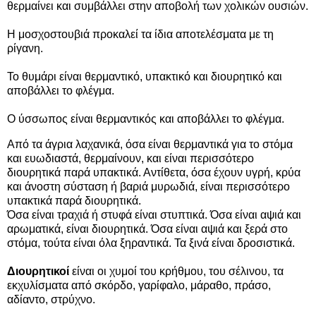
θερμαίνει και συμβάλλει στην αποβολή των χολικών ουσιών.
Η μοσχοστουβιά προκαλεί τα ίδια αποτελέσματα με τη
ρίγανη.
Το θυμάρι είναι θερμαντικό, υπακτικό και διουρητικό και
αποβάλλει το φλέγμα.
Ο ύσσωπος είναι θερμαντικός και αποβάλλει το φλέγμα.
Από τα άγρια λαχανικά, όσα είναι θερμαντικά για το στόμα
και ευωδιαστά, θερμαίνουν, και είναι περισσότερο
διουρητικά παρά υπακτικά. Αντίθετα, όσα έχουν υγρή, κρύα
και άνοστη σύσταση ή βαριά μυρωδιά, είναι περισσότερο
υπακτικά παρά διουρητικά.
Όσα είναι τραχιά ή στυφά είναι στυπτικά. Όσα είναι αψιά και
αρωματικά, είναι διουρητικά. Όσα είναι αψιά και ξερά στο
στόμα, τούτα είναι όλα ξηραντικά. Τα ξινά είναι δροσιστικά.
Διουρητικοί
είναι οι χυμοί του κρήθμου, του σέλινου, τα
εκχυλίσματα από σκόρδο, γαρίφαλο, μάραθο, πράσο,
αδίαντο, στρύχνο.