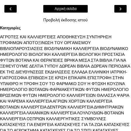
‹
›
Αρχική σελίδα
Προβολή έκδοσης ιστού
Κατηγορίες
ΑΓΡΟΤΕΣ ΚΑΙ ΚΑΛΛΙΕΡΓΕΙΕΣ
ΑΠΟΘΗΚΕΥΣΗ ΣΥΝΤΗΡΗΣΗ
ΤΡΟΦΙΜΩΝ
ΑΠΟΤΟΞΙΝΩΣΗ ΤΟΥ ΟΡΓΑΝΙΣΜΟΥ
ΒΙΒΛΙΟΠΑΡΟΥΣΙΑΣΕΙΣ
ΒΙΟΔΥΝΑΜΙΚΗ ΚΑΛΛΙΕΡΓΕΙΑ
ΒΙΟΔΥΝΑΜΙΚΟ
ΗΜΕΡΟΛΟΓΙΟ
ΒΙΟΛΟΓΙΚΗ ΚΑΛΛΙΕΡΓΕΙΑ
ΒΙΟΛΟΓΙΚΗ ΠΡΟΣΤΑΣΙΑ
ΦΥΤΩΝ
ΒΟΤΑΝΑ ΚΑΙ ΘΕΡΑΠΕΙΕΣ
ΒΡΗΚΑ ΜΕΣΑ ΣΤΑ ΒΙΒΛΙΑ
ΓΙΑ ΝΑ
ΞΕΦΕΥΓΟΥΜΕ
ΔΕΛΤΙΑ ΤΥΠΟΥ
ΔΩΡΕΑΝ ΒΙΒΛΙΑ
ΔΩΡΕΑΝ ΠΕΡΙΟΔΙΚΑ
ΕΚ ΤΗΣ ΔΙΕΥΘΥΝΣΕΩΣ
ΕΚΔΗΛΩΣΕΙΣ
ΕΛΛΑΔΑ
ΕΛΛΗΝΙΚΗ ΙΑΤΡΙΚΗ-
ΓΙΑΤΡΟΣΟΦΙΑ
ΕΠΙΒΙΩΣΗ ΣΕ ΚΡΙΣΗ
ΕΠΙΚΑΙΡΑ
ΕΠΙΣΤΡΟΦΗ ΣΤΗΝ
ΥΠΑΙΘΡΟ
Η ΤΡΟΦΗ ΣΟΥ ΤΟ ΦΑΡΜΑΚΟ ΣΟΥ
Η ΦΤΩΧΗ ΚΟΥΖΙΝΑ
ΗΜΕΡΟΛΟΓΙΟ ΒΟΤΑΝΩΝ-ΦΑΡΜΑΚΕΥΤΙΚΩΝ ΦΥΤΩΝ
ΗΜΕΡΟΛΟΓΙΟ
ΒΡΩΣΙΜΩΝ ΦΥΤΩΝ
ΗΜΕΡΟΛΟΓΙΟ ΚΑΛΛΙΕΡΓΕΙΩΝ
ΘΑΛΑΣΣΑ ΨΑΡΙΑ
ΚΑΙ ΨΑΡΕΜΑ
ΚΑΛΛΙΕΡΓΕΙΑ ΑΓΡΙΩΝ ΧΟΡΤΩΝ
ΚΑΛΛΙΕΡΓΕΙΑ
ΒΟΤΑΝΩΝ
ΚΑΛΛΙΕΡΓΕΙΑ ΔΕΝΤΡΩΝ
ΚΑΛΛΙΕΡΓΕΙΑ ΔΗΜΗΤΡΙΑΚΩΝ
ΚΑΛΛΙΕΡΓΕΙΑ ΛΑΧΑΝΙΚΩΝ
ΚΑΛΛΙΕΡΓΕΙΑ ΛΟΥΛΟΥΔΙΩΝ-ΒΟΤΑΝΩΝ
ΚΑΛΛΙΕΡΓΕΙΑ ΟΣΠΡΙΩΝ
ΚΑΛΛΙΕΡΓΗΤΙΚΕΣ ΣΥΜΒΟΥΛΕΣ
ΚΑΤΑΣΚΕΥΕΣ ΓΙΑ ΕΝΕΡΓΕΙΑ
ΚΑΤΑΣΚΕΥΕΣ ΓΙΑ ΤΑ ΖΩΑ
ΚΑΤΑΣΚΕΥΕΣ
ΓΙΑ ΤΟ ΑΓΡΟΚΤΗΜΑ
ΚΑΤΑΣΚΕΥΕΣ ΓΙΑ ΤΟ ΣΠΙΤΙ
ΚΑΤΑΣΚΕΥΕΣ