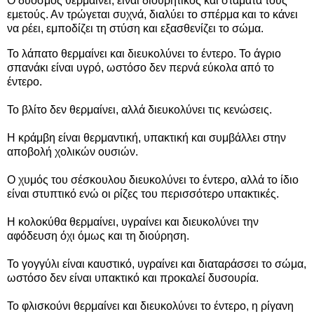
Ο δυόσμος θερμαίνει, είναι διουρητικός και σταματά τους
εμετούς. Αν τρώγεται συχνά, διαλύει το σπέρμα και το κάνει
να ρέει, εμποδίζει τη στύση και εξασθενίζει το σώμα.
Το
λάπατο
θερμαίνει και διευκολύνει το έντερο. Το άγριο
σπανάκι είναι υγρό, ωστόσο δεν περνά εύκολα από το
έντερο.
Το βλίτο δεν θερμαίνει, αλλά διευκολύνει τις κενώσεις.
Η κράμβη είναι θερμαντική, υπακτική και συμβάλλει στην
αποβολή χολικών ουσιών.
Ο χυμός του σέσκουλου διευκολύνει το έντερο, αλλά το ίδιο
είναι στυπτικό ενώ οι ρίζες του περισσότερο υπακτικές.
Η κολοκύθα θερμαίνει, υγραίνει και διευκολύνει την
αφόδευση όχι όμως και τη διούρηση.
Το γογγύλι είναι καυστικό, υγραίνει και διαταράσσει το σώμα,
ωστόσο δεν είναι υπακτικό και προκαλεί δυσουρία.
Το φλισκούνι θερμαίνει και διευκολύνει το έντερο, η ρίγανη