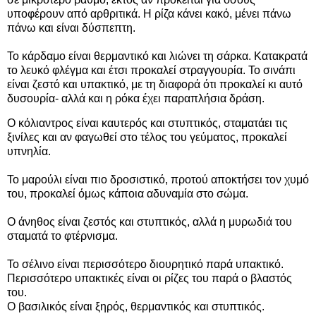
υποφέρουν από αρθριτικά. Η ρίζα κάνει κακό, μένει πάνω
πάνω και είναι δύσπεπτη.
Το κάρδαμο είναι θερμαντικό και λιώνει τη σάρκα. Κατακρατά
το λευκό φλέγμα και έτσι προκαλεί στραγγουρία. Το σινάπι
είναι ζεστό και υπακτικό, με τη διαφορά ότι προκαλεί κι αυτό
δυσουρία- αλλά και η ρόκα έχει παραπλήσια δράση.
Ο κόλιαντρος είναι καυτερός και στυπτικός, σταματάει τις
ξινίλες και αν φαγωθεί στο τέλος του γεύματος, προκαλεί
υπνηλία.
Το μαρούλι είναι πιο δροσιστικό, προτού αποκτήσει τον χυμό
του, προκαλεί όμως κάποια αδυναμία στο σώμα.
Ο άνηθος είναι ζεστός και στυπτικός, αλλά η μυρωδιά του
σταματά το φτέρνισμα.
Το σέλινο είναι περισσότερο διουρητικό παρά υπακτικό.
Περισσότερο υπακτικές είναι οι ρίζες του παρά ο βλαστός
του.
Ο βασιλικός είναι ξηρός, θερμαντικός και στυπτικός.