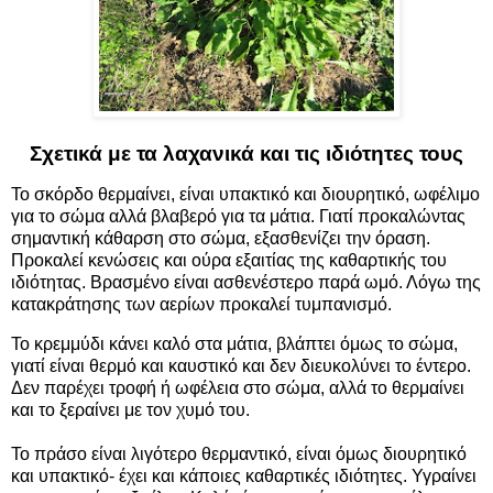
Σχετικά με τα λαχανικά και τις ιδιότητες τους
Το
σκόρδο
θερμαίνει, είναι υπακτικό και διουρητικό, ωφέλιμο
για το σώμα αλλά βλαβερό για τα μάτια. Γιατί προκαλώντας
σημαντική κάθαρση στο σώμα, εξασθενίζει την όραση.
Προκαλεί κενώσεις και ούρα εξαιτίας της καθαρτικής του
ιδιότητας. Βρασμένο είναι ασθενέστερο παρά ωμό. Λόγω της
κατακράτησης των αερίων προκαλεί τυμπανισμό.
Το κρεμμύδι κάνει καλό στα μάτια, βλάπτει όμως το σώμα,
γιατί είναι θερμό και καυστικό και δεν διευκολύνει το έντερο.
Δεν παρέχει τροφή ή ωφέλεια στο σώμα, αλλά το θερμαίνει
και το ξεραίνει με τον χυμό του.
Το πράσο είναι λιγότερο θερμαντικό, είναι όμως διουρητικό
και υπακτικό- έχει και κάποιες καθαρτικές ιδιότητες. Υγραίνει