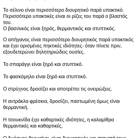
Το σέλινο είναι περισσότερο διουρητικό παρά υπακτικό.
Περισσότερο υπακτικές είναι οι ρίζες του παρά ο βλαστός
του.
Ο βασιλικός είναι ξηρός, θερμαντικός και στυπτικός.
Ο
απήγανος
είναι περισσότερο διουρητικός παρά υπακτικός
και έχει ορισμένες πηκτικές ιδιότητες- όταν πίνετε πριν,
εξουδετερώνει δηλητηριώδεις ουσίες.
Το σπαράγγι είναι ξηρό και στυπτικό.
Το φασκόμηλο είναι ξηρό και στυπτικό.
Ο στρύχνος δροσίζει και αποτρέπει τις ονειρώξεις.
Η αντράκλα φρέσκια, δροσίζει, παστωμένη όμως είναι
θερμαντική.
Η τσουκνίδα έχει καθαρτικές ιδιότητες, η καλαμίθρα
θερμαντικές και καθαρτικές.