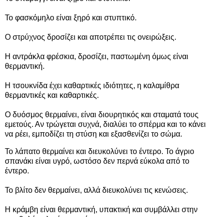
Το φασκόμηλο είναι ξηρό και στυπτικό.
Ο στρύχνος δροσίζει και αποτρέπει τις ονειρώξεις.
Η αντράκλα φρέσκια, δροσίζει, παστωμένη όμως είναι
θερμαντική.
Η τσουκνίδα έχει καθαρτικές ιδιότητες, η καλαμίθρα
θερμαντικές και καθαρτικές.
Ο δυόσμος θερμαίνει, είναι διουρητικός και σταματά τους
εμετούς. Αν τρώγεται συχνά, διαλύει το σπέρμα και το κάνει
να ρέει, εμποδίζει τη στύση και εξασθενίζει το σώμα.
Το
λάπατο
θερμαίνει και διευκολύνει το έντερο. Το άγριο
σπανάκι είναι υγρό, ωστόσο δεν περνά εύκολα από το
έντερο.
Το βλίτο δεν θερμαίνει, αλλά διευκολύνει τις κενώσεις.
Η κράμβη είναι θερμαντική, υπακτική και συμβάλλει στην