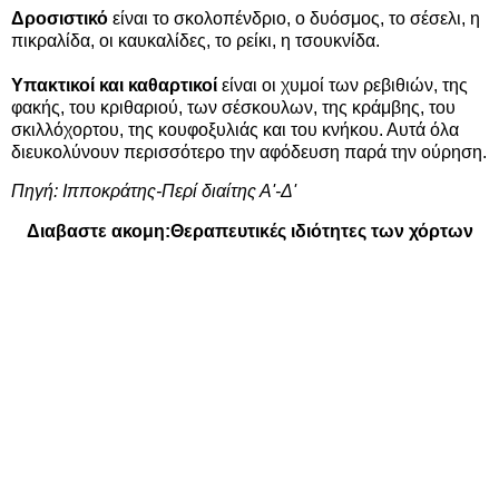
Δροσιστικό
είναι το σκολοπένδριο, ο δυόσμος, το σέσελι, η
πικραλίδα, οι καυκαλίδες, το ρείκι, η τσουκνίδα.
Υπακτικοί και καθαρτικοί
είναι οι χυμοί των ρεβιθιών, της
φακής, του κριθαριού, των σέσκουλων, της κράμβης, του
σκιλλόχορτου, της κουφοξυλιάς και του κνήκου. Αυτά όλα
διευκολύνουν περισσότερο την αφόδευση παρά την ούρηση.
Πηγή:
Ιπποκράτης-Περί διαίτης Α'-Δ'
Διαβαστε ακομη:
Θεραπευτικές ιδιότητες των χόρτων