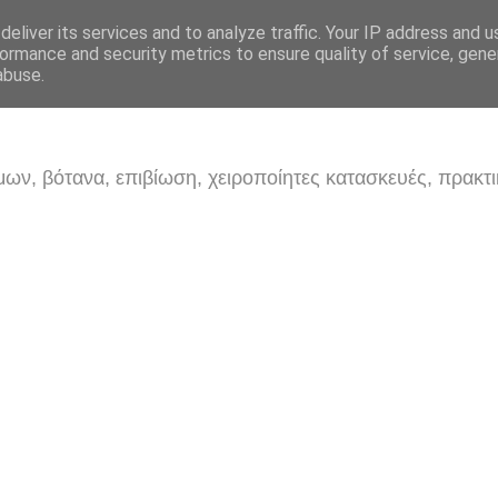
eliver its services and to analyze traffic. Your IP address and 
ormance and security metrics to ensure quality of service, gen
abuse.
ων, βότανα, επιβίωση, χειροποίητες κατασκευές, πρακτι