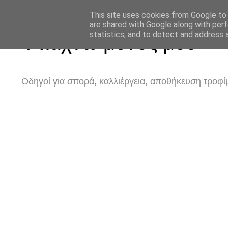
This site uses cookies from Google to d
are shared with Google along with perf
statistics, and to detect and address 
Φτιάχνω μόνος μου
Οδηγοί για σπορά, καλλιέργεια, αποθήκευση τροφίμ