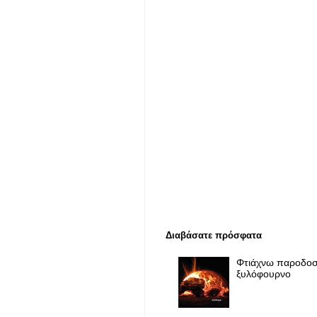
Διαβάσατε πρόσφατα
Φτιάχνω παροδοσ
ξυλόφουρνο