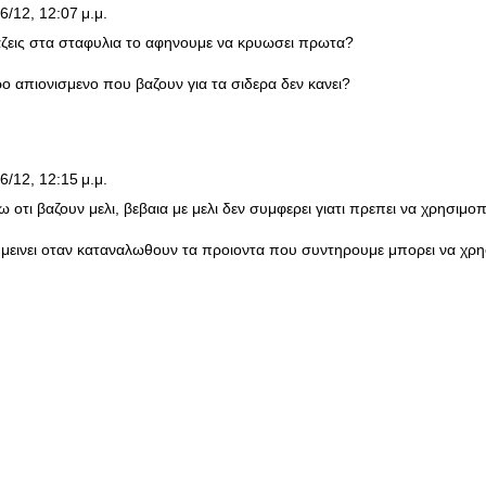
6/12, 12:07 μ.μ.
αζεις στα σταφυλια το αφηνουμε να κρυωσει πρωτα?
ο απιονισμενο που βαζουν για τα σιδερα δεν κανει?
6/12, 12:15 μ.μ.
οτι βαζουν μελι, βεβαια με μελι δεν συμφερει γιατι πρεπει να χρησιμοπο
 μεινει οταν καταναλωθουν τα προιοντα που συντηρουμε μπορει να χρ