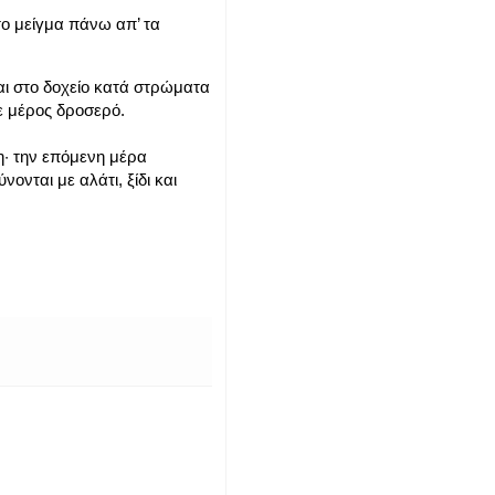
 το μείγμα πάνω απ’ τα
αι στο δοχείο κατά στρώματα
σε μέρος δροσερό.
η· την επόμενη μέρα
ονται με αλάτι, ξίδι και