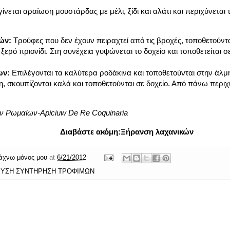
ίνεται αραίωση μουστάρδας με μέλι, ξίδι και αλάτι και περιχύνεται
ών:
Τρούφες που δεν έχουν πειραχτεί από τις βροχές, τοποθετούντ
ξερό πριονίδι. Στη συνέχεια γυψώνεται το δοχείο και τοποθετείται 
ων:
Επιλέγονται τα καλύτερα ροδάκινα και τοποθετούνται στην άλμ
, σκουπίζονται καλά και τοποθετούνται σε δοχείο. Από πάνω περιχύν
ων Ρωμαίων-Apiciuw De Re Coquinaria
Διαβάστε ακόμη:
Ξήρανση λαχανικών
άχνω μόνος μου
at
6/21/2012
ΥΣΗ ΣΥΝΤΗΡΗΣΗ ΤΡΟΦΙΜΩΝ