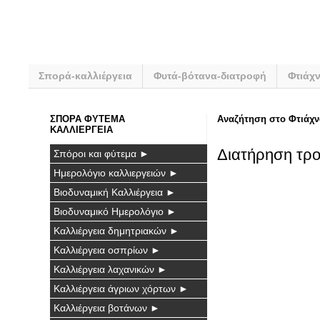
Σπορά-καλλιέργεια
Φυτά-βότανα-διατροφή
Φτιάχ
ΣΠΟΡΑ ΦΥΤΕΜΑ
Αναζήτηση στο Φτιάχν
ΚΑΛΛΙΕΡΓΕΙΑ
Διατήρηση τρο
Σπόροι και φύτεμα ►
Ημερολόγιο καλλιεργειών ►
Βιοδυναμική Καλλιέργεια ►
Βιοδυναμικό Ημερολόγιο ►
Καλλιέργεια δημητριακών ►
Καλλιέργεια οσπρίων ►
Καλλιέργεια λαχανικών ►
Καλλιέργεια άγριων χόρτων ►
Καλλιέργεια βοτάνων ►