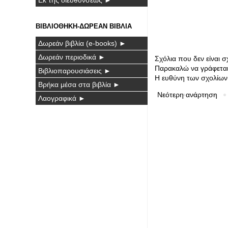
ΒΙΒΛΙΟΘΗΚΗ-ΔΩΡΕΑΝ ΒΙΒΛΙΑ
Δωρεάν βιβλία (e-books) ►
Δωρεάν περιοδικά ►
Σχόλια που δεν είναι 
Παρακαλώ να γράφεται 
Βιβλιοπαρουσιάσεις ►
Η ευθύνη των σχολίων 
Βρήκα μέσα στα βιβλία ►
Νεότερη ανάρτηση
Λαογραφικά ►