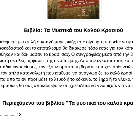
Βιβλίο: Τα Μυστικά του Καλού Κρασιού
υθήσετε μια απλή συνταγή μαγειρικής τότε σίγουρα μπορείτε να
φτ
διασκεδαστικό και το αποτέλεσμα θα δικαιώσει τόσο εσάς για τον κό
ύθηκαν και δοκίμασαν το κρασί σας. Ο συγγραφέας μέσα από την 3
στη σε όλες τις φάσεις της οινοποίησης. Από την εγκατάσταση και 
τάδια οινοποίησης, τον εξοπλισμό και τη θεραπεία τυχόν ασθενειώ
ια τον απλό καταναλωτή που επιθυμεί να αναγνωρίζει το καλό κρασί
ητα από το αν προτιμάτε το λευκό ή το κόκκινο, το ξηρό ή το γλυκό
 κρασιού, θα σας αποκαλύψουν ότι χρειάζεται να γνωρίζετε για να φ
Περιεχόμενα του βιβλίου "Τα μυστικά του καλού κρ
...........13