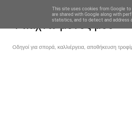
This site uses cookies from Google to d
are shared with Google along with perf
statistics, and to detect and address 
Φτιάχνω μόνος μου
Οδηγοί για σπορά, καλλιέργεια, αποθήκευση τροφίμ