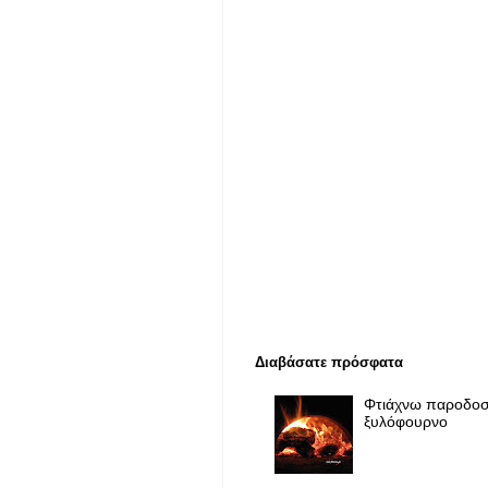
Διαβάσατε πρόσφατα
Φτιάχνω παροδοσ
ξυλόφουρνο