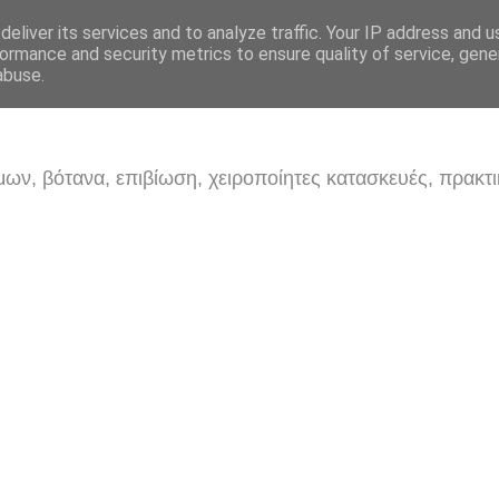
eliver its services and to analyze traffic. Your IP address and 
ormance and security metrics to ensure quality of service, gen
abuse.
ων, βότανα, επιβίωση, χειροποίητες κατασκευές, πρακτι