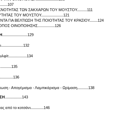
.......107
ΟΤΗΤΑΣ ΤΩΝ ΣΑΚΧΑΡΩΝ ΤΟΥ ΜΟΥΣΤΟΥ..........111
ΑΣ ΤΟΥ ΜΟΥΣΤΟΥ......................121
ΤΑ ΓΙΑ ΒΕΛΤΙΩΣΗ ΤΗΣ ΠΟΙΟΤΗΤΑΣ ΤΟΥ ΚΡΑΣΙΟΥ........124
 ΟΙΝΟΠΟΙΗΣΗΣ.................126
Η
.........................129
.................132
..................134
.........135
..........136
ση - Απογέμισμα - Λαμπικάρισμα - Ωρίμαση...........138
ΣΗ
.................143
 από το κοτσάνι.............146