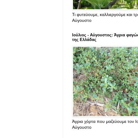
Τι φυτεύουμε, καλλιεργούμε και τ
Αύγουστο
Ιούλιος - Αύγουστος: Άγρια φαγώ
της Ελλάδας
Άγρια χόρτα που μαζεύουμε τον Ιο
Αύγουστο