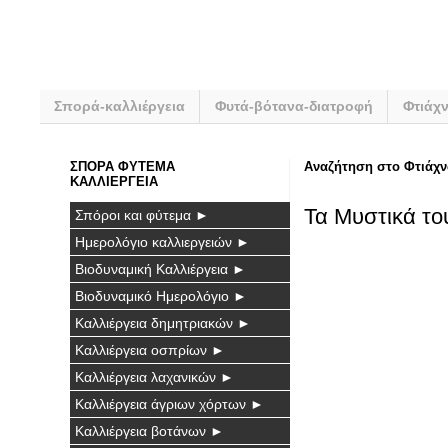
Σπορά-καλλιέργεια
Φυτά-βότανα-διατροφή
Φτιάχ
ΣΠΟΡΑ ΦΥΤΕΜΑ
Αναζήτηση στο Φτιάχν
ΚΑΛΛΙΕΡΓΕΙΑ
Τα Μυστικά το
Σπόροι και φύτεμα ►
Ημερολόγιο καλλιεργειών ►
Βιοδυναμική Καλλιέργεια ►
Βιοδυναμικό Ημερολόγιο ►
Καλλιέργεια δημητριακών ►
Καλλιέργεια οσπρίων ►
Καλλιέργεια λαχανικών ►
Καλλιέργεια άγριων χόρτων ►
Καλλιέργεια βοτάνων ►