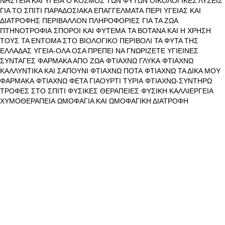
ΝΗΣΤΕΙΑ ΚΑΙ ΥΓΕΙΑ
Ο ΚΟΣΜΟΣ ΤΩΝ ΦΥΤΩΝ
ΟΙΚΟΛΟΓΙΚΕΣ ΛΥΣΕΙΣ
ΓΙΑ ΤΟ ΣΠΙΤΙ
ΠΑΡΑΔΟΣΙΑΚΑ ΕΠΑΓΓΕΛΜΑΤΑ
ΠΕΡΙ ΥΓΕΙΑΣ ΚΑΙ
ΔΙΑΤΡΟΦΗΣ
ΠΕΡΙΒΑΛΛΟΝ
ΠΛΗΡΟΦΟΡΙΕΣ ΓΙΑ ΤΑ ΖΩΑ
ΠΤΗΝΟΤΡΟΦΙΑ
ΣΠΟΡΟΙ ΚΑΙ ΦΥΤΕΜΑ
ΤΑ ΒΟΤΑΝΑ ΚΑΙ Η ΧΡΗΣΗ
ΤΟΥΣ
ΤΑ ΕΝΤΟΜΑ ΣΤΟ ΒΙΟΛΟΓΙΚΟ ΠΕΡΙΒΟΛΙ
ΤΑ ΦΥΤΑ ΤΗΣ
ΕΛΛΑΔΑΣ
ΥΓΕΙΑ-ΟΛΑ ΟΣΑ ΠΡΕΠΕΙ ΝΑ ΓΝΩΡΙΖΕΤΕ
ΥΓΙΕΙΝΕΣ
ΣΥΝΤΑΓΕΣ
ΦΑΡΜΑΚΑ ΑΠΟ ΖΩΑ
ΦΤΙΑΧΝΩ ΓΛΥΚΑ
ΦΤΙΑΧΝΩ
ΚΑΛΛΥΝΤΙΚΑ ΚΑΙ ΣΑΠΟΥΝΙ
ΦΤΙΑΧΝΩ ΠΟΤΑ
ΦΤΙΑΧΝΩ ΤΑ ΔΙΚΑ ΜΟΥ
ΦΑΡΜΑΚΑ
ΦΤΙΑΧΝΩ ΦΕΤΑ ΓΙΑΟΥΡΤΙ ΤΥΡΙΑ
ΦΤΙΑΧΝΩ-ΣΥΝΤΗΡΩ
ΤΡΟΦΕΣ ΣΤΟ ΣΠΙΤΙ
ΦΥΣΙΚΕΣ ΘΕΡΑΠΕΙΕΣ
ΦΥΣΙΚΗ ΚΑΛΛΙΕΡΓΕΙΑ
ΧΥΜΟΘΕΡΑΠΕΙΑ
ΩΜΟΦΑΓΙΑ ΚΑΙ ΩΜΟΦΑΓΙΚΗ ΔΙΑΤΡΟΦΗ