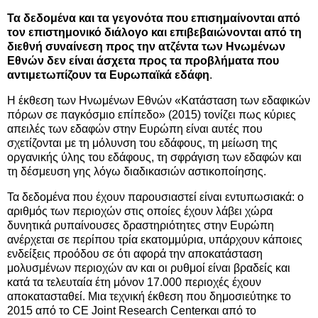
Τα δεδομένα και τα γεγονότα που επισημαίνονται από
τον επιστημονικό διάλογο και επιβεβαιώνονται από τη
διεθνή συναίνεση προς την ατζέντα των Ηνωμένων
Εθνών δεν είναι άσχετα προς τα προβλήματα που
αντιμετωπίζουν τα Ευρωπαϊκά εδάφη
.
Η έκθεση των Ηνωμένων Εθνών «Κατάσταση των εδαφικών
πόρων σε παγκόσμιο επίπεδο» (2015) τονίζει πως κύριες
απειλές των εδαφών στην Ευρώπη είναι αυτές που
σχετίζονται με τη μόλυνση του εδάφους, τη μείωση της
οργανικής ύλης του εδάφους, τη σφράγιση των εδαφών και
τη δέσμευση γης λόγω διαδικασιών αστικοποίησης.
Τα δεδομένα που έχουν παρουσιαστεί είναι εντυπωσιακά: ο
αριθμός των περιοχών στις οποίες έχουν λάβει χώρα
δυνητικά ρυπαίνουσες δραστηριότητες στην Ευρώπη
ανέρχεται σε περίπου τρία εκατομμύρια, υπάρχουν κάποιες
ενδείξεις προόδου σε ότι αφορά την αποκατάσταση
μολυσμένων περιοχών αν και οι ρυθμοί είναι βραδείς και
κατά τα τελευταία έτη μόνον 17.000 περιοχές έχουν
αποκατασταθεί. Μια τεχνική έκθεση που δημοσιεύτηκε το
2015 από το CE Joint Research Centerκαι από το