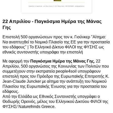
22 Απριλίου - Παγκόσμια Ημέρα της Μάνας
Γης
Επιστολή 500 οργανώσεων προς τον κ. Γιούνκερ "Αίτημα:
Να αναπτυχθεί το Νομικό Πλαισίο της ΕΕ για την προστασία
του εδάφους" | Το Ελληνικό Δίκτυο ΦΙΛΟΙ της ΦΥΣΗΣ ως
εθνικός συντονιστής υπογράφει την επιστολή
Με αφορμή την
Παγκόσμια Ημέρα της Μάνας Γης
, 22
Απριλίου, 500 οργανώσεις της Κοινωνίας των Πολιτών που
συμμετέχουν στην εκστρατεία people4soil υπογράφουν
επιστολή προς τον Πρόεδρο της Ευρωπαϊκής Επιτροπής Κ.
Jean-Claude Juncker με αίτημα την ανάπτυξη του Νομικού
Πλαισίου της Ευρωπαϊκής Ένωσης για την προστασία του
εδάφους.
Από την Ελλάδα ως Εθνικός Συντονιστής υπογράφει ο
Θοδωρής Ορεινός, μέλος του Ελληνικού Δικτύου ΦΙΛΟΙ της
ΦΥΣΗΣ/ Naturefrinds Greece.