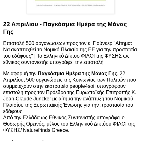
22 Απριλίου - Παγκόσμια Ημέρα της Μάνας
Γης
Επιστολή 500 οργανώσεων προς τον κ. Γιούνκερ "Αίτημα:
Να αναπτυχθεί το Νομικό Πλαισίο της ΕΕ για την προστασία
του εδάφους" | Το Ελληνικό Δίκτυο ΦΙΛΟΙ της ΦΥΣΗΣ ως
εθνικός συντονιστής υπογράφει την επιστολή
Με αφορμή την
Παγκόσμια Ημέρα της Μάνας Γης
, 22
Απριλίου, 500 οργανώσεις της Κοινωνίας των Πολιτών που
συμμετέχουν στην εκστρατεία people4soil υπογράφουν
επιστολή προς τον Πρόεδρο της Ευρωπαϊκής Επιτροπής Κ.
Jean-Claude Juncker με αίτημα την ανάπτυξη του Νομικού
Πλαισίου της Ευρωπαϊκής Ένωσης για την προστασία του
εδάφους.
Από την Ελλάδα ως Εθνικός Συντονιστής υπογράφει ο
Θοδωρής Ορεινός, μέλος του Ελληνικού Δικτύου ΦΙΛΟΙ της
ΦΥΣΗΣ/ Naturefrinds Greece.