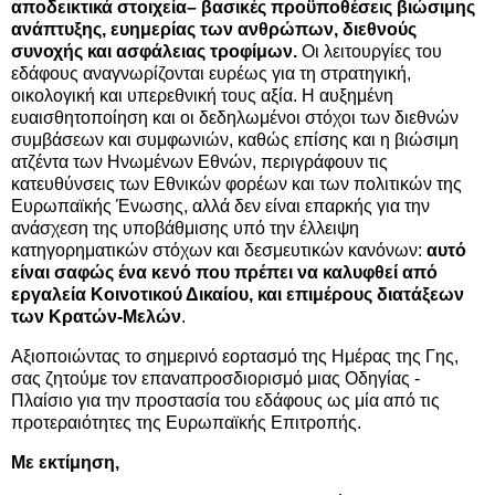
αποδεικτικά στοιχεία– βασικές προϋποθέσεις βιώσιμης
ανάπτυξης, ευημερίας των ανθρώπων, διεθνούς
συνοχής και ασφάλειας τροφίμων.
Οι λειτουργίες του
εδάφους αναγνωρίζονται ευρέως για τη στρατηγική,
οικολογική και υπερεθνική τους αξία. Η αυξημένη
ευαισθητοποίηση και οι δεδηλωμένοι στόχοι των διεθνών
συμβάσεων και συμφωνιών, καθώς επίσης και η βιώσιμη
ατζέντα των Ηνωμένων Εθνών, περιγράφουν τις
κατευθύνσεις των Εθνικών φορέων και των πολιτικών της
Ευρωπαϊκής Ένωσης, αλλά δεν είναι επαρκής για την
ανάσχεση της υποβάθμισης υπό την έλλειψη
κατηγορηματικών στόχων και δεσμευτικών κανόνων:
αυτό
είναι σαφώς ένα κενό που πρέπει να καλυφθεί από
εργαλεία Κοινοτικού Δικαίου, και επιμέρους διατάξεων
των Κρατών-Μελών
.
Αξιοποιώντας το σημερινό εορτασμό της Ημέρας της Γης,
σας ζητούμε τον επαναπροσδιορισμό μιας Οδηγίας -
Πλαίσιο για την προστασία του εδάφους ως μία από τις
προτεραιότητες της Ευρωπαϊκής Επιτροπής.
Με εκτίμηση,