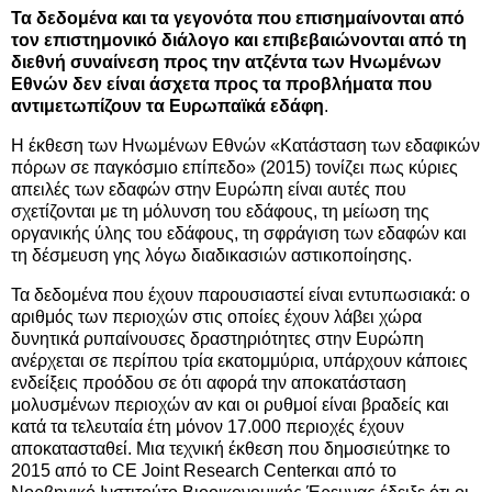
Τα δεδομένα και τα γεγονότα που επισημαίνονται από
τον επιστημονικό διάλογο και επιβεβαιώνονται από τη
διεθνή συναίνεση προς την ατζέντα των Ηνωμένων
Εθνών δεν είναι άσχετα προς τα προβλήματα που
αντιμετωπίζουν τα Ευρωπαϊκά εδάφη
.
Η έκθεση των Ηνωμένων Εθνών «Κατάσταση των εδαφικών
πόρων σε παγκόσμιο επίπεδο» (2015) τονίζει πως κύριες
απειλές των εδαφών στην Ευρώπη είναι αυτές που
σχετίζονται με τη μόλυνση του εδάφους, τη μείωση της
οργανικής ύλης του εδάφους, τη σφράγιση των εδαφών και
τη δέσμευση γης λόγω διαδικασιών αστικοποίησης.
Τα δεδομένα που έχουν παρουσιαστεί είναι εντυπωσιακά: ο
αριθμός των περιοχών στις οποίες έχουν λάβει χώρα
δυνητικά ρυπαίνουσες δραστηριότητες στην Ευρώπη
ανέρχεται σε περίπου τρία εκατομμύρια, υπάρχουν κάποιες
ενδείξεις προόδου σε ότι αφορά την αποκατάσταση
μολυσμένων περιοχών αν και οι ρυθμοί είναι βραδείς και
κατά τα τελευταία έτη μόνον 17.000 περιοχές έχουν
αποκατασταθεί. Μια τεχνική έκθεση που δημοσιεύτηκε το
2015 από το CE Joint Research Centerκαι από το