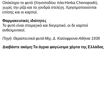
Ολόκληρο το φυτό (Χηνοποδίου πόα-Herba Chenopodii),
χωρίς την ρίζα και τα χονδρά στελέχη. Χρησιμοποιούνται
επίσης και οι καρποί.
Φαρμακευτικές ιδιότητες
Το φυτό είναι στομαχικό και διεγερτικό, οι δε καρποί
ανθελμιντικοί.
Πηγή: Θεραπευτικά φυτά-Μιχ. Δ. Καλλιφρονα-Αθήναι 1936
Διαβάστε ακόμη:
Τα άγρια φαγώσιμα χόρτα της Ελλάδας