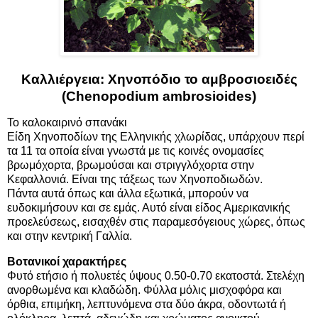
Καλλιέργεια: Χηνοπόδιο το αμβροσιοειδές
(Chenopodium ambrosioides)
Το καλοκαιρινό σπανάκι
Είδη Χηνοποδίων της Ελληνικής χλωρίδας, υπάρχουν περί
τα 11 τα οποία είναι γνωστά με τις κοινές ονομασίες
βρωμόχορτα, βρωμούσαι και στριγγλόχορτα στην
Κεφαλλονιά. Είναι της τάξεως των Χηνοποδιωδών.
Πάντα αυτά όπως και άλλα εξωτικά, μπορούν να
ευδοκιμήσουν και σε εμάς. Αυτό είναι είδος Αμερικανικής
προελεύσεως, εισαχθέν στις παραμεσόγειους χώρες, όπως
και στην κεντρική Γαλλία.
Βοτανικοί χαρακτήρες
Φυτό ετήσιο ή πολυετές ύψους 0.50-0.70 εκατοστά. Στελέχη
ανορθωμένα και κλαδώδη. Φύλλα μόλις μισχοφόρα και
όρθια, επιμήκη, λεπτυνόμενα στα δύο άκρα, οδοντωτά ή