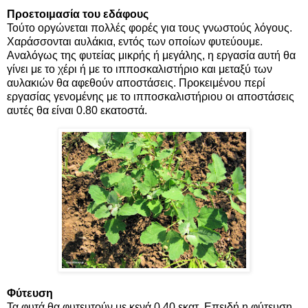
Προετοιμασία του εδάφους
Τούτο οργώνεται πολλές φορές για τους γνωστούς λόγους.
Χαράσσονται αυλάκια, εντός των οποίων φυτεύουμε.
Αναλόγως της φυτείας μικρής ή μεγάλης, η εργασία αυτή θα
γίνει με το χέρι ή με το ιπποσκαλιστήριο και μεταξύ των
αυλακιών θα αφεθούν αποστάσεις. Προκειμένου περί
εργασίας γενομένης με το ιπποσκαλιστήριου οι αποστάσεις
αυτές θα είναι 0.80 εκατοστά.
Φύτευση
Τα φυτά θα φυτευτούν με κενά 0.40 εκατ. Επειδή η φύτευση