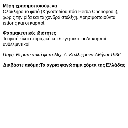
Μέρη χρησιμοποιούμενα
Ολόκληρο το φυτό (Χηνοποδίου πόα-Herba Chenopodii),
χωρίς την ρίζα και τα χονδρά στελέχη. Χρησιμοποιούνται
επίσης και οι καρποί.
Φαρμακευτικές ιδιότητες
Το φυτό είναι στομαχικό και διεγερτικό, οι δε καρποί
ανθελμιντικοί.
Πηγή: Θεραπευτικά φυτά-Μιχ. Δ. Καλλιφρονα-Αθήναι 1936
Διαβάστε ακόμη:
Τα άγρια φαγώσιμα χόρτα της Ελλάδας