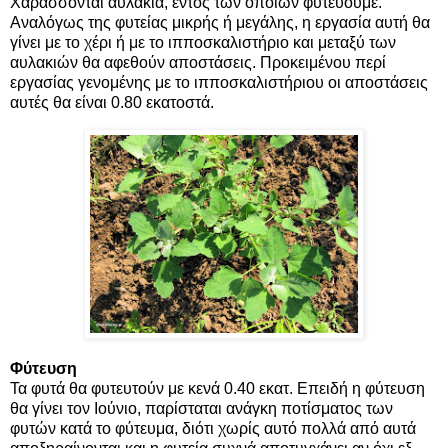
Χαράσσονται αυλάκια, εντός των οποίων φυτεύουμε.
Αναλόγως της φυτείας μικρής ή μεγάλης, η εργασία αυτή θα
γίνει με το χέρι ή με το ιπποσκαλιστήριο και μεταξύ των
αυλακιών θα αφεθούν αποστάσεις. Προκειμένου περί
εργασίας γενομένης με το ιπποσκαλιστήριου οι αποστάσεις
αυτές θα είναι 0.80 εκατοστά.
Φύτευση
Τα φυτά θα φυτευτούν με κενά 0.40 εκατ. Επειδή η φύτευση
θα γίνει τον Ιούνιο, παρίσταται ανάγκη ποτίσματος των
φυτών κατά το φύτευμα, διότι χωρίς αυτό πολλά από αυτά