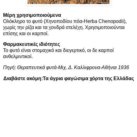
Μέρη χρησιμοποιούμενα
Ολόκληρο το φυτό (Χηνοποδίου πόα-Herba Chenopodii),
χωρίς την ρίζα και τα χονδρά στελέχη. Χρησιμοποιούνται
επίσης και οι καρποί.
Φαρμακευτικές ιδιότητες
Το φυτό είναι στομαχικό και διεγερτικό, οι δε καρποί
ανθελμιντικοί.
Πηγή: Θεραπευτικά φυτά-Μιχ. Δ. Καλλιφρονα-Αθήναι 1936
Διαβάστε ακόμη:
Τα άγρια φαγώσιμα χόρτα της Ελλάδας