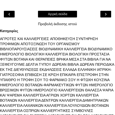
‹
›
Αρχική σελίδα
Προβολή έκδοσης ιστού
Κατηγορίες
ΑΓΡΟΤΕΣ ΚΑΙ ΚΑΛΛΙΕΡΓΕΙΕΣ
ΑΠΟΘΗΚΕΥΣΗ ΣΥΝΤΗΡΗΣΗ
ΤΡΟΦΙΜΩΝ
ΑΠΟΤΟΞΙΝΩΣΗ ΤΟΥ ΟΡΓΑΝΙΣΜΟΥ
ΒΙΒΛΙΟΠΑΡΟΥΣΙΑΣΕΙΣ
ΒΙΟΔΥΝΑΜΙΚΗ ΚΑΛΛΙΕΡΓΕΙΑ
ΒΙΟΔΥΝΑΜΙΚΟ
ΗΜΕΡΟΛΟΓΙΟ
ΒΙΟΛΟΓΙΚΗ ΚΑΛΛΙΕΡΓΕΙΑ
ΒΙΟΛΟΓΙΚΗ ΠΡΟΣΤΑΣΙΑ
ΦΥΤΩΝ
ΒΟΤΑΝΑ ΚΑΙ ΘΕΡΑΠΕΙΕΣ
ΒΡΗΚΑ ΜΕΣΑ ΣΤΑ ΒΙΒΛΙΑ
ΓΙΑ ΝΑ
ΞΕΦΕΥΓΟΥΜΕ
ΔΕΛΤΙΑ ΤΥΠΟΥ
ΔΩΡΕΑΝ ΒΙΒΛΙΑ
ΔΩΡΕΑΝ ΠΕΡΙΟΔΙΚΑ
ΕΚ ΤΗΣ ΔΙΕΥΘΥΝΣΕΩΣ
ΕΚΔΗΛΩΣΕΙΣ
ΕΛΛΑΔΑ
ΕΛΛΗΝΙΚΗ ΙΑΤΡΙΚΗ-
ΓΙΑΤΡΟΣΟΦΙΑ
ΕΠΙΒΙΩΣΗ ΣΕ ΚΡΙΣΗ
ΕΠΙΚΑΙΡΑ
ΕΠΙΣΤΡΟΦΗ ΣΤΗΝ
ΥΠΑΙΘΡΟ
Η ΤΡΟΦΗ ΣΟΥ ΤΟ ΦΑΡΜΑΚΟ ΣΟΥ
Η ΦΤΩΧΗ ΚΟΥΖΙΝΑ
ΗΜΕΡΟΛΟΓΙΟ ΒΟΤΑΝΩΝ-ΦΑΡΜΑΚΕΥΤΙΚΩΝ ΦΥΤΩΝ
ΗΜΕΡΟΛΟΓΙΟ
ΒΡΩΣΙΜΩΝ ΦΥΤΩΝ
ΗΜΕΡΟΛΟΓΙΟ ΚΑΛΛΙΕΡΓΕΙΩΝ
ΘΑΛΑΣΣΑ ΨΑΡΙΑ
ΚΑΙ ΨΑΡΕΜΑ
ΚΑΛΛΙΕΡΓΕΙΑ ΑΓΡΙΩΝ ΧΟΡΤΩΝ
ΚΑΛΛΙΕΡΓΕΙΑ
ΒΟΤΑΝΩΝ
ΚΑΛΛΙΕΡΓΕΙΑ ΔΕΝΤΡΩΝ
ΚΑΛΛΙΕΡΓΕΙΑ ΔΗΜΗΤΡΙΑΚΩΝ
ΚΑΛΛΙΕΡΓΕΙΑ ΛΑΧΑΝΙΚΩΝ
ΚΑΛΛΙΕΡΓΕΙΑ ΛΟΥΛΟΥΔΙΩΝ-ΒΟΤΑΝΩΝ
ΚΑΛΛΙΕΡΓΕΙΑ ΟΣΠΡΙΩΝ
ΚΑΛΛΙΕΡΓΗΤΙΚΕΣ ΣΥΜΒΟΥΛΕΣ