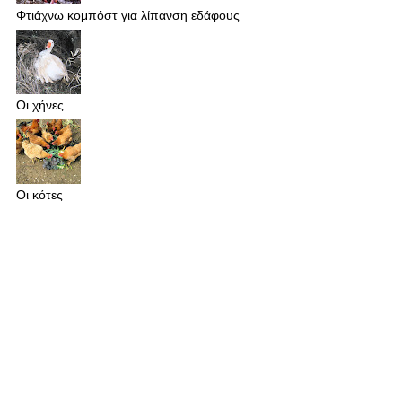
Φτιάχνω κομπόστ για λίπανση εδάφους
Οι χήνες
Οι κότες