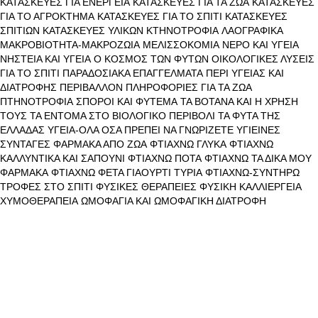
ΚΑΤΑΣΚΕΥΕΣ ΓΙΑ ΕΝΕΡΓΕΙΑ
ΚΑΤΑΣΚΕΥΕΣ ΓΙΑ ΤΑ ΖΩΑ
ΚΑΤΑΣΚΕΥΕΣ
ΓΙΑ ΤΟ ΑΓΡΟΚΤΗΜΑ
ΚΑΤΑΣΚΕΥΕΣ ΓΙΑ ΤΟ ΣΠΙΤΙ
ΚΑΤΑΣΚΕΥΕΣ
ΣΠΙΤΙΩΝ
ΚΑΤΑΣΚΕΥΕΣ ΥΛΙΚΩΝ
ΚΤΗΝΟΤΡΟΦΙΑ
ΛΑΟΓΡΑΦΙΚΑ
ΜΑΚΡΟΒΙΟΤΗΤΑ-ΜΑΚΡΟΖΩΙΑ
ΜΕΛΙΣΣΟΚΟΜΙΑ
ΝΕΡΟ ΚΑΙ ΥΓΕΙΑ
ΝΗΣΤΕΙΑ ΚΑΙ ΥΓΕΙΑ
Ο ΚΟΣΜΟΣ ΤΩΝ ΦΥΤΩΝ
ΟΙΚΟΛΟΓΙΚΕΣ ΛΥΣΕΙΣ
ΓΙΑ ΤΟ ΣΠΙΤΙ
ΠΑΡΑΔΟΣΙΑΚΑ ΕΠΑΓΓΕΛΜΑΤΑ
ΠΕΡΙ ΥΓΕΙΑΣ ΚΑΙ
ΔΙΑΤΡΟΦΗΣ
ΠΕΡΙΒΑΛΛΟΝ
ΠΛΗΡΟΦΟΡΙΕΣ ΓΙΑ ΤΑ ΖΩΑ
ΠΤΗΝΟΤΡΟΦΙΑ
ΣΠΟΡΟΙ ΚΑΙ ΦΥΤΕΜΑ
ΤΑ ΒΟΤΑΝΑ ΚΑΙ Η ΧΡΗΣΗ
ΤΟΥΣ
ΤΑ ΕΝΤΟΜΑ ΣΤΟ ΒΙΟΛΟΓΙΚΟ ΠΕΡΙΒΟΛΙ
ΤΑ ΦΥΤΑ ΤΗΣ
ΕΛΛΑΔΑΣ
ΥΓΕΙΑ-ΟΛΑ ΟΣΑ ΠΡΕΠΕΙ ΝΑ ΓΝΩΡΙΖΕΤΕ
ΥΓΙΕΙΝΕΣ
ΣΥΝΤΑΓΕΣ
ΦΑΡΜΑΚΑ ΑΠΟ ΖΩΑ
ΦΤΙΑΧΝΩ ΓΛΥΚΑ
ΦΤΙΑΧΝΩ
ΚΑΛΛΥΝΤΙΚΑ ΚΑΙ ΣΑΠΟΥΝΙ
ΦΤΙΑΧΝΩ ΠΟΤΑ
ΦΤΙΑΧΝΩ ΤΑ ΔΙΚΑ ΜΟΥ
ΦΑΡΜΑΚΑ
ΦΤΙΑΧΝΩ ΦΕΤΑ ΓΙΑΟΥΡΤΙ ΤΥΡΙΑ
ΦΤΙΑΧΝΩ-ΣΥΝΤΗΡΩ
ΤΡΟΦΕΣ ΣΤΟ ΣΠΙΤΙ
ΦΥΣΙΚΕΣ ΘΕΡΑΠΕΙΕΣ
ΦΥΣΙΚΗ ΚΑΛΛΙΕΡΓΕΙΑ
ΧΥΜΟΘΕΡΑΠΕΙΑ
ΩΜΟΦΑΓΙΑ ΚΑΙ ΩΜΟΦΑΓΙΚΗ ΔΙΑΤΡΟΦΗ