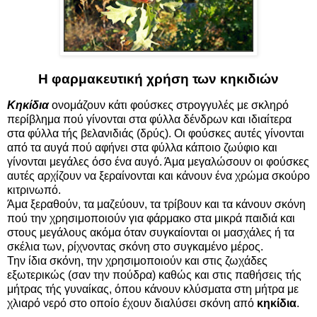
Η φαρμακευτική χρήση των κηκιδιών
Κηκίδια
ονομάζουν κάτι φούσκες στρογγυλές με σκληρό
περίβλημα πού γίνονται στα φύλλα δένδρων και ιδιαίτερα
στα φύλλα τής βελανιδιάς (δρύς). Οι φούσκες αυτές γίνονται
από τα αυγά πού αφήνει στα φύλλα κάποιο ζωύφιο και
γίνονται μεγάλες όσο ένα αυγό. Άμα μεγαλώσουν οι φούσκες
αυτές αρχίζουν να ξεραίνονται και κάνουν ένα χρώμα σκούρο
κιτρινωπό.
Άμα ξεραθούν, τα μαζεύουν, τα τρίβουν και τα κάνουν σκόνη
πού την χρησιμοποιούν για φάρμακο στα μικρά παιδιά και
στους μεγάλους ακόμα όταν συγκαίονται οι μασχάλες ή τα
σκέλια των, ρίχνοντας σκόνη στο συγκαμένο μέρος.
Την ίδια σκόνη, την χρησιμοποιούν και στις ζωχάδες
εξωτερικώς (σαν την πούδρα) καθώς και στις παθήσεις τής
μήτρας τής γυναίκας, όπου κάνουν κλύσματα στη μήτρα με
χλιαρό νερό στο οποίο έχουν διαλύσει σκόνη από
κηκίδια
.