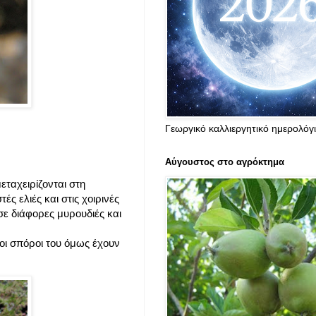
Γεωργικό καλλιεργητικό ημερολόγ
Αύγουστος στο αγρόκτημα
εταχειρίζονται στη
ς ελιές και στις χοιρινές
σε διάφορες μυρουδιές και
οι σπόροι του όμως έχουν