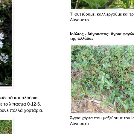
Τι φυτεύουμε, καλλιεργούμε και τ
Αύγουστο
Ιούλιος - Αύγουστος: Άγρια φαγώ
της Ελλάδας
υδερά και πλούσια
 το λίπασμα 0-12-6.
ουνε πολλά χορτάρια.
Άγρια χόρτα που μαζεύουμε τον Ιο
Αύγουστο