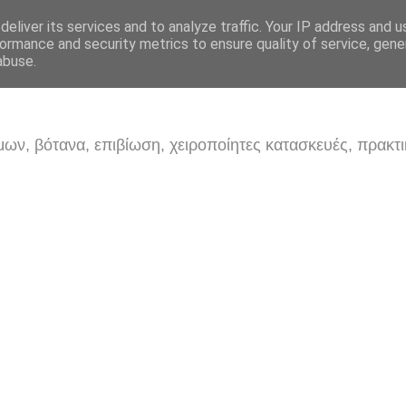
eliver its services and to analyze traffic. Your IP address and 
ormance and security metrics to ensure quality of service, gen
abuse.
ων, βότανα, επιβίωση, χειροποίητες κατασκευές, πρακτι