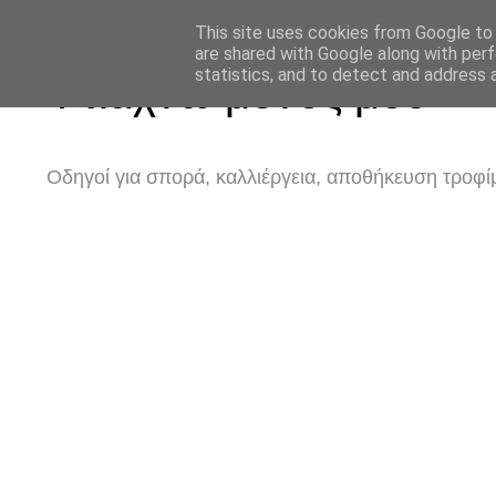
This site uses cookies from Google to d
are shared with Google along with perf
statistics, and to detect and address 
Φτιάχνω μόνος μου
Οδηγοί για σπορά, καλλιέργεια, αποθήκευση τροφίμ