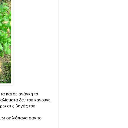
τα και σε ανάγκη το
καλίσματα δεν του κάνουνε.
ρω στις βαγιές τού
άνω σε λιόπανα σαν το