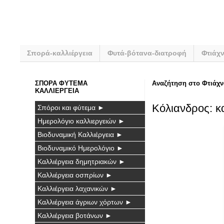
Σπορά-καλλιέργεια
Φυτά-βότανα-διατροφή
Φτιάχ
ΣΠΟΡΑ ΦΥΤΕΜΑ
Αναζήτηση στο Φτιάχν
ΚΑΛΛΙΕΡΓΕΙΑ
Κόλιανδρος: κα
Σπόροι και φύτεμα ►
Ημερολόγιο καλλιεργειών ►
Βιοδυναμική Καλλιέργεια ►
Βιοδυναμικό Ημερολόγιο ►
Καλλιέργεια δημητριακών ►
Καλλιέργεια οσπρίων ►
Καλλιέργεια λαχανικών ►
Καλλιέργεια άγριων χόρτων ►
Καλλιέργεια βοτάνων ►