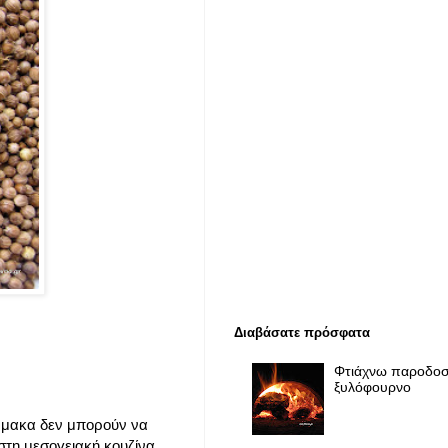
Διαβάσατε πρόσφατα
Φτιάχνω παροδοσ
ξυλόφουρνο
άρμακα δεν μπορούν να
στη μεσογειακή κουζίνα,