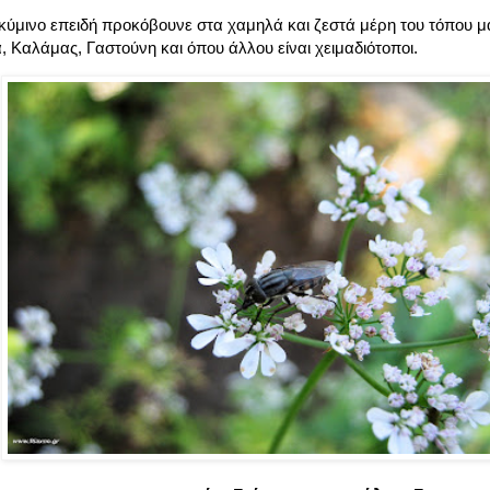
 κύμινο επειδή προκόβουνε στα χαμηλά και ζεστά μέρη του τόπου μ
α, Καλάμας, Γαστούνη και όπου άλλου είναι χειμαδιότοποι.