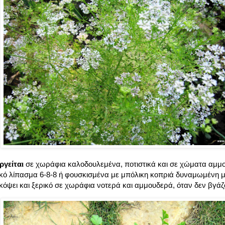
ργείται
σε χωράφια καλοδουλεμένα, ποτιστικά και σε χώματα αμμο
ικό λίπασμα 6-8-8 ή φουσκισμένα με μπόλικη κοπριά δυναμωμένη με
όψει και ξερικό σε χωράφια νοτερά και αμμουδερά, όταν δεν βγάζ