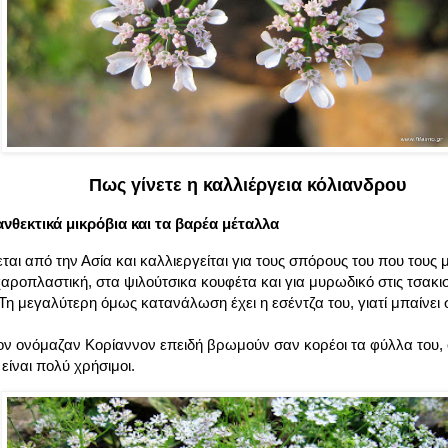
Πως γίνετε η καλλιέργεια κόλιανδρου
ανθεκτικά μικρόβια και τα βαρέα μέταλλα
αι από την Ασία και καλλιεργείται για τους σπόρους του που τους μ
ροπλαστική, στα ψιλούτσικα κουφέτα και για μυρωδικό στις τσακιστέ
 Τη μεγαλύτερη όμως κατανάλωση έχει η εσέντζα του, γιατί μπαίνει 
ον ονόμαζαν Κορίαννον επειδή βρωμούν σαν κορέοι τα φύλλα του, 
είναι πολύ χρήσιμοι.