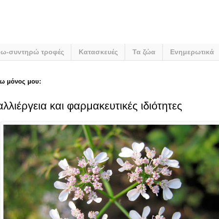
νω-συντηρώ τροφές
Κατασκευές
Τα ζώα
Ενημερωτικά
ω μόνος μου:
λλιέργεια και φαρμακευτικές ιδιότητες