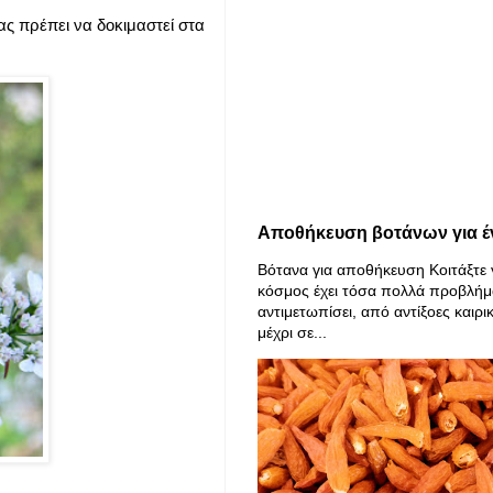
ας πρέπει να δοκιμαστεί στα
Αποθήκευση βοτάνων για έ
Βότανα για αποθήκευση Κοιτάξτε 
κόσμος έχει τόσα πολλά προβλήμ
αντιμετωπίσει, από αντίξοες καιρι
μέχρι σε...