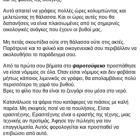
Αυτό απαιτεί να γράψεις πολλές ώρες κολυμπώντας και
μελετώντας τη θάλασσα. Και οι ώρες αυτές που θα
δαπανήσεις να είναι πλαισιωμένες από τις σημερινές
οικολογικές ανάγκες που έχουν οι βυθοί μας.
Μη πετάς σκουπίδια ούτε στη θάλασσα ούτε στις ακτές.
Παρότρυνε και το φιλικό και οικογενειακό σου περιβάλλον να
ακολουθήσει το παράδειγμα σου.
Από τα πρώτα σου βήματα στο
ψαροτούφεκο
προσπάθησε
να είσαι νόμιμος σε όλα. Όταν είσαι νόμιμος και δεν φοβάσαι
μήπως κάποιος λιμενικός σε γράψει, θα απολαμβάνεις πολύ
περισσότερο τη χαρά του βυθού.
Βρες το φίλο που θα είναι το ζευγάρι σου μέσα στο νερό.
Κατανάλωσε τα ψάρια που κατάφερες να πιάσεις με καλή
παρέα. Μη σκεφτείς ποτέ να τα πουλήσεις. Είσαι
ερασιτέχνης. Ερασιτέχνης είναι ο εραστής της τέχνης, μιας
τεχνικής αν προτιμάς. Άφησε την πώληση για τον
επαγγελματία. Αυτός φορολογείται και προσπαθεί να
επιβιώσει από αυτό.