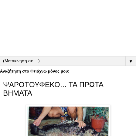
▼
Αναζήτηση στο Φτιάχνω μόνος μου:
ΨΑΡΟΤΟΥΦΕΚΟ... ΤΑ ΠΡΩΤΑ
ΒΗΜΑΤΑ