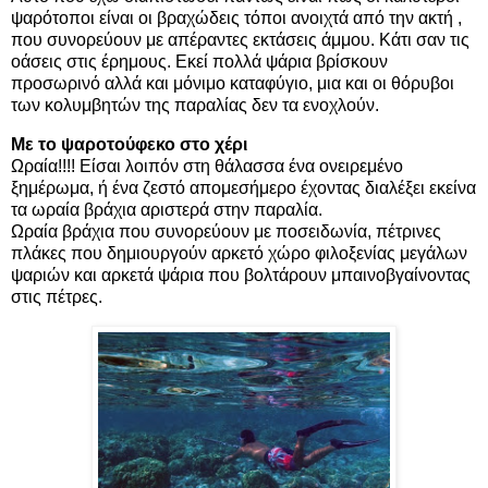
ψαρότοποι είναι οι βραχώδεις τόποι ανοιχτά από την ακτή ,
που συνορεύουν με απέραντες εκτάσεις άμμου. Κάτι σαν τις
οάσεις στις έρημους. Εκεί πολλά ψάρια βρίσκουν
προσωρινό αλλά και μόνιμο καταφύγιο, μια και οι θόρυβοι
των κολυμβητών της παραλίας δεν τα ενοχλούν.
Με το ψαροτούφεκο στο χέρι
Ωραία!!!! Είσαι λοιπόν στη θάλασσα ένα ονειρεμένο
ξημέρωμα, ή ένα ζεστό απομεσήμερο έχοντας διαλέξει εκείνα
τα ωραία βράχια αριστερά στην παραλία.
Ωραία βράχια που συνορεύουν με ποσειδωνία, πέτρινες
πλάκες που δημιουργούν αρκετό χώρο φιλοξενίας μεγάλων
ψαριών και αρκετά ψάρια που βολτάρουν μπαινοβγαίνοντας
στις πέτρες.