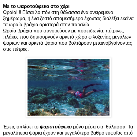
Με το ψαροτούφεκο στο χέρι
Ωραία!!!! Είσαι λοιπόν στη θάλασσα ένα ονειρεμένο
ξημέρωμα, ή ένα ζεστό απομεσήμερο έχοντας διαλέξει εκείνα
τα ωραία βράχια αριστερά στην παραλία.
Ωραία βράχια που συνορεύουν με ποσειδωνία, πέτρινες
πλάκες που δημιουργούν αρκετό χώρο φιλοξενίας μεγάλων
ψαριών και αρκετά ψάρια που βολτάρουν μπαινοβγαίνοντας
στις πέτρες.
Έχεις οπλίσει το
ψαροτούφεκο
μόνο μέσα στη θάλασσα. Τα
μεγαλύτερα ψάρια έχουν και μεγαλύτερο βαθμό ευφυΐας από