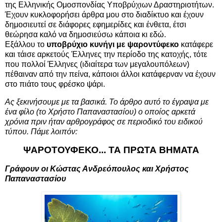
της Ελληνικής Ομοσπονδίας Υποβρύχιων Δραστηριοτήτων.
Έχουν κυκλοφορήσει άρθρα μου στο διαδίκτυο και έχουν
δημοσιευτεί σε διάφορες εφημερίδες και ένθετα, έτσι
θεώρησα καλό να δημοσιεύσω κάποια κι εδώ.
Εξάλλου το
υποβρύχιο κυνήγι με ψαροντύφεκο
κατάφερε
και τάισε αρκετούς Έλληνες την περίοδο της κατοχής, τότε
που πολλοί Έλληνες (ιδιαίτερα των μεγαλουπόλεων)
πέθαιναν από την πείνα, κάποιοι άλλοι κατάφερναν να έχουν
στο πιάτο τους φρέσκο ψάρι.
Ας ξεκινήσουμε με τα βασικά. Το άρθρο αυτό το έγραψα με
ένα φίλο (το Χρήστο Παπαναστασίου) ο οποίος αρκετά
χρόνια πριν ήταν αρθρογράφος σε περιοδικό του ειδικού
τύπου. Πάμε λοιπόν:
ΨΑΡΟΤΟΥΦΕΚΟ... ΤΑ ΠΡΩΤΑ ΒΗΜΑΤΑ
Γράφουν οι Κώστας Ανδρεόπουλος και Χρήστος
Παπαναστασίου