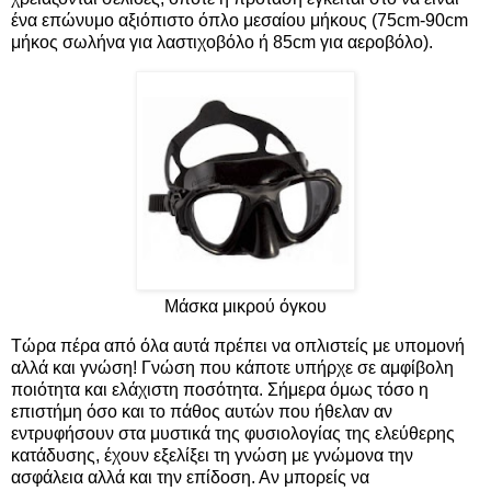
ένα επώνυμο αξιόπιστο όπλο μεσαίου μήκους (75cm-90cm
μήκος σωλήνα για λαστιχοβόλο ή 85cm για αεροβόλο).
Μάσκα μικρού όγκου
Τώρα πέρα από όλα αυτά πρέπει να οπλιστείς με υπομονή
αλλά και γνώση! Γνώση που κάποτε υπήρχε σε αμφίβολη
ποιότητα και ελάχιστη ποσότητα. Σήμερα όμως τόσο η
επιστήμη όσο και το πάθος αυτών που ήθελαν αν
εντρυφήσουν στα μυστικά της φυσιολογίας της ελεύθερης
κατάδυσης, έχουν εξελίξει τη γνώση με γνώμονα την
ασφάλεια αλλά και την επίδοση. Αν μπορείς να