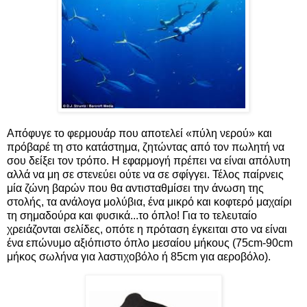
Απόφυγε το φερμουάρ που αποτελεί «πύλη νερού» και
πρόβαρέ τη στο κατάστημα, ζητώντας από τον πωλητή να
σου δείξει τον τρόπο. Η εφαρμογή πρέπει να είναι απόλυτη
αλλά να μη σε στενεύει ούτε να σε σφίγγει. Τέλος παίρνεις
μία ζώνη βαρών που θα αντισταθμίσει την άνωση της
στολής, τα ανάλογα μολύβια, ένα μικρό και κοφτερό μαχαίρι
τη σημαδούρα και φυσικά...το όπλο! Για το τελευταίο
χρειάζονται σελίδες, οπότε η πρόταση έγκειται στο να είναι
ένα επώνυμο αξιόπιστο όπλο μεσαίου μήκους (75cm-90cm
μήκος σωλήνα για λαστιχοβόλο ή 85cm για αεροβόλο).