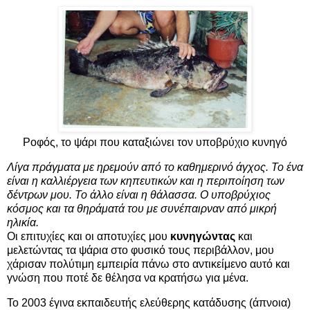
Ροφός, το ψάρι που καταξιώνει τον υποβρύχιο κυνηγό
Λίγα πράγματα με ηρεμούν από το καθημερινό άγχος. Το ένα
είναι η καλλιέργεια των κηπευτικών και η περιποίηση των
δέντρων μου. Το άλλο είναι η θάλασσα. Ο υποβρύχιος
κόσμος και τα θηράματά του με συνέπαιρναν από μικρή
ηλικία.
Οι επιτυχίες και οι αποτυχίες μου
κυνηγώντας
και
μελετώντας τα ψάρια στο φυσικό τους περιβάλλον, μου
χάρισαν πολύτιμη εμπειρία πάνω στο αντικείμενο αυτό και
γνώση που ποτέ δε θέλησα να κρατήσω για μένα.
Το 2003 έγινα εκπαιδευτής ελεύθερης κατάδυσης (άπνοια)