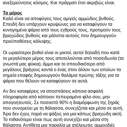
ανεξερεύνητος κόσμος. Και πράγματι έτσι ακριβώς είναι.
Το μέρος
Καλό είναι να αποφύγεις τους αμιγείς αμμώδεις βυθούς.
Επειδή δεν υπάρχουν κρυψώνες για να καταφύγουν τα
κυνηγημένα ψάρια από τους εχθρούς τους, προτιμούν τους
βραχώδεις βυθούς και μάλιστα αυτούς που δημιουργούν
προϋποθέσεις κάλυψης.
Οι ωραιότεροι βυθοί είναι οι μικτοί, αυτοί δηλαδή που κατά
το μεγαλύτερο μέρος τους αποτελούνται από ποσειδωνία (τα
γνωστά μας φύκια), άμμο και το σπουδαιότερο από
μεγάλους βράχους κοντά ο ένας στον άλλον των οποίων τα
σημεία επαφής δημιουργούν θαλάμια πρώτης τάξης για τα
ψάρια που θέλουν να καταφύγουν σε αυτά.
Αν δεν καταφέρεις να αποσπάσεις κάποια ασφαλή
πληροφορία από κάποιον πεπειραμένο φίλο σου, μην
απογοητευτείς. Σε ποσοστό 90% η διαμόρφωση της ξηράς
που συνορεύει με τη θάλασσα, συνεχίζεται και μέσα σε αυτή.
Άρα δεν έχεις παρά να ψάξεις για μια κάπως βραχώδη ακτή.
Το πιθανότερο είναι πως αυτή συνεχίζει και μέσα στη
θάλασσα. Αντίθετα μια παραλία με ατέλειωτες αμμουδιές