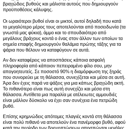
βραχώδεις βυθούς και μάλιστα αυτούς που δημιουργούν
προϋποθέσεις κάλυψης.
Οι ωραιότεροι βυθοί είναι οι μικτοί, αυτοί δηλαδή που κατά
το μεγαλύτερο μέρος τους αποτελούνται από ποσειδωνία (τα
γνωστά μας φύκια), άμμο και το σπουδαιότερο από
μεγάλους βράχους κοντά ο ένας στον άλλον των οποίων τα
σημεία επαφής δημιουργούν θαλάμια πρώτης τάξης για τα
ψάρια που θέλουν να καταφύγουν σε αυτά.
Αν δεν καταφέρεις να αποσπάσεις κάποια ασφαλή
πληροφορία από κάποιον πεπειραμένο φίλο σου, μην
απογοητευτείς. Σε ποσοστό 90% η διαμόρφωση της ξηράς
που συνορεύει με τη θάλασσα, συνεχίζεται και μέσα σε αυτή.
Άρα δεν έχεις παρά να ψάξεις για μια κάπως βραχώδη ακτή.
Το πιθανότερο είναι πως αυτή συνεχίζει και μέσα στη
θάλασσα. Αντίθετα μια παραλία με ατέλειωτες αμμουδιές
είναι μάλλον δύσκολο να έχει σαν συνέχεια ένα πετρώδη
βυθό.
Επίσης κρημνώδεις απότομες πλαγιές κοντά στη θάλασσα
είναι πολύ πιθανό να αποτελούν ένα πανέμορφο βυθό, αφού
κατά την περίοδο των βροχοπτώσεων αποσπώνται μεγάλες