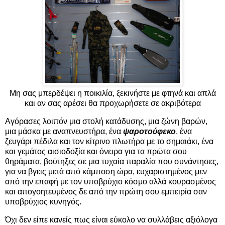
Μη σας μπερδέψει η ποικιλία, ξεκινήστε με φτηνά και απλά
και αν σας αρέσει θα προχωρήσετε σε ακριβότερα
Αγόρασες λοιπόν μια στολή κατάδυσης, μια ζώνη βαρών,
μια μάσκα με αναπνευστήρα, ένα
ψαροτούφεκο
, ένα
ζευγάρι πέδιλα και τον κίτρινο πλωτήρα με το σημαιάκι, ένα
και γεμάτος αισιοδοξία και όνειρα για τα πρώτα σου
θηράματα, βούτηξες σε μια τυχαία παραλία που συνάντησες,
για να βγεις μετά από κάμποση ώρα, ευχαριστημένος μεν
από την επαφή με τον υποβρύχιο κόσμο αλλά κουρασμένος
και απογοητευμένος δε από την πρώτη σου εμπειρία σαν
υποβρύχιος κυνηγός.
Όχι δεν είπε κανείς πως είναι εύκολο να συλλάβεις αξιόλογα