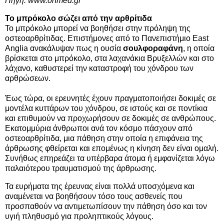
Πηγή:
www.onmed.gr
Το μπρόκολο σώζει από την αρθρίτιδα
Το μπρόκολο μπορεί να βοηθήσει στην πρόληψη της
οστεοαρθρίτιδας. Επιστήμονες από το Πανεπιστήμιο East
Anglia ανακάλυψαν πως η ουσία
σουλφοραφάνη
, η οποία
βρίσκεται στο μπρόκολο, στα λαχανάκια Βρυξελλών και στο
λάχανο, καθυστερεί την καταστροφή του χόνδρου των
αρθρώσεων.
Έως τώρα, οι ερευνητές έχουν πραγματοποιήσει δοκιμές σε
μοντέλα κυττάρων του χόνδρου, σε ιστούς και σε ποντίκια
και επιθυμούν να προχωρήσουν σε δοκιμές σε ανθρώπους.
Εκατομμύρια άνθρωποι ανά τον κόσμο πάσχουν από
οστεοαρθρίτιδα, μια πάθηση στην οποία η επιφάνεια της
άρθρωσης φθείρεται και επομένως η κίνηση δεν είναι ομαλή.
Συνήθως επηρεάζει τα υπέρβαρα άτομα ή εμφανίζεται λόγω
παλαιότερου τραυματισμού της άρθρωσης.
Τα ευρήματα της έρευνας είναι πολλά υποσχόμενα και
αναμένεται να βοηθήσουν τόσο τους ασθενείς που
προσπαθούν να αντιμετωπίσουν την πάθηση όσο και τον
υγιή πληθυσμό για προληπτικούς λόγους.