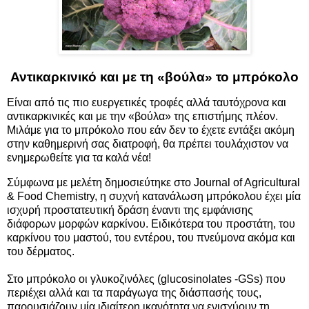
Αντικαρκινικό και με τη «βούλα» το μπρόκολο
Είναι από τις πιο ευεργετικές τροφές αλλά ταυτόχρονα και
αντικαρκινικές και με την «βούλα» της επιστήμης πλέον.
Μιλάμε για το μπρόκολο που εάν δεν το έχετε εντάξει ακόμη
στην καθημερινή σας διατροφή, θα πρέπει τουλάχιστον να
ενημερωθείτε για τα καλά νέα!
Σύμφωνα με μελέτη δημοσιεύτηκε στο Journal of Agricultural
& Food Chemistry, η συχνή κατανάλωση μπρόκολου έχει μία
ισχυρή προστατευτική δράση έναντι της εμφάνισης
διάφορων μορφών καρκίνου. Ειδικότερα του προστάτη, του
καρκίνου του μαστού, του εντέρου, του πνεύμονα ακόμα και
του δέρματος.
Στο μπρόκολο οι γλυκοζινόλες (glucosinolates -GSs) που
περιέχει αλλά και τα παράγωγα της διάσπασής τους,
παρουσιάζουν μία ιδιαίτερη ικανότητα να ενισχύουν τη