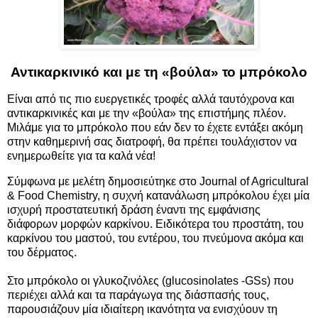
Αντικαρκινικό και με τη «βούλα» το μπρόκολο
Είναι από τις πιο ευεργετικές τροφές αλλά ταυτόχρονα και
αντικαρκινικές και με την «βούλα» της επιστήμης πλέον.
Μιλάμε για το μπρόκολο που εάν δεν το έχετε εντάξει ακόμη
στην καθημερινή σας διατροφή, θα πρέπει τουλάχιστον να
ενημερωθείτε για τα καλά νέα!
Σύμφωνα με μελέτη δημοσιεύτηκε στο Journal of Agricultural
& Food Chemistry, η συχνή κατανάλωση μπρόκολου έχει μία
ισχυρή προστατευτική δράση έναντι της εμφάνισης
διάφορων μορφών καρκίνου. Ειδικότερα του προστάτη, του
καρκίνου του μαστού, του εντέρου, του πνεύμονα ακόμα και
του δέρματος.
Στο μπρόκολο οι γλυκοζινόλες (glucosinolates -GSs) που
περιέχει αλλά και τα παράγωγα της διάσπασής τους,
παρουσιάζουν μία ιδιαίτερη ικανότητα να ενισχύουν τη