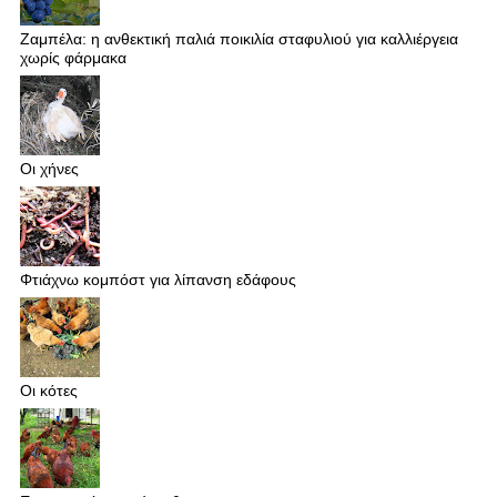
Ζαμπέλα: η ανθεκτική παλιά ποικιλία σταφυλιού για καλλιέργεια
χωρίς φάρμακα
Οι χήνες
Φτιάχνω κομπόστ για λίπανση εδάφους
Οι κότες