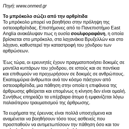
Πηγή:
www.onmed.gr
Το μπρόκολο σώζει από την αρθρίτιδα
Το μπρόκολο μπορεί να βοηθήσει στην πρόληψη της
οστεοαρθρίτιδας. Επιστήμονες από το Πανεπιστήμιο East
Anglia ανακάλυψαν πως η ουσία
σουλφοραφάνη
, η οποία
βρίσκεται στο μπρόκολο, στα λαχανάκια Βρυξελλών και στο
λάχανο, καθυστερεί την καταστροφή του χόνδρου των
αρθρώσεων.
Έως τώρα, οι ερευνητές έχουν πραγματοποιήσει δοκιμές σε
μοντέλα κυττάρων του χόνδρου, σε ιστούς και σε ποντίκια
και επιθυμούν να προχωρήσουν σε δοκιμές σε ανθρώπους.
Εκατομμύρια άνθρωποι ανά τον κόσμο πάσχουν από
οστεοαρθρίτιδα, μια πάθηση στην οποία η επιφάνεια της
άρθρωσης φθείρεται και επομένως η κίνηση δεν είναι ομαλή.
Συνήθως επηρεάζει τα υπέρβαρα άτομα ή εμφανίζεται λόγω
παλαιότερου τραυματισμού της άρθρωσης.
Τα ευρήματα της έρευνας είναι πολλά υποσχόμενα και
αναμένεται να βοηθήσουν τόσο τους ασθενείς που
προσπαθούν να αντιμετωπίσουν την πάθηση όσο και τον