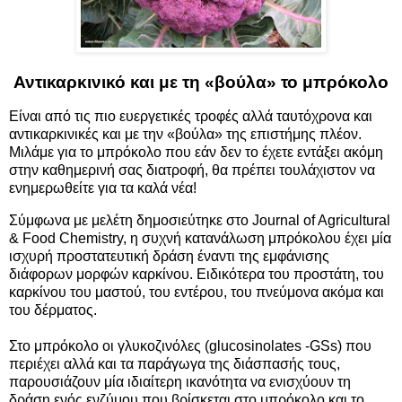
Αντικαρκινικό και με τη «βούλα» το μπρόκολο
Είναι από τις πιο ευεργετικές τροφές αλλά ταυτόχρονα και
αντικαρκινικές και με την «βούλα» της επιστήμης πλέον.
Μιλάμε για το μπρόκολο που εάν δεν το έχετε εντάξει ακόμη
στην καθημερινή σας διατροφή, θα πρέπει τουλάχιστον να
ενημερωθείτε για τα καλά νέα!
Σύμφωνα με μελέτη δημοσιεύτηκε στο Journal of Agricultural
& Food Chemistry, η συχνή κατανάλωση μπρόκολου έχει μία
ισχυρή προστατευτική δράση έναντι της εμφάνισης
διάφορων μορφών καρκίνου. Ειδικότερα του προστάτη, του
καρκίνου του μαστού, του εντέρου, του πνεύμονα ακόμα και
του δέρματος.
Στο μπρόκολο οι γλυκοζινόλες (glucosinolates -GSs) που
περιέχει αλλά και τα παράγωγα της διάσπασής τους,
παρουσιάζουν μία ιδιαίτερη ικανότητα να ενισχύουν τη
δράση ενός ενζύμου που βρίσκεται στο μπρόκολο και το