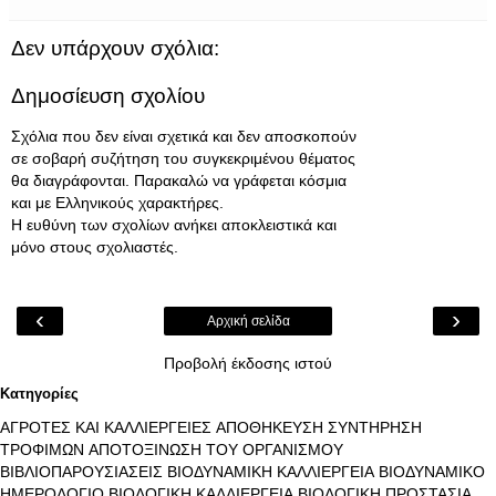
Δεν υπάρχουν σχόλια:
Δημοσίευση σχολίου
Σχόλια που δεν είναι σχετικά και δεν αποσκοπούν
σε σοβαρή συζήτηση του συγκεκριμένου θέματος
θα διαγράφονται. Παρακαλώ να γράφεται κόσμια
και με Ελληνικούς χαρακτήρες.
Η ευθύνη των σχολίων ανήκει αποκλειστικά και
μόνο στους σχολιαστές.
‹
›
Αρχική σελίδα
Προβολή έκδοσης ιστού
Κατηγορίες
ΑΓΡΟΤΕΣ ΚΑΙ ΚΑΛΛΙΕΡΓΕΙΕΣ
ΑΠΟΘΗΚΕΥΣΗ ΣΥΝΤΗΡΗΣΗ
ΤΡΟΦΙΜΩΝ
ΑΠΟΤΟΞΙΝΩΣΗ ΤΟΥ ΟΡΓΑΝΙΣΜΟΥ
ΒΙΒΛΙΟΠΑΡΟΥΣΙΑΣΕΙΣ
ΒΙΟΔΥΝΑΜΙΚΗ ΚΑΛΛΙΕΡΓΕΙΑ
ΒΙΟΔΥΝΑΜΙΚΟ
ΗΜΕΡΟΛΟΓΙΟ
ΒΙΟΛΟΓΙΚΗ ΚΑΛΛΙΕΡΓΕΙΑ
ΒΙΟΛΟΓΙΚΗ ΠΡΟΣΤΑΣΙΑ