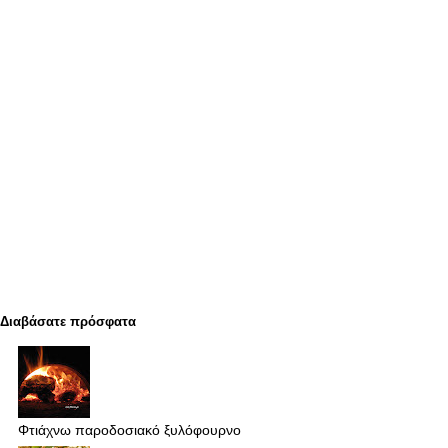
Διαβάσατε πρόσφατα
Φτιάχνω παροδοσιακό ξυλόφουρνο