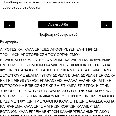
Η ευθύνη των σχολίων ανήκει αποκλειστικά και
μόνο στους σχολιαστές.
‹
›
Αρχική σελίδα
Προβολή έκδοσης ιστού
Κατηγορίες
ΑΓΡΟΤΕΣ ΚΑΙ ΚΑΛΛΙΕΡΓΕΙΕΣ
ΑΠΟΘΗΚΕΥΣΗ ΣΥΝΤΗΡΗΣΗ
ΤΡΟΦΙΜΩΝ
ΑΠΟΤΟΞΙΝΩΣΗ ΤΟΥ ΟΡΓΑΝΙΣΜΟΥ
ΒΙΒΛΙΟΠΑΡΟΥΣΙΑΣΕΙΣ
ΒΙΟΔΥΝΑΜΙΚΗ ΚΑΛΛΙΕΡΓΕΙΑ
ΒΙΟΔΥΝΑΜΙΚΟ
ΗΜΕΡΟΛΟΓΙΟ
ΒΙΟΛΟΓΙΚΗ ΚΑΛΛΙΕΡΓΕΙΑ
ΒΙΟΛΟΓΙΚΗ ΠΡΟΣΤΑΣΙΑ
ΦΥΤΩΝ
ΒΟΤΑΝΑ ΚΑΙ ΘΕΡΑΠΕΙΕΣ
ΒΡΗΚΑ ΜΕΣΑ ΣΤΑ ΒΙΒΛΙΑ
ΓΙΑ ΝΑ
ΞΕΦΕΥΓΟΥΜΕ
ΔΕΛΤΙΑ ΤΥΠΟΥ
ΔΩΡΕΑΝ ΒΙΒΛΙΑ
ΔΩΡΕΑΝ ΠΕΡΙΟΔΙΚΑ
ΕΚ ΤΗΣ ΔΙΕΥΘΥΝΣΕΩΣ
ΕΚΔΗΛΩΣΕΙΣ
ΕΛΛΑΔΑ
ΕΛΛΗΝΙΚΗ ΙΑΤΡΙΚΗ-
ΓΙΑΤΡΟΣΟΦΙΑ
ΕΠΙΒΙΩΣΗ ΣΕ ΚΡΙΣΗ
ΕΠΙΚΑΙΡΑ
ΕΠΙΣΤΡΟΦΗ ΣΤΗΝ
ΥΠΑΙΘΡΟ
Η ΤΡΟΦΗ ΣΟΥ ΤΟ ΦΑΡΜΑΚΟ ΣΟΥ
Η ΦΤΩΧΗ ΚΟΥΖΙΝΑ
ΗΜΕΡΟΛΟΓΙΟ ΒΟΤΑΝΩΝ-ΦΑΡΜΑΚΕΥΤΙΚΩΝ ΦΥΤΩΝ
ΗΜΕΡΟΛΟΓΙΟ
ΒΡΩΣΙΜΩΝ ΦΥΤΩΝ
ΗΜΕΡΟΛΟΓΙΟ ΚΑΛΛΙΕΡΓΕΙΩΝ
ΘΑΛΑΣΣΑ ΨΑΡΙΑ
ΚΑΙ ΨΑΡΕΜΑ
ΚΑΛΛΙΕΡΓΕΙΑ ΑΓΡΙΩΝ ΧΟΡΤΩΝ
ΚΑΛΛΙΕΡΓΕΙΑ
ΒΟΤΑΝΩΝ
ΚΑΛΛΙΕΡΓΕΙΑ ΔΕΝΤΡΩΝ
ΚΑΛΛΙΕΡΓΕΙΑ ΔΗΜΗΤΡΙΑΚΩΝ