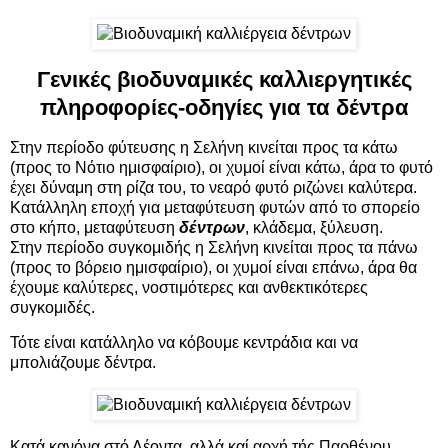
Γενικές βιοδυναμικές καλλιεργητικές
πληροφορίες-οδηγίες για τα δέντρα
Στην περίοδο φύτευσης η Σελήνη κινείται προς τα κάτω
(προς το Νότιο ημισφαίριο), οι χυμοί είναι κάτω, άρα το φυτό
έχει δύναμη στη ρίζα του, το νεαρό φυτό ριζώνει καλύτερα.
Κατάλληλη εποχή για μεταφύτευση φυτών από το σπορείο
στο κήπο, μεταφύτευση
δέντρων
, κλάδεμα, ξύλευση.
Στην περίοδο συγκομιδής η Σελήνη κινείται προς τα πάνω
(προς το βόρειο ημισφαίριο), οι χυμοί είναι επάνω, άρα θα
έχουμε καλύτερες, νοστιμότερες και ανθεκτικότερες
συγκομιδές.
Τότε είναι κατάλληλο να κόβουμε κεντράδια και να
μπολιάζουμε δέντρα.
Κατά κανόνα στό Λέοντα, αλλά καί αρχή τής Παρθένου.