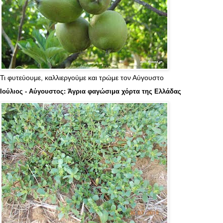
Τι φυτεύουμε, καλλιεργούμε και τρώμε τον Αύγουστο
Ιούλιος - Αύγουστος: Άγρια φαγώσιμα χόρτα της Ελλάδας