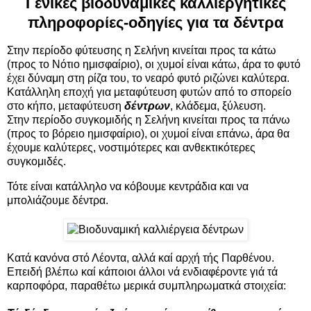
Γενικές βιοδυναμικές καλλιεργητικές
πληροφορίες-οδηγίες για τα δέντρα
Στην περίοδο φύτευσης η Σελήνη κινείται προς τα κάτω
(προς το Νότιο ημισφαίριο), οι χυμοί είναι κάτω, άρα το φυτό
έχει δύναμη στη ρίζα του, το νεαρό φυτό ριζώνει καλύτερα.
Κατάλληλη εποχή για μεταφύτευση φυτών από το σπορείο
στο κήπο, μεταφύτευση
δέντρων
, κλάδεμα, ξύλευση.
Στην περίοδο συγκομιδής η Σελήνη κινείται προς τα πάνω
(προς το βόρειο ημισφαίριο), οι χυμοί είναι επάνω, άρα θα
έχουμε καλύτερες, νοστιμότερες και ανθεκτικότερες
συγκομιδές.
Τότε είναι κατάλληλο να κόβουμε κεντράδια και να
μπολιάζουμε δέντρα.
Κατά κανόνα στό Λέοντα, αλλά καί αρχή τής Παρθένου.
Επειδή βλέπω καί κάποιοι άλλοι νά ενδιαφέροντε γιά τά
καρποφόρα, παραθέτω μερικά συμπληρωματκά στοιχεία: