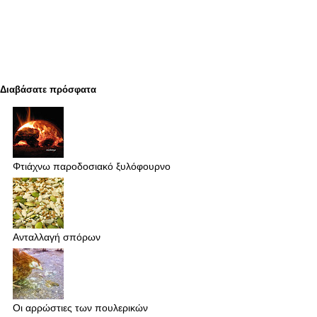
Διαβάσατε πρόσφατα
Φτιάχνω παροδοσιακό ξυλόφουρνο
Ανταλλαγή σπόρων
Οι αρρώστιες των πουλερικών