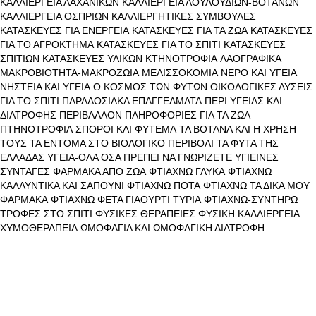
ΚΑΛΛΙΕΡΓΕΙΑ ΛΑΧΑΝΙΚΩΝ
ΚΑΛΛΙΕΡΓΕΙΑ ΛΟΥΛΟΥΔΙΩΝ-ΒΟΤΑΝΩΝ
ΚΑΛΛΙΕΡΓΕΙΑ ΟΣΠΡΙΩΝ
ΚΑΛΛΙΕΡΓΗΤΙΚΕΣ ΣΥΜΒΟΥΛΕΣ
ΚΑΤΑΣΚΕΥΕΣ ΓΙΑ ΕΝΕΡΓΕΙΑ
ΚΑΤΑΣΚΕΥΕΣ ΓΙΑ ΤΑ ΖΩΑ
ΚΑΤΑΣΚΕΥΕΣ
ΓΙΑ ΤΟ ΑΓΡΟΚΤΗΜΑ
ΚΑΤΑΣΚΕΥΕΣ ΓΙΑ ΤΟ ΣΠΙΤΙ
ΚΑΤΑΣΚΕΥΕΣ
ΣΠΙΤΙΩΝ
ΚΑΤΑΣΚΕΥΕΣ ΥΛΙΚΩΝ
ΚΤΗΝΟΤΡΟΦΙΑ
ΛΑΟΓΡΑΦΙΚΑ
ΜΑΚΡΟΒΙΟΤΗΤΑ-ΜΑΚΡΟΖΩΙΑ
ΜΕΛΙΣΣΟΚΟΜΙΑ
ΝΕΡΟ ΚΑΙ ΥΓΕΙΑ
ΝΗΣΤΕΙΑ ΚΑΙ ΥΓΕΙΑ
Ο ΚΟΣΜΟΣ ΤΩΝ ΦΥΤΩΝ
ΟΙΚΟΛΟΓΙΚΕΣ ΛΥΣΕΙΣ
ΓΙΑ ΤΟ ΣΠΙΤΙ
ΠΑΡΑΔΟΣΙΑΚΑ ΕΠΑΓΓΕΛΜΑΤΑ
ΠΕΡΙ ΥΓΕΙΑΣ ΚΑΙ
ΔΙΑΤΡΟΦΗΣ
ΠΕΡΙΒΑΛΛΟΝ
ΠΛΗΡΟΦΟΡΙΕΣ ΓΙΑ ΤΑ ΖΩΑ
ΠΤΗΝΟΤΡΟΦΙΑ
ΣΠΟΡΟΙ ΚΑΙ ΦΥΤΕΜΑ
ΤΑ ΒΟΤΑΝΑ ΚΑΙ Η ΧΡΗΣΗ
ΤΟΥΣ
ΤΑ ΕΝΤΟΜΑ ΣΤΟ ΒΙΟΛΟΓΙΚΟ ΠΕΡΙΒΟΛΙ
ΤΑ ΦΥΤΑ ΤΗΣ
ΕΛΛΑΔΑΣ
ΥΓΕΙΑ-ΟΛΑ ΟΣΑ ΠΡΕΠΕΙ ΝΑ ΓΝΩΡΙΖΕΤΕ
ΥΓΙΕΙΝΕΣ
ΣΥΝΤΑΓΕΣ
ΦΑΡΜΑΚΑ ΑΠΟ ΖΩΑ
ΦΤΙΑΧΝΩ ΓΛΥΚΑ
ΦΤΙΑΧΝΩ
ΚΑΛΛΥΝΤΙΚΑ ΚΑΙ ΣΑΠΟΥΝΙ
ΦΤΙΑΧΝΩ ΠΟΤΑ
ΦΤΙΑΧΝΩ ΤΑ ΔΙΚΑ ΜΟΥ
ΦΑΡΜΑΚΑ
ΦΤΙΑΧΝΩ ΦΕΤΑ ΓΙΑΟΥΡΤΙ ΤΥΡΙΑ
ΦΤΙΑΧΝΩ-ΣΥΝΤΗΡΩ
ΤΡΟΦΕΣ ΣΤΟ ΣΠΙΤΙ
ΦΥΣΙΚΕΣ ΘΕΡΑΠΕΙΕΣ
ΦΥΣΙΚΗ ΚΑΛΛΙΕΡΓΕΙΑ
ΧΥΜΟΘΕΡΑΠΕΙΑ
ΩΜΟΦΑΓΙΑ ΚΑΙ ΩΜΟΦΑΓΙΚΗ ΔΙΑΤΡΟΦΗ