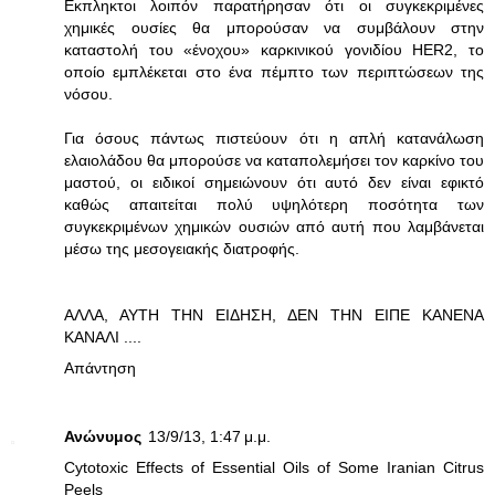
Εκπληκτοι λοιπόν παρατήρησαν ότι οι συγκεκριμένες
χημικές ουσίες θα μπορούσαν να συμβάλουν στην
καταστολή του «ένοχου» καρκινικού γονιδίου ΗΕR2, το
οποίο εμπλέκεται στο ένα πέμπτο των περιπτώσεων της
νόσου.
Για όσους πάντως πιστεύουν ότι η απλή κατανάλωση
ελαιολάδου θα μπορούσε να καταπολεμήσει τον καρκίνο του
μαστού, οι ειδικοί σημειώνουν ότι αυτό δεν είναι εφικτό
καθώς απαιτείται πολύ υψηλότερη ποσότητα των
συγκεκριμένων χημικών ουσιών από αυτή που λαμβάνεται
μέσω της μεσογειακής διατροφής.
ΑΛΛΑ, ΑΥΤΗ ΤΗΝ ΕΙΔΗΣΗ, ΔΕΝ ΤΗΝ ΕΙΠΕ ΚΑΝΕΝΑ
ΚΑΝΑΛΙ ....
Απάντηση
Ανώνυμος
13/9/13, 1:47 μ.μ.
Cytotoxic Effects of Essential Oils of Some Iranian Citrus
Peels