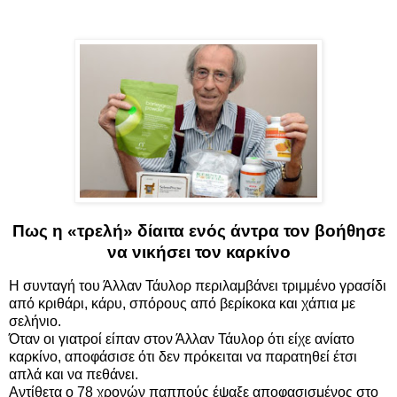
Πως η «τρελή» δίαιτα ενός άντρα τον βοήθησε
να νικήσει τον καρκίνο
Η συνταγή του Άλλαν Τάυλορ περιλαμβάνει τριμμένο γρασίδι
από κριθάρι, κάρυ, σπόρους από βερίκοκα και χάπια με
σελήνιο.
Όταν οι γιατροί είπαν στον Άλλαν Τάυλορ ότι είχε ανίατο
καρκίνο, αποφάσισε ότι δεν πρόκειται να παρατηθεί έτσι
απλά και να πεθάνει.
Αντίθετα ο 78 χρονών παππούς έψαξε αποφασισμένος στο