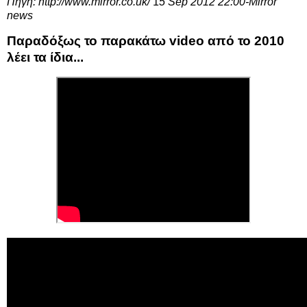
Πηγή:
http://www.mirror.co.uk/
1
5 Sep 2012 22:00-Mirror
news
Παραδόξως το παρακάτω video από το 2010
λέει τα ίδια...