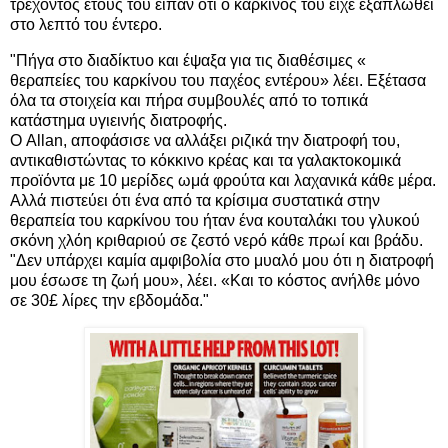
τρέχοντος έτους του είπαν ότι ο καρκίνος του είχε εξαπλωθεί
στο λεπτό του έντερο.
"Πήγα στο διαδίκτυο και έψαξα για τις διαθέσιμες «
θεραπείες του καρκίνου του παχέος εντέρου» λέει. Εξέτασα
όλα τα στοιχεία και πήρα συμβουλές από το τοπικά
κατάστημα υγιεινής διατροφής.
Ο Allan, αποφάσισε να αλλάξει ριζικά την διατροφή του,
αντικαθιστώντας το κόκκινο κρέας και τα γαλακτοκομικά
προϊόντα με 10 μερίδες ωμά φρούτα και λαχανικά κάθε μέρα.
Αλλά πιστεύει ότι ένα από τα κρίσιμα συστατικά στην
θεραπεία του καρκίνου του ήταν ένα κουταλάκι του γλυκού
σκόνη χλόη κριθαριού σε ζεστό νερό κάθε πρωί και βράδυ.
"Δεν υπάρχει καμία αμφιβολία στο μυαλό μου ότι η διατροφή
μου έσωσε τη ζωή μου», λέει. «Και το κόστος ανήλθε μόνο
σε 30£ λίρες την εβδομάδα."