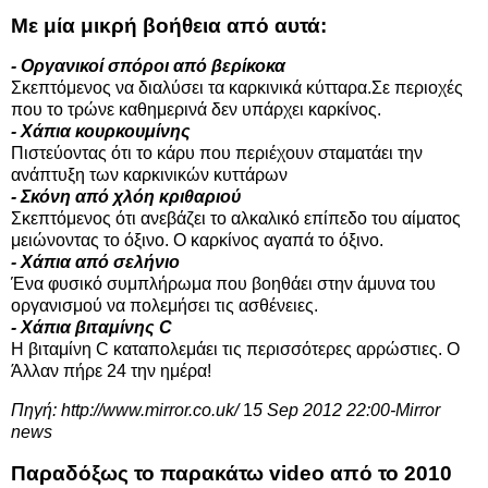
Με μία μικρή βοήθεια από αυτά:
- Οργανικοί σπόροι από βερίκοκα
Σκεπτόμενος να διαλύσει τα καρκινικά κύτταρα.Σε περιοχές
που το τρώνε καθημερινά δεν υπάρχει καρκίνος.
- Χάπια κουρκουμίνης
Πιστεύοντας ότι το κάρυ που περιέχουν σταματάει την
ανάπτυξη των καρκινικών κυττάρων
- Σκόνη από χλόη κριθαριού
Σκεπτόμενος ότι ανεβάζει το αλκαλικό επίπεδο του αίματος
μειώνοντας το όξινο. Ο καρκίνος αγαπά το όξινο.
- Χάπια από σελήνιο
Ένα φυσικό συμπλήρωμα που βοηθάει στην άμυνα του
οργανισμού να πολεμήσει τις ασθένειες.
- Χάπια βιταμίνης C
Η βιταμίνη C καταπολεμάει τις περισσότερες αρρώστιες. Ο
Άλλαν πήρε 24 την ημέρα!
Πηγή:
http://www.mirror.co.uk/
1
5 Sep 2012 22:00-Mirror
news
Παραδόξως το παρακάτω video από το 2010