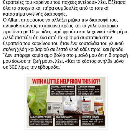
θεραπείες του καρκίνου του παχέος εντέρου» λέει. Εξέτασα
όλα τα στοιχεία και πήρα συμβουλές από το τοπικά
κατάστημα υγιεινής διατροφής.
Ο Allan, αποφάσισε να αλλάξει ριζικά την διατροφή του,
αντικαθιστώντας το κόκκινο κρέας και τα γαλακτοκομικά
προϊόντα με 10 μερίδες ωμά φρούτα και λαχανικά κάθε μέρα.
Αλλά πιστεύει ότι ένα από τα κρίσιμα συστατικά στην
θεραπεία του καρκίνου του ήταν ένα κουταλάκι του γλυκού
σκόνη χλόη κριθαριού σε ζεστό νερό κάθε πρωί και βράδυ.
"Δεν υπάρχει καμία αμφιβολία στο μυαλό μου ότι η διατροφή
μου έσωσε τη ζωή μου», λέει. «Και το κόστος ανήλθε μόνο
σε 30£ λίρες την εβδομάδα."