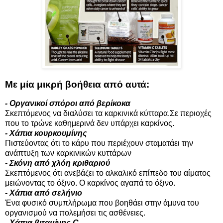
Με μία μικρή βοήθεια από αυτά:
- Οργανικοί σπόροι από βερίκοκα
Σκεπτόμενος να διαλύσει τα καρκινικά κύτταρα.Σε περιοχές
που το τρώνε καθημερινά δεν υπάρχει καρκίνος.
- Χάπια κουρκουμίνης
Πιστεύοντας ότι το κάρυ που περιέχουν σταματάει την
ανάπτυξη των καρκινικών κυττάρων
- Σκόνη από χλόη κριθαριού
Σκεπτόμενος ότι ανεβάζει το αλκαλικό επίπεδο του αίματος
μειώνοντας το όξινο. Ο καρκίνος αγαπά το όξινο.
- Χάπια από σελήνιο
Ένα φυσικό συμπλήρωμα που βοηθάει στην άμυνα του
οργανισμού να πολεμήσει τις ασθένειες.
- Χάπια βιταμίνης C