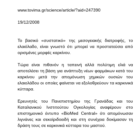
www.tovima.gr/science/article/?aid=247390
19/12/2008
Το βασικό «συστατικό» της μεσογειακής διατροφής, το
ελαιόλαδο, είναι γνωστό ότι μπορεί να προστατεύσει από
ορισμένες μορφές καρκίνου.
Τώρα είναι πιθανόν η ταπεινή αλλά πολύτιμη ελιά να
αποτελέσει τη βάση για ανάπτυξη νέων φαρμάκων κατά του
καρκίνου μετά την απομόνωση χημικών ουσιών του
ελαιολάδου οι οποίες φαίνεται να εξολοθρεύουν τα καρκινικά
κύτταρα.
Ερευνητές του Πανεπιστημίου της Γρανάδας και του
Καταλανικού Ινστιτούτου Ογκολογίας αναφέρουν στο
επιστημονικό έντυπο «ΒioΜed Central» ότι απομόνωσαν
λιγνάνες και σεκοϊριδοειδή και στη συνέχεια δοκίμασαν τη
δράση τους σε καρκινικά κύτταρα του μαστού.