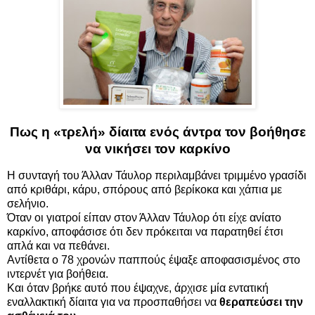
Πως η «τρελή» δίαιτα ενός άντρα τον βοήθησε
να νικήσει τον καρκίνο
Η συνταγή του Άλλαν Τάυλορ περιλαμβάνει τριμμένο γρασίδι
από κριθάρι, κάρυ, σπόρους από βερίκοκα και χάπια με
σελήνιο.
Όταν οι γιατροί είπαν στον Άλλαν Τάυλορ ότι είχε ανίατο
καρκίνο, αποφάσισε ότι δεν πρόκειται να παρατηθεί έτσι
απλά και να πεθάνει.
Αντίθετα ο 78 χρονών παππούς έψαξε αποφασισμένος στο
ιντερνέτ για βοήθεια.
Και όταν βρήκε αυτό που έψαχνε, άρχισε μία εντατική
εναλλακτική δίαιτα για να προσπαθήσει να
θεραπεύσει την