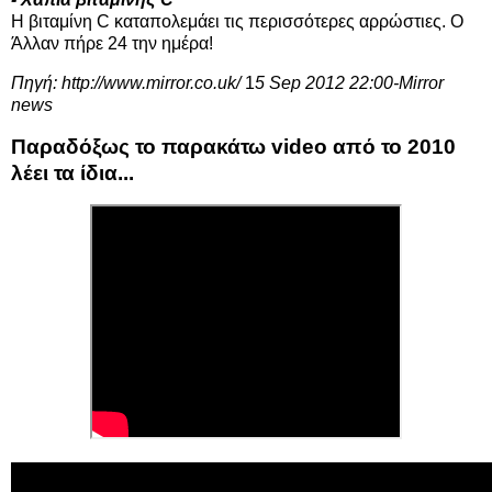
Η βιταμίνη C καταπολεμάει τις περισσότερες αρρώστιες. Ο
Άλλαν πήρε 24 την ημέρα!
Πηγή:
http://www.mirror.co.uk/
1
5 Sep 2012 22:00-Mirror
news
Παραδόξως το παρακάτω video από το 2010
λέει τα ίδια...