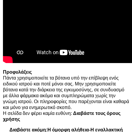
Προφυλάξεις
Πάντα χρησιμοποιείτε τα βότανα υπό την επίβλεψη ενός
ειδικού ιατρού και ποτέ μόνοι σας. Μην χρησιμοποιείτε
βότανα κατά την διάρκεια της εγκυμοσύνης, σε συνδυασμό
με άλλα φάρμακα ακόμα και συμπληρώματα χωρίς την
γνώμη ιατρού. Οι πληροφορίες που παρέχονται είναι καθαρά
και μόνο για ενημερωτικό σκοπό.
Η σελίδα δεν φέρει καμία ευθύνη:
Διαβάστε τους όρους
χρήσης
Διαβάστε ακόμη:
Η όμορφη αλήθεια-Η εναλλακτική