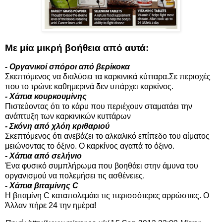
Με μία μικρή βοήθεια από αυτά:
- Οργανικοί σπόροι από βερίκοκα
Σκεπτόμενος να διαλύσει τα καρκινικά κύτταρα.Σε περιοχές
που το τρώνε καθημερινά δεν υπάρχει καρκίνος.
- Χάπια κουρκουμίνης
Πιστεύοντας ότι το κάρυ που περιέχουν σταματάει την
ανάπτυξη των καρκινικών κυττάρων
- Σκόνη από χλόη κριθαριού
Σκεπτόμενος ότι ανεβάζει το αλκαλικό επίπεδο του αίματος
μειώνοντας το όξινο. Ο καρκίνος αγαπά το όξινο.
- Χάπια από σελήνιο
Ένα φυσικό συμπλήρωμα που βοηθάει στην άμυνα του
οργανισμού να πολεμήσει τις ασθένειες.
- Χάπια βιταμίνης C
Η βιταμίνη C καταπολεμάει τις περισσότερες αρρώστιες. Ο
Άλλαν πήρε 24 την ημέρα!