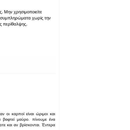
ς. Μην χρησιμοποιείτε
ι συμπληρώματα χωρίς την
ής περίθαλψης.
ν οι καρποί είναι ώριμοι και
α βαφτεί μαύρο. πίνουμε ένα
τε και αν βρίσκονται. Έντερα