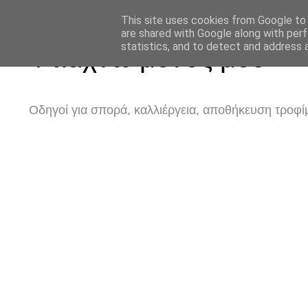
This site uses cookies from Google to d
are shared with Google along with perf
statistics, and to detect and address 
Φτιάχνω μόνος μου
Οδηγοί για σπορά, καλλιέργεια, αποθήκευση τροφίμ