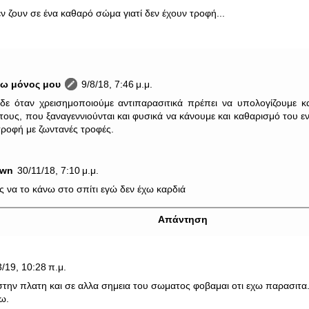
εν ζουν σε ένα καθαρό σώμα γιατί δεν έχουν τροφή...
νω μόνος μου
9/8/18, 7:46 μ.μ.
δε όταν χρεισημοποιούμε αντιπαρασιτικά πρέπει να υπολογίζουμε 
τους, που ξαναγεννιούνται και φυσικά να κάνουμε και καθαρισμό του εν
ατροφή με ζωντανές τροφές.
own
30/11/18, 7:10 μ.μ.
ς να το κάνω στο σπίτι εγώ δεν έχω καρδιά
Απάντηση
3/19, 10:28 π.μ.
την πλατη και σε αλλα σημεια του σωματος φοβαμαι οτι εχω παρασιτ
ω.