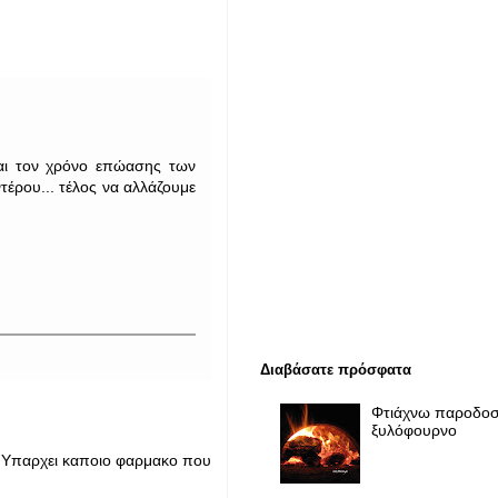
και τον χρόνο επώασης των
τέρου... τέλος να αλλάζουμε
Διαβάσατε πρόσφατα
Φτιάχνω παροδοσ
ξυλόφουρνο
α.Υπαρχει καποιο φαρμακο που