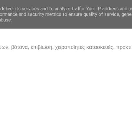
eliver its services and to analyze traffic. Your IP address and 
ormance and security metrics to ensure quality of service, gen
abuse.
ων, βότανα, επιβίωση, χειροποίητες κατασκευές, πρακτι