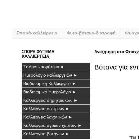
Σπορά-καλλιέργεια
Φυτά-βότανα-διατροφή
Φτιάχ
ΣΠΟΡΑ ΦΥΤΕΜΑ
Αναζήτηση στο Φτιάχν
ΚΑΛΛΙΕΡΓΕΙΑ
Βότανα για εν
Σπόροι και φύτεμα ►
Ημερολόγιο καλλιεργειών ►
Βιοδυναμική Καλλιέργεια ►
Βιοδυναμικό Ημερολόγιο ►
Καλλιέργεια δημητριακών ►
Καλλιέργεια οσπρίων ►
Καλλιέργεια λαχανικών ►
Καλλιέργεια άγριων χόρτων ►
Καλλιέργεια βοτάνων ►
Τα 