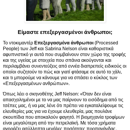
Είμαστε επεξεργασμένοι άνθρωποι;
Το ντοκιμαντέρ
Επεξεργασμένα άνθρωποι
(Processed
People) των Jeff και Sabrina Nelson είναι καθοριστικά
αφυπνιστικό γι αυτά που συμβαίνουν στον χώρο της τροφής
και της υγείας με στοιχεία που σπάνια ακούγονται και
περιλαμβάνει συνεντεύξεις από εννέα διαπρεπείς ειδικούς οι
οποίοι συζητούν το πώς και γιατί φτάσαμε σε αυτό το χάλι,
και τι μπορούμε να κάνουμε για να σπάσει ο κύκλος των
«Επεξεργασμένων ανθρώπων».
Όπως λέει ο σκηνοθέτης Jeff Nelson: «Όταν δεν είναι
απασχολημένοι με το να μας παίρνουν το εισόδημα από τις
τσέπες μας, ή να μας λένε ότι πρέπει να εγκαταλείψουμε τις
ελευθερίες μας για να έχουμε ελευθερία, μας πουλάνε
σκουπίδια που αποκαλούν φαγητό. Η βιομηχανία τροφίμων
είναι μεγαλύτερη από την πετρελαϊκή. Με τόσα χρήματα
αγοράζει ασύλληπτα μεγάλες ποσότητες προπαγάνδας,