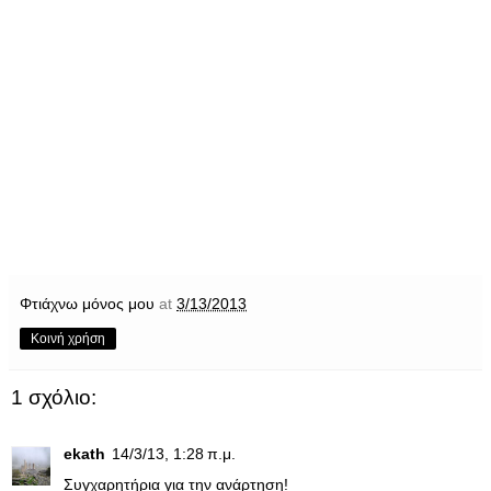
Φτιάχνω μόνος μου
at
3/13/2013
Κοινή χρήση
1 σχόλιο:
ekath
14/3/13, 1:28 π.μ.
Συγχαρητήρια για την ανάρτηση!