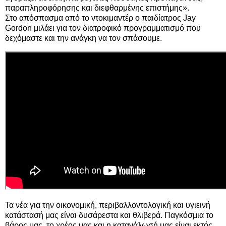
παραπληροφόρησης και διεφθαρμένης επιστήμης».
Στο απόσπασμα από το ντοκιμαντέρ ο παιδίατρος Jay
Gordon μιλάει για τον διατροφικό προγραμματισμό που
δεχόμαστε και την ανάγκη να τον σπάσουμε.
Τα νέα για την οικονομική, περιβαλλοντολογική και υγιεινή
κατάστασή μας είναι δυσάρεστα και θλιβερά. Παγκόσμια το
βάρος μας, το χρέος μας και η κατανάλωσή μας είναι εκτός