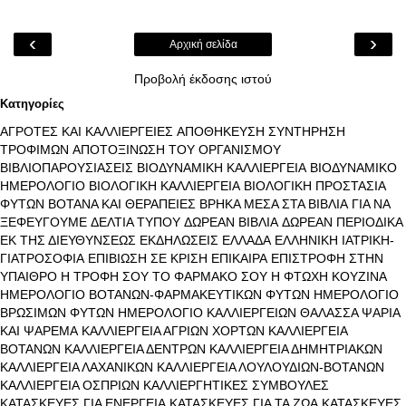
‹
›
Αρχική σελίδα
Προβολή έκδοσης ιστού
Κατηγορίες
ΑΓΡΟΤΕΣ ΚΑΙ ΚΑΛΛΙΕΡΓΕΙΕΣ
ΑΠΟΘΗΚΕΥΣΗ ΣΥΝΤΗΡΗΣΗ
ΤΡΟΦΙΜΩΝ
ΑΠΟΤΟΞΙΝΩΣΗ ΤΟΥ ΟΡΓΑΝΙΣΜΟΥ
ΒΙΒΛΙΟΠΑΡΟΥΣΙΑΣΕΙΣ
ΒΙΟΔΥΝΑΜΙΚΗ ΚΑΛΛΙΕΡΓΕΙΑ
ΒΙΟΔΥΝΑΜΙΚΟ
ΗΜΕΡΟΛΟΓΙΟ
ΒΙΟΛΟΓΙΚΗ ΚΑΛΛΙΕΡΓΕΙΑ
ΒΙΟΛΟΓΙΚΗ ΠΡΟΣΤΑΣΙΑ
ΦΥΤΩΝ
ΒΟΤΑΝΑ ΚΑΙ ΘΕΡΑΠΕΙΕΣ
ΒΡΗΚΑ ΜΕΣΑ ΣΤΑ ΒΙΒΛΙΑ
ΓΙΑ ΝΑ
ΞΕΦΕΥΓΟΥΜΕ
ΔΕΛΤΙΑ ΤΥΠΟΥ
ΔΩΡΕΑΝ ΒΙΒΛΙΑ
ΔΩΡΕΑΝ ΠΕΡΙΟΔΙΚΑ
ΕΚ ΤΗΣ ΔΙΕΥΘΥΝΣΕΩΣ
ΕΚΔΗΛΩΣΕΙΣ
ΕΛΛΑΔΑ
ΕΛΛΗΝΙΚΗ ΙΑΤΡΙΚΗ-
ΓΙΑΤΡΟΣΟΦΙΑ
ΕΠΙΒΙΩΣΗ ΣΕ ΚΡΙΣΗ
ΕΠΙΚΑΙΡΑ
ΕΠΙΣΤΡΟΦΗ ΣΤΗΝ
ΥΠΑΙΘΡΟ
Η ΤΡΟΦΗ ΣΟΥ ΤΟ ΦΑΡΜΑΚΟ ΣΟΥ
Η ΦΤΩΧΗ ΚΟΥΖΙΝΑ
ΗΜΕΡΟΛΟΓΙΟ ΒΟΤΑΝΩΝ-ΦΑΡΜΑΚΕΥΤΙΚΩΝ ΦΥΤΩΝ
ΗΜΕΡΟΛΟΓΙΟ
ΒΡΩΣΙΜΩΝ ΦΥΤΩΝ
ΗΜΕΡΟΛΟΓΙΟ ΚΑΛΛΙΕΡΓΕΙΩΝ
ΘΑΛΑΣΣΑ ΨΑΡΙΑ
ΚΑΙ ΨΑΡΕΜΑ
ΚΑΛΛΙΕΡΓΕΙΑ ΑΓΡΙΩΝ ΧΟΡΤΩΝ
ΚΑΛΛΙΕΡΓΕΙΑ
ΒΟΤΑΝΩΝ
ΚΑΛΛΙΕΡΓΕΙΑ ΔΕΝΤΡΩΝ
ΚΑΛΛΙΕΡΓΕΙΑ ΔΗΜΗΤΡΙΑΚΩΝ
ΚΑΛΛΙΕΡΓΕΙΑ ΛΑΧΑΝΙΚΩΝ
ΚΑΛΛΙΕΡΓΕΙΑ ΛΟΥΛΟΥΔΙΩΝ-ΒΟΤΑΝΩΝ
ΚΑΛΛΙΕΡΓΕΙΑ ΟΣΠΡΙΩΝ
ΚΑΛΛΙΕΡΓΗΤΙΚΕΣ ΣΥΜΒΟΥΛΕΣ
ΚΑΤΑΣΚΕΥΕΣ ΓΙΑ ΕΝΕΡΓΕΙΑ
ΚΑΤΑΣΚΕΥΕΣ ΓΙΑ ΤΑ ΖΩΑ
ΚΑΤΑΣΚΕΥΕΣ