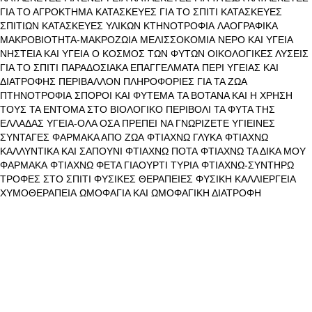
ΓΙΑ ΤΟ ΑΓΡΟΚΤΗΜΑ
ΚΑΤΑΣΚΕΥΕΣ ΓΙΑ ΤΟ ΣΠΙΤΙ
ΚΑΤΑΣΚΕΥΕΣ
ΣΠΙΤΙΩΝ
ΚΑΤΑΣΚΕΥΕΣ ΥΛΙΚΩΝ
ΚΤΗΝΟΤΡΟΦΙΑ
ΛΑΟΓΡΑΦΙΚΑ
ΜΑΚΡΟΒΙΟΤΗΤΑ-ΜΑΚΡΟΖΩΙΑ
ΜΕΛΙΣΣΟΚΟΜΙΑ
ΝΕΡΟ ΚΑΙ ΥΓΕΙΑ
ΝΗΣΤΕΙΑ ΚΑΙ ΥΓΕΙΑ
Ο ΚΟΣΜΟΣ ΤΩΝ ΦΥΤΩΝ
ΟΙΚΟΛΟΓΙΚΕΣ ΛΥΣΕΙΣ
ΓΙΑ ΤΟ ΣΠΙΤΙ
ΠΑΡΑΔΟΣΙΑΚΑ ΕΠΑΓΓΕΛΜΑΤΑ
ΠΕΡΙ ΥΓΕΙΑΣ ΚΑΙ
ΔΙΑΤΡΟΦΗΣ
ΠΕΡΙΒΑΛΛΟΝ
ΠΛΗΡΟΦΟΡΙΕΣ ΓΙΑ ΤΑ ΖΩΑ
ΠΤΗΝΟΤΡΟΦΙΑ
ΣΠΟΡΟΙ ΚΑΙ ΦΥΤΕΜΑ
ΤΑ ΒΟΤΑΝΑ ΚΑΙ Η ΧΡΗΣΗ
ΤΟΥΣ
ΤΑ ΕΝΤΟΜΑ ΣΤΟ ΒΙΟΛΟΓΙΚΟ ΠΕΡΙΒΟΛΙ
ΤΑ ΦΥΤΑ ΤΗΣ
ΕΛΛΑΔΑΣ
ΥΓΕΙΑ-ΟΛΑ ΟΣΑ ΠΡΕΠΕΙ ΝΑ ΓΝΩΡΙΖΕΤΕ
ΥΓΙΕΙΝΕΣ
ΣΥΝΤΑΓΕΣ
ΦΑΡΜΑΚΑ ΑΠΟ ΖΩΑ
ΦΤΙΑΧΝΩ ΓΛΥΚΑ
ΦΤΙΑΧΝΩ
ΚΑΛΛΥΝΤΙΚΑ ΚΑΙ ΣΑΠΟΥΝΙ
ΦΤΙΑΧΝΩ ΠΟΤΑ
ΦΤΙΑΧΝΩ ΤΑ ΔΙΚΑ ΜΟΥ
ΦΑΡΜΑΚΑ
ΦΤΙΑΧΝΩ ΦΕΤΑ ΓΙΑΟΥΡΤΙ ΤΥΡΙΑ
ΦΤΙΑΧΝΩ-ΣΥΝΤΗΡΩ
ΤΡΟΦΕΣ ΣΤΟ ΣΠΙΤΙ
ΦΥΣΙΚΕΣ ΘΕΡΑΠΕΙΕΣ
ΦΥΣΙΚΗ ΚΑΛΛΙΕΡΓΕΙΑ
ΧΥΜΟΘΕΡΑΠΕΙΑ
ΩΜΟΦΑΓΙΑ ΚΑΙ ΩΜΟΦΑΓΙΚΗ ΔΙΑΤΡΟΦΗ