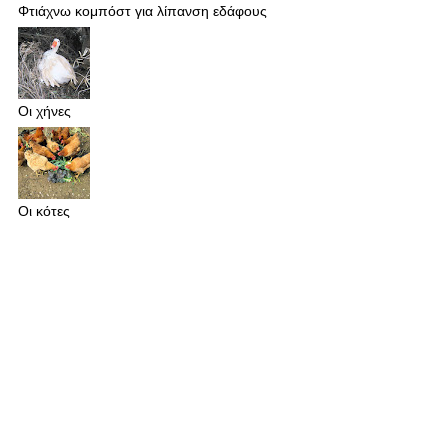
Φτιάχνω κομπόστ για λίπανση εδάφους
Οι χήνες
Οι κότες