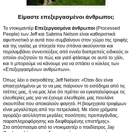
Είμαστε επεξεργασμένοι άνθρωποι;
Το ντοκιμαντέρ
Επεξεργασμένα άνθρωποι
(Processed
People) των Jeff και Sabrina Nelson είναι καθοριστικά
αφυπνιστικό γι αυτά που συμβαίνουν στον χώρο της τροφής
και της υγείας με στοιχεία που σπάνια ακούγονται και
περιλαμβάνει συνεντεύξεις από εννέα διαπρεπείς ειδικούς οι
οποίοι συζητούν το πώς και γιατί φτάσαμε σε αυτό το χάλι,
και τι μπορούμε να κάνουμε για να σπάσει ο κύκλος των
«Επεξεργασμένων ανθρώπων».
Όπως λέει ο σκηνοθέτης Jeff Nelson: «Όταν δεν είναι
απασχολημένοι με το να μας παίρνουν το εισόδημα από τις
τσέπες μας, ή να μας λένε ότι πρέπει να εγκαταλείψουμε τις
ελευθερίες μας για να έχουμε ελευθερία, μας πουλάνε
σκουπίδια που αποκαλούν φαγητό. Η βιομηχανία τροφίμων
είναι μεγαλύτερη από την πετρελαϊκή. Με τόσα χρήματα
αγοράζει ασύλληπτα μεγάλες ποσότητες προπαγάνδας,
παραπληροφόρησης και διεφθαρμένης επιστήμης».
Στο απόσπασμα από το ντοκιμαντέρ ο παιδίατρος Jay