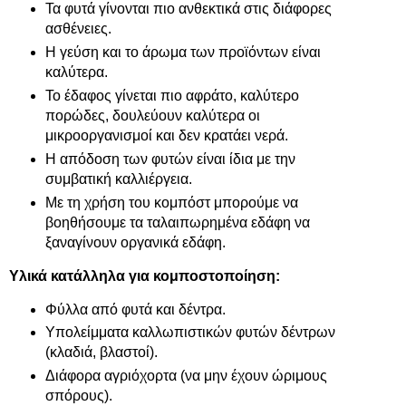
Τα φυτά γίνονται πιο ανθεκτικά στις διάφορες
ασθένειες.
Η γεύση και το άρωμα των προϊόντων είναι
καλύτερα.
Το έδαφος γίνεται πιο αφράτο, καλύτερο
πορώδες, δουλεύουν καλύτερα οι
μικροοργανισμοί και δεν κρατάει νερά.
Η απόδοση των φυτών είναι ίδια με την
συμβατική καλλιέργεια.
Με τη χρήση του κομπόστ μπορούμε να
βοηθήσουμε τα ταλαιπωρημένα εδάφη να
ξαναγίνουν οργανικά εδάφη.
Υλικά κατάλληλα για κομποστοποίηση:
Φύλλα από φυτά και δέντρα.
Υπολείμματα καλλωπιστικών φυτών δέντρων
(κλαδιά, βλαστοί).
Διάφορα αγριόχορτα (να μην έχουν ώριμους
σπόρους).