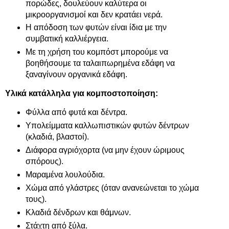
πορώδες, δουλεύουν καλύτερα οι
μικροοργανισμοί και δεν κρατάει νερά.
Η απόδοση των φυτών είναι ίδια με την
συμβατική καλλιέργεια.
Με τη χρήση του κομπόστ μπορούμε να
βοηθήσουμε τα ταλαιπωρημένα εδάφη να
ξαναγίνουν οργανικά εδάφη.
Υλικά κατάλληλα για κομποστοποίηση:
Φύλλα από φυτά και δέντρα.
Υπολείμματα καλλωπιστικών φυτών δέντρων
(κλαδιά, βλαστοί).
Διάφορα αγριόχορτα (να μην έχουν ώριμους
σπόρους).
Μαραμένα λουλούδια.
Χώμα από γλάστρες (όταν ανανεώνεται το χώμα
τους).
Κλαδιά δένδρων και θάμνων.
Στάχτη από ξύλα.