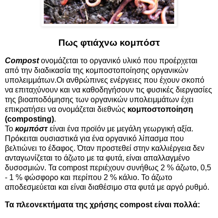
Πως φτιάχνω κομπόστ
Compost
ονομάζεται το οργανικό υλικό που προέρχεται
από την διαδικασία της κομποστοποίησης οργανικών
υπολειμμάτων.Οι ανθρώπινες ενέργειες που έχουν σκοπό
να επιταχύνουν και να καθοδηγήσουν τις φυσικές διεργασίες
της βιοαποδόμησης των οργανικών υπολειμμάτων έχει
επικρατήσει να ονομάζεται διεθνώς
κομποστοποίηση
(composting)
.
Το
κομπόστ
είναι ένα προϊόν με μεγάλη γεωργική αξία.
Πρόκειται ουσιαστικά για ένα οργανικό λίπασμα που
βελτιώνει το έδαφος. Όταν προστεθεί στην καλλιέργεια δεν
ανταγωνίζεται το άζωτο με τα φυτά, είναι απαλλαγμένο
δυσοσμιών. Τα compost περιέχουν συνήθως 2 % άζωτο, 0,5
- 1 % φώσφορο και περίπου 2 % κάλιο. Το άζωτο
αποδεσμεύεται και είναι διαθέσιμο στα φυτά με αργό ρυθμό.
Τα πλεονεκτήματα της χρήσης compost είναι πολλά: