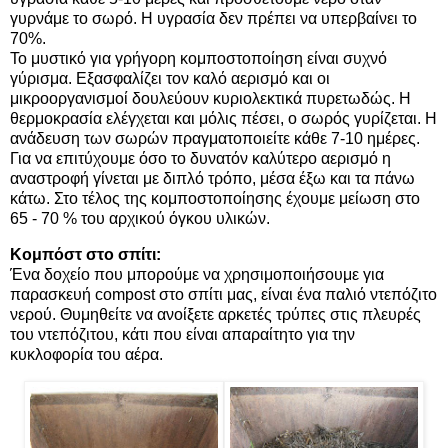
γυρνάμε το σωρό. Η υγρασία δεν πρέπει να υπερβαίνει το
70%.
Το μυστικό για γρήγορη κομποστοποίηση είναι συχνό
γύρισμα. Εξασφαλίζει τον καλό αερισμό και οι
μικροοργανισμοί δουλεύουν κυριολεκτικά πυρετωδώς. Η
θερμοκρασία ελέγχεται και μόλις πέσει, ο σωρός γυρίζεται. Η
ανάδευση των σωρών πραγματοποιείτε κάθε 7-10 ημέρες.
Για να επιτύχουμε όσο το δυνατόν καλύτερο αερισμό η
αναστροφή γίνεται με διπλό τρόπο, μέσα έξω και τα πάνω
κάτω. Στο τέλος της κομποστοποίησης έχουμε μείωση στο
65 - 70 % του αρχικού όγκου υλικών.
Κομπόστ
στο σπίτι:
Ένα δοχείο που μπορούμε να χρησιμοποιήσουμε για
παρασκευή compost στο σπίτι μας, είναι ένα παλιό ντεπόζιτο
νερού. Θυμηθείτε να ανοίξετε αρκετές τρύπες στις πλευρές
του ντεπόζιτου, κάτι που είναι απαραίτητο για την
κυκλοφορία του αέρα.