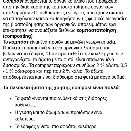
Compost
ονομάζεται το οργανικό υλικό που προέρχεται
από την διαδικασία της κομποστοποίησης οργανικών
υπολειμμάτων.Οι ανθρώπινες ενέργειες που έχουν σκοπό
να επιταχύνουν και να καθοδηγήσουν τις φυσικές διεργασίες
της βιοαποδόμησης των οργανικών υπολειμμάτων έχει
επικρατήσει να ονομάζεται διεθνώς
κομποστοποίηση
(composting)
.
Το
κομπόστ
είναι ένα προϊόν με μεγάλη γεωργική αξία.
Πρόκειται ουσιαστικά για ένα οργανικό λίπασμα που
βελτιώνει το έδαφος. Όταν προστεθεί στην καλλιέργεια δεν
ανταγωνίζεται το άζωτο με τα φυτά, είναι απαλλαγμένο
δυσοσμιών. Τα compost περιέχουν συνήθως 2 % άζωτο, 0,5
- 1 % φώσφορο και περίπου 2 % κάλιο. Το άζωτο
αποδεσμεύεται και είναι διαθέσιμο στα φυτά με αργό ρυθμό.
Τα πλεονεκτήματα της χρήσης compost είναι πολλά:
Τα φυτά γίνονται πιο ανθεκτικά στις διάφορες
ασθένειες.
Η γεύση και το άρωμα των προϊόντων είναι
καλύτερα.
Το έδαφος γίνεται πιο αφράτο, καλύτερο