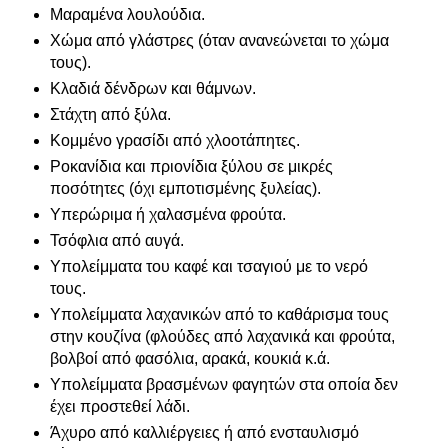
Μαραμένα λουλούδια.
Χώμα από γλάστρες (όταν ανανεώνεται το χώμα
τους).
Κλαδιά δένδρων και θάμνων.
Στάχτη από ξύλα.
Κομμένο γρασίδι από χλοοτάπητες.
Ροκανίδια και πριονίδια ξύλου σε μικρές
ποσότητες (όχι εμποτισμένης ξυλείας).
Υπερώριμα ή χαλασμένα φρούτα.
Τσόφλια από αυγά.
Υπολείμματα του καφέ και τσαγιού με το νερό
τους.
Υπολείμματα λαχανικών από το καθάρισμα τους
στην κουζίνα (φλούδες από λαχανικά και φρούτα,
βολβοί από φασόλια, αρακά, κουκιά κ.ά.
Υπολείμματα βρασμένων φαγητών στα οποία δεν
έχει προστεθεί λάδι.
Άχυρο από καλλιέργειες ή από ενσταυλισμό