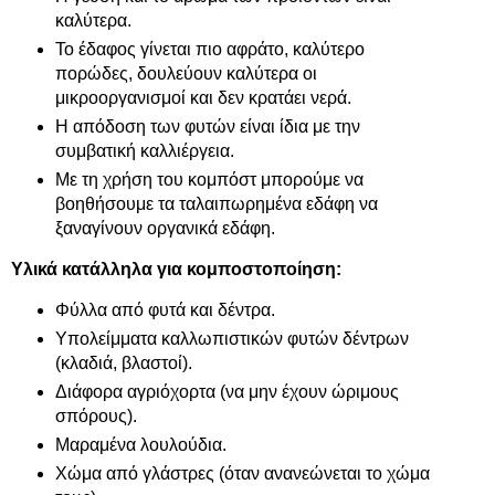
καλύτερα.
Το έδαφος γίνεται πιο αφράτο, καλύτερο
πορώδες, δουλεύουν καλύτερα οι
μικροοργανισμοί και δεν κρατάει νερά.
Η απόδοση των φυτών είναι ίδια με την
συμβατική καλλιέργεια.
Με τη χρήση του κομπόστ μπορούμε να
βοηθήσουμε τα ταλαιπωρημένα εδάφη να
ξαναγίνουν οργανικά εδάφη.
Υλικά κατάλληλα για κομποστοποίηση:
Φύλλα από φυτά και δέντρα.
Υπολείμματα καλλωπιστικών φυτών δέντρων
(κλαδιά, βλαστοί).
Διάφορα αγριόχορτα (να μην έχουν ώριμους
σπόρους).
Μαραμένα λουλούδια.
Χώμα από γλάστρες (όταν ανανεώνεται το χώμα