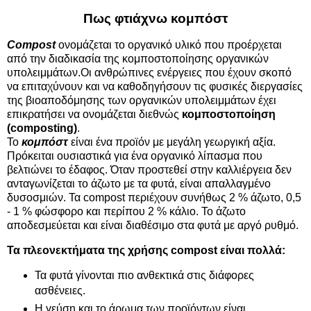
Πως φτιάχνω κομπόστ
Compost
ονομάζεται το οργανικό υλικό που προέρχεται
από την διαδικασία της κομποστοποίησης οργανικών
υπολειμμάτων.Οι ανθρώπινες ενέργειες που έχουν σκοπό
να επιταχύνουν και να καθοδηγήσουν τις φυσικές διεργασίες
της βιοαποδόμησης των οργανικών υπολειμμάτων έχει
επικρατήσει να ονομάζεται διεθνώς
κομποστοποίηση
(composting)
.
Το
κομπόστ
είναι ένα προϊόν με μεγάλη γεωργική αξία.
Πρόκειται ουσιαστικά για ένα οργανικό λίπασμα που
βελτιώνει το έδαφος. Όταν προστεθεί στην καλλιέργεια δεν
ανταγωνίζεται το άζωτο με τα φυτά, είναι απαλλαγμένο
δυσοσμιών. Τα compost περιέχουν συνήθως 2 % άζωτο, 0,5
- 1 % φώσφορο και περίπου 2 % κάλιο. Το άζωτο
αποδεσμεύεται και είναι διαθέσιμο στα φυτά με αργό ρυθμό.
Τα πλεονεκτήματα της χρήσης compost είναι πολλά:
Τα φυτά γίνονται πιο ανθεκτικά στις διάφορες
ασθένειες.
Η γεύση και το άρωμα των προϊόντων είναι