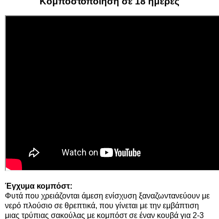
Κομποστοποίηση σε 18 ημέρες
Έγχυμα κομπόστ:
Φυτά που χρειάζονται άμεση ενίσχυση ξαναζωντανεύουν με
νερό πλούσιο σε θρεπτικά, που γίνεται με την εμβάπτιση
μιας τρύπιας σακούλας με κομπόστ σε έναν κουβά για 2-3